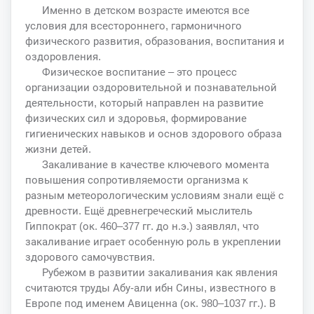
Именно в детском возрасте имеются все
условия для всестороннего, гармоничного
физического развития, образования, воспитания и
оздоровления.
Физическое воспитание – это процесс
организации оздоровительной и познавательной
деятельности, который направлен на развитие
физических сил и здоровья, формирование
гигиенических навыков и основ здорового образа
жизни детей.
Закаливание в качестве ключевого момента
повышения сопротивляемости организма к
разным метеорологическим условиям знали ещё с
древности. Ещё древнегреческий мыслитель
Гиппократ (ок. 460–377 гг. до н.э.) заявлял, что
закаливание играет особенную роль в укреплении
здорового самочувствия.
Рубежом в развитии закаливания как явления
считаются труды Абу-али ибн Сины, известного в
Европе под именем Авиценна (ок. 980–1037 гг.). В