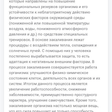
которые направлены на повышение
функциональных резервов организма и его
устойчивости к неблагоприятному действию
физических факторов окружающей среды
(пониженной или повышенной температуры
воздуха, воды, пониженного атмосферного
давления и др.) по средствам специальных
тренировок. В основе закаливания лежат
процедуры с воздействием тепла, охлаждения и
солнечных лучей. С помощью них у человека
постепенно вырабатывается защита, то есть
адаптация к негативным внешним факторам. В
процессе закаливания совершенствуется работа
организма: улучшаются физико-химическое
состояние клеток, деятельность всех органов и их
систем. Итогом данного процесса является
увеличение работоспособности, снижение
заболеваемости, преимущественно простудного
характера, улучшение самочувствия. Кроме того,
закаливание организма настолько мощная вещь,
что его сила повышает не только способность