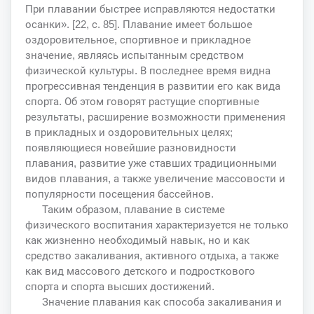
При плавании быстрее исправляются недостатки
осанки». [22, с. 85]. Плавание имеет большое
оздоровительное, спортивное и прикладное
значение, являясь испытанным средством
физической культуры. В последнее время видна
прогрессивная тенденция в развитии его как вида
спорта. Об этом говорят растущие спортивные
результаты, расширение возможности применения
в прикладных и оздоровительных целях;
появляющиеся новейшие разновидности
плавания, развитие уже ставших традиционными
видов плавания, а также увеличение массовости и
популярности посещения бассейнов.
Таким образом, плавание в системе
физического воспитания характеризуется не только
как жизненно необходимый навык, но и как
средство закаливания, активного отдыха, а также
как вид массового детского и подросткового
спорта и спорта высших достижений.
Значение плавания как способа закаливания и