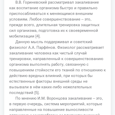
В.В. Гориневский рассматривал закаливание
как воспитание организма быстро и правильно
приспосабливаться к меняющимся внешним
условиям. Любое совершенствование – это,
прежде всего, длительная тренировка защитных
сил организма, подготовка их к своевременной
мобилизации [4].
Данную мысль поддерживал и советский
физиолог А.А. Парфёнов. Физиолог рассматривает
закаливание человека как чистый случай
тренировки, направленный к совершенствованию
организма выполнять работу, связанную с
повышением стойкости его тканей по отношению к
действию вредных влияний, при которых бы
естественные факторы внешней среды не
вызывали в нём каких-либо нежелательных
последствий [5].
По мнению И.М. Воронцова закаливание – это,
в первую очередь, система мероприятий, которые
направленные на повышение выносливости