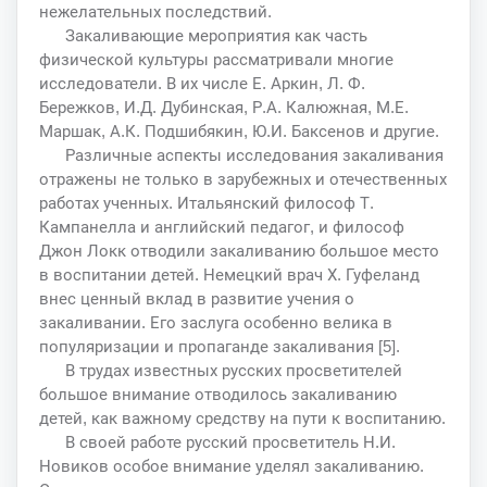
нежелательных последствий.
Закаливающие мероприятия как часть
физической культуры рассматривали многие
исследователи. В их числе Е. Аркин, Л. Ф.
Бережков, И.Д. Дубинская, Р.А. Калюжная, М.Е.
Маршак, А.К. Подшибякин, Ю.И. Баксенов и другие.
Различные аспекты исследования закаливания
отражены не только в зарубежных и отечественных
работах ученных. Итальянский философ Т.
Кампанелла и английский педагог, и философ
Джон Локк отводили закаливанию большое место
в воспитании детей. Немецкий врач Х. Гуфеланд
внес ценный вклад в развитие учения о
закаливании. Его заслуга особенно велика в
популяризации и пропаганде закаливания [5].
В трудах известных русских просветителей
большое внимание отводилось закаливанию
детей, как важному средству на пути к воспитанию.
В своей работе русский просветитель Н.И.
Новиков особое внимание уделял закаливанию.