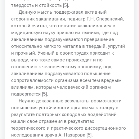
твердость и стойкость [5].
Данную мысль поддерживал активный
сторонник закаливания, педиатр Г.Н. Сперанский,
который считал, что понятие «закаливание» в
медицинскую науку пришло из техники, где под
закаливанием подразумевается превращение
относительно мягкого металла в твёрдый, упругий
и прочный. Ученый в своих трудах приходит к
выводу, что тоже самое происходит и по
отношению к человеческому организму, под
закаливанием подразумевается повышение
сопротивляемости организма всем тем вредным
влияниям, которым человеческий организм
подвергается [5].
Научно доказанные результаты возможности
повышения устойчивости организма к холоду в
результате повторных холодовых воздействий
нашли свое отражения в результатах
теоретического и практического диссертационного
исследования врача А. Назарова [5].