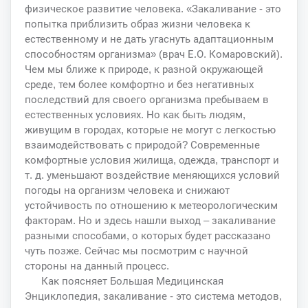
физическое развитие человека. «Закаливание - это
попытка приблизить образ жизни человека к
естественному и не дать угаснуть адаптационным
способностям организма» (врач Е.О. Комаровский).
Чем мы ближе к природе, к разной окружающей
среде, тем более комфортно и без негативных
последствий для своего организма пребываем в
естественных условиях. Но как быть людям,
живущим в городах, которые не могут с легкостью
взаимодействовать с природой? Современные
комфортные условия жилища, одежда, транспорт и
т. д. уменьшают воздействие меняющихся условий
погоды на организм человека и снижают
устойчивость по отношению к метеорологическим
факторам. Но и здесь нашли выход – закаливание
разными способами, о которых будет рассказано
чуть позже. Сейчас мы посмотрим с научной
стороны на данный процесс.
Как поясняет Большая Медицинская
Энциклопедия, закаливание - это система методов,