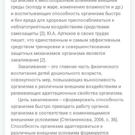
организма к многообразным влияниям внешней
среды (холоду и жаре, изменению влажности и др.)
и воспитывающих способность организма быстро
и без вреда для здоровья приспосабливаться к
неблагоприятным воздействиям средствами
самозащиты [2]. Ю.А. Артюхов в своих трудах
пишет, что единственным и самым эффективным
средством тренировки и совершенствования
защитных механизмов организма является
закаливание [2].
Закаливание – это главная часть физического
воспитания детей дошкольного возраста,
совокупность мер, повышающих выносливость
организма к различным внешним воздействиям и
развивающих адаптационные свойства организма.
Цель закаливания – сформировать способность
организма быстро приводить работу органов
организма в соответствие с изменяющимися
внешними условиями [Степаненкова, 2006, с. 36].
Способность организма адаптироваться к
различным внешним условиям формируется