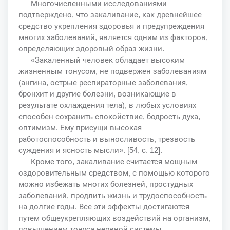
Многочисленными исследованиями
подтверждено, что закаливание, как древнейшее
средство укрепления здоровья и предупреждения
многих заболеваний, является одним из факторов,
определяющих здоровый образ жизни.
«Закаленный человек обладает высоким
жизненным тонусом, не подвержен заболеваниям
(ангина, острые респираторные заболевания,
бронхит и другие болезни, возникающие в
результате охлаждения тела), в любых условиях
способен сохранить спокойствие, бодрость духа,
оптимизм. Ему присущи высокая
работоспособность и выносливость, трезвость
суждения и ясность мысли». [54, с. 12].
Кроме того, закаливание считается мощным
оздоровительным средством, с помощью которого
можно избежать многих болезней, простудных
заболеваний, продлить жизнь и трудоспособность
на долгие годы. Все эти эффекты достигаются
путем общеукрепляющих воздействий на организм,
повышением тонуса нервной системы,