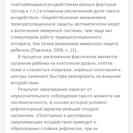
повторяющимся воздействием разных факторов
(холод и т.п.) и плавным увеличением доли такого
воздействия. «Задействование механизмов
терморегуляционной защиты автоматически ведёт
к включению иммунной системы, чем чаще мы
стимулируем работу терморегуляционного
аппарата, тем лучше развиваем иммунную защиту
ребёнка» [Павлова, 2006, с. 21].
В процессе закаливания фактически меняется
организм ребёнка на клеточном уровне: клетки
кожи и слизистых покровов, нервные окончания и
центры начинают быстрее реагировать на внешние
воздействия.
Результат закаливания зависит от
неукоснительного соблюдения такого момента как
систематичность, в основе которой условно-
рефлекторный характер реакций сосудов
организма. «Повторные и регулярные
закаливающие воздействия приводят к
образованию стойких рефлексов, при их