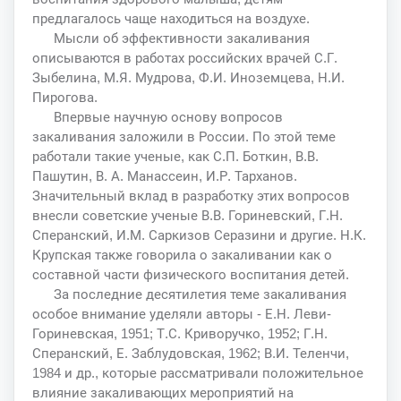
предлагалось чаще находиться на воздухе.
Мысли об эффективности закаливания
описываются в работах российских врачей С.Г.
Зыбелина, М.Я. Мудрова, Ф.И. Иноземцева, Н.И.
Пирогова.
Впервые научную основу вопросов
закаливания заложили в России. По этой теме
работали такие ученые, как С.П. Боткин, В.В.
Пашутин, В. А. Манассеин, И.Р. Тарханов.
Значительный вклад в разработку этих вопросов
внесли советские ученые В.В. Гориневский, Г.Н.
Сперанский, И.М. Саркизов Серазини и другие. Н.К.
Крупская также говорила о закаливании как о
составной части физического воспитания детей.
За последние десятилетия теме закаливания
особое внимание уделяли авторы - Е.Н. Леви-
Гориневская, 1951; Т.С. Криворучко, 1952; Г.Н.
Сперанский, Е. Заблудовская, 1962; В.И. Теленчи,
1984 и др., которые рассматривали положительное
влияние закаливающих мероприятий на