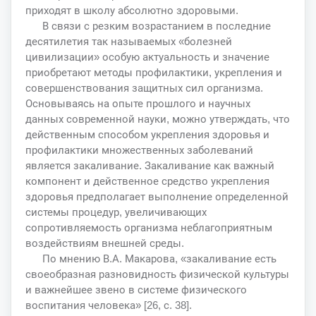
приходят в школу абсолютно здоровыми.
В связи с резким возрастанием в последние
десятилетия так называемых «болезней
цивилизации» особую актуальность и значение
приобретают методы профилактики, укрепления и
совершенствования защитных сил организма.
Основываясь на опыте прошлого и научных
данных современной науки, можно утверждать, что
действенным способом укрепления здоровья и
профилактики множественных заболеваний
является закаливание. Закаливание как важный
компонент и действенное средство укрепления
здоровья предполагает выполнение определенной
системы процедур, увеличивающих
сопротивляемость организма неблагоприятным
воздействиям внешней среды.
По мнению В.А. Макарова, «закаливание есть
своеобразная разновидность физической культуры
и важнейшее звено в системе физического
воспитания человека» [26, с. 38].