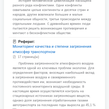
История человеческой цивилизации насыщена
разного рода конфликтами. Одни конфликты
охватывали целые континенты и десятки стран и
народов, другие вовлекали большие и малые
социальные общности, третьи происходили между
отдельными людьми. С древнейших времен люди
пытаются решить возникающие противоречия и
мечтают о бесконфликтном обществе.
Реферат:
Мониторинг качества и степени загрязнения
атмосфер транспортном
17 страниц(ы)
Проблема загрязненности атмосферного воздуха
является одной из ключевых проблем экологии. Для
определения факторов, вносящих наибольший вклад
в загрязнение воздуха и своевременного
противодействия им, возникает необходимость
постоянного мониторинга воздушной среды. В
настоящее время осуществляется контроль на
стационарных источниках загрязняющих веществ,
однако доля загрязнения отработанными газами
автотранспорта за последние годы выросла до 45,1 %