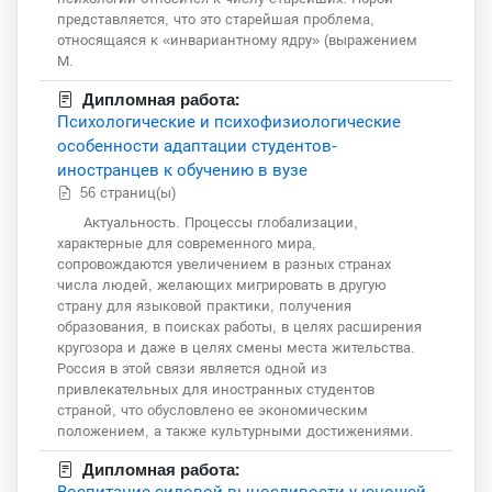
представляется, что это старейшая проблема,
относящаяся к «инвариантному ядру» (выражением
М.
Дипломная работа:
Психологические и психофизиологические
особенности адаптации студентов-
иностранцев к обучению в вузе
56 страниц(ы)
Актуальность. Процессы глобализации,
характерные для современного мира,
сопровождаются увеличением в разных странах
числа людей, желающих мигрировать в другую
страну для языковой практики, получения
образования, в поисках работы, в целях расширения
кругозора и даже в целях смены места жительства.
Россия в этой связи является одной из
привлекательных для иностранных студентов
страной, что обусловлено ее экономическим
положением, а также культурными достижениями.
Дипломная работа:
Воспитание силовой выносливости у юношей