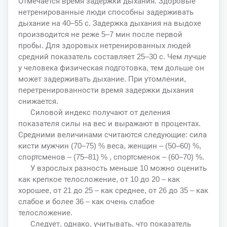
Отмечается время задержки дыхания. Здоровые
нетренированные люди способны задерживать
дыхание на 40–55 с. Задержка дыхания на выдохе
производится не реже 5–7 мин после первой
пробы. Для здоровых нетренированных людей
средний показатель составляет 25–30 с. Чем лучше
у человека физическая подготовка, тем дольше он
может задерживать дыхание. При утомлении,
перетренированности время задержки дыхания
снижается.
Силовой индекс получают от деления
показателя силы на вес и выражают в процентах.
Средними величинами считаются следующие: сила
кисти мужчин (70–75) % веса, женщин – (50–60) %,
спортсменов – (75–81) % , спортсменок – (60–70) %.
У взрослых разность меньше 10 можно оценить
как крепкое телосложение, от 10 до 20 – как
хорошее, от 21 до 25 – как среднее, от 26 до 35 – как
слабое и более 36 – как очень слабое
телосложение.
Следует, однако, учитывать, что показатель