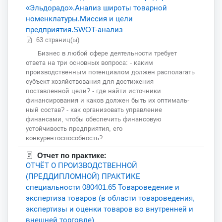
«Эльдорадо».Анализ широты товарной
номенклатуры.Миссия и цели
предприятия.SWOT-анализ
63 страниц(ы)
Бизнес в любой сфере деятельности требует
ответа на три основных вопроса: - каким
производственным потенциалом должен располагать
субъект хозяйствования для достижения
поставленной цели? - где найти источники
финансирования и каков должен быть их оптималь-
ный состав? - как организовать управление
финансами, чтобы обеспечить финансовую
устойчивость предприятия, его
конкурентоспособность?
Отчет по практике:
ОТЧЁТ О ПРОИЗВОДСТВЕННОЙ
(ПРЕДДИПЛОМНОЙ) ПРАКТИКЕ
специальности 080401.65 Товароведение и
экспертиза товаров (в области товароведения,
экспертизы и оценки товаров во внутренней и
внешней торговле)