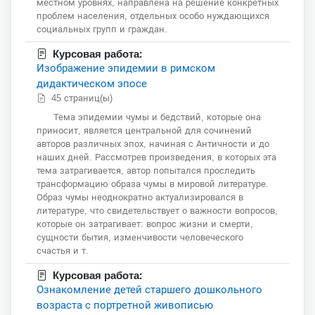
местном уровнях, направлена на решение конкретных
проблем населения, отдельных особо нуждающихся
социальных групп и граждан.
Курсовая работа:
Изображение эпидемии в римском
дидактическом эпосе
45 страниц(ы)
Тема эпидемии чумы и бедствий, которые она
приносит, является центральной для сочинений
авторов различных эпох, начиная с Античности и до
наших дней. Рассмотрев произведения, в которых эта
тема затрагивается, автор попытался проследить
трансформацию образа чумы в мировой литературе.
Образ чумы неоднократно актуализировался в
литературе, что свидетельствует о важности вопросов,
которые он затрагивает: вопрос жизни и смерти,
сущности бытия, изменчивости человеческого
счастья и т.
Курсовая работа:
Ознакомление детей старшего дошкольного
возраста с портретной живописью