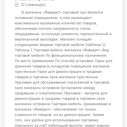
32 страниц(ы)
В магазине «Фаворит» торговый зал является
основным помещением: в нём размещают
максимально возможное количество товаров,
обеспечивая полную загруженность полок
оборудования, используя элементы горизонтальной и
вертикальной выкладки. Магазин оснащён
следующими видами торговой мебели (таблица 1):
Таблица 1 Торговая мебель магазина «Фаворит» Вид
торговой мебели По функциональному назначению
По месту применения По способу установки Горки для
хранения товаров в складском помещении магазина
пристенные Горки для демонстрации и продажи
товаров в торговом зале магазина пристенные
Прилавок для обслуживания покупателей в торговом
зале магазина островное (установлен между
продавцом и покупателем) Прилавок – витрина для
демонстрации и продажи товаров в торговом зале
магазина островное Торговая мебель, применяемая в
магазине «Фаворит», обеспечивает не только
сохранность товаров, но их демонстрацию. Кроме
того, она удобна для использования торговому
персоналу за счёт небольшой высоты; имеет ровную