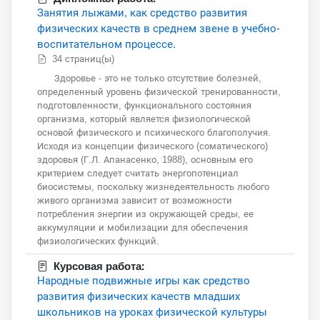
Занятия лыжами, как средство развития
физических качеств в среднем звене в учебно-
воспитательном процессе.
34 страниц(ы)
Здоровье - это не только отсутствие болезней,
определенный уровень физической тренированности,
подготовленности, функционального состояния
организма, который является физиологической
основой физического и психического благополучия.
Исходя из концепции физического (соматического)
здоровья (Г.Л. Апанасенко, 1988), основным его
критерием следует считать энергопотенциал
биосистемы, поскольку жизнедеятельность любого
живого организма зависит от возможности
потребления энергии из окружающей среды, ее
аккумуляции и мобилизации для обеспечения
физиологических функций.
Курсовая работа:
Народные подвижные игры как средство
развития физических качеств младших
школьников на уроках физической культуры