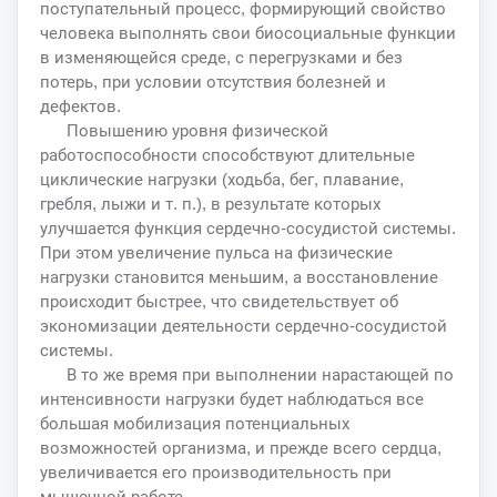
поступательный процесс, формирующий свойство
человека выполнять свои биосоциальные функции
в изменяющейся среде, с перегрузками и без
потерь, при условии отсутствия болезней и
дефектов.
Повышению уровня физической
работоспособности способствуют длительные
циклические нагрузки (ходьба, бег, плавание,
гребля, лыжи и т. п.), в результате которых
улучшается функция сердечно-сосудистой системы.
При этом увеличение пульса на физические
нагрузки становится меньшим, а восстановление
происходит быстрее, что свидетельствует об
экономизации деятельности сердечно-сосудистой
системы.
В то же время при выполнении нарастающей по
интенсивности нагрузки будет наблюдаться все
большая мобилизация потенциальных
возможностей организма, и прежде всего сердца,
увеличивается его производительность при
мышечной работе.