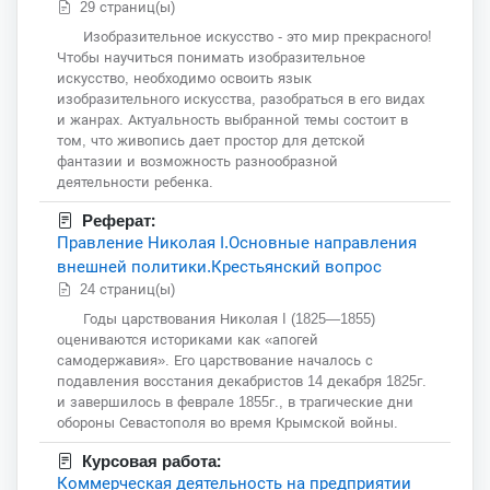
29 страниц(ы)
Изобразительное искусство - это мир прекрасного!
Чтобы научиться понимать изобразительное
искусство, необходимо освоить язык
изобразительного искусства, разобраться в его видах
и жанрах. Актуальность выбранной темы состоит в
том, что живопись дает простор для детской
фантазии и возможность разнообразной
деятельности ребенка.
Реферат:
Правление Николая I.Основные направления
внешней политики.Крестьянский вопрос
24 страниц(ы)
Годы царствования Николая I (1825—1855)
оцениваются историками как «апогей
самодержавия». Его царствование началось с
подавления восстания декабристов 14 декабря 1825г.
и завершилось в феврале 1855г., в трагические дни
обороны Севастополя во время Крымской войны.
Курсовая работа:
Коммерческая деятельность на предприятии