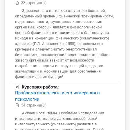
33 страниц(ы)
Здоровье - это не только отсутствие болезней,
определенный уровень физической тренированности,
подготовленности, функционального состояния
организма, который является физиологической
основой физического и психического благополучия.
Исходя из концепции физического (соматического)
здоровья (Г.Л. Апанасенко, 1988), основным его
критерием следует считать энергопотенциал
биосистемы, поскольку жизнедеятельность любого
живого организма зависит от возможности
потребления энергии из окружающей среды, ее
аккумуляции и мобилизации для обеспечения
физиологических функций.
Курсовая работа:
Проблема интеллекта и его измерения в
психологии
34 страниц(ы)
Актуальность темы. Проблема исследования
интеллекта, интеллектуальных способностей,
интеллектуального (умственного) развития в
психологии относится к числу старейших. Порой