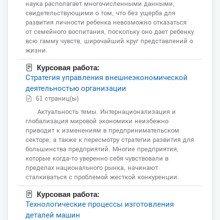
наука располагает многочисленными данными,
свидетельствующими о том, что без ущерба для
развития личности ребенка невозможно отказаться
от семейного воспитания, поскольку оно дает ребенку
всю гамму чувств, широчайший круг представлений о
жизни.
Курсовая работа:
Стратегия управления внешнеэкономической
деятельностью организации
61 страниц(ы)
Актуальность темы. Интернационализация и
глобализация мировой экономики неизбежно
приводит к изменениям в предпринимательском
секторе, а также к пересмотру стратегии развития для
большинства предприятий. Многие предприятия,
которые когда-то уверенно себя чувствовали в
пределах национального рынка, начинают
сталкиваться с проблемой жесткой конкуренции.
Курсовая работа:
Технологические процессы изготовления
деталей машин