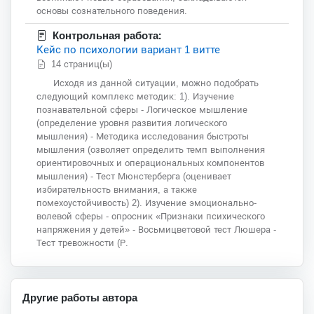
основы сознательного поведения.
Контрольная работа:
Кейс по психологии вариант 1 витте
14 страниц(ы)
Исходя из данной ситуации, можно подобрать
следующий комплекс методик: 1). Изучение
познавательной сферы - Логическое мышление
(определение уровня развития логического
мышления) - Методика исследования быстроты
мышления (озволяет определить темп выполнения
ориентировочных и операциональных компонентов
мышления) - Тест Мюнстерберга (оценивает
избирательность внимания, а также
помехоустойчивость) 2). Изучение эмоционально-
волевой сферы - опросник «Признаки психического
напряжения у детей» - Восьмицветовой тест Люшера -
Тест тревожности (Р.
Другие работы автора