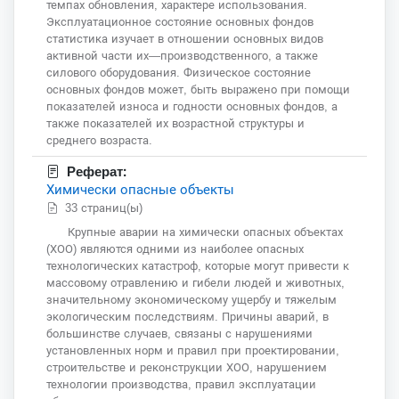
темпах обновления, характере использования.
Эксплуатационное состояние основных фондов
статистика изучает в отношении основных видов
активной части их—производственного, а также
силового оборудования. Физическое состояние
основных фондов может, быть выражено при помощи
показателей износа и годности основных фондов, а
также показателей их возрастной структуры и
среднего возраста.
Реферат:
Химически опасные объекты
33 страниц(ы)
Крупные аварии на химически опасных объектах
(ХОО) являются одними из наиболее опасных
технологических катастроф, которые могут привести к
массовому отравлению и гибели людей и животных,
значительному экономическому ущербу и тяжелым
экологическим последствиям. Причины аварий, в
большинстве случаев, связаны с нарушениями
установленных норм и правил при проектировании,
строительстве и реконструкции ХОО, нарушением
технологии производства, правил эксплуатации