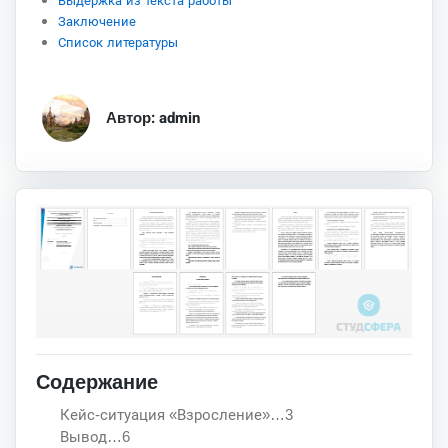
Выдержка из текста работы
Заключение
Список литературы
Автор: admin
Содержание
Кейс-ситуация «Взросление»…3
Вывод…6