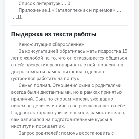
Список литературы….9
Приложение 1 «Каталог техник и приемов»….
….11
Выдержка из текста работы
Кейс-ситуация «Взросление»
За консультацией обратилась мать подростка 15
лет с жалобой на то, что он отказывается общаться
с ней: прекратил разговаривать с ней, повесил на
дверь комнаты замок, питается отдельно
(устроился работать на почту).
Семья полная. Отношения сына с родителями
всегда были дистантными, но в рамках принятых
приличий. Сын, по словам матери, уже давно
ничем не делится и ничего не рассказывает о себе.
Подросток хорошо учится в школе, самостоятелен,
сам записался на подготовительные курсы в
институт и посещает их.
Запрос родителей: помочь восстановить с