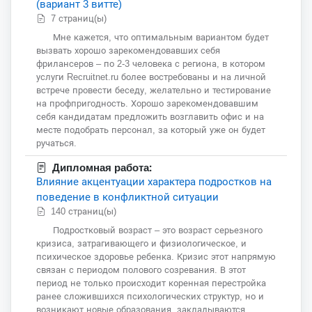
(вариант 3 витте)
7 страниц(ы)
Мне кажется, что оптимальным вариантом будет
вызвать хорошо зарекомендовавших себя
фрилансеров – по 2-3 человека с региона, в котором
услуги Recruitnet.ru более востребованы и на личной
встрече провести беседу, желательно и тестирование
на профпригодность. Хорошо зарекомендовавшим
себя кандидатам предложить возглавить офис и на
месте подобрать персонал, за который уже он будет
ручаться.
Дипломная работа:
Влияние акцентуации характера подростков на
поведение в конфликтной ситуации
140 страниц(ы)
Подростковый возраст – это возраст серьезного
кризиса, затрагивающего и физиологическое, и
психическое здоровье ребенка. Кризис этот напрямую
связан с периодом полового созревания. В этот
период не только происходит коренная перестройка
ранее сложившихся психологических структур, но и
возникают новые образования, закладываются