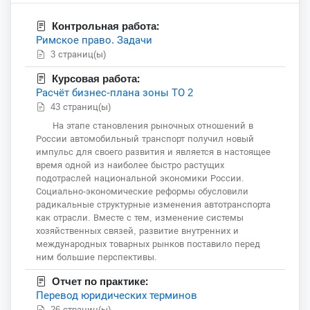
Контрольная работа:
Римское право. Задачи
3 страниц(ы)
Курсовая работа:
Расчёт бизнес-плана зоны ТО 2
43 страниц(ы)
На этапе становления рыночных отношений в
России автомобильный транспорт получил новый
импульс для своего развития и является в настоящее
время одной из наиболее быстро растущих
подотраслей национальной экономики России.
Социально-экономические реформы обусловили
радикальные структурные изменения автотранспорта
как отрасли. Вместе с тем, изменение системы
хозяйственных связей, развитие внутренних и
международных товарных рынков поставило перед
ним большие перспективы.
Отчет по практике:
Перевод юридических терминов
26 страниц(ы)