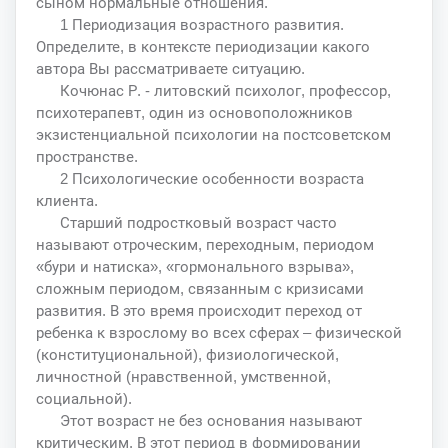
сыном нормальные отношения.
1 Периодизация возрастного развития.
Определите, в контексте периодизации какого
автора Вы рассматриваете ситуацию.
Кочюнас Р. - литовский психолог, профессор,
психотерапевт, один из основоположников
экзистенциальной психологии на постсоветском
пространстве.
2 Психологические особенности возраста
клиента.
Старший подростковый возраст часто
называют отроческим, переходным, периодом
«бури и натиска», «гормонального взрыва»,
сложным периодом, связанным с кризисами
развития. В это время происходит переход от
ребенка к взрослому во всех сферах – физической
(конституциональной), физиологической,
личностной (нравственной, умственной,
социальной).
Этот возраст не без основания называют
критическим. В этот период в формировании