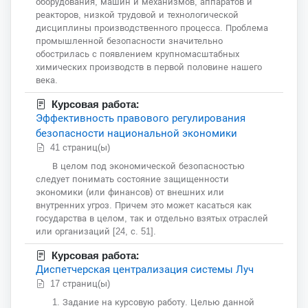
оборудования, машин и механизмов, аппаратов и
реакторов, низкой трудовой и технологической
дисциплины производственного процесса. Проблема
промышленной безопасности значительно
обострилась с появлением крупномасштабных
химических производств в первой половине нашего
века.
Курсовая работа:
Эффективность правового регулирования
безопасности национальной экономики
41 страниц(ы)
В целом под экономической безопасностью
следует понимать состояние защищенности
экономики (или финансов) от внешних или
внутренних угроз. Причем это может касаться как
государства в целом, так и отдельно взятых отраслей
или организаций [24, с. 51].
Курсовая работа:
Диспетчерская централизация системы Луч
17 страниц(ы)
1. Задание на курсовую работу. Целью данной