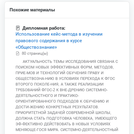
Похожие материалы
Дипломная работа:
Использование кейс-метода в изучении
правового содержания в курсе
«Обществознание»
80 страниц(ы)
АКТУАЛЬНОСТЬ ТЕМЫ ИССЛЕДОВАНИЯ СВЯЗАНА С
ПОИСКОМ НОВЫХ ЭФФЕКТИВНЫХ ФОРМ, МЕТОДОВ,
ПРИЕ-МОВ И ТЕХНОЛОГИЙ ОБУЧЕНИЯ ПРАВУ И
ОБЩЕСТВОЗНА-НИЮ В УСЛОВИЯХ ПЕРЕХОДА К ФГОС
ВТОРОГО ПОКОЛЕ-НИЯ, А ТАКЖЕ РЕАЛИЗАЦИИ
ТРЕБОВАНИЙ ФГОС-2 К ВНЕ-ДРЕНИЮ СИСТЕМНО-
ДЕЯТЕЛЬНОСТНОГО И ПРАКТИКО-
ОРИЕНТИРОВАННОГО ПОДХОДОВ К ОБУЧЕНИЮ И
ДОСТИ-ЖЕНИЮ КОНКРЕТНЫХ РЕЗУЛЬТАТОВ.
ПРИОРИТЕТНОЙ ЗАДАЧЕЙ СОВРЕМЕННОЙ ШКОЛЫ,
ДОЛЖНА СТАТЬ ПОДГОТОВКА ЧЕЛОВЕКА, УМЕЮЩЕГО
ЭФ-ФЕКТИВНО ДЕЙСТВОВАТЬ В НОВЫХ УСЛОВИЯХ
МЕНЯЮЩЕ-ГОСЯ МИРА. СИСТЕМНО-ДЕЯТЕЛЬНОСТНЫЙ