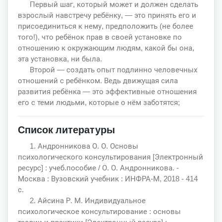
Первый шаг, который может и должен сделать
взрослый навстречу ребёнку, — это принять его и
присоединиться к нему, предположить (не более
того!), что ребёнок прав в своей установке по
отношению к окружающим людям, какой бы она,
эта установка, ни была.
Второй — создать опыт подлинно человечных
отношений с ребёнком. Ведь движущая сила
развития ребёнка — это эффективные отношения
его с теми людьми, которые о нём заботятся;
Список литературы
1. Андронникова О. О. Основы
психологического консультирования [Электронный
ресурс] : учеб.пособие / О. О. Андронникова. -
Москва : Вузовский учебник : ИНФРА-М, 2018 - 414
с.
2. Айсина Р. М. Индивидуальное
психологическое консультирование : основы