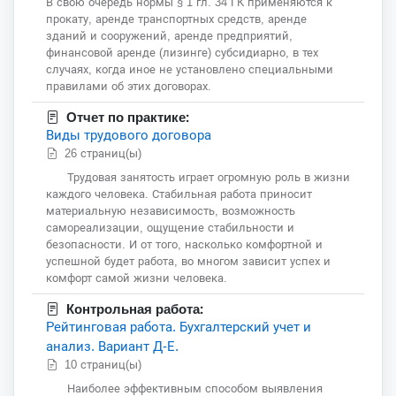
В свою очередь нормы § 1 гл. 34 ГК применяются к
прокату, аренде транспортных средств, аренде
зданий и сооружений, аренде предприятий,
финансовой аренде (лизинге) субсидиарно, в тех
случаях, когда иное не установлено специальными
правилами об этих договорах.
Отчет по практике:
Виды трудового договора
26 страниц(ы)
Трудовая занятость играет огромную роль в жизни
каждого человека. Стабильная работа приносит
материальную независимость, возможность
самореализации, ощущение стабильности и
безопасности. И от того, насколько комфортной и
успешной будет работа, во многом зависит успех и
комфорт самой жизни человека.
Контрольная работа:
Рейтинговая работа. Бухгалтерский учет и
анализ. Вариант Д-Е.
10 страниц(ы)
Наиболее эффективным способом выявления