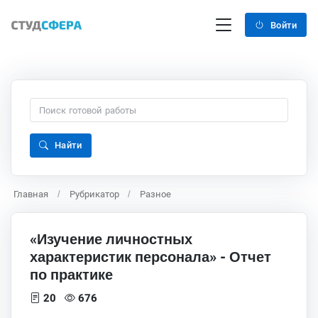
Войти
Найти
Главная
Рубрикатор
Разное
«Изучение личностных
характеристик персонала» - Отчет
по практике
20
676