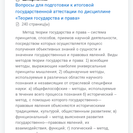
Вопросы для подготовки к итоговой
государственной аттестации по дисциплине
«Теория государства и права»
240 страниц(ы)
Метод теории государства и права – система
принципов, способов, приемов научной деятельности,
посредством которых осуществляется процесс
получения объективных знаний о сущности и
значении государственных и правовых явлений. Виды
методов теории государства и права: 1) всеобщие
методы, выражающие наиболее универсальные
принципы мышления; 2) общенаучные методы,
используемые в различных областях научного
познания и независящие от отраслевой специфики
науки: а) общефилософские – методы, используемые
в течение всего процесса познания б) исторический –
метод, с помощью которого государственно—
правовые явления объясняются историческими
традициями, культурой, общественным развитием; в)
функциональный – метод выяснения развития
государственно—правовых явлений, их
взаимодействия, функций; г) логический – метод,