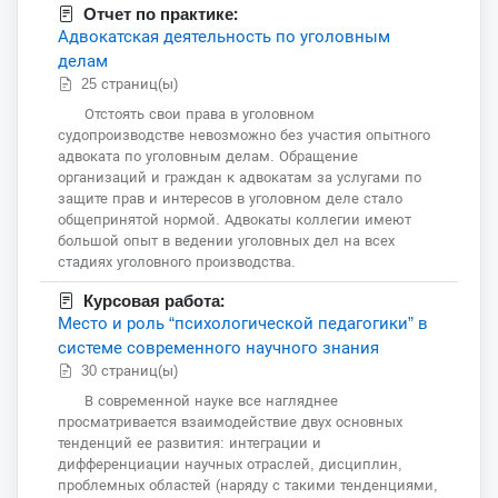
Отчет по практике:
Адвокатская деятельность по уголовным
делам
25 страниц(ы)
Отстоять свои права в уголовном
судопроизводстве невозможно без участия опытного
адвоката по уголовным делам. Обращение
организаций и граждан к адвокатам за услугами по
защите прав и интересов в уголовном деле стало
общепринятой нормой. Адвокаты коллегии имеют
большой опыт в ведении уголовных дел на всех
стадиях уголовного производства.
Курсовая работа:
Место и роль “психологической педагогики” в
системе современного научного знания
30 страниц(ы)
В современной науке все нагляднее
просматривается взаимодействие двух основных
тенденций ее развития: интеграции и
дифференциации научных отраслей, дисциплин,
проблемных областей (наряду с такими тенденциями,