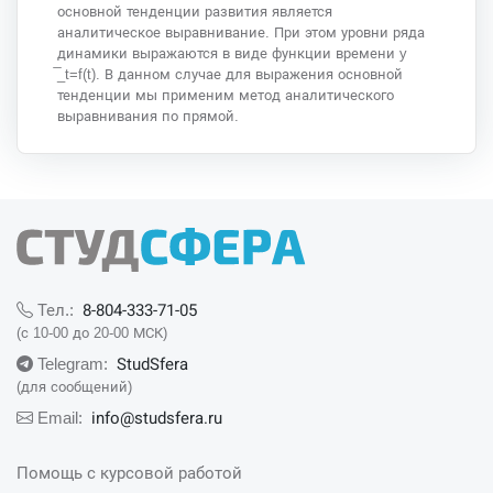
основной тенденции развития является
аналитическое выравнивание. При этом уровни ряда
динамики выражаются в виде функции времени y
̅_t=f(t). В данном случае для выражения основной
тенденции мы применим метод аналитического
выравнивания по прямой.
8-804-333-71-05
Тел.:
(с 10-00 до 20-00 МСК)
StudSfera
Telegram:
(для сообщений)
info@studsfera.ru
Email:
Помощь с курсовой работой