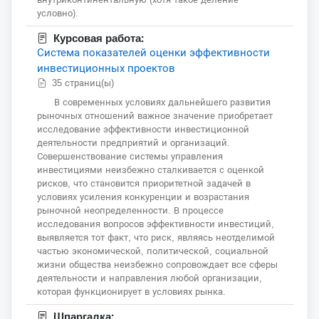
условно).
Курсовая работа:
Система показателей оценки эффективности
инвестиционных проектов
35 страниц(ы)
В современных условиях дальнейшего развития
рыночных отношений важное значение приобретает
исследование эффективности инвестиционной
деятельности предприятий и организаций.
Совершенствование системы управления
инвестициями неизбежно сталкивается с оценкой
рисков, что становится приоритетной задачей в
условиях усиления конкуренции и возрастания
рыночной неопределенности. В процессе
исследования вопросов эффективности инвестиций,
выявляется тот факт, что риск, являясь неотделимой
частью экономической, политической, социальной
жизни общества неизбежно сопровождает все сферы
деятельности и направления любой организации,
которая функционирует в условиях рынка.
Шпаргалка: