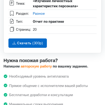
«Изучение личностных
Тема:
характеристик персонала»
Раздел:
Разное
Тип:
Отчет по практике
Страниц:
20
Скачать (300p)
Нужна похожая работа?
Напишем
авторскую работу
по вашему заданию.
Необходимый уровень антиплагиата
Прямое общение с исполнителем вашей работы
Бесплатные доработки и консультации
Минимальные сроки выполнения