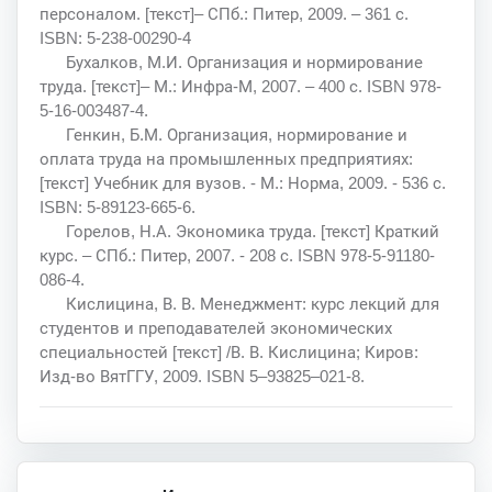
персоналом. [текст]– СПб.: Питер, 2009. – 361 с.
ISBN: 5-238-00290-4
Бухалков, М.И. Организация и нормирование
труда. [текст]– М.: Инфра-М, 2007. – 400 с. ISBN 978-
5-16-003487-4.
Генкин, Б.М. Организация, нормирование и
оплата труда на промышленных предприятиях:
[текст] Учебник для вузов. - М.: Норма, 2009. - 536 с.
ISBN: 5-89123-665-6.
Горелов, Н.А. Экономика труда. [текст] Краткий
курс. – СПб.: Питер, 2007. - 208 с. ISBN 978-5-91180-
086-4.
Кислицина, В. В. Менеджмент: курс лекций для
студентов и преподавателей экономических
специальностей [текст] /В. В. Кислицина; Киров:
Изд-во ВятГГУ, 2009. ISBN 5–93825–021-8.