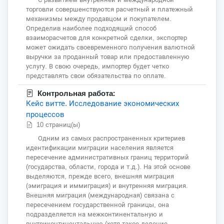
торговли совершенствуются расчетный и платежный
механизмы между продавцом и покупателем.
Определив наиболее подходящий способ
взаиморасчетов для конкретной сделки, экспортер
может ожидать своевременного получения валютной
выручки за проданный товар или предоставленную
услугу. В свою очередь, импортер будет четко
представлять свои обязательства по оплате.
Контрольная работа:
Кейс витте. Исследование экономических
процессов
10 страниц(ы)
Одним из самых распространенных критериев
идентификации миграции населения является
пересечение административных границ территорий
(государства, области, города и т.д.). На этой основе
выделяются, прежде всего, внешняя миграция
(эмиграция и иммиграция) и внутренняя миграция.
Внешняя миграция (международная) связана с
пересечением государственной границы, она
подразделяется на межконтинентальную и
внутриконтинентальную (хотя такое деление