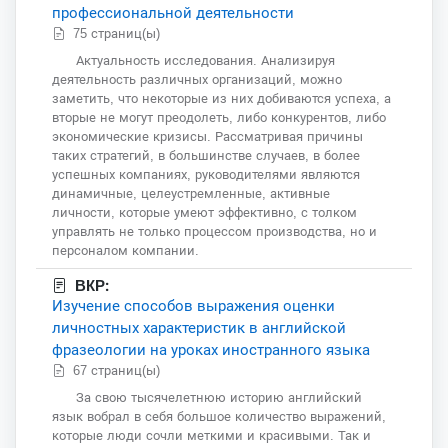
профессиональной деятельности
75 страниц(ы)
Актуальность исследования. Анализируя
деятельность различных организаций, можно
заметить, что некоторые из них добиваются успеха, а
вторые не могут преодолеть, либо конкурентов, либо
экономические кризисы. Рассматривая причины
таких стратегий, в большинстве случаев, в более
успешных компаниях, руководителями являются
динамичные, целеустремленные, активные
личности, которые умеют эффективно, с толком
управлять не только процессом производства, но и
персоналом компании.
ВКР:
Изучение способов выражения оценки
личностных характеристик в английской
фразеологии на уроках иностранного языка
67 страниц(ы)
За свою тысячелетнюю историю английский
язык вобрал в себя большое количество выражений,
которые люди сочли меткими и красивыми. Так и