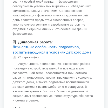
возник особый слой языка — фразеология,
совокупность устойчивых выражений, обладающих
самостоятельным значением. Однако вопрос
классификации фразеологических единиц по сей
день является предметом оживленных споров,
многие отечественные и зарубежные авторы не
сходятся в едином мнении, относительно границ
фразеологии.
Дипломная работа:
Личностные особенности подростков,
воспитывающихся в условиях детского дома
72 страниц(ы)
Актуальность исследования. Настоящая работа
посвящена острой, актуальной и все еще мало
разработанной теме - особенностям личностного
развития подростков, воспитывающихся в условиях
детского дома, а также подготовке воспитанников
детских домов к взаимодействию с социумом. В
настоящее время в России с большой динамикой
социальных процессов меняется структура общества
и семьи в целом.