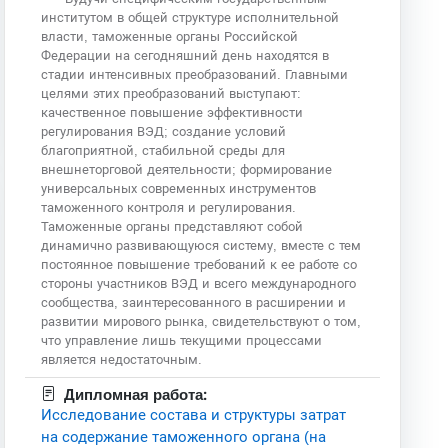
институтом в общей структуре исполнительной
власти, таможенные органы Российской
Федерации на сегодняшний день находятся в
стадии интенсивных преобразований. Главными
целями этих преобразований выступают:
качественное повышение эффективности
регулирования ВЭД; создание условий
благоприятной, стабильной среды для
внешнеторговой деятельности; формирование
универсальных современных инструментов
таможенного контроля и регулирования.
Таможенные органы представляют собой
динамично развивающуюся систему, вместе с тем
постоянное повышение требований к ее работе со
стороны участников ВЭД и всего международного
сообщества, заинтересованного в расширении и
развитии мирового рынка, свидетельствуют о том,
что управление лишь текущими процессами
является недостаточным.
Дипломная работа:
Исследование состава и структуры затрат
на содержание таможенного органа (на