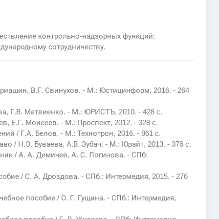
ществление контрольно-надзорных функций;
дународному сотрудничеству.
риашин, В.Г. Свинухов. - М.: Юстицинформ, 2016. - 264
а, Г.В. Матвиенко. - М.: ЮРИСТЪ, 2010. - 428 c.
, Е.Г. Моисеев. - М.: Проспект, 2012. - 328 c.
 / Г.А. Белов. - М.: Технотрон, 2016. - 961 c.
/ Н.Э. Буваева, А.В. Зубач. - М.: Юрайт, 2013. - 376 c.
к / А. А. Демичев, А. С. Логинова. - СПб:
бие / С. А. Дроздова. - СПб.: Интермедия, 2015. - 276
ебное пособие / О. Г. Гущина. - СПб.: Интермедия,