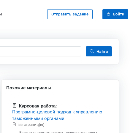
ы
Отправить задание
Войти
Найти
Похожие материалы
Курсовая работа:
Програмно-целевой подход к управлению
таможенными органами
55 страниц(ы)
Будучи специфическим государственным