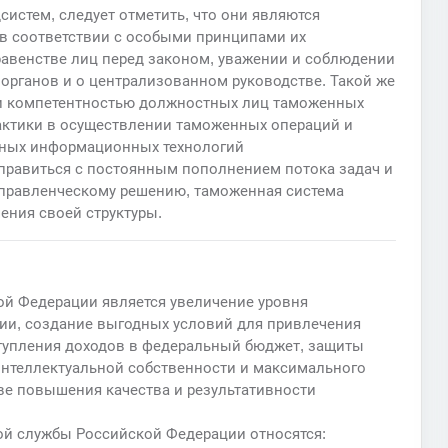
систем, следует отметить, что они являются
 в соответствии с особыми принципами их
 равенстве лиц перед законом, уважении и соблюдении
 органов и о централизованном руководстве. Такой же
и компетентностью должностных лиц таможенных
актики в осуществлении таможенных операций и
нных информационных технологий
правиться с постоянным пополнением потока задач и
управленческому решению, таможенная система
ения своей структуры.
й Федерации является увеличение уровня
ии, создание выгодных условий для привлечения
тупления доходов в федеральный бюджет, защиты
интеллектуальной собственности и максимального
ве повышения качества и результативности
й службы Российской Федерации относятся: