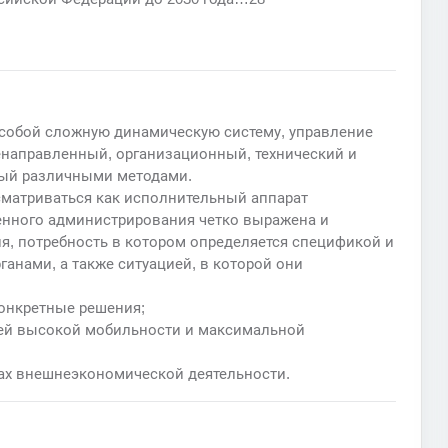
собой сложную динамическую систему, управление
направленный, организационный, технический и
мый различными методами.
матриваться как исполнительный аппарат
енного администрирования четко выражена и
я, потребность в котором определяется спецификой и
нами, а также ситуацией, в которой они
онкретные решения;
щей высокой мобильности и максимальной
ках внешнеэкономической деятельности.