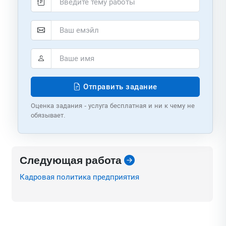
Отправить задание
Оценка задания - услуга бесплатная и ни к чему не
обязывает.
Следующая работа
Кадровая политика предприятия