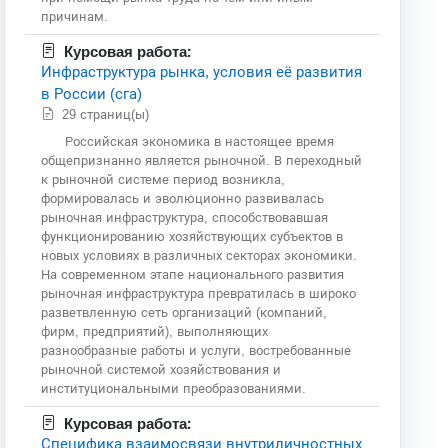
причинам.
Курсовая работа:
Инфраструктура рынка, условия её развития
в России (сга)
29 страниц(ы)
Российская экономика в настоящее время
общепризнанно является рыночной. В переходный
к рыночной системе период возникла,
формировалась и эволюционно развивалась
рыночная инфраструктура, способствовавшая
функционированию хозяйствующих субъектов в
новых условиях в различных секторах экономики.
На современном этапе национального развития
рыночная инфраструктура превратилась в широко
разветвленную сеть организаций (компаний,
фирм, предприятий), выполняющих
разнообразные работы и услуги, востребованные
рыночной системой хозяйствования и
институциональными преобразованиями.
Курсовая работа:
Специфика взаимосвязи внутриличностных