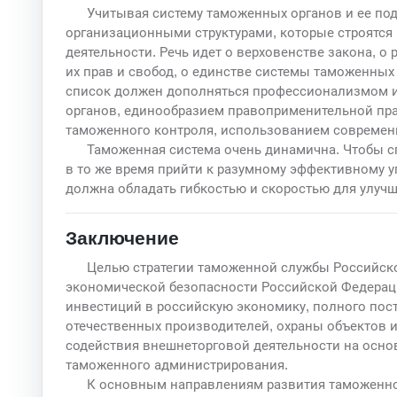
Учитывая систему таможенных органов и ее под
организационными структурами, которые строятся
деятельности. Речь идет о верховенстве закона, о
их прав и свобод, о единстве системы таможенных
список должен дополняться профессионализмом 
органов, единообразием правоприменительной пр
таможенного контроля, использованием совреме
Таможенная система очень динамична. Чтобы с
в то же время прийти к разумному эффективному 
должна обладать гибкостью и скоростью для улучш
Заключение
Целью стратегии таможенной службы Российско
экономической безопасности Российской Федерац
инвестиций в российскую экономику, полного пос
отечественных производителей, охраны объектов 
содействия внешнеторговой деятельности на осно
таможенного администрирования.
К основным направлениям развития таможенно