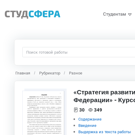
Студентам
Главная
Рубрикатор
Разное
«Стратегия развит
Федерации» - Курс
30
349
Содержание
Введение
Выдержка из текста работы