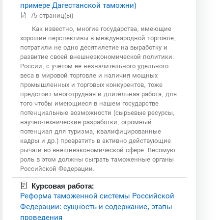
примере Дагестанской таможни)
75 страниц(ы)
Как известно, многие государства, имеющие
хорошие перспективы в международной торговле,
потратили не одно десятилетие на выработку и
развитие своей внешнеэкономической политики.
России, с учетом ее незначительного удельного
веса в мировой торговле и наличия мощных
промышленных и торговых конкурентов, тоже
предстоит многотрудная и длительная работа, для
того чтобы имеющиеся в нашем государстве
потенциальные возможности (сырьевые ресурсы,
научно-технические разработки, огромный
потенциал для туризма, квалифицированные
кадры и др.) превратить в активно действующие
рычаги во внешнеэкономической сфере. Весомую
роль в этом должны сыграть таможенные органы
Российской Федерации.
Курсовая работа:
Реформа таможенной системы Российской
Федерации: сущность и содержание, этапы
проведения