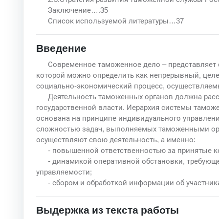
Заключение….35
Список используемой литературы…37
Введение
Современное таможенное дело – представляет 
которой можно определить как непрерывный, целе
социально-экономический процесс, осуществляе
Деятельность таможенных органов должна расс
государственной власти. Иерархия системы тамож
основана на принципе индивидуального управлени
сложностью задач, выполняемых таможенными орга
осуществляют свою деятельность, а именно:
- повышенной ответственностью за принятые к
- динамикой оперативной обстановки, требую
управляемости;
- сбором и обработкой информации об участни
Выдержка из текста работы