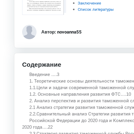
Заключение
Список литературы
Автор: novoanna55
Содержание
Введение ….3
1. Теоретические основы деятельности таможе
1.1.Цели и задачи современной таможенной с
1.2. Основные направления развития ФТС….10
2. Анализ перспектив и развития таможенной 
2.1 Анализ стратегии развития таможенной слу
2.2.Сравнительный анализ Стратегии развития
Российской Федерации до 2020 года и Комплек
2020 года….22
2.3.Стратегия развития таможенной службы Ро