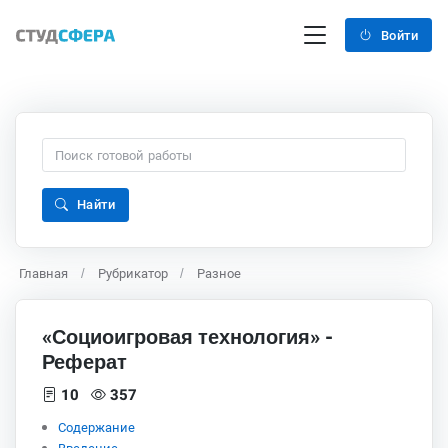
Войти
Найти
Главная
Рубрикатор
Разное
«Социоигровая технология» -
Реферат
10
357
Содержание