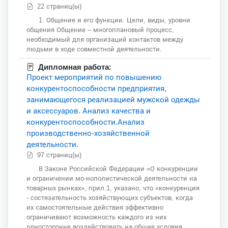
22 страниц(ы)
1. Общение и его функции. Цели, виды, уровни
общения Общение – многоплановый процесс,
необходимый для организаций контактов между
людьми в ходе совместной деятельности.
Дипломная работа:
Проект мероприятий по повышению
конкурентоспособности предприятия,
занимающегося реализацией мужской одежды
и аксессуаров. Анализ качества и
конкурентоспособности.Анализ
производственно-хозяйственной
деятельности.
97 страниц(ы)
В Законе Российской Федерации «О конкуренции
и ограничении мо-нополистической деятельности на
товарных рынках», прил.1, указано, что «конкуренция
- состязательность хозяйствующих субъектов, когда
их самостоятельные действия эффективно
ограничивают возможность каждого из них
односторонне воздействовать на общие условия