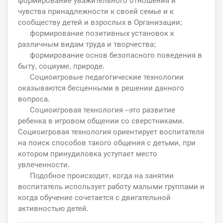
формирование уважительного отношения и
чувства принадлежности к своей семье и к
сообществу детей и взрослых в Организации;
формирование позитивных установок к
различным видам труда и творчества;
формирование основ безопасного поведения в
быту, социуме, природе.
Социоигровые педагогические технологии
оказываются бесценными в решении данного
вопроса.
Социоигровая технология –это развитие
ребенка в игровом общении со сверстниками.
Социоигровая технология ориентирует воспитателя
на поиск способов такого общения с детьми, при
котором принудиловка уступает место
увлеченности.
Подобное происходит, когда на занятии
воспитатель использует работу малыми группами и
когда обучение сочетается с двигательной
активностью детей.