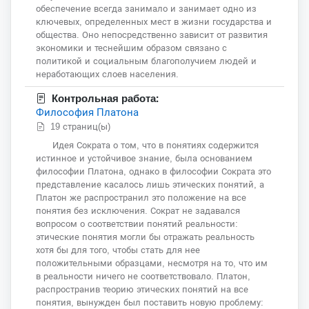
обеспечение всегда занимало и занимает одно из
ключевых, определенных мест в жизни государства и
общества. Оно непосредственно зависит от развития
экономики и теснейшим образом связано с
политикой и социальным благополучием людей и
неработающих слоев населения.
Контрольная работа:
Философия Платона
19 страниц(ы)
Идея Сократа о том, что в понятиях содержится
истинное и устойчивое знание, была основанием
философии Платона, однако в философии Сократа это
представление касалось лишь этических понятий, а
Платон же распространил это положение на все
понятия без исключения. Сократ не задавался
вопросом о соответствии понятий реальности:
этические понятия могли бы отражать реальность
хотя бы для того, чтобы стать для нее
положительными образцами, несмотря на то, что им
в реальности ничего не соответствовало. Платон,
распространив теорию этических понятий на все
понятия, вынужден был поставить новую проблему: