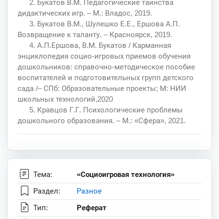
2. Букатов В.М. Педагогические таинства
дидактических игр. – М.: Владос, 2019.
3. Букатов В.М., Шулешко Е.Е., Ершова А.П.
Возвращение к таланту. – Красноярск, 2019.
4. А.П.Ершова, В.М. Букатов / Карманная
энциклопедия социо-игровых приемов обучения
дошкольников: справочно-методическое пособие
воспитателей и подготовительных групп детского
сада /– СПб: Образовательные проекты; М: НИИ
школьных технологий,2020
5. Кравцов Г.Г. Психологические проблемы
дошкольного образования. – М.: «Сфера», 2021.
Тема:
«Социоигровая технология»
Раздел:
Разное
Тип:
Реферат