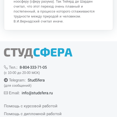
ноосферу (сферу разума). Так Тейярд де Шарден
считал, что этот переход очень плавный и
постепенный, в процессе которого сглаживаются
трудности между природой и человеком.
В.И.Вернадский считал иначе.
8-804-333-71-05
Тел.:
(с 10-00 до 20-00 МСК)
StudSfera
Telegram:
(для сообщений)
info@studsfera.ru
Email:
Помощь с курсовой работой
Помощь с дипломной работой