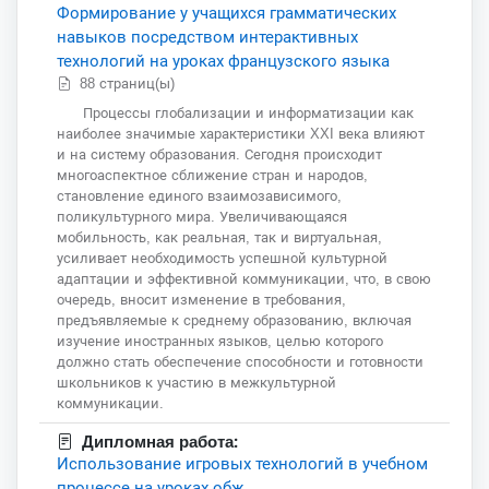
Формирование у учащихся грамматических
навыков посредством интерактивных
технологий на уроках французского языка
88 страниц(ы)
Процессы глобализации и информатизации как
наиболее значимые характеристики XXI века влияют
и на систему образования. Сегодня происходит
многоаспектное сближение стран и народов,
становление единого взаимозависимого,
поликультурного мира. Увеличивающаяся
мобильность, как реальная, так и виртуальная,
усиливает необходимость успешной культурной
адаптации и эффективной коммуникации, что, в свою
очередь, вносит изменение в требования,
предъявляемые к среднему образованию, включая
изучение иностранных языков, целью которого
должно стать обеспечение способности и готовности
школьников к участию в межкультурной
коммуникации.
Дипломная работа:
Использование игровых технологий в учебном
процессе на уроках обж