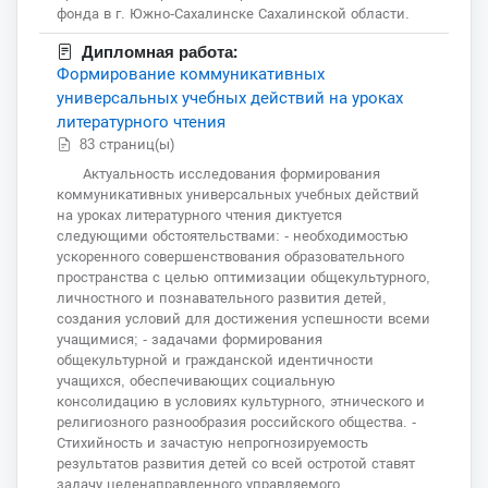
фонда в г. Южно-Сахалинске Сахалинской области.
Дипломная работа:
Формирование коммуникативных
универсальных учебных действий на уроках
литературного чтения
83 страниц(ы)
Актуальность исследования формирования
коммуникативных универсальных учебных действий
на уроках литературного чтения диктуется
следующими обстоятельствами: - необходимостью
ускоренного совершенствования образовательного
пространства с целью оптимизации общекультурного,
личностного и познавательного развития детей,
создания условий для достижения успешности всеми
учащимися; - задачами формирования
общекультурной и гражданской идентичности
учащихся, обеспечивающих социальную
консолидацию в условиях культурного, этнического и
религиозного разнообразия российского общества. -
Стихийность и зачастую непрогнозируемость
результатов развития детей со всей остротой ставят
задачу целенаправленного управляемого