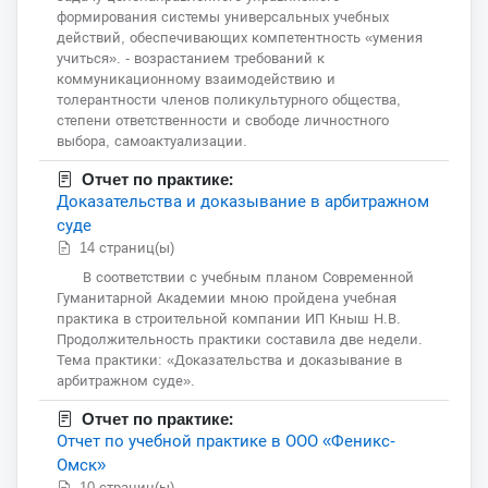
формирования системы универсальных учебных
действий, обеспечивающих компетентность «умения
учиться». - возрастанием требований к
коммуникационному взаимодействию и
толерантности членов поликультурного общества,
степени ответственности и свободе личностного
выбора, самоактуализации.
Отчет по практике:
Доказательства и доказывание в арбитражном
суде
14 страниц(ы)
В соответствии с учебным планом Современной
Гуманитарной Академии мною пройдена учебная
практика в строительной компании ИП Кныш Н.В.
Продолжительность практики составила две недели.
Тема практики: «Доказательства и доказывание в
арбитражном суде».
Отчет по практике:
Отчет по учебной практике в ООО «Феникс-
Омск»
10 страниц(ы)