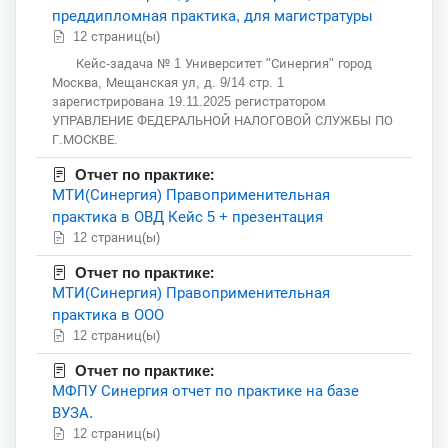
преддипломная практика, для магистратуры
12 страниц(ы)
Кейс-задача № 1 Университет "Синергия" город
Москва, Мещанская ул, д. 9/14 стр. 1
зарегистрирована 19.11.2025 регистратором
УПРАВЛЕНИЕ ФЕДЕРАЛЬНОЙ НАЛОГОВОЙ СЛУЖБЫ ПО
Г.МОСКВЕ.
Отчет по практике:
МТИ(Синергия) Правоприменительная
практика в ОВД Кейс 5 + презентация
12 страниц(ы)
Отчет по практике:
МТИ(Синергия) Правоприменительная
практика в ООО
12 страниц(ы)
Отчет по практике:
МФПУ Синергия отчет по практике на базе
ВУЗА.
12 страниц(ы)