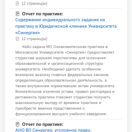
12 страниц(ы)
Отчет по практике:
Содержание индивидуального задания на
практику в Юридической клинике Университета
«Синергия»
12 страниц(ы)
Кейс-задача №1 Ознакомительная практика в
Московском Университете «Синергия» предоставляет
студентам широкие перспективы для осознания
образовательной и организационной структуры
университета. Необходимо уделить особенное
внимание анализу главных федеральных законов,
определяющих образовательную деятельность, а
также внутренним нормативным актам университета.
Внимательное изучение устава, правил распорядка и
регламента практики поможет студентам получить
максимальную выгоду от времени практики и
приобрести важные представления о
функционировании высшего учебного заведения.
Отчет по практике:
АНО ВО Синергия, уголовное право,