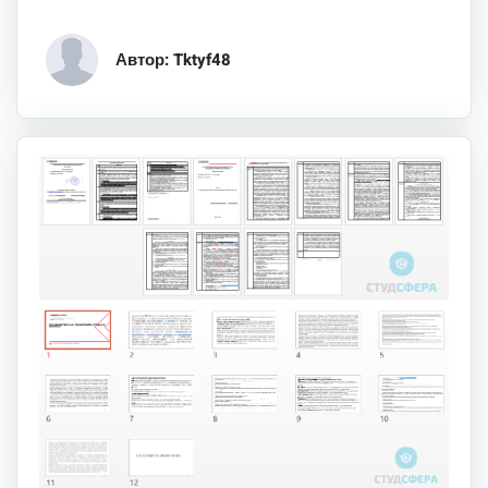
Автор: Tktyf48