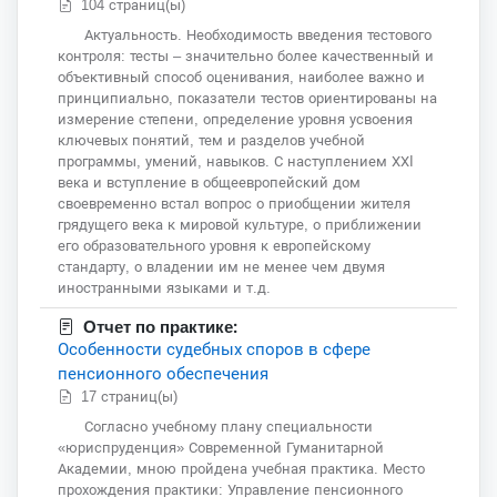
104 страниц(ы)
Актуальность. Необходимость введения тестового
контроля: тесты – значительно более качественный и
объективный способ оценивания, наиболее важно и
принципиально, показатели тестов ориентированы на
измерение степени, определение уровня усвоения
ключевых понятий, тем и разделов учебной
программы, умений, навыков. С наступлением ХХI
века и вступление в общеевропейский дом
своевременно встал вопрос о приобщении жителя
грядущего века к мировой культуре, о приближении
его образовательного уровня к европейскому
стандарту, о владении им не менее чем двумя
иностранными языками и т.д.
Отчет по практике:
Особенности судебных споров в сфере
пенсионного обеспечения
17 страниц(ы)
Согласно учебному плану специальности
«юриспруденция» Современной Гуманитарной
Академии, мною пройдена учебная практика. Место
прохождения практики: Управление пенсионного