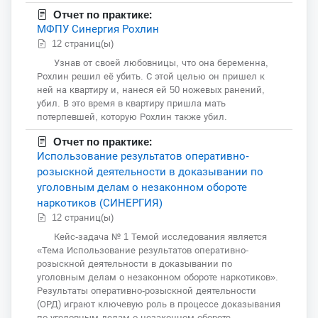
Отчет по практике:
МФПУ Синергия Рохлин
12 страниц(ы)
Узнав от своей любовницы, что она беременна,
Рохлин решил её убить. С этой целью он пришел к
ней на квартиру и, нанеся ей 50 ножевых ранений,
убил. В это время в квартиру пришла мать
потерпевшей, которую Рохлин также убил.
Отчет по практике:
Использование результатов оперативно-
розыскной деятельности в доказывании по
уголовным делам о незаконном обороте
наркотиков (СИНЕРГИЯ)
12 страниц(ы)
Кейс-задача № 1 Темой исследования является
«Тема Использование результатов оперативно-
розыскной деятельности в доказывании по
уголовным делам о незаконном обороте наркотиков».
Результаты оперативно-розыскной деятельности
(ОРД) играют ключевую роль в процессе доказывания
по уголовным делам о незаконном обороте