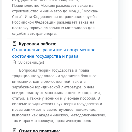
Правительство Москвы размещает заказ на
строительство мини-метро до ММДЦ "Москва-
Сити". Или Федеральная пограничная служба
Российской Федерации размещает заказ на
поставку горюче-смазочных материалов для
службы автотранспорта.
Курсовая работа:
Cтановление, развитие и современное
состояние гоcударства и права
30 страниц(ы)
Вопросам теории государства и права
традиционно уделялось и уделяется большое
внимание, как в отечественной, так и в
зарубежной юридической литературе, о чем
свидетельствуют многочисленные монографии,
статьи, а также учебники и учебные пособия. В
системе юридических наук теория государства и
права занимает главенствующее положение,
выполняя как академическую, методологическую,
так и прагматическую, практическую роль.
Отчет по практике: