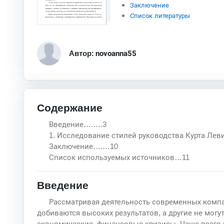
Заключение
Список литературы
Автор: novoanna55
Содержание
Введение….….3
1. Исследование стилей руководства Курта Ле
Заключение….…10
Список используемых источников…11
Введение
Рассматривая деятельность современных компа
добиваются высоких результатов, а другие не могу
экономические, финансовые кризисы. Чаще всего