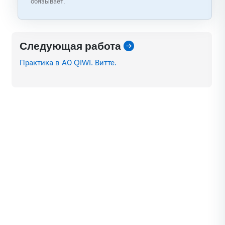
обязывает.
Следующая работа
Практика в АО QIWI. Витте.