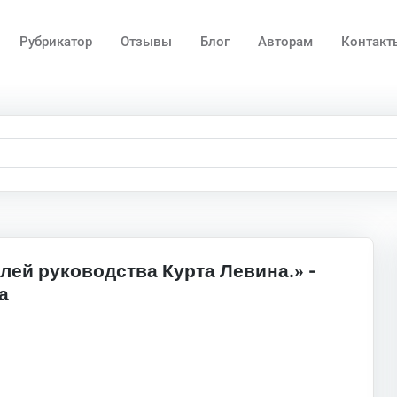
Рубрикатор
Отзывы
Блог
Авторам
Контакт
лей руководства Курта Левина.» -
а