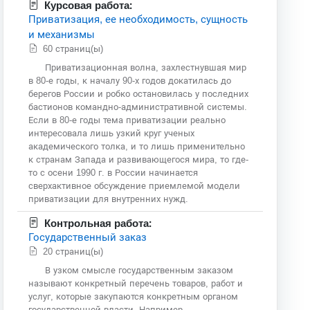
Курсовая работа:
Приватизация, ее необходимость, сущность
и механизмы
60 страниц(ы)
Приватизационная волна, захлестнувшая мир
в 80-е годы, к началу 90-х годов докатилась до
берегов России и робко остановилась у последних
бастионов командно-административной системы.
Если в 80-е годы тема приватизации реально
интересовала лишь узкий круг ученых
академического толка, и то лишь применительно
к странам Запада и развивающегося мира, то где-
то с осени 1990 г. в России начинается
сверхактивное обсуждение приемлемой модели
приватизации для внутренних нужд.
Контрольная работа:
Государственный заказ
20 страниц(ы)
В узком смысле государственным заказом
называют конкретный перечень товаров, работ и
услуг, которые закупаются конкретным органом
государственной власти. Например,