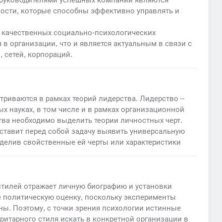
ости, которые способны эффективно управлять и
в качественных социально-психологических
в организации, что и является актуальным в связи с
 сетей, корпораций.
триваются в рамках теорий лидерства. Лидерство –
х науках, в том числе и в рамках организационной
тва необходимо выделить теории личностных черт.
ставит перед собой задачу выявить универсальную
делив свойственные ей черты или характеристики
 стилей отражает личную биографию и установки
ее политическую оценку, поскольку эксперименты
ы. Поэтому, с точки зрения психологии истинные
ритарного стиля искать в конкретной организации в