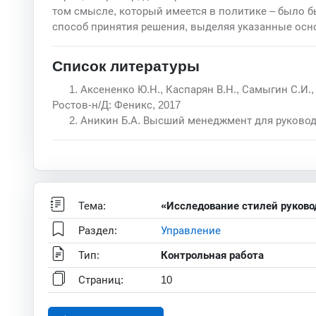
том смысле, который имеется в политике – было б
способ принятия решения, выделяя указанные осн
Список литературы
1. Аксененко Ю.Н., Каспарян В.Н., Самыгин С.И.
Ростов-н/Д: Феникс, 2017
2. Аникин Б.А. Высший менеджмент для руководи
Тема:
«Исследование стилей руково
Раздел:
Управление
Тип:
Контрольная работа
Страниц:
10