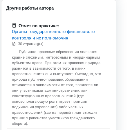
Другие работы автора
Отчет по практике:
Органы государственного финансового
контроля и их полномочия
30 страниц(ы)
Публично-правовые образования являются
крайне сложным, интересным и неординарным
субъектом права. При этом их правовая природа
разнится в зависимости от того, в каких
правоотношениях они выступают. Очевидно, что
природа публично-правовых образований
отличается в зависимости от того, являются ли
они участниками административных или
конституционных правоотношений (где
основополагающую роль играет принцип
подчинения-управления) либо частных
правоотношений (где на первый план выходит
принцип равенства участников гражданского
оборота).