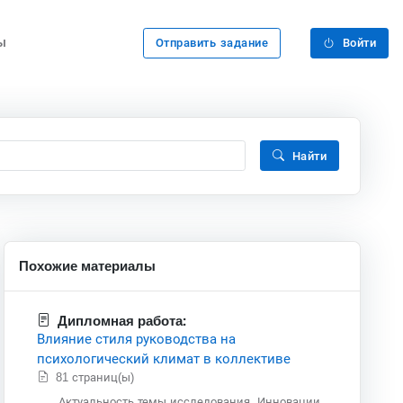
ы
Отправить задание
Войти
Найти
Похожие материалы
Дипломная работа:
Влияние стиля руководства на
психологический климат в коллективе
81 страниц(ы)
Актуальность темы исследования. Инновации