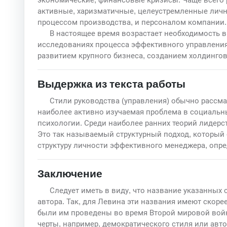
активные, харизматичные, целеустремленные личн
процессом производства, и персоналом компании.
В настоящее время возрастает необходимость 
исследованиях процесса эффективного управления 
развитием крупного бизнеса, созданием холдингов,
Выдержка из текста работы
Стили руководства (управления) обычно рассма
наиболее активно изучаемая проблема в социальны
психологии. Среди наиболее ранних теорий лидерс
Это так называемый структурный подход, который 
структуру личности эффективного менеджера, опре
Заключение
Следует иметь в виду, что название указанных
автора. Так, для Левина эти названия имеют скор
были им проведены во время Второй мировой войн
черты, например, демократического стиля или авто