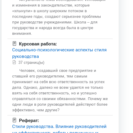
и изменения в закондательстве, которые
«хлынули» в школу широким потоком в
последние годы, создают серьезнее проблемы
при руководстве учреждениями. Школа – для
государства и народа всегда была в центре
внимания.
Курсовая работа:
Социально-психологические аспекты стиля
руководства
37 страниц(ы)
Человек, создавший свое предприятие и
ставший его руководителем, тем самым
принимает на себя всю ответственность за успех
дела. Однако, далеко не всем удается не только
взять на себя ответственность, но и успешно
справляться со своими обязанностями. Почему же
одни люди в роли руководителей действуют более
эффективно, чем другие?
Реферат:
Стили руководства. Влияние руководителей
на эффективность работы подчиненных