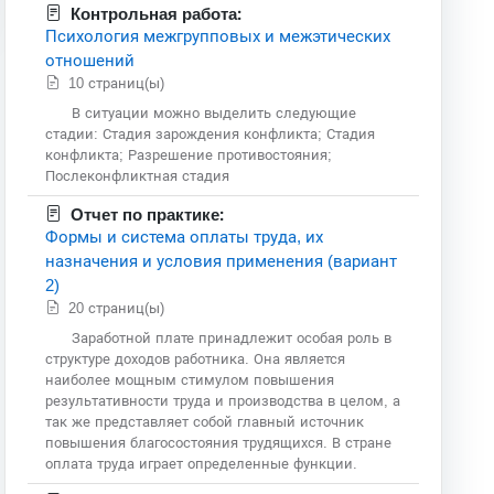
Контрольная работа:
Психология межгрупповых и межэтических
отношений
10 страниц(ы)
В ситуации можно выделить следующие
стадии: Стадия зарождения конфликта; Стадия
конфликта; Разрешение противостояния;
Послеконфликтная стадия
Отчет по практике:
Формы и система оплаты труда, их
назначения и условия применения (вариант
2)
20 страниц(ы)
Заработной плате принадлежит особая роль в
структуре доходов работника. Она является
наиболее мощным стимулом повышения
результативности труда и производства в целом, а
так же представляет собой главный источник
повышения благосостояния трудящихся. В стране
оплата труда играет определенные функции.