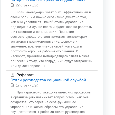
22 страниц(ы)
Если менеджеры хотят быть эффективными в
своей роли, им важно осознанно думать о том,
как они управляют - какой стиль управления
подходит им лучше всего и будет хорошо работать
в их команде и организации. Принятие
соответствующего стиля помогает менеджерам
установить взаимопонимание, доверие и
уважение, вовлечь членов своей команды и
построить хорошие рабочие отношения. И
наоборот, принятие неподходящего стиля может
привести к тому, что сотрудники будут отстранены
или демотивированы.
Реферат:
Стили руководства социальной службой
17 страниц(ы)
При характеристике динамических процессов
в организациях возникает вопрос о том, как она
создается, кто берет на себя функции ее
управления и каким образом это управление
осуществляется. Проблема стиля руководства