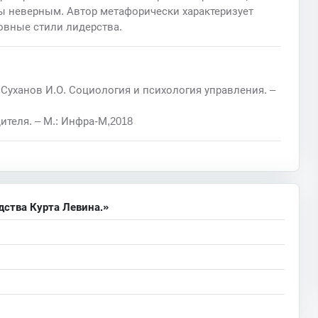
ы неверным. Автор метафорически характеризует
овные стили лидерства.
, Суханов И.О. Социология и психология управления. –
теля. – М.: Инфра-М,2018
дства Курта Левина.»