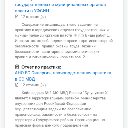
государственных и муниципальных органов
власти в УФСИН
12 страниц(ы)
Содержание индивидуального задания на
практику в юридических отделах государственных и
муниципальных органов власти № п/п Виды работ 1.
Инструктаж по соблюдению правил противопожарной
безопасности, правил охраны труда, техники
безопасности, санитарно-эпидемиологических
правил и гигиенических нормативов. 2.
Отчет по практике:
АНО ВО Синергия, производственная практика
в СО МВД
12 страниц(ы)
Кейс-задача № 1 МО МВД России "Бузулукский"
является территориальным органом Министерства
внутренних дел Российской Федерации,
осуществляющим задачи по обеспечению
правопорядка, законности и безопасности на
территории Бузулукского района. Организационно-
правовая форма данного подразделения