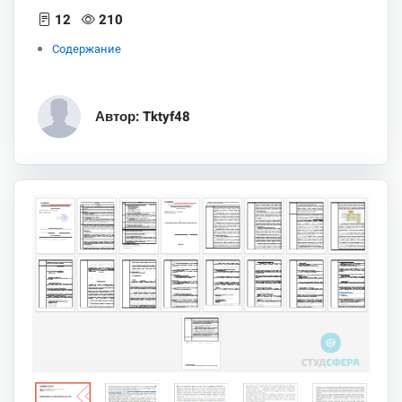
12
210
Содержание
Автор: Tktyf48