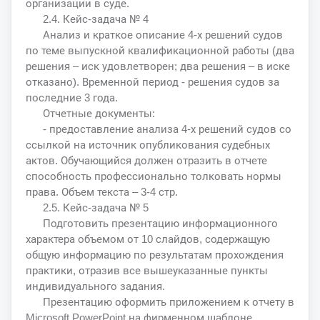
организации в суде.
2.4. Кейс-задача № 4
Анализ и краткое описание 4-х решений судов
по теме выпускной квалификационной работы (два
решения – иск удовлетворен; два решения – в иске
отказано). Временной период - решения судов за
последние 3 года.
Отчетные документы:
- предоставление анализа 4-х решений судов со
ссылкой на источник опубликования судебных
актов. Обучающийся должен отразить в отчете
способность профессионально толковать нормы
права. Объем текста – 3-4 стр.
2.5. Кейс-задача № 5
Подготовить презентацию информационного
характера объемом от 10 слайдов, содержащую
общую информацию по результатам прохождения
практики, отразив все вышеуказанные пункты
индивидуального задания.
Презентацию оформить приложением к отчету в
Microsoft PowerPoint на фирменном шаблоне