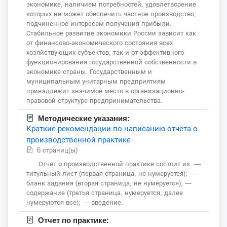
экономике, наличием потребностей, удовлетворение
которых не может обеспечить частное производство,
подчиненное интересам получения прибыли.
Стабильное развитие экономики России зависит как
от финансово-экономического состояния всех
хозяйствующих субъектов, так и от эффективного
функционирования государственной собственности в
экономике страны. Государственным и
муниципальным унитарным предприятиям
принадлежит значимое место в организационно-
правовой структуре предпринимательства.
Методические указания:
Краткие рекомендации по написанию отчета о
производственной практике
6 страниц(ы)
Отчет о производственной практике состоит из: —
титульный лист (первая страница, не нумеруется); —
бланк задания (вторая страница, не нумеруется); —
содержание (третья страница, нумеруется, далее
нумеруются все); — введение.
Отчет по практике: