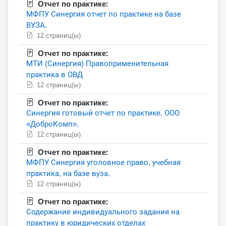
Отчет по практике:
МФПУ Синергия отчет по практике на базе
ВУЗА.
12 страниц(ы)
Отчет по практике:
МТИ (Синергия) Правоприменительная
практика в ОВД
12 страниц(ы)
Отчет по практике:
Синергия готовый отчет по практике. ООО
«ДоброКомп».
12 страниц(ы)
Отчет по практике:
МФПУ Синергия уголовное право, учебная
практика, на базе вуза.
12 страниц(ы)
Отчет по практике:
Содержание индивидуального задания на
практику в юридических отделах