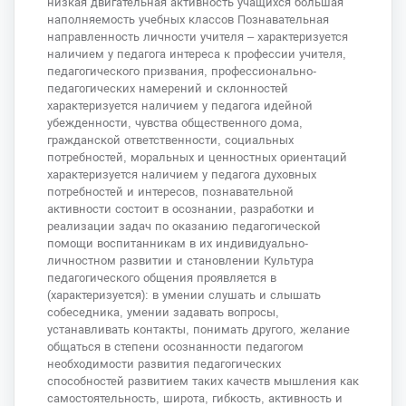
низкая двигательная активность учащихся большая
наполняемость учебных классов Познавательная
направленность личности учителя – характеризуется
наличием у педагога интереса к профессии учителя,
педагогического призвания, профессионально-
педагогических намерений и склонностей
характеризуется наличием у педагога идейной
убежденности, чувства общественного дома,
гражданской ответственности, социальных
потребностей, моральных и ценностных ориентаций
характеризуется наличием у педагога духовных
потребностей и интересов, познавательной
активности состоит в осознании, разработки и
реализации задач по оказанию педагогической
помощи воспитанникам в их индивидуально-
личностном развитии и становлении Культура
педагогического общения проявляется в
(характеризуется): в умении слушать и слышать
собеседника, умении задавать вопросы,
устанавливать контакты, понимать другого, желание
общаться в степени осознанности педагогом
необходимости развития педагогических
способностей развитием таких качеств мышления как
самостоятельность, широта, гибкость, активность и