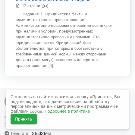
12 страниц(ы)
Задание 1. Юридические факты и
административные правоотношения
Административно-правовые отношения возникают
при наличии условий, предусмотренных
административно-правовыми нормами. Это -
юридические факты Юридический факт -
обстоятельства, при которых в соответствии с
требованиями данной нормы между сторонами
должны (или могут) возникнуть конкретные
правоотношения [4].
Оставаясь на сайте и нажимая кнопку «Принять», Вы
подтверждаете, что даете согласие на обработку
персональных данных метрическими программами и
файлами cookie.
Подробнее в политике
8-804-333-71-05
Тел.:
Принять
(с 10-00 до 20-00 МСК)
StudSfera
Telegram: