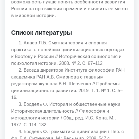
возможность лучше понять особенности развития
России на протяжении времени и выявить ее место
в мировой истории.
Список литературы
1. Алаев Л.Б. Смутная теория и спорная
практика: о новейших цивилизационных подходах
к Востоку и России // Историческая социология и
психология истории. 2008. № 2. С. 87‒112.
2. Беседа директора Института философии РАН
академика РАН А.В. Смирнова с главным
редактором журнала В.Н. Шевченко // Проблемы
цивилизационного развития. 2019. Т. 1. № 1. С. 5‒
16.
3. Бродель Ф. История и общественные науки.
Историческая длительность // Философия и
методология истории / Общ. ред. И.С. Кона. М.,
1977. С. 114‒132.
4. Бродель Ф. Грамматика цивилизаций / Пер. с
фр. Б.А. Ситникова. М.: Весь мир, 2008. 547 с.