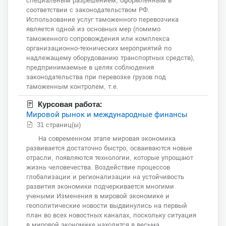
специальным разрешением, оформленным в
соответствии с законодательством РФ.
Использование услуг таможенного перевозчика
является одной из основных мер (помимо
таможенного сопровождения или комплекса
организационно-технических мероприятий по
надлежащему оборудованию транспортных средств),
предпринимаемые в целях соблюдения
законодательства при перевозке грузов под
таможенным контролем, т.е.
Курсовая работа:
Мировой рынок и международные финансы
31 страниц(ы)
На современном этапе мировая экономика
развивается достаточно быстро, осваиваются новые
отрасли, появляются технологии, которые упрощают
жизнь человечества. Воздействие процессов
глобализации и регионализации на устойчивость
развития экономики подчеркивается многими
учеными Изменения в мировой экономике и
геополитические новости выдвинулись на первый
план во всех новостных каналах, поскольку ситуация
в мировой экономике находится в весьма