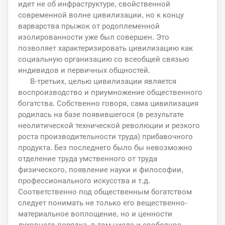
идет не об инфраструктуре, свойственной
современной волне цивилизации, но к концу
варварства прыжок от родоплеменной
изолированности уже был совершен. Это
позволяет характеризировать цивилизацию как
социальную организацию со всеобщей связью
индивидов и первичных общностей.
В-третьих, целью цивилизации является
воспроизводство и приумножение общественного
богатства. Собственно говоря, сама цивилизация
родилась на базе появившегося (в результате
неолитической технической революции и резкого
роста производительности труда) прибавочного
продукта. Без последнего было бы невозможно
отделение труда умственного от труда
физического, появление науки и философии,
профессионального искусства и т.д.
Соответственно под общественным богатством
следует понимать не только его вещественно-
материальное воплощение, но и ценности
духовного порядка, в том числе и свободное