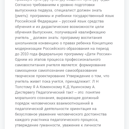
Согласно требованиям к уровню подготовки
выпускника педвуза, специалист должен знать
(уметь): программы и учебники государственный язык
Российской Федерации – русский язык средства
обучения и их дидактические возможности цели
обучения Выпускник, получивший квалификацию
учитель _ должен знать: программу воспитания
школьников конвенцию о правах ребенка Концепцию
модернизации Российского образования на период
до 2010 года федеральную программу «Дети России»
Одним из этапов процесса профессионального
самовоспитания учителя является: формирование
самооценки самопознание самообразование
творческое проектирование Утверждение о том, что
учитель живет пока учится, принадлежит: Л Н
Толстому Я А Коменскому К.Д.Ушинскому А.
Дистервегу Педагогический такт – это: понятие
морального сознания, выражающее должный
порядок человеческих взаимоотношений в
педагогической деятельности ориентация на
безусловное уважение человеческого достоинства
каждого участника педагогического процесса,
утверждение гуманности, уважение к личности