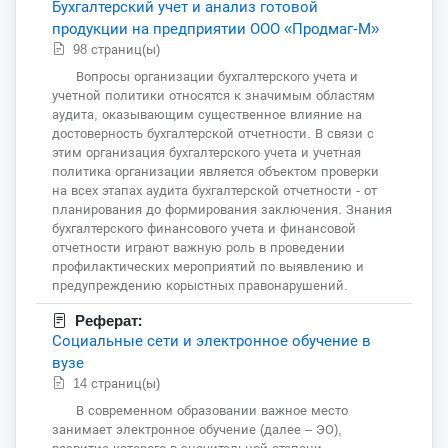
Бухгалтерский учет и анализ готовой
продукции на предприятии ООО «Продмаг-М»
98 страниц(ы)
Вопросы организации бухгалтерского учета и
учетной политики относятся к значимым областям
аудита, оказывающим существенное влияние на
достоверность бухгалтерской отчетности. В связи с
этим организация бухгалтерского учета и учетная
политика организации является объектом проверки
на всех этапах аудита бухгалтерской отчетности - от
планирования до формирования заключения. Знания
бухгалтерского финансового учета и финансовой
отчетности играют важную роль в проведении
профилактических мероприятий по выявлению и
предупреждению корыстных правонарушений.
Реферат:
Социальные сети и электронное обучение в
вузе
14 страниц(ы)
В современном образовании важное место
занимает электронное обучение (далее – ЭО),