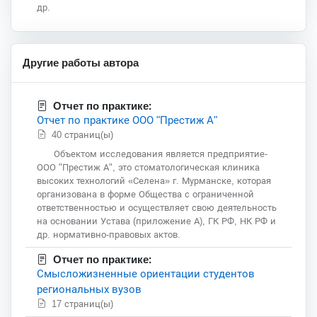
др.
Другие работы автора
Отчет по практике:
Отчет по практике ООО "Престиж А"
40 страниц(ы)
Объектом исследования является предприятие-
ООО "Престиж А", это стоматологическая клиника
высоких технологий «Селена» г. Мурманске, которая
организована в форме Общества с ограниченной
ответственностью и осуществляет свою деятельность
на основании Устава (приложение А), ГК РФ, НК РФ и
др. нормативно-правовых актов.
Отчет по практике:
Смысложизненные ориентации студентов
региональных вузов
17 страниц(ы)