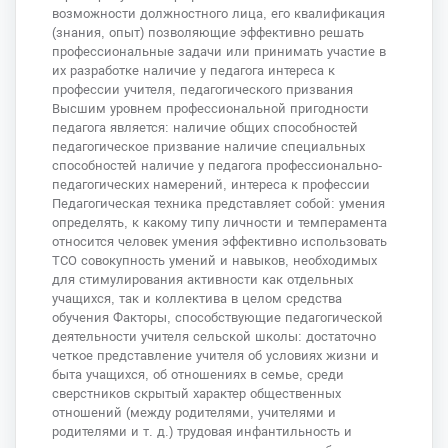
возможности должностного лица, его квалификация
(знания, опыт) позволяющие эффективно решать
профессиональные задачи или принимать участие в
их разработке наличие у педагога интереса к
профессии учителя, педагогического призвания
Высшим уровнем профессиональной пригодности
педагога является: наличие общих способностей
педагогическое призвание наличие специальных
способностей наличие у педагога профессионально-
педагогических намерений, интереса к профессии
Педагогическая техника представляет собой: умения
определять, к какому типу личности и темперамента
относится человек умения эффективно использовать
ТСО совокупность умений и навыков, необходимых
для стимулирования активности как отдельных
учащихся, так и коллектива в целом средства
обучения Факторы, способствующие педагогической
деятельности учителя сельской школы: достаточно
четкое представление учителя об условиях жизни и
быта учащихся, об отношениях в семье, среди
сверстников скрытый характер общественных
отношений (между родителями, учителями и
родителями и т. д.) трудовая инфантильность и