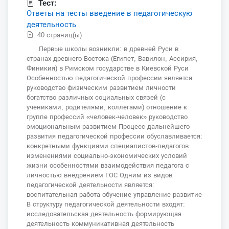
Тест:
Ответы на тесты введение в педагогическую
деятельность
40 страниц(ы)
Первые школы возникли: в древней Руси в
странах древнего Востока (Египет, Вавилон, Ассирия,
Финикия) в Римском государстве в Киевской Руси
Особенностью педагогической профессии является:
руководство физическим развитием личности
богатство различных социальных связей (с
учениками, родителями, коллегами) отношение к
группе профессий «человек-человек» руководство
эмоциональным развитием Процесс дальнейшего
развития педагогической профессии обуславливается:
конкретными функциями специалистов-педагогов
изменениями социально-экономических условий
жизни особенностями взаимодействия педагога с
личностью внедрением ГОС Одним из видов
педагогической деятельности является:
воспитательная работа обучение управление развитие
В структуру педагогической деятельности входят:
исследовательская деятельность формирующая
деятельность коммуникативная деятельность