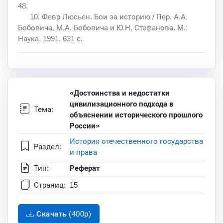
48.
10. Февр Люсьен. Бои за историю / Пер. А.А.
Бобовича, М.А. Бобовича и Ю.Н. Стефанова. М.:
Наука, 1991. 631 с.
«Достоинства и недостатки
цивилизационного подхода в
Тема:
объяснении исторического прошлого
России»
История отечественного государства
Раздел:
и права
Тип:
Реферат
Страниц:
15
Скачать (400p)