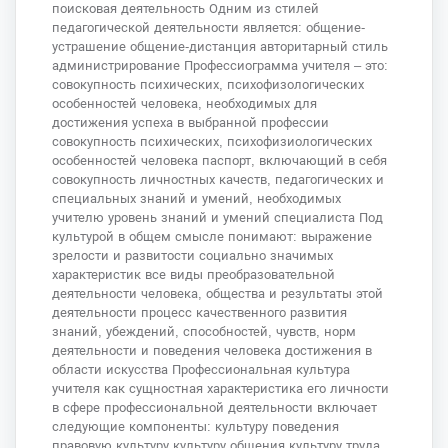
поисковая деятельность Одним из стилей
педагогической деятельности является: общение-
устрашение общение-дистанция авторитарный стиль
администрирование Профессиограмма учителя – это:
совокупность психических, психофизологических
особенностей человека, необходимых для
достижения успеха в выбранной профессии
совокупность психических, психофизиологических
особенностей человека паспорт, включающий в себя
совокупность личностных качеств, педагогических и
специальных знаний и умений, необходимых
учителю уровень знаний и умений специалиста Под
культурой в общем смысле понимают: выражение
зрелости и развитости социально значимых
характеристик все виды преобразовательной
деятельности человека, общества и результаты этой
деятельности процесс качественного развития
знаний, убеждений, способностей, чувств, норм
деятельности и поведения человека достижения в
области искусства Профессиональная культура
учителя как сущностная характеристика его личности
в сфере профессиональной деятельности включает
следующие компоненты: культуру поведения
правовую культуру культуру общения культуру труда