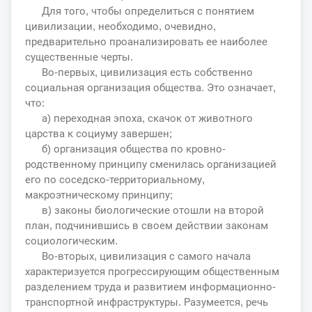
Для того, чтобы определиться с понятием
цивилизации, необходимо, очевидно,
предварительно проанализировать ее наиболее
существенные черты.
Во-первых, цивилизация есть собственно
социальная организация общества. Это означает,
что:
а) переходная эпоха, скачок от животного
царства к социуму завершен;
б) организация общества по кровно-
родственному принципу сменилась организацией
его по соседско-территориальному,
макроэтническому принципу;
в) законы биологические отошли на второй
план, подчинившись в своем действии законам
социологическим.
Во-вторых, цивилизация с самого начала
характеризуется прогрессирующим общественным
разделением труда и развитием информационно-
транспортной инфраструктуры. Разумеется, речь