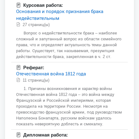
Курсовая работа:
Основания и порядок признания брака
недействительным
27 страниц(ы)
Вопрос о недействительности брака – наиболее
сложный и запутанный вопрос из области семейного
права, что и определяет актуальность темы данной
работы. Существует, так называемая, презумпция
действительности брака, закрепленная в ч. 2 ст.
Реферат:
Отечественная война 1812 года
11 страниц(ы)
1. Причины возникновения и характер войны
Отечественная война 1812 года – это война между
Французской и Российской империями, которая
проходила на территории России. Несмотря на
превосходство французской армии, под руководством
Наполеона Бонапарта, русским войскам удалось
показать невероятную доблесть и смекалку.
Дипломная работа: