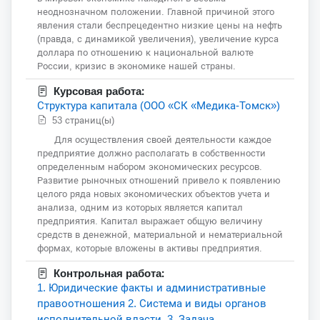
неоднозначном положении. Главной причиной этого
явления стали беспрецедентно низкие цены на нефть
(правда, с динамикой увеличения), увеличение курса
доллара по отношению к национальной валюте
России, кризис в экономике нашей страны.
Курсовая работа:
Структура капитала (ООО «СК «Медика-Томск»)
53 страниц(ы)
Для осуществления своей деятельности каждое
предприятие должно располагать в собственности
определенным набором экономических ресурсов.
Развитие рыночных отношений привело к появлению
целого ряда новых экономических объектов учета и
анализа, одним из которых является капитал
предприятия. Капитал выражает общую величину
средств в денежной, материальной и нематериальной
формах, которые вложены в активы предприятия.
Контрольная работа:
1. Юридические факты и административные
правоотношения 2. Система и виды органов
исполнительной власти. 3. Задача