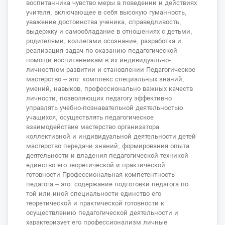
воспитанника чувство меры в поведении и действиях
учителя, включающее в себя высокую гуманность,
уважение достоинства ученика, справедливость,
выдержку и самообладание в отношениях с детьми,
родителями, коллегами осознание, разработка и
реализация задач по оказанию педагогической
помощи воспитанникам в их индивидуально-
личностном развитии и становлении Педагогическое
мастерство – это: комплекс специальных знаний,
умений, навыков, профессионально важных качеств
личности, позволяющих педагогу эффективно
управлять учебно-познавательной деятельностью
учащихся, осуществлять педагогическое
взаимодействие мастерство организатора
коллективной и индивидуальной деятельности детей
мастерство передачи знаний, формирования опыта
деятельности и владения педагогической техникой
единство его теоретической и практической
готовности Профессиональная компетентность
педагога – это: содержание подготовки педагога по
той или иной специальности единство его
теоретической и практической готовности к
осуществлению педагогической деятельности и
характеризует его профессионализм личные