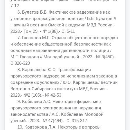
7-12
6. Булатов Б.Б. Фактическое задержание как
уголовно-процессуальное понятие / Б.Б. Булатов //
Научный вестник Омской академии МВД России.-
2023.- Том 29. - № 1(88).- С. 5-11
7. Гасанова М.Г. Охрана общественного порядка
и обеспечение общественной безопасности как
основные направления деятельности полиции /
М.Г. Гасанова // Молодой ученый.- 2023.- № 3(450).-
С.326-329
8. Карпышева Ю.О. Трансформация
прокурорского надзора за исполнением законов в
современных условиях / Ю.О. Карпышева// Вестник
Восточно-Сибирского института МВД России.-
2023.- №2 (105).- № 42-53
9. Кобелева А.С. Некоторые формы мер
прокурорского реагирования на нарушения
законодательства / А.С. Кобелева// Молодой
ученый.- 2023.- № 47(494).- С. 315-317
10. Кодзокова Л.А. Некоторые вопросы