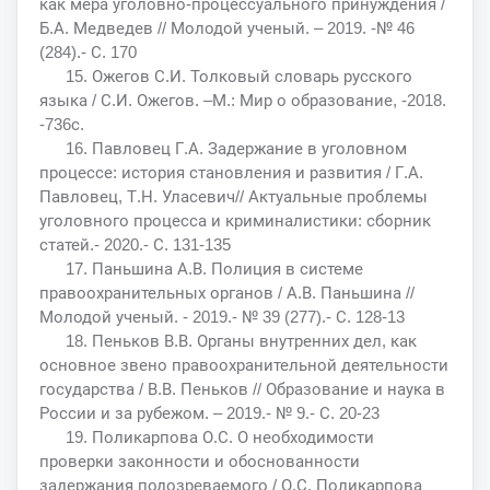
как мера уголовно-процессуального принуждения /
Б.А. Медведев // Молодой ученый. – 2019. -№ 46
(284).- С. 170
15. Ожегов С.И. Толковый словарь русского
языка / С.И. Ожегов. –М.: Мир о образование, -2018.
-736с.
16. Павловец Г.А. Задержание в уголовном
процессе: история становления и развития / Г.А.
Павловец, Т.Н. Уласевич// Актуальные проблемы
уголовного процесса и криминалистики: сборник
статей.- 2020.- С. 131-135
17. Паньшина А.В. Полиция в системе
правоохранительных органов / А.В. Паньшина //
Молодой ученый. - 2019.- № 39 (277).- С. 128-13
18. Пеньков В.В. Органы внутренних дел, как
основное звено правоохранительной деятельности
государства / В.В. Пеньков // Образование и наука в
России и за рубежом. – 2019.- № 9.- С. 20-23
19. Поликарпова О.С. О необходимости
проверки законности и обоснованности
задержания подозреваемого / О.С. Поликарпова