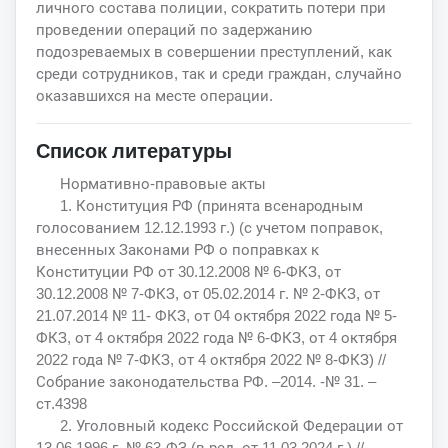
личного состава полиции, сократить потери при
проведении операций по задержанию
подозреваемых в совершении преступлений, как
среди сотрудников, так и среди граждан, случайно
оказавшихся на месте операции.
Список литературы
Нормативно-правовые акты
1. Конституция РФ (принята всенародным
голосованием 12.12.1993 г.) (с учетом поправок,
внесенных Законами РФ о поправках к
Конституции РФ от 30.12.2008 № 6-ФКЗ, от
30.12.2008 № 7-ФКЗ, от 05.02.2014 г. № 2-ФКЗ, от
21.07.2014 № 11- ФКЗ, от 04 октября 2022 года № 5-
ФКЗ, от 4 октября 2022 года № 6-ФКЗ, от 4 октября
2022 года № 7-ФКЗ, от 4 октября 2022 № 8-ФКЗ) //
Собрание законодательства РФ. –2014. -№ 31. –
ст.4398
2. Уголовный кодекс Российской Федерации от
13.06.1996 г. № 63-ФЗ (в ред. от 11.03.2024 г.) //