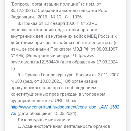
"Вопросы организации полиции" (с изм. от
30.12.2022) // Собрание законодательства Рос.
Федерации. -2016. -№ 10. -Ст. 1336.
8. Приказ от 12 января 1996 г. № 20 «О
совершенствовании подготовки органов
внутренних дел и внутренних войск МВД России к
действиям при чрезвычайных обстоятельствах» (с
изм., внесенными Приказом МВД РФ от 08.08.1997
№ 495) [Электронный ресурс] / http:www.
base.garant.ru/12159440/ (дата обращения 17.03.2024
г.)
9. «Приказ Генпрокуратуры России от 27.11.2007
N 189 (ред. от 19.08.2021) "Об организации
прокурорского надзора за соблюдением
конституционных прав граждан в уголовном
судопроизводстве"// URL: http://
http://www.consultant.ru/document/cons_doc_LAW_1582
73/
(дата обращения 15.03.2024)
Литературные источники
1. Административная деятельность органов