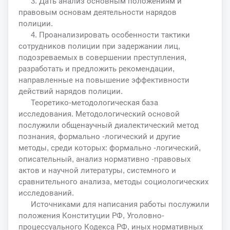
3. Дать анализ основным положениям и
правовым основам деятельности нарядов
полиции.
4. Проанализировать особенности тактики
сотрудников полиции при задержании лиц,
подозреваемых в совершении преступления,
разработать и предложить рекомендации,
направленные на повышение эффективности
действий нарядов полиции.
Теоретико-методологическая база
исследования. Методологический основой
послужили общенаучный диалектический метод
познания, формально -логический и другие
методы, среди которых: формально -логический,
описательный, анализ нормативно -правовых
актов и научной литературы, системного и
сравнительного анализа, методы социологических
исследований.
Источниками для написания работы послужили
положения Конституции РФ, Уголовно-
процессуального Кодекса РФ, иных нормативных