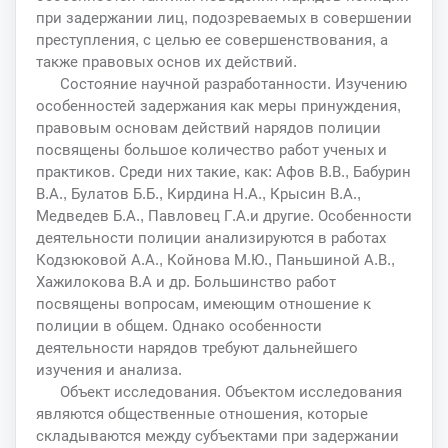
при задержании лиц, подозреваемых в совершении
преступления, с целью ее совершенствования, а
также правовых основ их действий.
Состояние научной разработанности. Изучению
особенностей задержания как меры принуждения,
правовым основам действий нарядов полиции
посвящены большое количество работ ученых и
практиков. Среди них такие, как: Афов В.В., Бабурин
В.А., Булатов Б.Б., Кирдина Н.А., Крысин В.А.,
Медведев Б.А., Павловец Г.А.и другие. Особенности
деятельности полиции анализируются в работах
Кодзюковой А.А., Койнова М.Ю., Паньшиной А.В.,
Хажилокова В.А и др. Большинство работ
посвящены вопросам, имеющим отношение к
полиции в общем. Однако особенности
деятельности нарядов требуют дальнейшего
изучения и анализа.
Объект исследования. Объектом исследования
являются общественные отношения, которые
складываются между субъектами при задержании