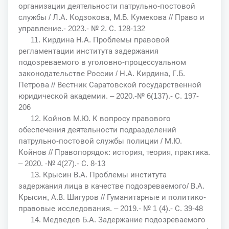
организации деятельности патрульно-постовой
службы / Л.А. Кодзокова, М.Б. Кумекова // Право и
управление.- 2023.- № 2. С. 128-132
11. Кирдина Н.А. Проблемы правовой
регламентации института задержания
подозреваемого в уголовно-процессуальном
законодательстве России / Н.А. Кирдина, Г.Б.
Петрова // Вестник Саратовской государственной
юридической академии. – 2020.-№ 6(137).- С. 197-
206
12. Койнов М.Ю. К вопросу правового
обеспечения деятельности подразделений
патрульно-постовой службы полиции / М.Ю.
Койнов // Правопорядок: история, теория, практика.
– 2020. -№ 4(27).- С. 8-13
13. Крысин В.А. Проблемы института
задержания лица в качестве подозреваемого/ В.А.
Крысин, А.В. Шигуров // Гуманитарные и политико-
правовые исследования. – 2019.- № 1 (4).- С. 39-48
14. Медведев Б.А. Задержание подозреваемого