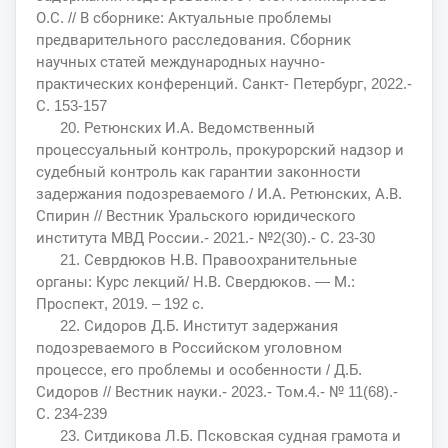
О.С. // В сборнике: Актуальные проблемы
предварительного расследования. Сборник
научных статей международных научно-
практических конференций. Санкт- Петербург, 2022.-
С. 153-157
20. Ретюнских И.А. Ведомственный
процессуальный контроль, прокурорский надзор и
судебный контроль как гарантии законности
задержания подозреваемого / И.А. Ретюнских, А.В.
Спирин // Вестник Уральского юридического
института МВД России.- 2021.- №2(30).- С. 23-30
21. Севрдюков Н.В. Правоохранительные
органы: Курс лекций/ Н.В. Свердюков. — М.:
Проспект, 2019. – 192 с.
22. Сидоров Д.Б. Институт задержания
подозреваемого в Российском уголовном
процессе, его проблемы и особенности / Д.Б.
Сидоров // Вестник науки.- 2023.- Том.4.- № 11(68).-
С. 234-239
23. Ситдикова Л.Б. Псковская судная грамота и