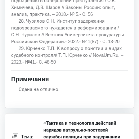
подозрению в совершении преступления / О.В.
Химичева, Д.В. Шаров // Законы России: опыт,
анализ, практика. – 2018.- № 5.- С. 56
28. Чурилов С.Н. Институт задержания
подозреваемого нуждается в реформировании /
С.Н. Чурилов // Вестник Университета прокуратуры
Российской Федерации.- 2022.- № 1(87).- С. 13-20
29. Юрченко Т.П. К вопросу о понятии и видах
судебного контроля/ Т.П. Юрченко // NovaUm.Ru. –
2023.- №41.- С. 48-50
Примечания
Сдана на отлично.
«Тактика и технология действий
нарядов патрульно-постовой
Тема:
службы полиции при задержании