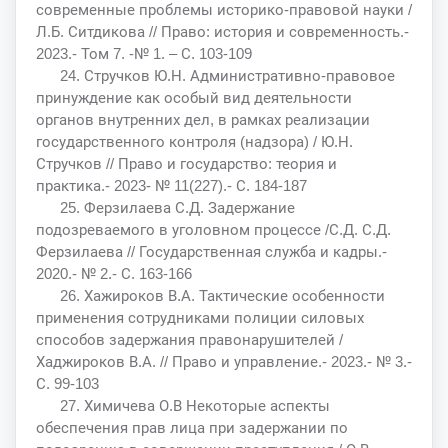
современные проблемы историко-правовой науки /
Л.Б. Ситдикова // Право: история и современность.-
2023.- Том 7. -№ 1. – С. 103-109
24. Стручков Ю.Н. Административно-правовое
принуждение как особый вид деятельности
органов внутренних дел, в рамках реализации
государственного контроля (надзора) / Ю.Н.
Стручков // Право и государство: теория и
практика.- 2023- № 11(227).- С. 184-187
25. Ферзилаева С.Д. Задержание
подозреваемого в уголовном процессе /С.Д. С.Д.
Ферзилаева // Государственная служба и кадры.-
2020.- № 2.- С. 163-166
26. Хажироков В.А. Тактические особенности
применения сотрудниками полиции силовых
способов задержания правонарушителей /
Хаджироков В.А. // Право и управление.- 2023.- № 3.-
С. 99-103
27. Химичева О.В Некоторые аспекты
обеспечения прав лица при задержании по