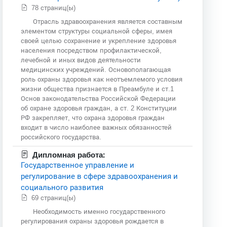
78 страниц(ы)
Отрасль здравоохранения является составным
элементом структуры социальной сферы, имея
своей целью сохранение и укрепление здоровья
населения посредством профилактической,
лечебной и иных видов деятельности
медицинских учреждений. Основополагающая
роль охраны здоровья как неотъемлемого условия
жизни общества признается в Преамбуле и ст.1
Основ законодательства Российской Федерации
об охране здоровья граждан, а ст. 2 Конституции
РФ закрепляет, что охрана здоровья граждан
входит в число наиболее важных обязанностей
российского государства.
Дипломная работа:
Государственное управление и
регулирование в сфере здравоохранения и
социального развития
69 страниц(ы)
Необходимость именно государственного
регулирования охраны здоровья рождается в