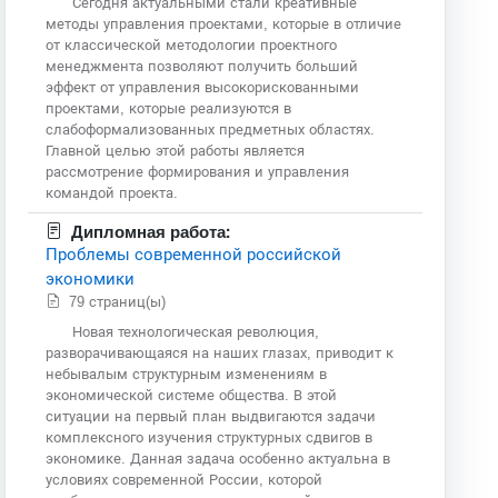
Сегодня актуальными стали креативные
методы управления проектами, которые в отличие
от классической методологии проектного
менеджмента позволяют получить больший
эффект от управления высокорискованными
проектами, которые реализуются в
слабоформализованных предметных областях.
Главной целью этой работы является
рассмотрение формирования и управления
командой проекта.
Дипломная работа:
Проблемы современной российской
экономики
79 страниц(ы)
Новая технологическая революция,
разворачивающаяся на наших глазах, приводит к
небывалым структурным изменениям в
экономической системе общества. В этой
ситуации на первый план выдвигаются задачи
комплексного изучения структурных сдвигов в
экономике. Данная задача особенно актуальна в
условиях современной России, которой