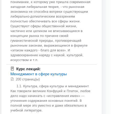
понимании, к которому уже пришла современная
западная либеральная теория, - что рыночная
экономика не способна вопреки существующим
либерально-догматическим воззрениям
полностью обеспечивать все сферы жизни.
Существуют сферы общественной жизни,
частично или целиком не вписывающиеся в
концепции рынка по причине своей
гуманистической природы, противоречащей
рыночным законам, выражающимся в формуле
«эгоизм каждого - благо для всех». И
здравоохранение наряду с наукой, культурой,
искусством и т.п.
Курс лекций:
Менеджмент в сфере культуры
200 страниц(ы)
1.1. Культура, сфера культуры и менеджмент
Как говорили великие Конфуций и Платон, любое
дело надо начинать с «исправления имен» —
уточнения содержания основных понятий. В
полной мере это уместно и даже обязательно в
учебной литературе.