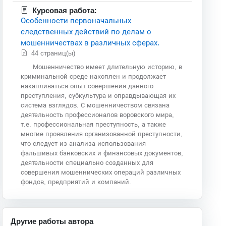
Курсовая работа:
Особенности первоначальных
следственных действий по делам о
мошенничествах в различных сферах.
44 страниц(ы)
Мошенничество имеет длительную историю, в
криминальной среде накоплен и продолжает
накапливаться опыт совершения данного
преступления, субкультура и оправдывающая их
система взглядов. С мошенничеством связана
деятельность профессионалов воровского мира,
т.е. профессиональная преступность, а также
многие проявления организованной преступности,
что следует из анализа использования
фальшивых банковских и финансовых документов,
деятельности специально созданных для
совершения мошеннических операций различных
фондов, предприятий и компаний.
Другие работы автора