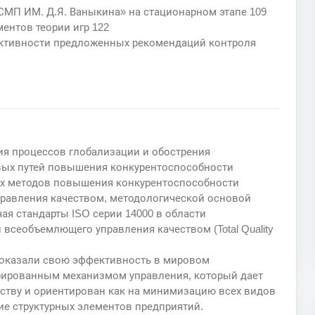
БСМП ИМ. Д.Я. Ваныкина» на стационарном этапе 109
ментов теории игр 122
ективности предложенных рекомендаций контроля
ия процессов глобализации и обострения
вых путей повышения конкурентоспособности
ых методов повышения конкурентоспособности
правления качеством, методологической основой
ая стандарты ISO серии 14000 в области
всеобъемлющего управления качеством (Total Quality
оказали свою эффективность в мировом
рированным механизмом управления, который дает
ству и ориентирован как на минимизацию всех видов
ие структурных элементов предприятий.