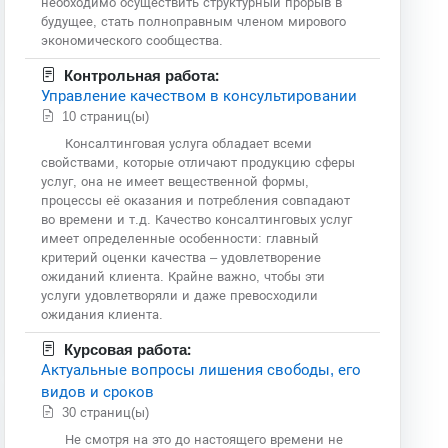
необходимо осуществить структурный прорыв в
будущее, стать полноправным членом мирового
экономического сообщества.
Контрольная работа:
Управление качеством в консультировании
10 страниц(ы)
Консалтинговая услуга обладает всеми
свойствами, которые отличают продукцию сферы
услуг, она не имеет вещественной формы,
процессы её оказания и потребления совпадают
во времени и т.д. Качество консалтинговых услуг
имеет определенные особенности: главный
критерий оценки качества – удовлетворение
ожиданий клиента. Крайне важно, чтобы эти
услуги удовлетворяли и даже превосходили
ожидания клиента.
Курсовая работа:
Актуальные вопросы лишения свободы, его
видов и сроков
30 страниц(ы)
Не смотря на это до настоящего времени не