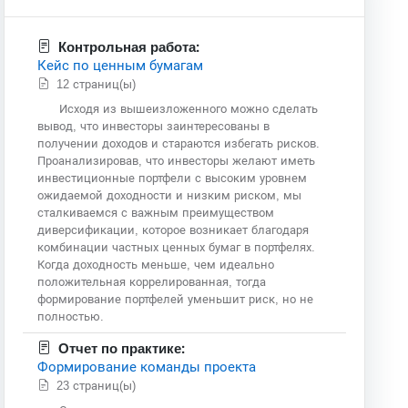
Контрольная работа:
Кейс по ценным бумагам
12 страниц(ы)
Исходя из вышеизложенного можно сделать
вывод, что инвесторы заинтересованы в
получении доходов и стараются избегать рисков.
Проанализировав, что инвесторы желают иметь
инвестиционные портфели с высоким уровнем
ожидаемой доходности и низким риском, мы
сталкиваемся с важным преимуществом
диверсификации, которое возникает благодаря
комбинации частных ценных бумаг в портфелях.
Когда доходность меньше, чем идеально
положительная коррелированная, тогда
формирование портфелей уменьшит риск, но не
полностью.
Отчет по практике:
Формирование команды проекта
23 страниц(ы)