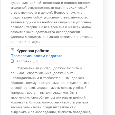
существует единой концепции и единого понятия
уголовной ответственности (как и юридической
ответственности в целом). Вопрос о том, что
представляет собой уголовная ответственность,
является одним из наиболее спорных в уголовно-
правовой теории. Во все времена и на всех этапах
развития законодательства исследователи
уделяли максимум внимания развитию и истории
данного института.
Курсовая работа:
Профессионализм педагога
30 страниц(ы)
Современный учитель должен любить и
понимать своего ученика, должен быть
наблюдательным и требовательным, должен
обладать коммуникативными, конструктивными
способностями, должен уметь делать учебный
материал доступным для учащихся, быть
творческим, способным организовать детский
коллектив. Список личностных свойств учителя
весьма значителен среди них такие как:
выдержка и самообладание, гибкость поведения,