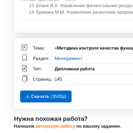
13. Бланк И.А. Управление финансовыми ресурсам
14. Бурмака М.М. Управление развитием предприят
Тема:
«Методика контроля качества функц
Раздел:
Менеджмент
Тип:
Дипломная работа
Страниц:
145
Скачать (3500p)
Нужна похожая работа?
Напишем
авторскую работу
по вашему заданию.