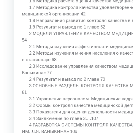
1.6 Методика расчета оценки качества медици
1.7 Методика контроля качества удовлетворен
медицинской организации 42
1.8 Направления развития контроля качества в
1.9 Результат и вывод по 1 главе 52
2 МОДЕЛИ УПРАВЛЕНИЯ КАЧЕСТВОМ МЕДИЦИ
54
2.1 Методы изучения эффективности медицинск
2.2 Методы изучения мнения населения о каче
в стационаре 68
2.3 Исследование управления качеством медиц
Ваныкина» 77
2.4 Результат и вывод по 2 главе 79
3 ОСНОВНЫЕ РАЗДЕЛЫ КОНТРОЛЯ КАЧЕСТВА 
81
3.1 Управление персоналом. Медицинские кадр
3.2 Формы контроля качества медицинской дея
3.3 Показатели для оценки деятельности меди
3.4 Заключение по главе 3….107
4 РАЗРАБОТКА СИСТЕМЫ КОНТРОЛЯ КАЧЕСТВА
ИМ. Д.Я. ВАНЫКИНА» 109