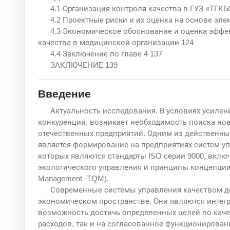
4.1 Организация контроля качества в ГУЗ «ТГК
4.2 Проектные риски и их оценка на основе эле
4.3 Экономическое обоснование и оценка эфф
качества в медицинской организации 124
4.4 Заключение по главе 4 137
ЗАКЛЮЧЕНИЕ 139
Введение
Актуальность исследования. В условиях усилен
конкуренции, возникает необходимость поиска но
отечественных предприятий. Одним из действенн
является формирование на предприятиях систем у
которых являются стандарты ISO серии 9000, включ
экологического управления и принципы концепции 
Management -TQM).
Современные системы управления качеством д
экономическом пространстве. Они являются интег
возможность достичь определенных целей по каче
расходов, так и на согласованное функционирован