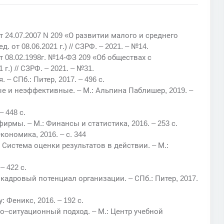
24.07.2007 N 209 «О развитии малого и среднего
от 08.06.2021 г.) // СЗРФ. – 2021. – №14.
08.02.1998г. №14-ФЗ 209 «Об обществах с
г.) // СЗРФ. – 2021. – №31.
– СПб.: Питер, 2017. – 496 с.
е и неэффективные. – М.: Альпина Паблишер, 2019. –
– 448 с.
рмы. – М.: Финансы и статистика, 2016. – 253 с.
кономика, 2016. – с. 344
 Система оценки результатов в действии. – М.:
– 422 с.
кадровый потенциал организации. – СПб.: Питер, 2017.
 Феникс, 2016. – 192 с.
о–ситуационный подход. – М.: Центр учебной