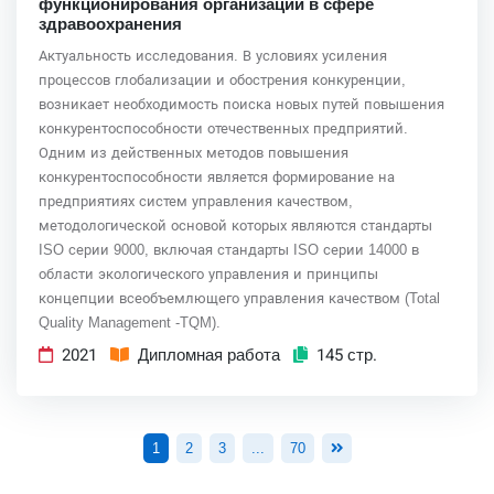
функционирования организации в сфере
здравоохранения
Актуальность исследования. В условиях усиления
процессов глобализации и обострения конкуренции,
возникает необходимость поиска новых путей повышения
конкурентоспособности отечественных предприятий.
Одним из действенных методов повышения
конкурентоспособности является формирование на
предприятиях систем управления качеством,
методологической основой которых являются стандарты
ISO серии 9000, включая стандарты ISO серии 14000 в
области экологического управления и принципы
концепции всеобъемлющего управления качеством (Total
Quality Management -TQM).
2021
Дипломная работа
145 стр.
1
2
3
...
70