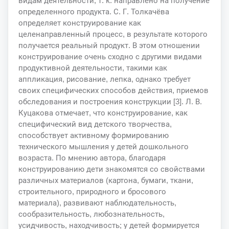
видам деятельности, т. к. направлено на получение
определенного продукта. С. Г. Толкачёва
определяет конструирование как
целенаправленный процесс, в результате которого
получается реальный продукт. В этом отношении
конструирование очень сходно с другими видами
продуктивной деятельности, такими как
аппликация, рисование, лепка, однако требует
своих специфических способов действия, приемов
обследования и построения конструкции [3]. Л. В.
Куцакова отмечает, что конструирование, как
специфический вид детского творчества,
способствует активному формированию
технического мышления у детей дошкольного
возраста. По мнению автора, благодаря
конструированию дети знакомятся со свойствами
различных материалов (картона, бумаги, ткани,
строительного, природного и бросового
материала), развивают наблюдательность,
сообразительность, любознательность,
усидчивость, находчивость; у детей формируется