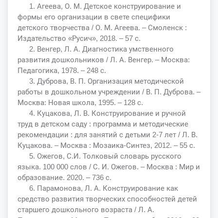
1. Агеева, О. М. Детское конструирование и
формы его организации в свете специфики
детского творчества / О. М. Агеева. – Смоленск :
Издательство «Русич», 2018. – 57 с.
2. Венгер, Л. А. Диагностика умственного
развития дошкольников / Л. А. Венгер. – Москва:
Педагогика, 1978. – 248 с.
3. Дуброва, В. П. Организация методической
работы в дошкольном учреждении / В. П. Дуброва. –
Москва: Новая школа, 1995. – 128 с.
4. Куцакова, Л. В. Конструирование и ручной
труд в детском саду : программа и методические
рекомендации : для занятий с детьми 2-7 лет / Л. В.
Куцакова. – Москва : Мозаика-Синтез, 2012. – 55 с.
5. Ожегов, С.И. Толковый словарь русского
языка. 100 000 слов / С. И. Ожегов. – Москва : Мир и
образование. 2020. – 736 с.
6. Парамонова, Л. А. Конструирование как
средство развития творческих способностей детей
старшего дошкольного возраста / Л. А.