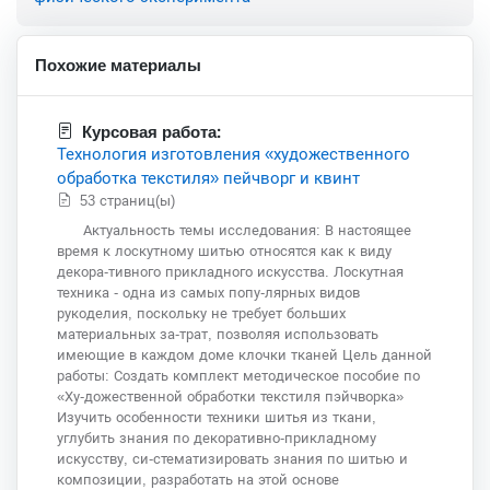
Похожие материалы
Курсовая работа:
Технология изготовления «художественного
обработка текстиля» пейчворг и квинт
53 страниц(ы)
Актуальность темы исследования: В настоящее
время к лоскутному шитью относятся как к виду
декора-тивного прикладного искусства. Лоскутная
техника - одна из самых попу-лярных видов
рукоделия, поскольку не требует больших
материальных за-трат, позволяя использовать
имеющие в каждом доме клочки тканей Цель данной
работы: Создать комплект методическое пособие по
«Ху-дожественной обработки текстиля пэйчворка»
Изучить особенности техники шитья из ткани,
углубить знания по декоративно-прикладному
искусству, си-стематизировать знания по шитью и
композиции, разработать на этой основе