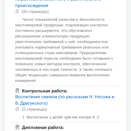
происхождения
110 страниц(ы)
Число показателей качества и безопасности
масложировой продукции, подлежащих контролю,
постоянно расширяется. Это обусловлено
расширением номенклатуры продукции,
ужесточением требований к ней, необходимостью
учитывать нормативные требования реальных или
потенциальных стран импортеров. Предприятиям
масложировой отрасли необходимо быть готовыми к
освоению новых методов контроля, обеспечению
заложенных в них норм точности, а также понимать
общие тенденции совершенствования выполнения
измерений.
Контрольная работа:
Воспитание смехом (по рассказам Н. Носова и
В. Драгунского)
22 страниц(ы)
1. Воспитание у детей чувства юмора А. С.
Дипломная работа: