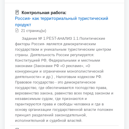
Контрольная работа:
Россия- как территориальный туристический
продукт
21 страниц(ы)
Задание № 1.PEST-АНАЛИЗ 1.1.Политические
факторы Россия- является демократическим
государством и уникальным туристическим центром
страны. Деятельность России регулируется:
Конституцией РФ, Федеральными и местными
законами (Законами РФ «О рекламе», «О
конкуренции и ограничении монополистической
деятельности» и др.) , Налоговым кодексом РФ.
Правовое государство - это демократическое
государство, где обеспечивается господство права,
верховенство закона, равенство всех перед законом и
независимым судом, где признаются и
гарантируются права и свободы человека и где в
основу организации государственной власти положен
принцип разделений законодательной,
исполнительной и судебной властей.