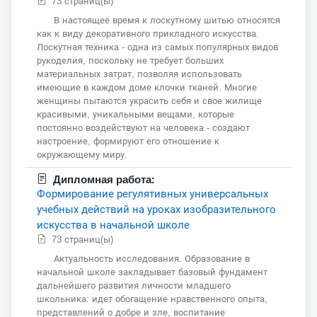
73 страниц(ы)
В настоящее время к лоскутному шитью относятся
как к виду декоративного прикладного искусства.
Лоскутная техника - одна из самых популярных видов
рукоделия, поскольку не требует больших
материальных затрат, позволяя использовать
имеющие в каждом доме клочки тканей. Многие
женщины пытаются украсить себя и свое жилище
красивыми, уникальными вещами, которые
постоянно воздействуют на человека - создают
настроение, формируют его отношение к
окружающему миру.
Дипломная работа:
Формирование регулятивных универсальных
учебных действий на уроках изобразительного
искусства в начальной школе
73 страниц(ы)
Актуальность исследования. Образование в
начальной школе закладывает базовый фундамент
дальнейшего развития личности младшего
школьника: идет обогащение нравственного опыта,
представлений о добре и зле, воспитание