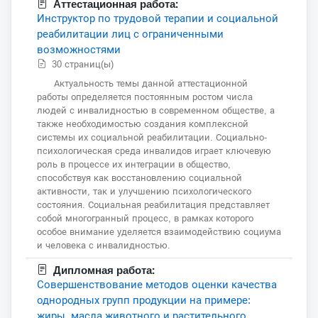
Аттестационная работа:
Инструктор по трудовой терапии и социальной
реабилитации лиц с ограниченными
возможностями
30 страниц(ы)
Актуальность темы данной аттестационной
работы определяется постоянным ростом числа
людей с инвалидностью в современном обществе, а
также необходимостью создания комплексной
системы их социальной реабилитации. Социально-
психологическая среда инвалидов играет ключевую
роль в процессе их интеграции в общество,
способствуя как восстановлению социальной
активности, так и улучшению психологического
состояния. Социальная реабилитация представляет
собой многогранный процесс, в рамках которого
особое внимание уделяется взаимодействию социума
и человека с инвалидностью.
Дипломная работа:
Совершенствование методов оценки качества
однородных групп продукции на примере:
жиры, масла животного и растительного