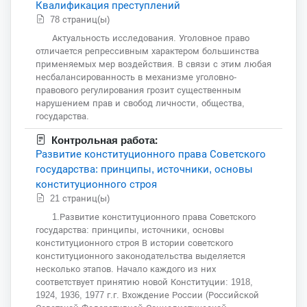
Квалификация преступлений
78 страниц(ы)
Актуальность исследования. Уголовное право
отличается репрессивным характером большинства
применяемых мер воздействия. В связи с этим любая
несбалансированность в механизме уголовно-
правового регулирования грозит существенным
нарушением прав и свобод личности, общества,
государства.
Контрольная работа:
Развитие конституционного права Советского
государства: принципы, источники, основы
конституционного строя
21 страниц(ы)
1.Развитие конституционного права Советского
государства: принципы, источники, основы
конституционного строя В истории советского
конституционного законодательства выделяется
несколько этапов. Начало каждого из них
соответствует принятию новой Конституции: 1918,
1924, 1936, 1977 г.г. Вхождение России (Российской