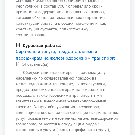
Советской Федеративной Социалистической
Республики) в состав СССР определило сроки
принятия и содержание его основных законов,
которые обычно принимались после принятия
конституции союза, а в общих положениях, как
конституция субъекта, полностью ему
соответствовала.
Курсовая работа:
Сервисные услуги, предоставляемые
пассажирам на железнодорожном транспорте
34 страниц(ы)
Обслуживание пассажиров — система услуг
населению по осуществлению поездок на
железнодорожном транспорте, включая услуги,
предоставляемые пассажирам на вокзалах и в
поездах, а также городскими транспортными
агентствами и выносными железнодорожными
кассами. Услуги обслуживания пассажиров,
являющиеся составной частью общей сферы платных
услуг, оказываемые населению на железнодорожном
транспорте, относятся к следующим видам:
транспортные услуги (часть непрофильных услуг),