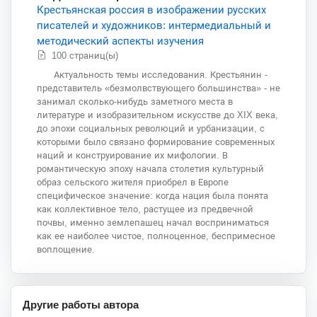
Крестьянская россия в изображении русских
писателей и художников: интермедиальный и
методический аспекты изучения
100 страниц(ы)
Актуальность темы исследования. Крестьянин -
представитель «безмолвствующего большинства» - не
занимал сколько-нибудь заметного места в
литературе и изобразительном искусстве до XIX века,
до эпохи социальных революций и урбанизации, с
которыми было связано формирование современных
наций и конструирование их мифологии. В
романтическую эпоху начала столетия культурный
образ сельского жителя приобрел в Европе
специфическое значение: когда нация была понята
как коллективное тело, растущее из предвечной
почвы, именно землепашец начал восприниматься
как ее наиболее чистое, полноценное, беспримесное
воплощение.
Другие работы автора