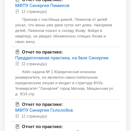
МФПУ Синергия Пименов
12 страниц(ы)
Приехав с пастбища домой, Пименов от детей
узнал, что жены уже двое суток нет дома. Накормив
детей, Пименов пошел к соседу Язову. Войдя в
квартиру, он увидел обнаженных спящих Язова и
свою жену.
Отчет по практике:
Преддипломная практика, на базе Синергии
12 страниц(ы)
Кейс-задача № 1 Юридическая клиника
университета, не является самостоятельным
юридическим лицом и входит в структуру ВУЗа.
Университет "Синергия" город Москва, Мещанская ул,
д. 9/14 стр.
Отчет по практике:
МФПУ Синергия Гололобов
12 страниц(ы)
Отчет по практике: