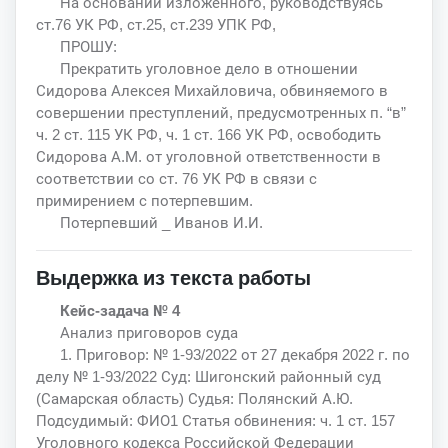
На основании изложенного, руководствуясь
ст.76 УК РФ, ст.25, ст.239 УПК РФ,
ПРОШУ:
Прекратить уголовное дело в отношении
Сидорова Алексея Михайловича, обвиняемого в
совершении преступлений, предусмотренных п. “в”
ч. 2 ст. 115 УК РФ, ч. 1 ст. 166 УК РФ, освободить
Сидорова А.М. от уголовной ответственности в
соответствии со ст. 76 УК РФ в связи с
примирением с потерпевшим.
Потерпевший _ Иванов И.И.
Выдержка из текста работы
Кейс-задача № 4
Анализ приговоров суда
1. Приговор: № 1-93/2022 от 27 декабря 2022 г. по
делу № 1-93/2022 Суд: Шигонский районный суд
(Самарская область) Судья: Полянский А.Ю.
Подсудимый: ФИО1 Статья обвинения: ч. 1 ст. 157
Уголовного кодекса Российской Федерации