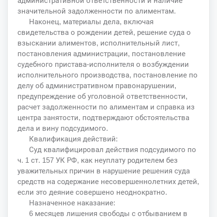
административной ответственности и наличие
значительной задолженности по алиментам.
Наконец, материалы дела, включая
свидетельства о рождении детей, решение суда о
взыскании алиментов, исполнительный лист,
постановления администрации, постановление
судебного пристава-исполнителя о возбуждении
исполнительного производства, постановление по
делу об административном правонарушении,
предупреждение об уголовной ответственности,
расчет задолженности по алиментам и справка из
центра занятости, подтверждают обстоятельства
дела и вину подсудимого.
Квалификация действий:
Суд квалифицировал действия подсудимого по
ч. 1 ст. 157 УК РФ, как неуплату родителем без
уважительных причин в нарушение решения суда
средств на содержание несовершеннолетних детей,
если это деяние совершено неоднократно.
Назначенное наказание:
6 месяцев лишения свободы с отбыванием в