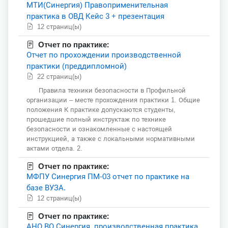
МТИ(Синергия) Правоприменительная
практика в ОВД Кейс 3 + презентация
12 страниц(ы)
Отчет по практике:
Отчет по прохождении производственной
практики (преддипломной)
22 страниц(ы)
Правила техники безопасности в Профильной
организации – месте прохождения практики 1. Общие
положения К практике допускаются студенты,
прошедшие полный инструктаж по технике
безопасности и ознакомленные с настоящей
инструкцией, а также с локальными нормативными
актами отдела. 2.
Отчет по практике:
МФПУ Синергия ПМ-03 отчет по практике на
базе ВУЗА.
12 страниц(ы)
Отчет по практике:
АНО ВО Синергия, производственная практика