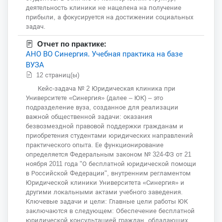
деятельность клиники не нацелена на получение
прибыли, а фокусируется на достижении социальных
задач.
Отчет по практике:
АНО ВО Синергия. Учебная практика на базе
ВУЗА
12 страниц(ы)
Кейс-задача № 2 Юридическая клиника при
Университете «Синергия» (далее – ЮК) – это
подразделение вуза, созданное для реализации
важной общественной задачи: оказания
безвозмездной правовой поддержки гражданам и
приобретения студентами юридических направлений
практического опыта. Ее функционирование
определяется Федеральным законом № 324-ФЗ от 21
ноября 2011 года "О бесплатной юридической помощи
в Российской Федерации", внутренним регламентом
Юридической клиники Университета «Синергия» и
другими локальными актами учебного заведения.
Ключевые задачи и цели: Главные цели работы ЮК
заключаются в следующем: Обеспечение бесплатной
юридической консультацией граждан, обладающих