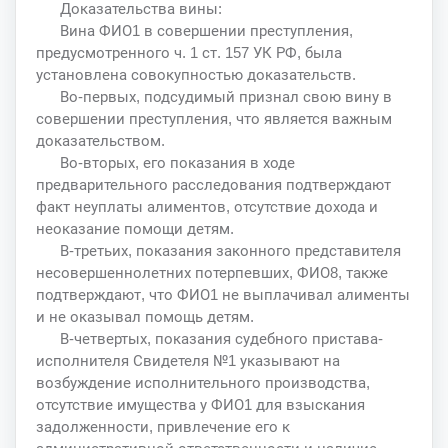
Доказательства вины:
Вина ФИО1 в совершении преступления,
предусмотренного ч. 1 ст. 157 УК РФ, была
установлена совокупностью доказательств.
Во-первых, подсудимый признал свою вину в
совершении преступления, что является важным
доказательством.
Во-вторых, его показания в ходе
предварительного расследования подтверждают
факт неуплаты алиментов, отсутствие дохода и
неоказание помощи детям.
В-третьих, показания законного представителя
несовершеннолетних потерпевших, ФИО8, также
подтверждают, что ФИО1 не выплачивал алименты
и не оказывал помощь детям.
В-четвертых, показания судебного пристава-
исполнителя Свидетеля №1 указывают на
возбуждение исполнительного производства,
отсутствие имущества у ФИО1 для взыскания
задолженности, привлечение его к