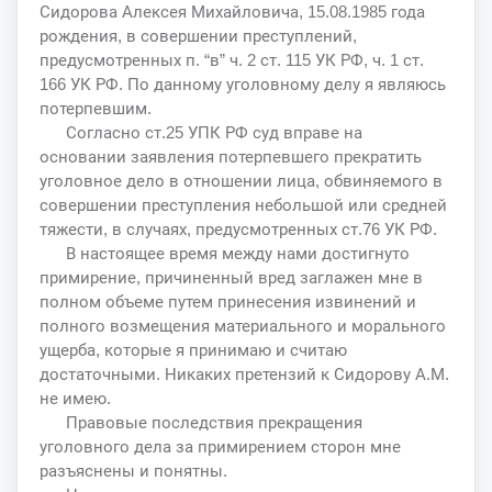
Сидорова Алексея Михайловича, 15.08.1985 года
рождения, в совершении преступлений,
предусмотренных п. “в” ч. 2 ст. 115 УК РФ, ч. 1 ст.
166 УК РФ. По данному уголовному делу я являюсь
потерпевшим.
Согласно ст.25 УПК РФ суд вправе на
основании заявления потерпевшего прекратить
уголовное дело в отношении лица, обвиняемого в
совершении преступления небольшой или средней
тяжести, в случаях, предусмотренных ст.76 УК РФ.
В настоящее время между нами достигнуто
примирение, причиненный вред заглажен мне в
полном объеме путем принесения извинений и
полного возмещения материального и морального
ущерба, которые я принимаю и считаю
достаточными. Никаких претензий к Сидорову А.М.
не имею.
Правовые последствия прекращения
уголовного дела за примирением сторон мне
разъяснены и понятны.