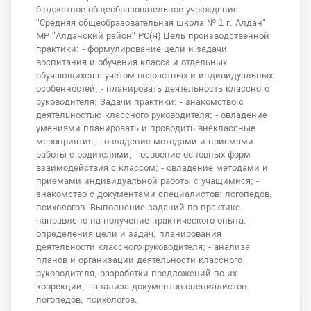
бюджетное общеобразовательное учреждение
"Средняя общеобразовательная школа № 1 г. Алдан"
МР "Алданский район" РС(Я) Цель производственной
практики: - формулирование цели и задачи
воспитания и обучения класса и отдельных
обучающихся с учетом возрастных и индивидуальных
особенностей; - планировать деятельность классного
руководителя; Задачи практики: - знакомство с
деятельностью классного руководителя; - овладение
умениями планировать и проводить внеклассные
мероприятия; - овладение методами и приемами
работы с родителями; - освоение основных форм
взаимодействия с классом; - овладение методами и
приемами индивидуальной работы с учащимися; -
знакомство с документами специалистов: логопедов,
психологов. Выполнение заданий по практике
направлено на получение практического опыта: -
определения цели и задач, планирования
деятельности классного руководителя; - анализа
планов и организации деятельности классного
руководителя, разработки предложений по их
коррекции; - анализа документов специалистов:
логопедов, психологов.