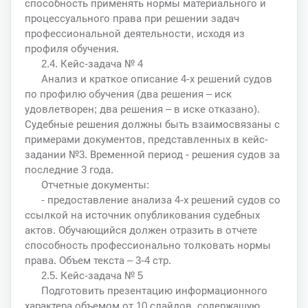
способность применять нормы материального и
процессуального права при решении задач
профессиональной деятельности, исходя из
профиля обучения.
2.4. Кейс-задача № 4
Анализ и краткое описание 4-х решений судов
по профилю обучения (два решения – иск
удовлетворен; два решения – в иске отказано).
Судебные решения должны быть взаимосвязаны с
примерами документов, представленных в кейс-
задании №3. Временной период - решения судов за
последние 3 года.
Отчетные документы:
- предоставление анализа 4-х решений судов со
ссылкой на источник опубликования судебных
актов. Обучающийся должен отразить в отчете
способность профессионально толковать нормы
права. Объем текста – 3-4 стр.
2.5. Кейс-задача № 5
Подготовить презентацию информационного
характера объемом от 10 слайдов, содержащую