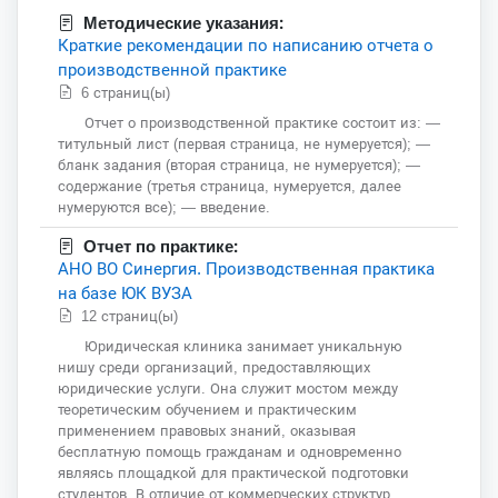
Методические указания:
Краткие рекомендации по написанию отчета о
производственной практике
6 страниц(ы)
Отчет о производственной практике состоит из: —
титульный лист (первая страница, не нумеруется); —
бланк задания (вторая страница, не нумеруется); —
содержание (третья страница, нумеруется, далее
нумеруются все); — введение.
Отчет по практике:
АНО ВО Синергия. Производственная практика
на базе ЮК ВУЗА
12 страниц(ы)
Юридическая клиника занимает уникальную
нишу среди организаций, предоставляющих
юридические услуги. Она служит мостом между
теоретическим обучением и практическим
применением правовых знаний, оказывая
бесплатную помощь гражданам и одновременно
являясь площадкой для практической подготовки
студентов. В отличие от коммерческих структур,