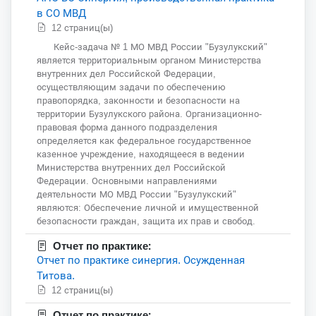
в СО МВД
12 страниц(ы)
Кейс-задача № 1 МО МВД России "Бузулукский"
является территориальным органом Министерства
внутренних дел Российской Федерации,
осуществляющим задачи по обеспечению
правопорядка, законности и безопасности на
территории Бузулукского района. Организационно-
правовая форма данного подразделения
определяется как федеральное государственное
казенное учреждение, находящееся в ведении
Министерства внутренних дел Российской
Федерации. Основными направлениями
деятельности МО МВД России "Бузулукский"
являются: Обеспечение личной и имущественной
безопасности граждан, защита их прав и свобод.
Отчет по практике:
Отчет по практике синергия. Осужденная
Титова.
12 страниц(ы)
Отчет по практике: