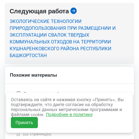
Следующая работа
ЭКОЛОГИЧЕСКИЕ ТЕХНОЛОГИИ
ПРИРОДОПОЛЬЗОВАНИЯ ПРИ РАЗМЕЩЕНИИ И
ЭКСПЛУАТАЦИИ СВАЛОК ТВЕРДЫХ
КОММУНАЛЬНЫХ ОТХОДОВ НА ТЕРРИТОРИИ
КУШНАРЕНКОВСКОГО РАЙОНА РЕСПУБЛИКИ
БАШКОРТОСТАН
Похожие материалы
Дипломная работа:
Оставаясь на сайте и нажимая кнопку «Принять», Вы
ДОКУМЕНТАЦИОННОЕ ОБЕСПЕЧЕНИЕ
подтверждаете, что даете согласие на обработку
УПРАВЛЕНИЯ ДЕЯТЕЛЬНОСТИ КОМИТЕТА ПО
персональных данных метрическими программами и
ДЕЛАМ МОЛОДЁЖИ АДМИНИСТРАЦИИ ГО г.
файлами cookie.
Подробнее в политике
УФА РЕСПУБЛИКИ БАШКОРТОСТАН И
Принять
НАПРАВЛЕНИЯ ЕЁ СОВЕРШЕНСТВОВАНИЯ
111 страниц(ы)