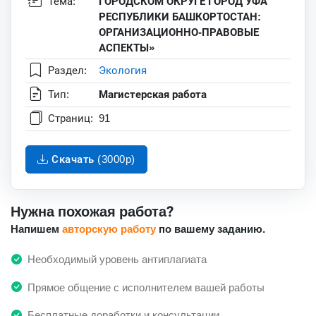
Тема:
ГОРОДСКОМ ОКРУГЕ ГОРОД УФА
РЕСПУБЛИКИ БАШКОРТОСТАН:
ОРГАНИЗАЦИОННО-ПРАВОВЫЕ
АСПЕКТЫ»
Раздел:
Экология
Тип:
Магистерская работа
Страниц:
91
Скачать (3000p)
Нужна похожая работа?
Напишем
авторскую работу
по вашему заданию.
Необходимый уровень антиплагиата
Прямое общение с исполнителем вашей работы
Бесплатные доработки и консультации