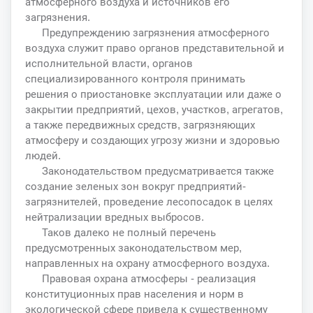
атмосферного воздуха и источников его
загрязнения.
Предупреждению загрязнения атмосферного
воздуха служит право органов представительной и
исполнительной власти, органов
специализированного контроля принимать
решения о приостановке эксплуатации или даже о
закрытии предприятий, цехов, участков, агрегатов,
а также передвижных средств, загрязняющих
атмосферу и создающих угрозу жизни и здоровью
людей.
Законодательством предусматривается также
создание зеленых зон вокруг предприятий-
загрязнителей, проведение лесопосадок в целях
нейтрализации вредных выбросов.
Таков далеко не полный перечень
предусмотренных законодательством мер,
направленных на охрану атмосферного воздуха.
Правовая охрана атмосферы - реализация
конституционных прав населения и норм в
экологической сфере привела к существенному