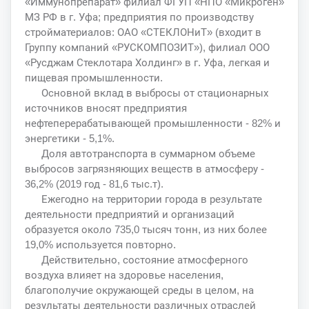
«Иммунопрепарат» филиал ФГУП «НПО «Микроген»
МЗ РФ в г. Уфа; предприятия по производству
стройматериалов: ОАО «СТЕКЛОНиТ» (входит в
Группу компаний «РУСКОМПОЗИТ»), филиал ООО
«Русджам Стеклотара Холдинг» в г. Уфа, легкая и
пищевая промышленности.
Основной вклад в выбросы от стационарных
источников вносят предприятия
нефтеперерабатывающей промышленности - 82% и
энергетики - 5,1%.
Доля автотранспорта в суммарном объеме
выбросов загрязняющих веществ в атмосферу -
36,2% (2019 год - 81,6 тыс.т).
Ежегодно на территории города в результате
деятельности предприятий и организаций
образуется около 735,0 тысяч тонн, из них более
19,0% используется повторно.
Действительно, состояние атмосферного
воздуха влияет на здоровье населения,
благополучие окружающей среды в целом, на
результаты деятельности различных отраслей