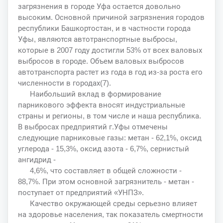
загрязнения в городе Уфа остается довольно
высоким. Основной причиной загрязнения городов
республики Башкортостан, и в частности города
Уфы, являются автотранспортные выбросы,
которые в 2007 году достигли 53% от всех валовых
выбросов в городе. Объем валовых выбросов
автотранспорта растет из года в год из-за роста его
численности в городах(7).
Наибольший вклад в формирование
парникового эффекта вносят индустриальные
страны и регионы, в том числе и наша республика.
В выбросах предприятий г.Уфы отмечены
следующие парниковые газы: метан - 62,1%, оксид
углерода - 15,3%, оксид азота - 6,7%, сернистый
ангидрид -
4,6%, что составляет в общей сложности -
88,7%. При этом основной загрязнитель - метан -
поступает от предприятий «УНПЗ».
Качество окружающей среды серьезно влияет
на здоровье населения, так показатель смертности