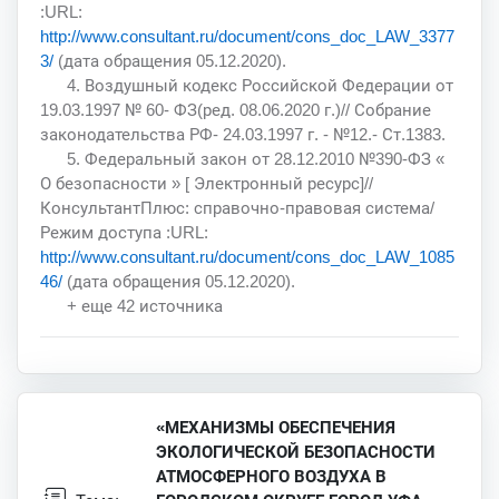
:URL:
http://www.consultant.ru/document/cons_doc_LAW_3377
3/
(дата обращения 05.12.2020).
4. Воздушный кодекс Российской Федерации от
19.03.1997 № 60- ФЗ(ред. 08.06.2020 г.)// Собрание
законодательства РФ- 24.03.1997 г. - №12.- Ст.1383.
5. Федеральный закон от 28.12.2010 №390-ФЗ «
О безопасности » [ Электронный ресурс]//
КонсультантПлюс: справочно-правовая система/
Режим доступа :URL:
http://www.consultant.ru/document/cons_doc_LAW_1085
46/
(дата обращения 05.12.2020).
+ еще 42 источника
«МЕХАНИЗМЫ ОБЕСПЕЧЕНИЯ
ЭКОЛОГИЧЕСКОЙ БЕЗОПАСНОСТИ
АТМОСФЕРНОГО ВОЗДУХА В