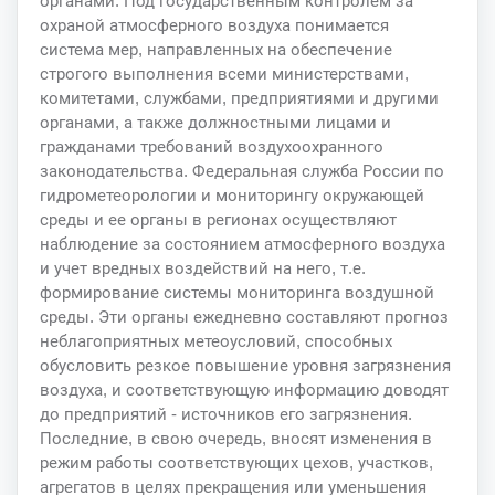
органами. Под государственным контролем за
охраной атмосферного воздуха понимается
система мер, направленных на обеспечение
строгого выполнения всеми министерствами,
комитетами, службами, предприятиями и другими
органами, а также должностными лицами и
гражданами требований воздухоохранного
законодательства. Федеральная служба России по
гидрометеорологии и мониторингу окружающей
среды и ее органы в регионах осуществляют
наблюдение за состоянием атмосферного воздуха
и учет вредных воздействий на него, т.е.
формирование системы мониторинга воздушной
среды. Эти органы ежедневно составляют прогноз
неблагоприятных метеоусловий, способных
обусловить резкое повышение уровня загрязнения
воздуха, и соответствующую информацию доводят
до предприятий - источников его загрязнения.
Последние, в свою очередь, вносят изменения в
режим работы соответствующих цехов, участков,
агрегатов в целях прекращения или уменьшения