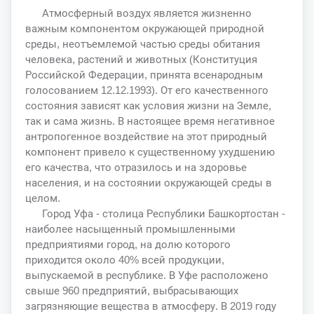
Атмосферный воздух является жизненно
важным компонентом окружающей природной
среды, неотъемлемой частью среды обитания
человека, растений и животных (Конституция
Российской Федерации, принята всенародным
голосованием 12.12.1993). От его качественного
состояния зависят как условия жизни на Земле,
так и сама жизнь. В настоящее время негативное
антропогенное воздействие на этот природный
компонент привело к существенному ухудшению
его качества, что отразилось и на здоровье
населения, и на состоянии окружающей среды в
целом.
Город Уфа - столица Республики Башкортостан -
наиболее насыщенный промышленными
предприятиями город, на долю которого
приходится около 40% всей продукции,
выпускаемой в республике. В Уфе расположено
свыше 960 предприятий, выбрасывающих
загрязняющие вещества в атмосферу. В 2019 году