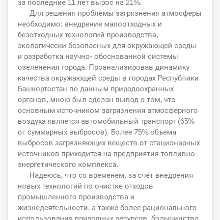
за последние 11 лет вырос на 21%.
Для решения проблемы загрязнения атмосферы
необходимо: внедрение малоотходных и
безотходных технологий производства,
экологически безопасных для окружающей среды
и разработка научно- обоснованной системы
озеленения города. Проанализировав динамику
качества окружающей среды в городах Республики
Башкортостан по данным природоохранных
органов, мною был сделан вывод о том, что
основным источником загрязнения атмосферного
воздуха является автомобильный транспорт (65%
от суммарных выбросов). Более 75% объема
выбросов загрязняющих веществ от стационарных
источников приходится на предприятия топливно-
энергетического комплекса.
Надеюсь, что со временем, за счёт внедрения
новых технологий по очистке отходов
промышленного производства и
жизнедеятельности, а также более рационального
использования природных ресурсов, большинство