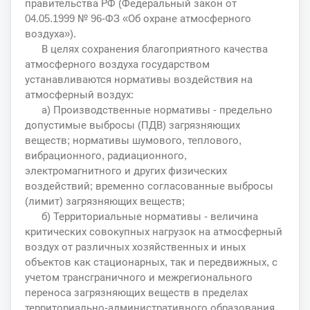
правительства РФ (Федеральный закон от
04.05.1999 № 96-ФЗ «Об охране атмосферного
воздуха»).
В целях сохранения благоприятного качества
атмосферного воздуха государством
устанавливаются нормативы воздействия на
атмосферный воздух:
а) Производственные нормативы - предельно
допустимые выбросы (ПДВ) загрязняющих
веществ; нормативы шумового, теплового,
вибрационного, радиационного,
электромагнитного и других физических
воздействий; временно согласованные выбросы
(лимит) загрязняющих веществ;
б) Территориальные нормативы - величина
критических совокупных нагрузок на атмосферный
воздух от различных хозяйственных и иных
объектов как стационарных, так и передвижных, с
учетом трансграничного и межрегионального
переноса загрязняющих веществ в пределах
территориально-административного образования.