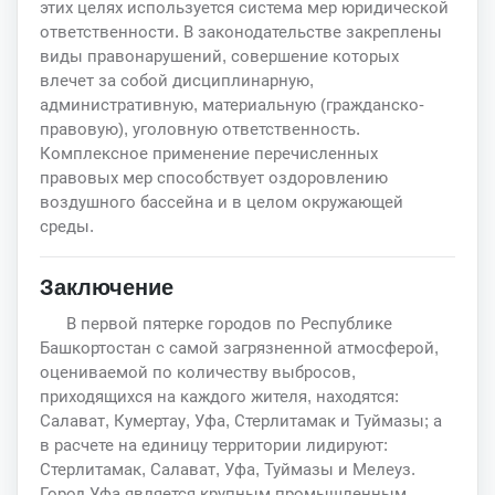
этих целях используется система мер юридической
ответственности. В законодательстве закреплены
виды правонарушений, совершение которых
влечет за собой дисциплинарную,
административную, материальную (гражданско-
правовую), уголовную ответственность.
Комплексное применение перечисленных
правовых мер способствует оздоровлению
воздушного бассейна и в целом окружающей
среды.
Заключение
В первой пятерке городов по Республике
Башкортостан с самой загрязненной атмосферой,
оцениваемой по количеству выбросов,
приходящихся на каждого жителя, находятся:
Салават, Кумертау, Уфа, Стерлитамак и Туймазы; а
в расчете на единицу территории лидируют:
Стерлитамак, Салават, Уфа, Туймазы и Мелеуз.
Город Уфа является крупным промышленным