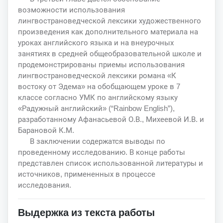
возможности использования
лингвострановедческой лексики художественного
произведения как дополнительного материала на
уроках английского языка и на внеурочных
занятиях в средней общеобразовательной школе и
продемонстрированы приемы использования
лингвострановедческой лексики романа «К
востоку от Эдема» на обобщающем уроке в 7
классе согласно УМК по английскому языку
«Радужный английский» (“Rainbow English”),
разработанному Афанасьевой О.В., Михеевой И.В. и
Барановой К.М.
В заключении содержатся выводы по
проведенному исследованию. В конце работы
представлен список использованной литературы и
источников, примененных в процессе
исследования.
Выдержка из текста работы