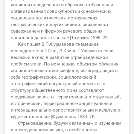
является определенным образом отобранная и
организованная совокупность экономических,
социально-политических, исторических,
географических и других знаний, связанных с
содержанием и формой речевого общения
носителей данного языка» [Томахин 1996: 22].
Как пишет В.П.Фурманова «немецкие
исследователи Г.Герт, Э.Криш, Г.Ульман внесли
весомый вклад в развитие страноведческой
проблематики. По их мнению, объектом обучения
является «общественный фон», интегрирующий в
себе географический, социологический,
этнографический и культурный элементы, а
структуру общественного фона составляют
следующие аспекты: территориально-структурный,
исторический, территриально-концептуальный,
интернационально-сопоставительный и культурно-
художественный» [Фурманова 1984: 76].
Страноведение, будучи связанным с изучением
и преподаванием языка, в особенности