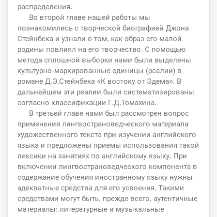
распределения.
Во второй главе нашей работы мы
познакомились с творческой биографией Джона
Стейнбека и узнали о том, как образ его малой
родины повлиял на его творчество. С помощью
метода сплошной выборки нами были выделены
культурно-маркированные единицы (реалии) в
романе Д.Э.Стейнбека «К востоку от Эдема». В
дальнейшем эти реалии были систематизированы
согласно классификации Г.Д.Томахина.
В третьей главе нами был рассмотрен вопрос
применения лингвострановедческого материала
художественного текста при изучении английского
языка и предложены приемы использования такой
лексики на занятиях по английскому языку. При
включении лингвострановедческого компонента в
содержание обучения иностранному языку нужны
адекватные средства для его усвоения. Такими
средствами могут быть, прежде всего, аутентичные
материалы: литературные и музыкальные