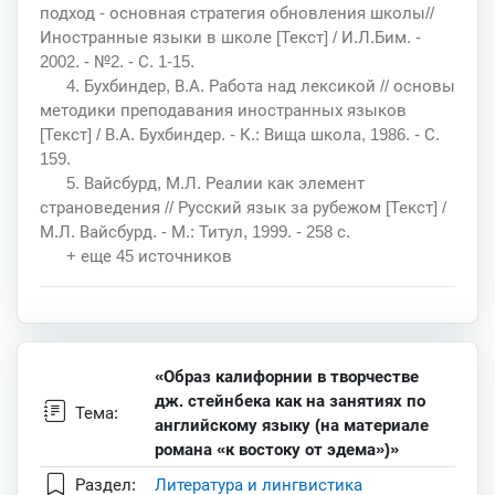
подход - основная стратегия обновления школы//
Иностранные языки в школе [Текст] / И.Л.Бим. -
2002. - №2. - С. 1-15.
4. Бухбиндер, В.А. Работа над лексикой // основы
методики преподавания иностранных языков
[Текст] / В.А. Бухбиндер. - К.: Вища школа, 1986. - С.
159.
5. Вайсбурд, М.Л. Реалии как элемент
страноведения // Русский язык за рубежом [Текст] /
М.Л. Вайсбурд. - М.: Титул, 1999. - 258 с.
+ еще 45 источников
«Образ калифорнии в творчестве
дж. стейнбека как на занятиях по
Тема:
английскому языку (на материале
романа «к востоку от эдема»)»
Раздел:
Литература и лингвистика