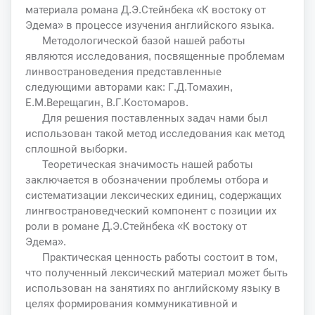
материала романа Д.Э.Стейнбека «К востоку от
Эдема» в процессе изучения английского языка.
Методологической базой нашей работы
являются исследования, посвященные проблемам
линвострановедения представленные
следующими авторами как: Г.Д.Томахин,
Е.М.Верещагин, В.Г.Костомаров.
Для решения поставленных задач нами был
использован такой метод исследования как метод
сплошной выборки.
Теоретическая значимость нашей работы
заключается в обозначении проблемы отбора и
систематизации лексических единиц, содержащих
лингвострановедческий компонент с позиции их
роли в романе Д.Э.Стейнбека «К востоку от
Эдема».
Практическая ценность работы состоит в том,
что полученный лексический материал может быть
использован на занятиях по английскому языку в
целях формирования коммуникативной и