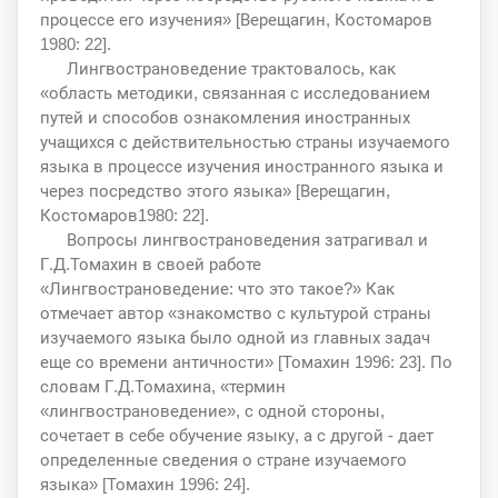
процессе его изучения» [Верещагин, Костомаров
1980: 22].
Лингвострановедение трактовалось, как
«область методики, связанная с исследованием
путей и способов ознакомления иностранных
учащихся с действительностью страны изучаемого
языка в процессе изучения иностранного языка и
через посредство этого языка» [Верещагин,
Костомаров1980: 22].
Вопросы лингвострановедения затрагивал и
Г.Д.Томахин в своей работе
«Лингвострановедение: что это такое?» Как
отмечает автор «знакомство с культурой страны
изучаемого языка было одной из главных задач
еще со времени античности» [Томахин 1996: 23]. По
словам Г.Д.Томахина, «термин
«лингвострановедение», с одной стороны,
сочетает в себе обучение языку, а с другой - дает
определенные сведения о стране изучаемого
языка» [Томахин 1996: 24].