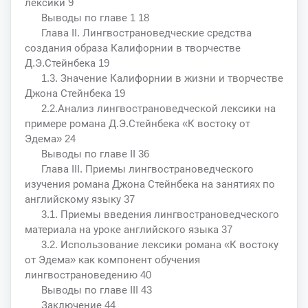
лексики 9
Выводы по главе 1 18
Глава II. Лингвострановедческие средства
создания образа Калифорнии в творчестве
Д.Э.Стейнбека 19
1.3. Значение Калифорнии в жизни и творчестве
Джона Стейнбека 19
2.2.Анализ лингвострановедческой лексики на
примере романа Д.Э.Стейнбека «К востоку от
Эдема» 24
Выводы по главе II 36
Глава III. Приемы лингвострановедческого
изучения романа Джона Стейнбека на занятиях по
английскому языку 37
3.1. Приемы введения лингвострановедческого
материала на уроке английского языка 37
3.2. Использование лексики романа «К востоку
от Эдема» как компонент обучения
лингвострановедению 40
Выводы по главе III 43
Заключение 44