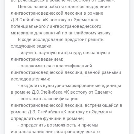
Целью нашей работы является выделение
лингвострановедческой лексики в романе
Д.Э.Стейнбека «К востоку от Эдема» как
потенциального лингвострановедческого
материала для занятий по английскому языку.
В ходе исследования предстоит решить
следующие задачи:
- изучить научную литературу, связанную с
лингвострановедением;
- ознакомиться с классификацией
лингвострановедческой лексики, данной разными
исследователями;
- выделить культурно-маркированные единицы
в романе Д.Э.Стейнбека «К востоку от Эдема»;
- составить классификацию
лингвострановедческой лексики, встречающейся в
романе Д.Э. Стейнбека «К востоку от Эдема» и
определить ее функции в романе;
- определить возможность и приемы
использования лингвострановедческого