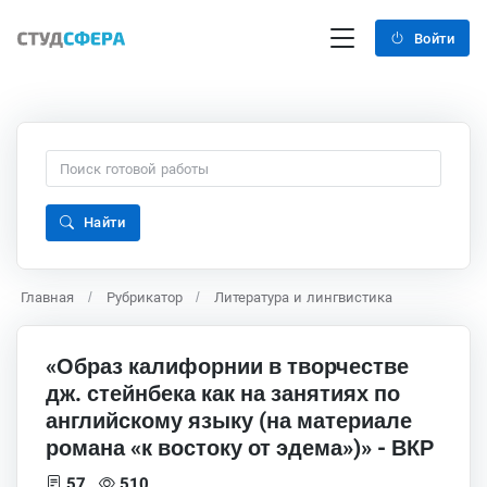
Войти
Найти
Главная
Рубрикатор
Литература и лингвистика
«Образ калифорнии в творчестве
дж. стейнбека как на занятиях по
английскому языку (на материале
романа «к востоку от эдема»)» - ВКР
57
510