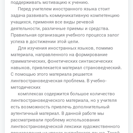
поддерживать мотивацию к учению.
Перед учителем иностранного языка стоит
задача развивать коммуникативную компетенцию
учащихся, применяя все виды речевой
деятельности, различные приемы и средства.
Правильная организация учебного процесса залог
успеха в достижении этой цели.
Для изучения иностранных языков, помимо
материала, направленного на формирование
грамматических, фонетических синтаксических
навыков, привлекается материал страноведческий.
С помощью этого материала решается
лингвострановедческая проблема. В учебно-
методических
комплексах содержится большое количество
лингвострановедческого материала, но у учителя
есть возможность привлечь дополнительный
аутентичный материал. В данной работе мы
рассматривали проблему использования
лингвострановедческой лексики художественного
произведения на уроках английского языка. Такой