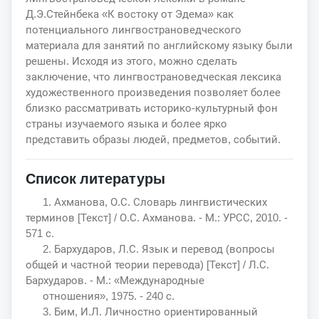
Д.Э.Стейнбека «К востоку от Эдема» как
потенциального лингвострановедческого
материала для занятий по английскому языку были
решены. Исходя из этого, можно сделать
заключение, что лингвострановедческая лексика
художественного произведения позволяет более
близко рассматривать историко-культурный фон
страны изучаемого языка и более ярко
представить образы людей, предметов, событий.
Список литературы
1. Ахманова, О.С. Словарь лингвистических
терминов [Текст] / О.С. Ахманова. - М.: УРСС, 2010. -
571 с.
2. Бархударов, Л.С. Язык и перевод (вопросы
общей и частной теории перевода) [Текст] / Л.С.
Бархударов. - М.: «Международные
отношения», 1975. - 240 с.
3. Бим, И.Л. Личностно ориентированный