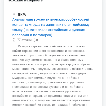
Похожие материалы
ВКР:
Анализ лингво-семантических особенностей
концепта «труд» на занятиях по английскому
языку (на материале английских и русских
пословиц и поговорок)
77 страниц(ы)
История страны, как и её менталитет, может
найти отражение в его пословицах и поговорках,
знание которых способствует не исключительно
знанию изучаемого языка, но и более полному
пониманию его истории, характера народа и образа
мышления. Мы получаем возможность обогатить наш
словарный запас, научиться понимать народную
мудрость, при помощи изучения английских
пословиц и поговорок, сравнивая их с русскими.
Пословицы и поговорки русского и английского
языков являются частью сознания русского и
английского народа, их представлением о том или
ином понятии, к тому же они являются отражением
истории каждой из стран, их традиций, обычаев и