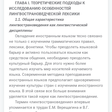
ГЛАВА I. ТЕОРЕТИЧЕСКИЕ ПОДХОДЫ К
ИССЛЕДОВАНИЮ ОСОБЕННОСТЕЙ
ЛИНГВОСТРАНОВЕДЧЕСКОЙ ЛЕКСИКИ
1.1. Общая характеристика
лингвострановедения как лингвистической
дисциплины
Овладение иностранным языком тесно связано
не только с изучением грамматических правил,
лексики, фонетики. Чтобы преодолеть языковой
барьер и активно пользоваться языком как
средством общения, необходимо преодолеть
культурный барьер. Для этого нужно более
тщательно изучать мир носителей изучаемого
языка. Современная методика преподавания
иностранных языков предполагает одновременно
изучение культуры стран с изучением иностранного
языка. В этой связи все больше внимания
уделяется такой науке как лингвострановедение.
Термин «лингвострановедение» впервые
упоминается в трудах Е.М. Верещагина и В.Г.