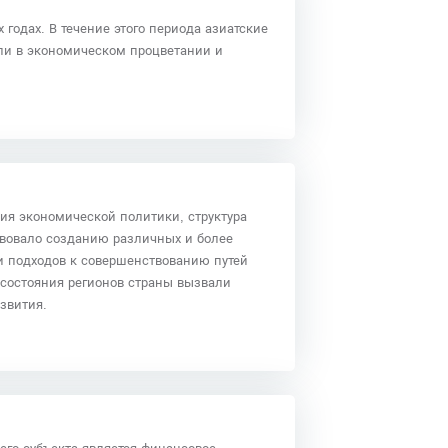
годах. В течение этого периода азиатские
али в экономическом процветании и
ия экономической политики, структура
твовало созданию различных и более
и подходов к совершенствованию путей
состояния регионов страны вызвали
звития.