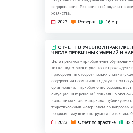
Актуальность исследования. Одной из гла
оздоровление. Решение этой задачи невоз
хозяйства.
2023
Реферат
16 стр.
ОТЧЕТ ПО УЧЕБНОЙ ПРАКТИКЕ
ЧИСЛЕ ПЕРВИЧНЫХ УМЕНИЙ И НА
Цель практики - приобретение обучающими
также подготовка студентов к прохождени
приобретенных теоретических знаний (акц
содержания нормативных документов по уч
организации; - приобретение базовых навы
ситуационных решений социально-экономич
дополнительного материала, публикуемого 
теоретическими материалам по вопросам с
вопросы: -изучить инструкции по технике 
2023
Отчет по практике
32 