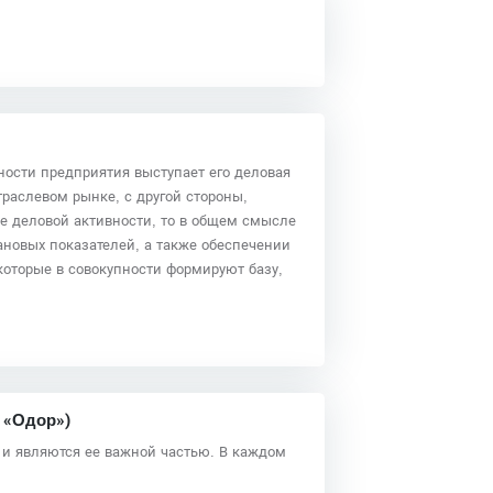
ости предприятия выступает его деловая
раслевом рынке, с другой стороны,
не деловой активности, то в общем смысле
ановых показателей, а также обеспечении
которые в совокупности формируют базу,
.
 «Одор»)
 и являются ее важной частью. В каждом