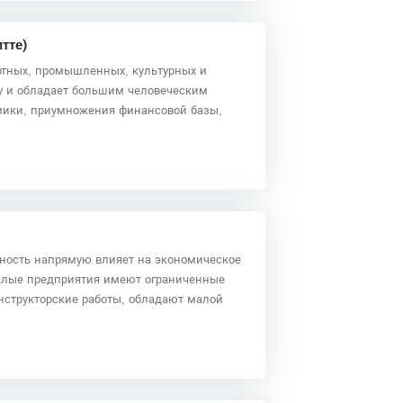
тте)
ортных, промышленных, культурных и
ку и обладает большим человеческим
омики, приумножения финансовой базы,
ность напрямую влияет на экономическое
Малые предприятия имеют ограниченные
нструкторские работы, обладают малой