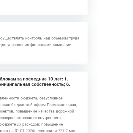
осуществлять контроль над объемом труда
 для управления финансами компании.
окам за последние 10 лет: 1.
униципальная собственность; 6.
вленности бюджета, безусловное
ников бюджетной сферы Пермского края;
оектов, повышение качества дорожной
 совершенствование внутреннего
и бюджетных расходов; повышение
ию на 01.01.2024г. составили 727,2 млн.