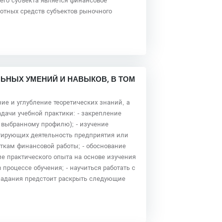
его субъекта является финансовое
отных средств субъектов рыночного
ЬНЫХ УМЕНИЙ И НАВЫКОВ, В ТОМ
е и углубление теоретических знаний, а
дачи учебной практики: - закрепление
 выбранному профилю); - изучение
нтирующих деятельность предприятия или
сткам финансовой работы; - обоснование
е практического опыта на основе изучения
процессе обучения; - научиться работать с
 задания предстоит раскрыть следующие