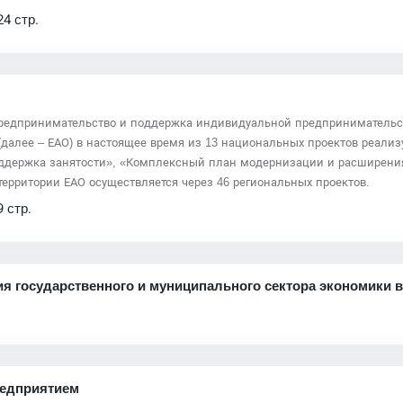
24 стр.
предпринимательство и поддержка индивидуальной предпринимательс
(далее – ЕАО) в настоящее время из 13 национальных проектов реализ
оддержка занятости», «Комплексный план модернизации и расширени
ерритории ЕАО осуществляется через 46 региональных проектов.
9 стр.
я государственного и муниципального сектора экономики 
редприятием