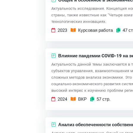
Общее и особенное в экономичес
Актуальность исследования. Концепция нов
страны, также известные как “Четыре азиа
технологических инновациях.
2023
Курсовая работа
47 ст
Влияние пандемии COVID-19 на э
Актуальность данной темы заключается в 
субъектов управления, взаимоотношения м
сложных методов анализа экономики. Это 
социально-экономического развития сист
высокий интерес к изучению проблем реги
2024
ВКР
57 стр.
Анализ обеспеченности собстве