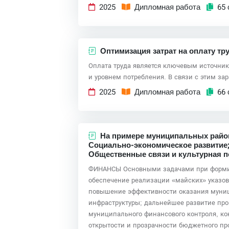
2025
Дипломная работа
65 
Оптимизация затрат на оплату т
Оплата труда является ключевым источник
и уровнем потребления. В связи с этим 
2025
Дипломная работа
66 
На примере муниципальных район
Социально-экономическое развитие; 
Общественные связи и культурная п
ФИНАНСЫ Основными задачами при формиро
обеспечение реализации «майских» указо
повышение эффективности оказания муниц
инфраструктуры; дальнейшее развитие про
муниципального финансового контроля, ко
открытости и прозрачности бюджетного про