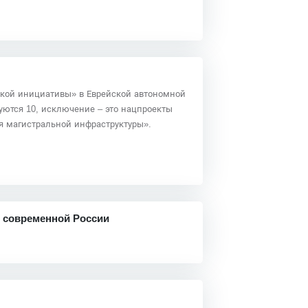
кой инициативы» в Еврейской автономной
уются 10, исключение – это нацпроекты
я магистральной инфраструктуры».
в современной России