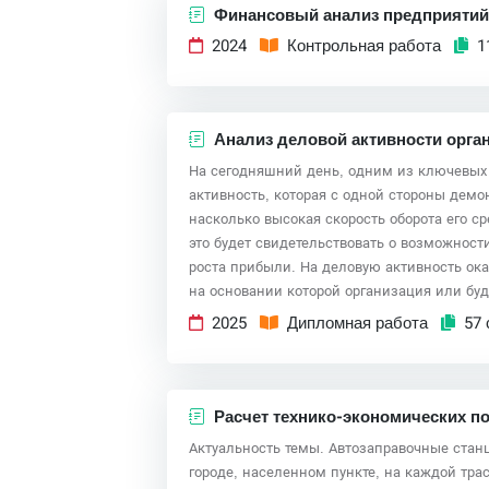
Финансовый анализ предприяти
2024
Контрольная работа
1
Анализ деловой активности орга
На сегодняшний день, одним из ключевых 
активность, которая с одной стороны демо
насколько высокая скорость оборота его с
это будет свидетельствовать о возможнос
роста прибыли. На деловую активность ок
на основании которой организация или буд
2025
Дипломная работа
57 
Расчет технико-экономических п
Актуальность темы. Автозаправочные стан
городе, населенном пункте, на каждой трас