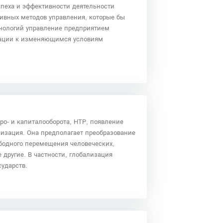
пеха и эффективности деятельности
тивных методов управления, которые бы
хнологий управление предприятием
изации к изменяющимся условиям
ро- и капиталооборота, НТР, появление
лизация. Она предполагает преобразование
ободного перемещения человеческих,
 другие. В частности, глобализация
ударств.