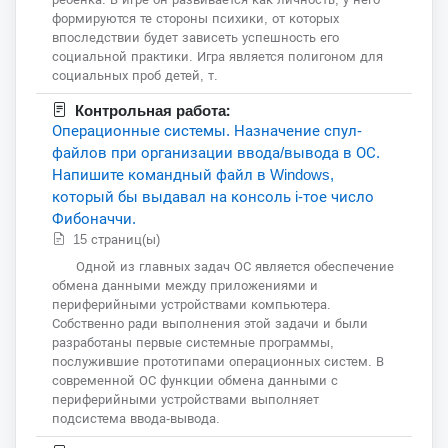
формируются те стороны психики, от которых
впоследствии будет зависеть успешность его
социальной практики. Игра является полигоном для
социальных проб детей, т.
Контрольная работа:
Операционные системы. Назначение спул-
файлов при организации ввода/вывода в ОС.
Напишите командный файл в Windows,
который бы выдавал на консоль i-тое число
Фибоначчи.
15 страниц(ы)
Одной из главных задач ОС является обеспечение
обмена данными между приложениями и
периферийными устройствами компьютера.
Собственно ради выполнения этой задачи и были
разработаны первые системные программы,
послужившие прототипами операционных систем. В
современной ОС функции обмена данными с
периферийными устройствами выполняет
подсистема ввода-вывода.