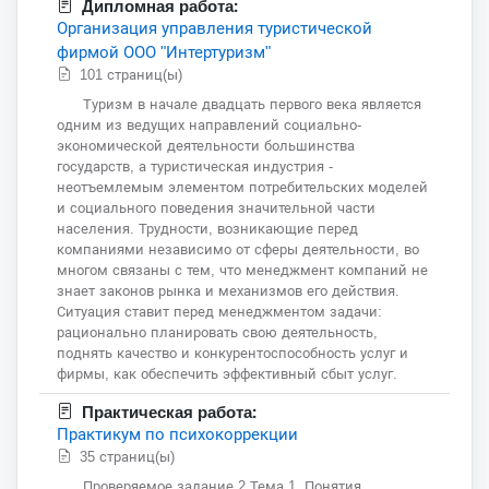
Дипломная работа:
Организация управления туристической
фирмой ООО "Интертуризм"
101 страниц(ы)
Туризм в начале двадцать первого века является
одним из ведущих направлений социально-
экономической деятельности большинства
государств, а туристическая индустрия -
неотъемлемым элементом потребительских моделей
и социального поведения значительной части
населения. Трудности, возникающие перед
компаниями независимо от сферы деятельности, во
многом связаны с тем, что менеджмент компаний не
знает законов рынка и механизмов его действия.
Ситуация ставит перед менеджментом задачи:
рационально планировать свою деятельность,
поднять качество и конкурентоспособность услуг и
фирмы, как обеспечить эффективный сбыт услуг.
Практическая работа:
Практикум по психокоррекции
35 страниц(ы)
Проверяемое задание 2 Тема 1. Понятия