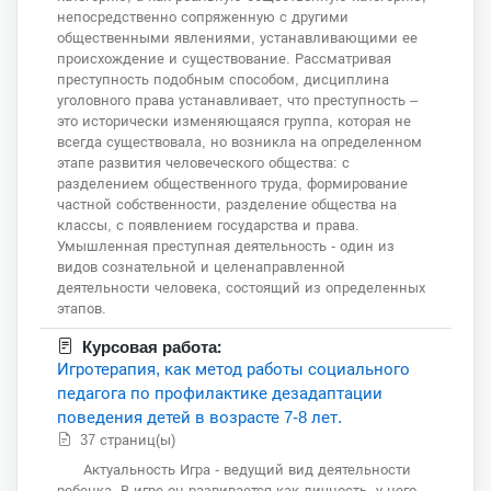
непосредственно сопряженную с другими
общественными явлениями, устанавливающими ее
происхождение и существование. Рассматривая
преступность подобным способом, дисциплина
уголовного права устанавливает, что преступность –
это исторически изменяющаяся группа, которая не
всегда существовала, но возникла на определенном
этапе развития человеческого общества: с
разделением общественного труда, формирование
частной собственности, разделение общества на
классы, с появлением государства и права.
Умышленная преступная деятельность - один из
видов сознательной и целенаправленной
деятельности человека, состоящий из определенных
этапов.
Курсовая работа:
Игротерапия, как метод работы социального
педагога по профилактике дезадаптации
поведения детей в возрасте 7-8 лет.
37 страниц(ы)
Актуальность Игра - ведущий вид деятельности
ребенка. В игре он развивается как личность, у него