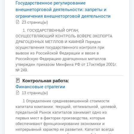
Государственное регулирование
внешнеторговой деятельности: запреты и
ограничения внешнеторговой деятельности
23 страниц(ы)
1. ГОСУДАРСТВЕННЫЙ ОРГАН,
ОСУЩЕСТВЛЯЮЩИЙ КОНТРОЛЬ ВСФЕРЕ ЭКСПОРТА
ДРАГОЦЕННЫХ МЕТЛЛОВ И КАМНЕЙ Порядок
осуществления государственного контроля при
вывозе из Российской Федерации и ввозе в
Российскую Федерацию драгоценных металлов
утвержден приказом Минфина РФ от 17октября 2001г.
№ 249.
Контрольная работа:
Финансовые стратегии
13 страниц(ы)
1 Определение средневзвешенной стоимости
капитала компании: текущей, оптимальной, целевой,
предельной Рынок капиталов занимает одно из
первых мест в факторах производства, которые
обеспечивают функционирование экономики и
непрерывный характер ее развития. Капитал всегда