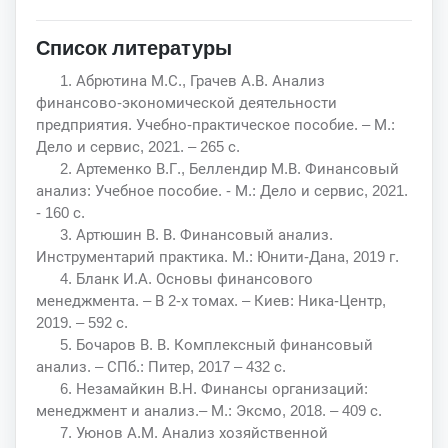
Список литературы
1. Абрютина М.С., Грачев А.В. Анализ
финансово-экономической деятельности
предприятия. Учебно-практическое пособие. – М.:
Дело и сервис, 2021. – 265 с.
2. Артеменко В.Г., Беллендир М.В. Финансовый
анализ: Учебное пособие. - М.: Дело и сервис, 2021.
- 160 с.
3. Артюшин В. В. Финансовый анализ.
Инструментарий практика. М.: Юнити-Дана, 2019 г.
4. Бланк И.А. Основы финансового
менеджмента. – В 2-х томах. – Киев: Ника-Центр,
2019. – 592 с.
5. Бочаров В. В. Комплексный финансовый
анализ. – СПб.: Питер, 2017 – 432 с.
6. Незамайкин В.Н. Финансы организаций:
менеджмент и анализ.– М.: Эксмо, 2018. – 409 с.
7. Уюнов А.М. Анализ хозяйственной