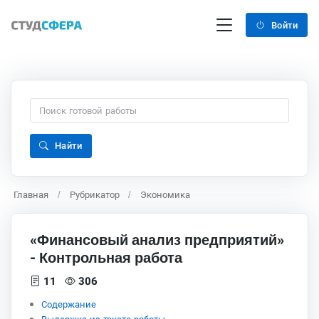
Войти
Найти
Главная
Рубрикатор
Экономика
«Финансовый анализ предприятий»
- Контрольная работа
11
306
Содержание