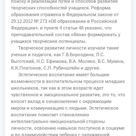
поиску и реализации путей и способов развития
творческих способностей учащихся. Реформа
образования отражена в Федеральном законе от
29.12.2012 № 273 «Об образовании в Российской
Федерации», в пункте 4 статьи 48 указано, что
преподавательский состав обязан формировать у
учащихся творческие потенциалы.
Творческое развитие личности изучали такие
ученые и педагоги, как Г.В.Бороздина, Л.С.
Выготский, Н.С. Ефимова, В.А. Моляко, В.С. Мухина,
К.К.Платонов, С.Л. Рубинштейн и другие.
Эстетическое воспитание имеет большие
возможности в воспитательном процессе младших
школьников, так как в этом возрасте идет
чувственное и эмоциональное развитие, это то, что
вносит вклад в ознакомление с окружающим
миром и коммуникацию с людьми. Эстетическое
воспитание помогает становлению
интеллектуально-эмоциональной стороны
личности, освоению навыков поступков в социуме
и во взаимодействии ребенка с окружающей