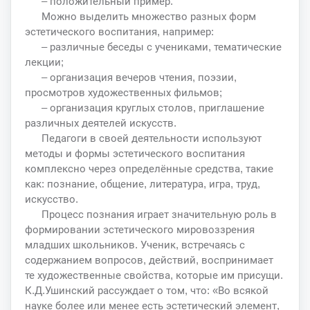
– положительный пример.
Можно выделить множество разных форм
эстетического воспитания, например:
– различные беседы с учениками, тематические
лекции;
– организация вечеров чтения, поэзии,
просмотров художественных фильмов;
– организация круглых столов, приглашение
различных деятелей искусств.
Педагоги в своей деятельности используют
методы и формы эстетического воспитания
комплексно через определённые средства, такие
как: познание, общение, литература, игра, труд,
искусство.
Процесс познания играет значительную роль в
формировании эстетического мировоззрения
младших школьников. Ученик, встречаясь с
содержанием вопросов, действий, воспринимает
те художественные свойства, которые им присущи.
К.Д.Ушинский рассуждает о том, что: «Во всякой
науке более или менее есть эстетический элемент,