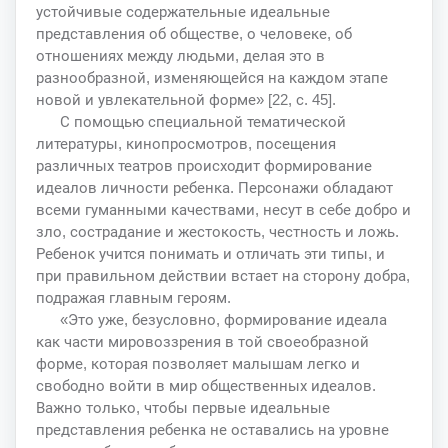
устойчивые содержательные идеальные
представления об обществе, о человеке, об
отношениях между людьми, делая это в
разнообразной, изменяющейся на каждом этапе
новой и увлекательной форме» [22, с. 45].
С помощью специальной тематической
литературы, кинопросмотров, посещения
различных театров происходит формирование
идеалов личности ребенка. Персонажи обладают
всеми гуманными качествами, несут в себе добро и
зло, сострадание и жестокость, честность и ложь.
Ребенок учится понимать и отличать эти типы, и
при правильном действии встает на сторону добра,
подражая главным героям.
«Это уже, безусловно, формирование идеала
как части мировоззрения в той своеобразной
форме, которая позволяет малышам легко и
свободно войти в мир общественных идеалов.
Важно только, чтобы первые идеальные
представления ребенка не оставались на уровне