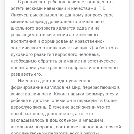
С ранних лет, ребенок начинает овладевать
эстетическими навыками и качествами. Т.Б.
Лихачев высказывал по данному вопросу свое
мнение: «период дошкольного и младшего
школьного возраста является едва ли не
решающим с точки зрения эстетического
воспитания и формирования нравственно-
эстетического отношения к жизни». Для богатого
духовного развития взрослого человека,
необходимо обратить внимание на эстетическое
воспитание уже с раннего возраста и постепенно
развивать его.
Именно в детстве идет усиленное
формирование взглядов на мир, перерастающих в
качества личности. Какие навыки формируются у
ребенка в детстве, с теми он и переходит в более
взрослую жизнь. В течение всей жизни что-то
преображается, дополняется, а то, что
закладывалось в дошкольном и младшем
школьном возрасте, составляет основание всякой
дополнительной педагогической работы.