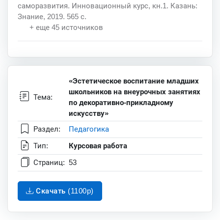
саморазвития. Инновационный курс, кн.1. Казань:
Знание, 2019. 565 с.
+ еще 45 источников
«Эстетическое воспитание младших
школьников на внеурочных занятиях
Тема:
по декоративно-прикладному
искусству»
Раздел:
Педагогика
Тип:
Курсовая работа
Страниц:
53
Скачать (1100p)