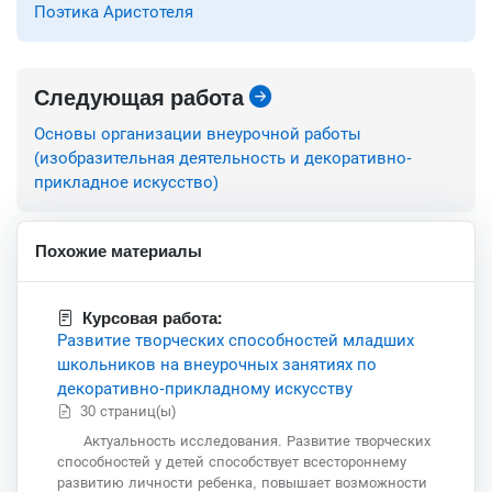
Поэтика Аристотеля
Следующая работа
Основы организации внеурочной работы
(изобразительная деятельность и декоративно-
прикладное искусство)
Похожие материалы
Курсовая работа:
Развитие творческих способностей младших
школьников на внеурочных занятиях по
декоративно-прикладному искусству
30 страниц(ы)
Актуальность исследования. Развитие творческих
способностей у детей способствует всестороннему
развитию личности ребенка, повышает возможности