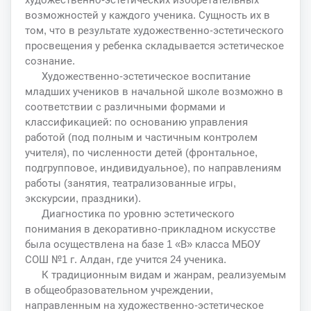
возможностей у каждого ученика. Сущность их в
том, что в результате художественно-эстетического
просвещения у ребенка складывается эстетическое
сознание.
Художественно-эстетическое воспитание
младших учеников в начальной школе возможно в
соответствии с различными формами и
классификацией: по основанию управления
работой (под полным и частичным контролем
учителя), по численности детей (фронтальное,
подгрупповое, индивидуальное), по направлениям
работы (занятия, театрализованные игры,
экскурсии, праздники).
Диагностика по уровню эстетического
понимания в декоративно-прикладном искусстве
была осуществлена на базе 1 «В» класса МБОУ
СОШ №1 г. Алдан, где учится 24 ученика.
К традиционным видам и жанрам, реализуемым
в общеобразовательном учреждении,
направленным на художественно-эстетическое