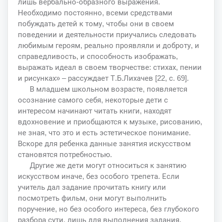
лишь вербально-образного выражения.
Необходимо постоянно, всеми средствами
побуждать детей к тому, чтобы они в своем
поведении и деятельности приучались следовать
любимым героям, реально проявляли и доброту, и
справедливость, и способность изображать,
выражать идеал в своем творчестве: стихах, пении
и рисунках» – рассуждает Т.Б.Лихачев [22, с. 69].
В младшем школьном возрасте, появляется
осознание самого себя, некоторые дети с
интересом начинают читать книги, находят
вдохновение и приобщаются к музыке, рисованию,
не зная, что это и есть эстетическое понимание.
Вскоре для ребенка данные занятия искусством
становятся потребностью.
Другие же дети могут относиться к занятию
искусством иначе, без особого трепета. Если
учитель дал задание прочитать книгу или
посмотреть фильм, они могут выполнить
поручение, но без особого интереса, без глубокого
разбора сути, лишь для выполнения задания.