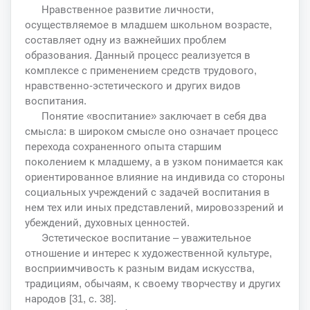
Нравственное развитие личности,
осуществляемое в младшем школьном возрасте,
составляет одну из важнейших проблем
образования. Данный процесс реализуется в
комплексе с применением средств трудового,
нравственно-эстетического и других видов
воспитания.
Понятие «воспитание» заключает в себя два
смысла: в широком смысле оно означает процесс
перехода сохраненного опыта старшим
поколением к младшему, а в узком понимается как
ориентированное влияние на индивида со стороны
социальных учреждений с задачей воспитания в
нем тех или иных представлений, мировоззрений и
убеждений, духовных ценностей.
Эстетическое воспитание – уважительное
отношение и интерес к художественной культуре,
восприимчивость к разным видам искусства,
традициям, обычаям, к своему творчеству и других
народов [31, с. 38].