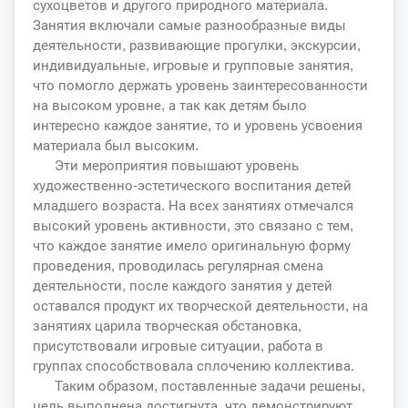
сухоцветов и другого природного материала.
Занятия включали самые разнообразные виды
деятельности, развивающие прогулки, экскурсии,
индивидуальные, игровые и групповые занятия,
что помогло держать уровень заинтересованности
на высоком уровне, а так как детям было
интересно каждое занятие, то и уровень усвоения
материала был высоким.
Эти мероприятия повышают уровень
художественно-эстетического воспитания детей
младшего возраста. На всех занятиях отмечался
высокий уровень активности, это связано с тем,
что каждое занятие имело оригинальную форму
проведения, проводилась регулярная смена
деятельности, после каждого занятия у детей
оставался продукт их творческой деятельности, на
занятиях царила творческая обстановка,
присутствовали игровые ситуации, работа в
группах способствовала сплочению коллектива.
Таким образом, поставленные задачи решены,
цель выполнена достигнута, что демонстрируют