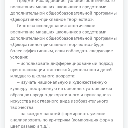
Предмет исследования: условия эстетического
воспитания младших школьников средствами
дополнительной общеобразовательной программы
«Декоративно-прикладное творчество».
Гипотеза исследования: эстетическое
воспитание младших школьников средствами
дополнительной общеобразовательной программы
«Декоративно-прикладное творчество» будет
более эффективным, если соблюдать следующие
условия:
– использовать дифференцированный подход
при организации творческой деятельности детей
младшего школьного возраста;
– изучать национальную и художественную
культуру, построенную на основных устоявшихся
образцах народно-декоративного и прикладного
искусства как главного вида изобразительного
творчества;
– на каждом занятий формировать умение
анализировать по критериям (композиция форма
цвет размер и т.д.).