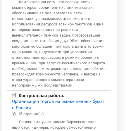
Компьютерная сеть - это совокупность
компьютеров, соединенных линиями связи,
обеспечивающая пользователям сети
потенциальную возможность совместного
использования ресурсов всех компьютеров. Одна
из первых возникших при развитии
вычислительной техники задач, потребовавшая
создания сети хотя бы из двух ЭВМ - обеспечение
многократно большей, чем могла дать в то время
одна машина, надежности при управлении
ответственным процессом в режиме реального
времени. Так, при запуске космического аппарата
необходимые темпы реакции на внешние события
превосходят возможности человека, и выход из
строя управляющего компьютера грозит
непоправимыми последствиями.
Контрольная работа:
Организация торгов на рынке ценных бумаг
в России
18 страниц(ы)
Основными участниками биржевых торгов
являются: - дилеры, которые самостоятельно