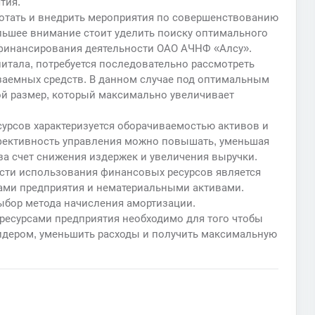
тия.
ботать и внедрить мероприятия по совершенствованию
ольшее внимание стоит уделить поиску оптимального
финансирования деятельности ОАО АЧНФ «Алсу».
итала, потребуется последовательно рассмотреть
заемных средств. В данном случае под оптимальным
ой размер, который максимально увеличивает
рсов характеризуется оборачиваемостью активов и
ффективность управления можно повышать, уменьшая
а счет снижения издержек и увеличения выручки.
ти использования финансовых ресурсов является
ми предприятия и нематериальными активами.
ыбор метода начисления амортизации.
есурсами предприятия необходимо для того чтобы
лидером, уменьшить расходы и получить максимальную