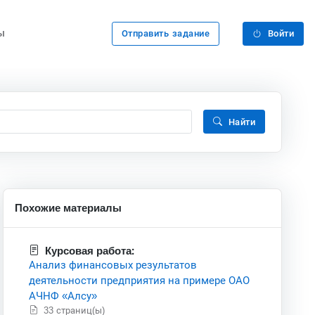
ы
Отправить задание
Войти
Найти
Похожие материалы
Курсовая работа:
Анализ финансовых результатов
деятельности предприятия на примере ОАО
АЧНФ «Алсу»
33 страниц(ы)