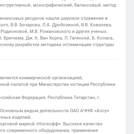
онструктивный, монографический, балансовый, метод
финансовых ресурсов нашли широкое отражение в
ого, В.В. Бочарова, Л.А. Дробозиной, В.В. Ковалева,
. Родионовой, М.В. Романовского и других ученых.
 Бригхема, Дж. К. Ван Хорна, Л. Гапенски, Б. Коласа,
в основу разработки методики оптимизации структуры
вляется коммерческой организацией,
нной палатой при Министерстве юстиции Республики
ссийская Федерация, Республика Татарстан, г.
. Основным видом деятельности ОАО АЧНФ «Алсу»
очных изделий.
 торговой маркой «Носкофф». Высокое качество
ого современного оборудования, применения