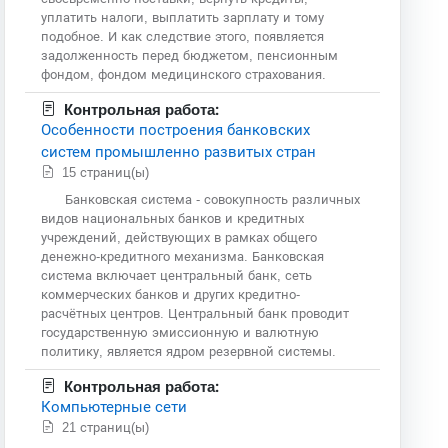
уплатить налоги, выплатить зарплату и тому
подобное. И как следствие этого, появляется
задолженность перед бюджетом, пенсионным
фондом, фондом медицинского страхования.
Контрольная работа:
Особенности построения банковских
систем промышленно развитых стран
15 страниц(ы)
Банковская система - совокупность различных
видов национальных банков и кредитных
учреждений, действующих в рамках общего
денежно-кредитного механизма. Банковская
система включает центральный банк, сеть
коммерческих банков и других кредитно-
расчётных центров. Центральный банк проводит
государственную эмиссионную и валютную
политику, является ядром резервной системы.
Контрольная работа:
Компьютерные сети
21 страниц(ы)