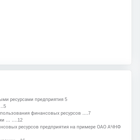
ыми ресурсами предприятия 5
….5
спользования финансовых ресурсов ….7
ми … ….12
ансовых ресурсов предприятия на примере ОАО АЧНФ