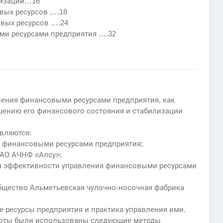
низации…16
вых ресурсов ….18
овых ресурсов ….24
ми ресурсами предприятия ….32
ления финансовыми ресурсами предприятия, как
шению его финансового состояния и стабилизации
вляются:
я финансовыми ресурсами предприятия;
ОАО АЧНФ «Алсу»;
я эффективности управления финансовыми ресурсами
бщество Альметьевская чулочно-носочная фабрика
ресурсы предприятия и практика управления ими.
боты были использованы следующие методы