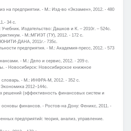
з на предприятии. - М.: Изд-во «Экзамен», 2012. - 480
.- 34 с.
Учебник. Издательство: Дашков и К. – 2010г. – 524с.
тикум. - М.:МГИЭТ (ТУ), 2012. - 172 с.
 ЮНИТИ-ДАНА, 2011г.- 735с.
ности предприятия. - М.: Академия-пресс, 2012. - 573
нсами. - М.: Дело и сервис, 2012. - 209 с.
мы. - Новосибирск: Новосибирское книжное
ловарь. - М.: ИНФРА-М, 2012. - 352 с.
: Экономика 2012–144с.
ых решений (эффективность финансовых систем и
е основы финансов. - Ростов-на Дону: Феникс, 2011. -
нных предприятий: теория, анализ, управление.