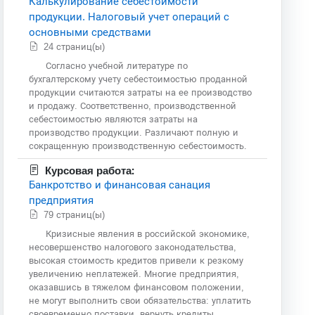
Калькулирование себестоимости
продукции. Налоговый учет операций с
основными средствами
24 страниц(ы)
Согласно учебной литературе по
бухгалтерскому учету себестоимостью проданной
продукции считаются затраты на ее производство
и продажу. Соответственно, производственной
себестоимостью являются затраты на
производство продукции. Различают полную и
сокращенную производственную себестоимость.
Курсовая работа:
Банкротство и финансовая санация
предприятия
79 страниц(ы)
Кризисные явления в российской экономике,
несовершенство налогового законодательства,
высокая стоимость кредитов привели к резкому
увеличению неплатежей. Многие предприятия,
оказавшись в тяжелом финансовом положении,
не могут выполнить свои обязательства: уплатить
своевременно поставки, вернуть кредиты,