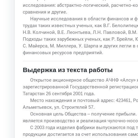
исследования: абстрактно-логический, расчетно-к
сравнения и другие.
Научные исследования в области финансов и 
трудах таких известных ученых, как В.Г. Белолипецк
Н.В. Колчиной, В.Е. Леонтьева, Л.Н. Павловой, В.М
Подходы таких зарубежных ученых, как Р. Брейли, Ю.
С. Майерса, М. Миллера, У. Шарпа и других легли 
финансовых ресурсов предприятий.
Выдержка из текста работы
Открытое акционерное общество АЧНФ «Алсу» я
зарегистрированной Государственной регистрацио
Татарстан 26 сентября 2001 года.
Место нахождения и почтовый адрес: 423461, Ро
Альметьевск, ул. Строителей 57.
Основная цель Общества – получение прибыли
является производство и реализация чулочно-нос
С 2003 года изделия фабрики выпускаются под
продукции достигается за счет использования сам