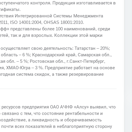
оступенчатого контроля. Продукция изготавливается в
тификаты.
етствия Интегрированной Системы Менеджмента
11, ISO 14001:2004, OHSAS 18001:2010.
офф» представлены более 100 наименований, среди
тей, так и для взрослых. Коллекции этой марки
существляет свою деятельность: Татарстан – 20%;
область – 6 %; Краснодарский край, Самарская обл.,
 обл. – 5 %; Ростовская обл., г.Санкт-Петербург,
я, ХМАО-Югра – 3 %. Предприятие работает на основе
одная система скидок, а также резервирование
 ресурсов предприятия ОАО АЧНФ «Алсу» выявил, что
связано с тем, что состояние рентабельности и
оздействие, а ликвидность и оборачиваемость
почти всех показателей в неблагоприятную сторону