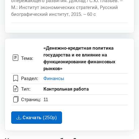
опережающего развития. Доклад / С.Ю. Глазьев. –
М.: Институт экономических стратегий, Русский
биографический институт, 2015. – 60 с
«Денежно-кредитная политика
государства и ее влияние на
Тема:
функционирование финансовых
рынков»
Раздел:
Финансы
Тип:
Контрольная работа
Страниц:
11
Скачать (250p)