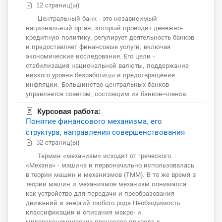
12 страниц(ы)
Центральный банк - это независимый
национальный орган, который проводит денежно-
кредитную политику, регулирует деятельность банков
и предоставляет финансовые услуги, включая
экономические исследования. Его цели -
стабилизация национальной валюты, поддержание
низкого уровня безработицы и предотвращение
инфляции. Большинство центральных банков
управляется советом, состоящим из банков-членов.
Курсовая работа:
Понятие финансового механизма, его
структура, направления совершенствования
32 страниц(ы)
Термин «механизм» исходит от греческого.
«Механа» - машина и первоначально использовалась
в теории машин и механизмов (ТММ). В то же время в
теории машин и механизмов механизм понимался
как устройство для передачи и преобразования
движений и энергий любого рода Необходимость
классификации и описания макро- и
микроэкономических процессов привела к