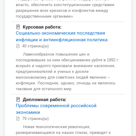
власть, обеспечить конституционными средствами
разрешение всех кризисов и конфликтов между
государственными органами».
Курсовая работа:
Социально-экономические последствия
инфляции и антиинфляционная политика
40 страниц(ы)
Лавинообразное повышение цен и
последовавшее за ним обесценивание рубля в 1992 г.
всерьёз и надолго приковали внимание населения,
предпринимателей и ученых к доселе
малознакомому для советских людей явлению –
инфляции. Последнее, однако, отнюдь не являлось
таковым для остального мир
Дипломная работа:
Проблемы современной российской
экономики
79 страниц(ы)
Новая технологическая революция,
разворачивающаяся на наших глазах, приводит к