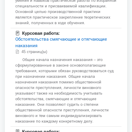
умения и навыков практической работы по избранной
специальности и присваиваемой квалификации.
Основной целью производственной практики
является практическое закрепление теоретических
знаний, полученных в ходе обучения.
Курсовая работа:
Обстоятельства смягчающие и отягчающие
наказания
45 страниц(ы)
Общие начала назначения наказания – это
сформулированные в законе основополагающие
требования, которыми обязан руководствоваться суд
при назначении наказания. Общие начала
назначения наказания помимо общественной
опасности преступления, личности виновного
указывают также на необходимость учитывать
обстоятельства, смягчающие и отягчающие
наказание. Они позволяют судить о степени
общественной опасности преступления, личности
виновного и тем самым индивидуализировать
наказание по каждому конкретному делу.
Курсовая работа: