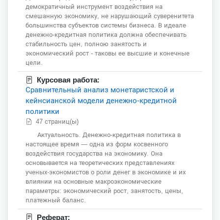
демократичный инструмент воздействия на
смешанную экономику, не нарушающий суверенитета
большинства субъектов системы бизнеса. В идеале
денежно-кредитная политика должна обеспечивать
стабильность цен, полною занятость и
экономический рост - таковы ее высшие и конечные
цели.
Курсовая работа:
Сравнительный анализ монетаристской и
кейнсианской модели денежно-кредитной
политики
47 страниц(ы)
Актуальность. Денежно-кредитная политика в
настоящее время — одна из форм косвенного
воздействия государства на экономику. Она
основывается на теоретических представлениях
ученых-экономистов о роли денег в экономике и их
влиянии на основные макроэкономические
параметры: экономический рост, занятость, цены,
платежный баланс.
Реферат: