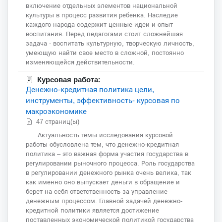
включение отдельных элементов национальной
культуры в процесс развития ребенка. Наследие
каждого народа содержит ценные идеи и опыт
воспитания. Перед педагогами стоит сложнейшая
задача - воспитать культурную, творческую личность,
умеющую найти свое место в сложной, постоянно
изменяющейся действительности.
Курсовая работа:
Денежно-кредитная политика цели,
инструменты, эффективность- курсовая по
макроэкономике
47 страниц(ы)
Актуальность темы исследования курсовой
работы обусловлена тем, что денежно-кредитная
политика – это важная форма участия государства в
регулировании рыночного процесса. Роль государства
в регулировании денежного рынка очень велика, так
как именно оно выпускает деньги в обращение и
берет на себя ответственность за управление
денежным процессом. Главной задачей денежно-
кредитной политики является достижение
поставленных экономической политикой государства