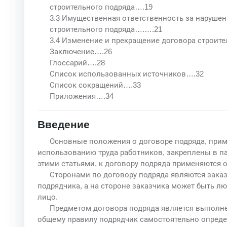
строительного подряда….19
3.3 Имущественная ответственность за нарушен
строительного подряда….….21
3.4 Изменение и прекращение договора строит
Заключение….26
Глоссарий….28
Список использованных источников….32
Список сокращений….33
Приложения….34
Введение
Основные положения о договоре подряда, при
использованию труда работников, закреплены в пар
этими статьями, к договору подряда применяются 
Сторонами по договору подряда являются заказ
подрядчика, а на стороне заказчика может быть 
лицо.
Предметом договора подряда является выполне
общему правилу подрядчик самостоятельно опреде