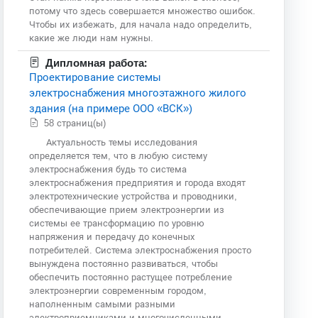
потому что здесь совершается множество ошибок.
Чтобы их избежать, для начала надо определить,
какие же люди нам нужны.
Дипломная работа:
Проектирование системы
электроснабжения многоэтажного жилого
здания (на примере ООО «ВСК»)
58 страниц(ы)
Актуальность темы исследования
определяется тем, что в любую систему
электроснабжения будь то система
электроснабжения предприятия и города входят
электротехнические устройства и проводники,
обеспечивающие прием электроэнергии из
системы ее трансформацию по уровню
напряжения и передачу до конечных
потребителей. Система электроснабжения просто
вынуждена постоянно развиваться, чтобы
обеспечить постоянно растущее потребление
электроэнергии современным городом,
наполненным самыми разными
электроприемниками и многочисленными