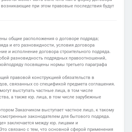
ко возникающие при этом правовые последствия будут
ены общие расположения о договоре подряда;
яда и его разновидности, условия договора
ние и исполнение договора строительного подряда.
собой разновидность подрядных правоотношений,
ройподряду посвящены нормы третьего параграфа
щей правовой конструкцией обязательств в
ов, связанных со спецификой предмета соглашения.
могут выступать частные лица, в том числе
ва, а также юр. лица, в том числе зарубежные
котором Заказчиком выступает частное лицо, к такому
смотренные законодателем для бытового подряда.
де» заключается между юр. лицами и
то связано с тем, что основной сферой применения