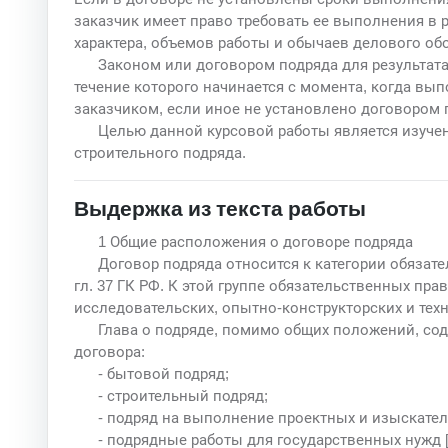
заказчик имеет право требовать ее выполнения в р
характера, объемов работы и обычаев делового обо
Законом или договором подряда для результата
течение которого начинается с момента, когда вы
заказчиком, если иное не установлено договором 
Целью данной курсовой работы является изучен
строительного подряда.
Выдержка из текста работы
1 Общие расположения о договоре подряда
Договор подряда относится к категории обязат
гл. 37 ГК РФ. К этой группе обязательственных пр
исследовательских, опытно-конструкторских и техно
Глава о подряде, помимо общих положений, с
договора:
- бытовой подряд;
- строительный подряд;
- подряд на выполнение проектных и изыскател
- подрядные работы для государственных нужд [