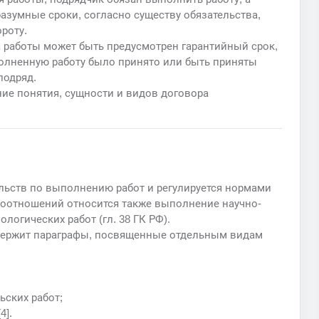
азумные сроки, согласно существу обязательства,
роту.
 работы может быть предусмотрен гарантийный срок,
полненную работу было принято или быть приняты
подряд.
ие понятия, сущности и видов договора
ельств по выполнению работ и регулируется нормами
авоотношений относится также выполнение научно-
логических работ (гл. 38 ГК РФ).
одержит параграфы, посвященные отдельным видам
ьских работ;
4].