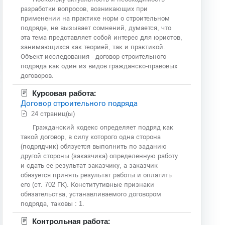
разработки вопросов, возникающих при
применении на практике норм о строительном
подряде, не вызывает сомнений, думается, что
эта тема представляет собой интерес для юристов,
занимающихся как теорией, так и практикой.
Объект исследования - договор строительного
подряда как один из видов гражданско-правовых
договоров.
Курсовая работа:
Договор строительного подряда
24 страниц(ы)
Гражданский кодекс определяет подряд как
такой договор, в силу которого одна сторона
(подрядчик) обязуется выполнить по заданию
другой стороны (заказчика) определенную работу
и сдать ее результат заказчику, а заказчик
обязуется принять результат работы и оплатить
его (ст. 702 ГК). Конститутивные признаки
обязательства, устанавливаемого договором
подряда, таковы : 1.
Контрольная работа: