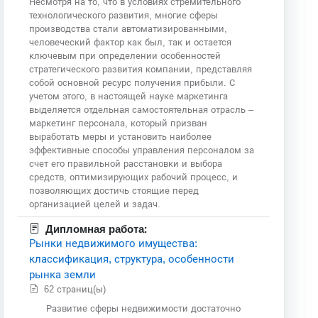
Несмотря на то, что в условиях стремительного
технологического развития, многие сферы
производства стали автоматизированными,
человеческий фактор как был, так и остается
ключевым при определении особенностей
стратегического развития компании, представляя
собой основной ресурс получения прибыли. С
учетом этого, в настоящей науке маркетинга
выделяется отдельная самостоятельная отрасль –
маркетинг персонала, который призван
выработать меры и установить наиболее
эффективные способы управления персоналом за
счет его правильной расстановки и выбора
средств, оптимизирующих рабочий процесс, и
позволяющих достичь стоящие перед
организацией целей и задач.
Дипломная работа:
Рынки недвижимого имущества:
классификация, структура, особенности
рынка земли
62 страниц(ы)
Развитие сферы недвижимости достаточно