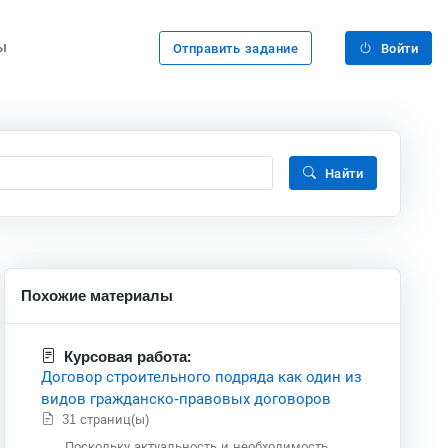
ы
Отправить задание
Войти
Найти
Похожие материалы
Курсовая работа:
Договор строительного подряда как один из
видов гражданско-правовых договоров
31 страниц(ы)
Поскольку актуальность и необходимость