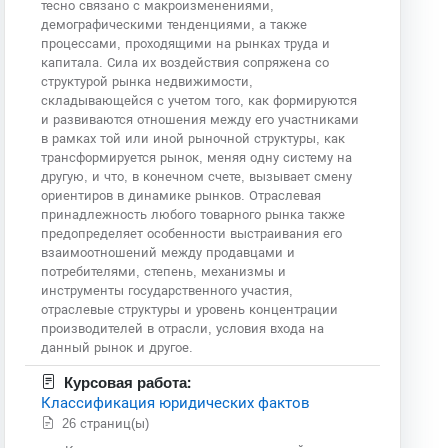
тесно связано с макроизменениями,
демографическими тенденциями, а также
процессами, проходящими на рынках труда и
капитала. Сила их воздействия сопряжена со
структурой рынка недвижимости,
складывающейся с учетом того, как формируются
и развиваются отношения между его участниками
в рамках той или иной рыночной структуры, как
трансформируется рынок, меняя одну систему на
другую, и что, в конечном счете, вызывает смену
ориентиров в динамике рынков. Отраслевая
принадлежность любого товарного рынка также
предопределяет особенности выстраивания его
взаимоотношений между продавцами и
потребителями, степень, механизмы и
инструменты государственного участия,
отраслевые структуры и уровень концентрации
производителей в отрасли, условия входа на
данный рынок и другое.
Курсовая работа:
Классификация юридических фактов
26 страниц(ы)