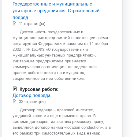
Государственные и муниципальные
унитарные предприятия. Строительный
подряд
11 страниц(ы)
Деятельность государственных и
муниципальных предприятий в настоящее время
регулируется Федеральным законом от 14 ноября
2002 г. № 161-ФЗ «О государственных и
муниципальных унитарных предприятиях».
Унитарным предприятием признается
коммерческая организация, не наделенная
правом собственности на имущество,
закрепленное за ней собственником.
Курсовая работа:
Договор подряда
33 страниц(ы)
Договор подряда – правовой институт,
уходящий корнями еще в римское право. В
системе договоров, известных римскому праву,
выделялся договор найма «location conduction», а в
его рамках три самостоятельных вида найма: