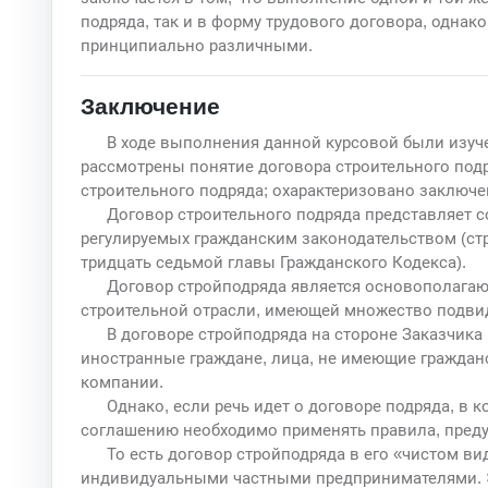
подряда, так и в форму трудового договора, одна
принципиально различными.
Заключение
В ходе выполнения данной курсовой были изуч
рассмотрены понятие договора строительного подр
строительного подряда; охарактеризовано заключе
Договор строительного подряда представляет 
регулируемых гражданским законодательством (ст
тридцать седьмой главы Гражданского Кодекса).
Договор стройподряда является основополагаю
строительной отрасли, имеющей множество подвид
В договоре стройподряда на стороне Заказчика 
иностранные граждане, лица, не имеющие гражданст
компании.
Однако, если речь идет о договоре подряда, в 
соглашению необходимо применять правила, преду
То есть договор стройподряда в его «чистом ви
индивидуальными частными предпринимателями. Э