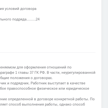
ия условий договора
ельного подряда….….24
меняемом для оформления отношений по
аграфе 1 главы 37 ГК РФ. В части, неурегулированной
общие положения о договорах.
чик и подрядчик. Работник выступает в качестве
любое правоспособное физическое или юридическое
ние определенной в договоре конкретной работы. По
ляет способ выполнения работы, однако способ