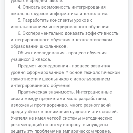
уроках в средней школе.
4. Описать возможность интегрирования
школьных курсов информатика и технология.
5. Разработать конспекты уроков с
использованием интегрированного обучения:
6. Экспериментально доказать эффективность
интегрированного обучения в технологическом
образовании школьников.
Объект исследования - процесс обучения
учащихся 9 класса.
Предмет исследования - процесс развития
уровня сформированное™ основ технологической
грамотности у школьников с использованием
интегрированного обучения.
Практическая значимость. Интеграционные
связи между предметами мало разработаны,
изложены противоречиво, много разногласий
среди учёных в понимании сущности этих связей.
Учителя не имея четкой системы методических
рекомендаций по этому вопросу, вынуждены
решать эту проблему на эмпирическом уровне.