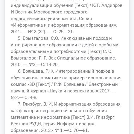
индивидуализации обучения [Текст] / К.Т. Алдияров
И Вестник Московского городского
педагогического университета. Серия
«Информатика и информатизация образования».
2011. — № 2 (22). — С. 25—31.
5. Брызгалова. С.О. Инклюзивный подход и
интегрированное образовании е детей с особыми
образовательными потребностями [Текст] С. О.
Брызгалова. Г. Г. Зак Специальное образование.
2010. — №3.—С. 14-20.
6. Брянцева. Р.Ф. Интегрированный подход в
обучении информатике на примере использования
компас -3D [Текст] / Р.Ф. Брянцева /.'Электронный
научный журнал «Наука и перспективы».2О17. —
№2.— С. 4-8.
7. Глизбург. В. И. Информатизация образования
как фактор интеграции начального обучения
математике и информатике [Текст] В.И. Глизбург
Вестник РУДН, серия Информатизация
образования. 2013.- № 1.—С. 76—81.