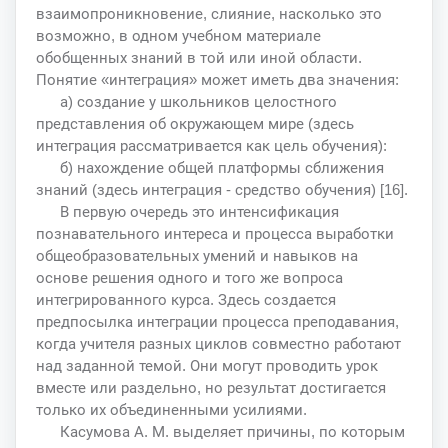
взаимопроникновение, слияние, насколько это
возможно, в одном учебном материале
обобщенных знаний в той или иной области.
Понятие «интеграция» может иметь два значения:
а) создание у школьников целостного
представления об окружающем мире (здесь
интеграция рассматривается как цель обучения):
б) нахождение общей платформы сближения
знаний (здесь интеграция - средство обучения) [16].
В первую очередь это интенсификация
познавательного интереса и процесса выработки
общеобразовательных умений и навыков на
основе решения одного и того же вопроса
интегрированного курса. Здесь создается
предпосылка интеграции процесса преподавания,
когда учителя разных циклов совместно работают
над заданной темой. Они могут проводить урок
вместе или раздельно, но результат достигается
только их объединенными усилиями.
Касумова А. М. выделяет причины, по которым