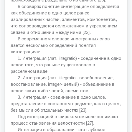
В словарях понятие «интеграция» определяется
как объединение в одно целое ранее
изолированных частей, элементов, компонентов,
что сопровождается осложнением и укреплением
связей и отношений между ними [22].
В современном словаре иностранных слов
дается несколько определений понятия
«интеграция»:
1. Интеграция (лат. iiitegratio) - соединение в одно
целое того, что раньше существовало в
рассеянном виде.
2. Интеграция (лат. iiitegratio - возобновление,
восстановление, integer- целый) - объединение в
целое каких-либо частей, элементов.
3. Интеграция - соединение в одно целое,
представление о составном предмете, как о целом,
без мысли об отдельных частях [23].
Под интеграцией в широком смысле понимают
процесс становления целостности [27].
Интеграция в образовании - это глубокое