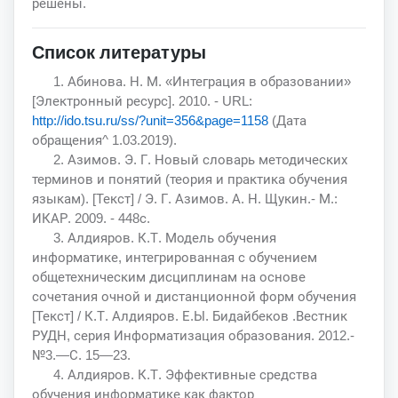
решены.
Список литературы
1. Абинова. Н. М. «Интеграция в образовании»
[Электронный ресурс]. 2010. - URL:
http://ido.tsu.ru/ss/?unit=356&page=1158
(Дата
обращения^ 1.03.2019).
2. Азимов. Э. Г. Новый словарь методических
терминов и понятий (теория и практика обучения
языкам). [Текст] / Э. Г. Азимов. А. Н. Щукин.- М.:
ИКАР. 2009. - 448с.
3. Алдияров. К.Т. Модель обучения
информатике, интегрированная с обучением
общетехническим дисциплинам на основе
сочетания очной и дистанционной форм обучения
[Текст] / К.Т. Алдияров. Е.Ы. Бидайбеков .Вестник
РУДН, серия Информатизация образования. 2012.-
№3.—С. 15—23.
4. Алдияров. К.Т. Эффективные средства
обучения информатике как фактор