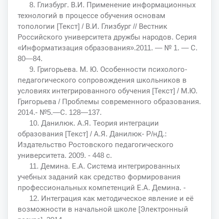
8. Глизбург. В.И. Применение информационных
технологий в процессе обучения основам
топологии [Текст] / В.И. Глизбург // Вестник
Российского университета дружбы народов. Серия
«Информатизация образования».2011. — № 1. — С.
80—84.
9. Григорьева. М. Ю. Особенности психолого-
педагогического сопровождения школьников в
условиях интегрированного обучения [Текст] / М.Ю.
Григорьева / Проблемы современного образования.
2014.- №5.—С. 128—137.
10. Данилюк. А.Я. Теория интеграции
образования [Текст] / А.Я. Данилюк- P/нД.:
Издательство Ростовского педагогического
университета. 2009. - 448 с.
11. Демина. Е.А. Система интегрированных
учебных заданий как средство формирования
профессиональных компетенций Е.А. Демина. -
12. Интеграция как методическое явление и её
возможности в начальной школе [Электронный