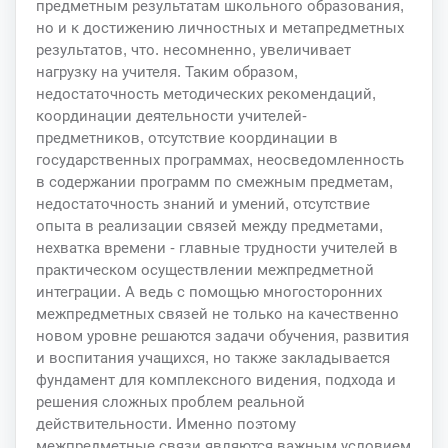
предметным результатам школьного образования,
но и к достижению личностных и метапредметных
результатов, что. несомненно, увеличивает
нагрузку на учителя. Таким образом,
недостаточность методических рекомендаций,
координации деятельности учителей-
предметников, отсутствие координации в
государственных программах, неосведомленность
в содержании программ по смежным предметам,
недостаточность знаний и умений, отсутствие
опыта в реализации связей между предметами,
нехватка времени - главные трудности учителей в
практическом осуществлении межпредметной
интеграции. А ведь с помощью многосторонних
межпредметных связей не только на качественно
новом уровне решаются задачи обучения, развития
и воспитания учащихся, но также закладывается
фундамент для комплексного видения, подхода и
решения сложных проблем реальной
действительности. Именно поэтому
межпредметные связи являются важным условием