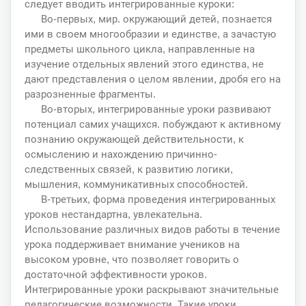
следует вводить интегрированные куроки:
Во-первых, мир. окружающий детей, познается
ими в своем многообразии и единстве, а зачастую
предметы школьного цикла, направленные на
изучение отдельных явлений этого единства, не
дают представления о целом явлении, дробя его на
разрозненные фрагменты.
Во-вторых, интегрированные уроки развивают
потенциал самих учащихся. побуждают к активному
познанию окружающей действительности, к
осмыслению и нахождению причинно-
следственных связей, к развитию логики,
мышления, коммуникативных способностей.
В-третьих, форма проведения интегрированных
уроков нестандартна, увлекательна.
Использование различных видов работы в течение
урока поддерживает внимание учеников на
высоком уровне, что позволяет говорить о
достаточной эффективности уроков.
Интегрированные уроки раскрывают значительные
педагогические возможности. Такие уроки