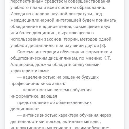
перспективным средством совершенствования
учебного плана и всей системы образования.
Исходя из анализа научной литературы, под
междисциплинарной интеграцией будем понимать
объединение в единое целое, совмещение двух
или более дисциплин, выражающееся в
использовании законов, теории, методов одной
учебной дисциплины при изучении друтой [3].
Система интеграции обучения информатике и
общетехническим дисциплинам, по мнению К.Т.
Алдиярова, должна обладать следующими
характеристиками:
— нацеленностью на решение будущих
профессиональных задач:
— целостностью системы обучения
информатике. дающая
представление об общетехнических
дисциплинах:
— интенсивностью характера обучения через
деятельностный подход, активные методы,
интерактивность материалов, взаимообучение: