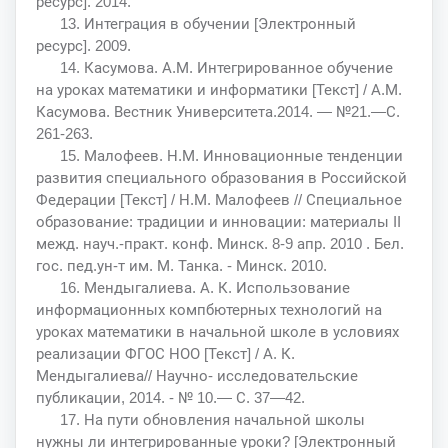
ресурс]. 2014.
13. Интеграция в обучении [Электронный
ресурс]. 2009.
14. Касумова. А.М. Интегрированное обучение
на уроках математики и информатики [Текст] / А.М.
Касумова. Вестник Университета.2014. — №21.—С.
261-263.
15. Малофеев. Н.М. Инновационные тенденции
развития специального образования в Российской
Федерации [Текст] / Н.М. Малофеев // Специальное
образование: традиции и инновации: материалы II
межд. науч.-практ. конф. Минск. 8-9 апр. 2010 . Бел.
гос. пед.ун-т им. М. Танка. - Минск. 2010.
16. Мендыгалиева. А. К. Использование
информационных компбютерных технологий на
уроках математики в начальной школе в условиях
реализации ФГОС НОО [Текст] / А. К.
Мендыгалиева// Научно- исследовательские
публикации, 2014. - № 10.— С. 37—42.
17. На пути обновления начальной школы
нужны ли интегрированные уроки? [Электронный