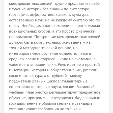
межпредметных связей: трудно представить себе
изучение истории без знаний по литературе,
географии, информатике, языков, культуры,
естественных наук, но не каждому учителю это по
плечу. Необходимо ознакомление с программами
всех школьных курсов, а это просто физически
невозможно. Построение межпредметных связей
должно быть комплексным, основанным на
точной методологической основе, но.
интегрированное обучение осуществляется в
среднем звене и старшей школе не системно, а
чаще всего эпизодически. Речь идет не о простой
интеграции: история и обществознание, русский
язык и литература, а о глубокой - между
предметами разных циклов: гуманитарные,
естественные, точные науки, языки. Базисный
учебный план жестко регламентирует предметное
обучение, программы перегружены. Федеральные
государственные образовательные стандарты
устанавливают требования не только к