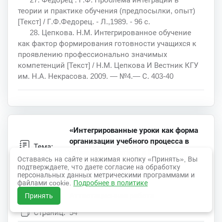
теории и практике обучения (предпосылки, опыт)
[Текст] / Г.Ф.Федорец. - Л.,1989. - 96 с.
28. Цепкова. Н.М. Интегрированное обучение
как фактор формирования готовности учащихся к
проявлению профессионально значимых
компетенций [Текст] / Н.М. Цепкова И Вестник КГУ
им. Н.А. Некрасова. 2009. — №4.— С. 403-40
«Интегрированные уроки как форма
организации учебного процесса в
Тема:
курсе информатики и ИКТ в
Оставаясь на сайте и нажимая кнопку «Принять», Вы
основной школе»
подтверждаете, что даете согласие на обработку
персональных данных метрическими программами и
Раздел:
Информатика
файлами cookie.
Подробнее в политике
Тип:
Аттестационная работа
Принять
Страниц:
54