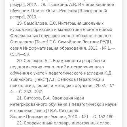
ресурс], 2012. . 18. Пышкина. A.B. Интегрированное
обучение. Поиск. Опыт. Решения [Электронный
ресурс], 2010. -
19. Самойлова. Е.С. Интеграция школьных
курсов информатики и математики в свете новых
Федеральных Государственных образовательных
Стандартов [Текст] Е.С. Самойлова Вестник РУДН,
серия Информатизация образования. 2013. - № 1.—
С. 54—59.
20. Селюков. А.Г. Возможности разработки
педагогических технологи? интегрированного
обучения с учетом педагогического наследия К.Д.
Ушинского. [Текст] А.Г. Селюков Педагогика и
психология, теория и методика обучения, 2002. - №
4.— С. 382—387.
21. Ситаров, В.А. Эволюция идеи
интегрированного обучения з педагогической науке
и практике [Текст] / В.А. Ситаров//
Знание.Понимание.Умение, 2010. - №1. - С. 152-160.
22. Современный словарь иностранных слов.