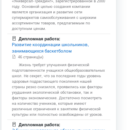
«Универсал-Трейдинг», зарегистрированной в 2000
году. Основной целью создания компании
является организация и развитие сети
супермаркетов самообслуживания с широким
ассортиментом товаров, предлагаемым по
доступным ценам.
Дипломная работа:
Развитие координации школьников,
занимающихся баскетболом
46 страниц(ы)
Жизнь требует улучшения физической
подготовленности учащихся общеобразовательных
школ. Не секрет, что за последние годы уровень
здоровья подрастающего поколения нашей
страны резко снизился, проявились как факторы
ухудшения экологической обстановки, так и
факторы экономические. Достаточно посмотреть
на количество учеников, которые имеют
различные ограничения к занятиям физической
культуры или полностью освобождены от уроков.
Дипломная работа: