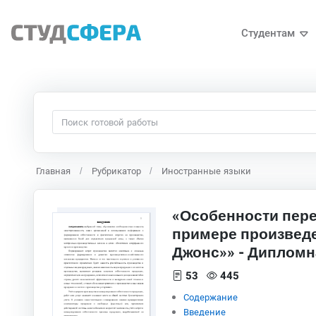
Студентам
Главная
Рубрикатор
Иностранные языки
«Особенности пере
примере произвед
Джонс»» - Дипломн
53
445
Содержание
Введение