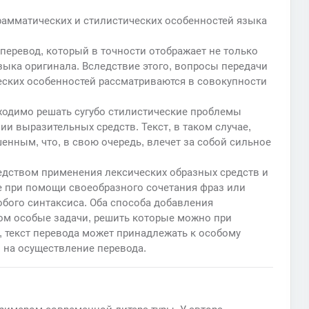
грамматических и стилистических особенностей языка
перевод, который в точности отображает не только
зыка оригинала. Вследствие этого, вопросы передачи
ческих особенностей рассматриваются в совокупности
ходимо решать сугубо стилистические проблемы
ии выразительных средств. Текст, в таком случае,
нным, что, в свою очередь, влечет за собой сильное
едством применения лексических образных средств и
е при помощи своеобразного сочетания фраз или
бого синтаксиса. Оба способа добавления
ком особые задачи, решить которые можно при
 текст перевода может принадлежать к особому
и на осуществление перевода.