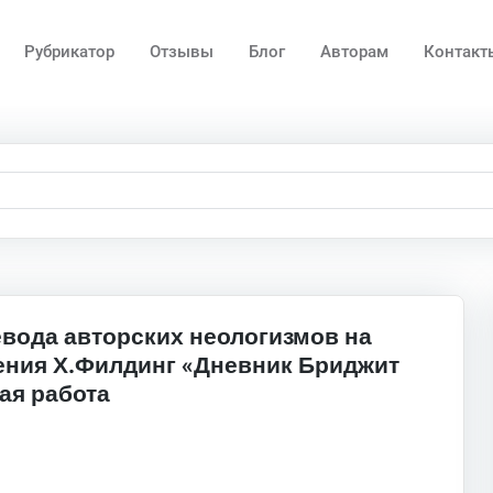
Рубрикатор
Отзывы
Блог
Авторам
Контакт
вода авторских неологизмов на
ения Х.Филдинг «Дневник Бриджит
ая работа