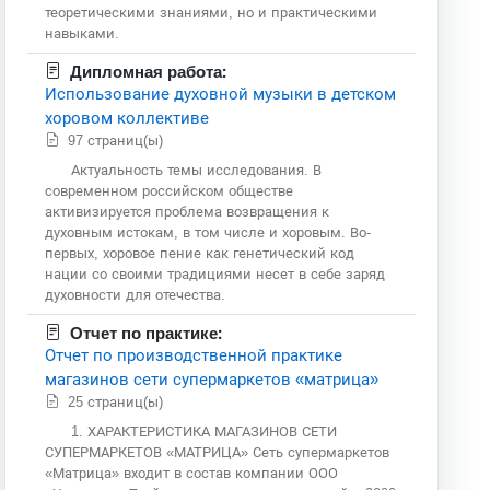
теоретическими знаниями, но и практическими
навыками.
Дипломная работа:
Использование духовной музыки в детском
хоровом коллективе
97 страниц(ы)
Актуальность темы исследования. В
современном российском обществе
активизируется проблема возвращения к
духовным истокам, в том числе и хоровым. Во-
первых, хоровое пение как генетический код
нации со своими традициями несет в себе заряд
духовности для отечества.
Отчет по практике:
Отчет по производственной практике
магазинов сети супермаркетов «матрица»
25 страниц(ы)
1. ХАРАКТЕРИСТИКА МАГАЗИНОВ СЕТИ
СУПЕРМАРКЕТОВ «МАТРИЦА» Сеть супермаркетов
«Матрица» входит в состав компании ООО