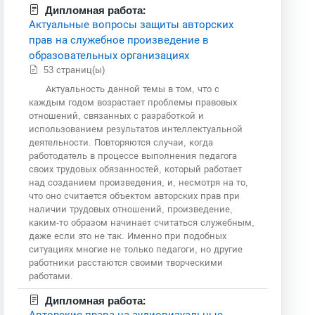
Дипломная работа:
Актуальные вопросы защиты авторских
прав на служебное произведение в
образовательных организациях
53 страниц(ы)
Актуальность данной темы в том, что с
каждым годом возрастает проблемы правовых
отношений, связанных с разработкой и
использованием результатов интеллектуальной
деятельности. Повторяются случаи, когда
работодатель в процессе выполнения педагога
своих трудовых обязанностей, который работает
над созданием произведения, и, несмотря на то,
что оно считается объектом авторских прав при
наличии трудовых отношений, произведение,
каким-то образом начинает считаться служебным,
даже если это не так. Именно при подобных
ситуациях многие не только педагоги, но другие
работники расстаются своими творческими
работами.
Дипломная работа:
Авторские права на аудиовизуальные