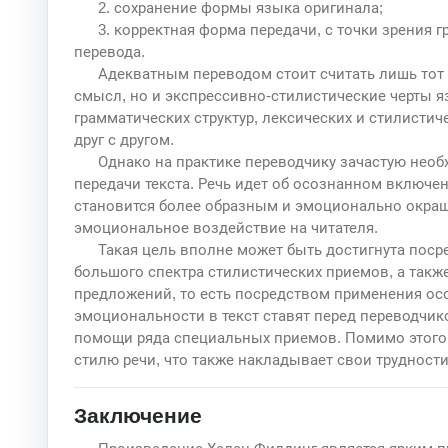
2. сохранение формы языка оригинала;
3. корректная форма передачи, с точки зрения 
перевода.
Адекватным переводом стоит считать лишь тот 
смысл, но и экспрессивно-стилистические черты я
грамматических структур, лексических и стилисти
друг с другом.
Однако на практике переводчику зачастую необ
передачи текста. Речь идет об осознанном включен
становится более образным и эмоционально окраше
эмоциональное воздействие на читателя.
Такая цель вполне может быть достигнута поср
большого спектра стилистических приемов, а такж
предложений, то есть посредством применения осо
эмоциональности в текст ставят перед переводчи
помощи ряда специальных приемов. Помимо этого,
стилю речи, что также накладывает свои трудност
Заключение