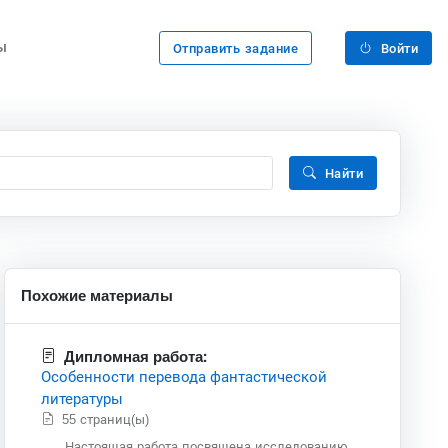
ы
Отправить задание
Войти
Найти
Похожие материалы
Дипломная работа:
Особенности перевода фантастической
литературы
55 страниц(ы)
Настоящая работа посвящена исследованию