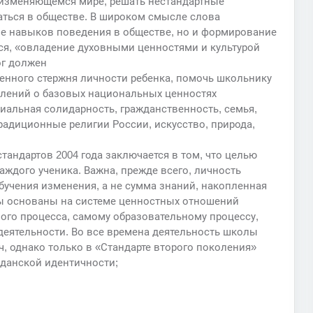
 изменяющемся мире, решать нестандартные
аться в обществе. В широком смысле слова
ие навыков поведения в обществе, но и формирование
я, «овладение духовными ценностями и культурой
ог должен
нного стержня личности ребенка, помочь школьнику
влений о базовых национальных ценностях
циальная солидарность, гражданственность, семья,
традиционные религии России, искусство, природа,
тандартов 2004 года заключается в том, что целью
аждого ученика. Важна, прежде всего, личность
бучения изменения, а не сумма знаний, накопленная
ты основаны на системе ценностных отношений
ного процесса, самому образовательному процессу,
деятельности. Во все времена деятельность школы
, однако только в «Стандарте второго поколения»
жданской идентичности;