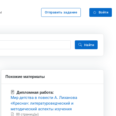
ы
Отправить задание
Войти
Найти
Похожие материалы
Дипломная работа:
Мир детства в повести А. Лиханова
«Кресна»: литературоведческий и
методический аспекты изучения
88 страниц(ы)