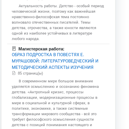
Актуальность работы. Детство - особый период
человеческой жизни, поэтому как важнейшая
нравственно-философская тема постоянно
волновало отечественных писателей. Темы
детства, отрочества, а также юности являются
одной из наиболее устойчивых в литературе
любого народа.
Магистерская работа:
ОБРАЗ ПОДРОСТКА В ПОВЕСТЯХ Е.
МУРАШОВОЙ: ЛИТЕРАТУРОВЕДЧЕСКИЙ И
МЕТОДИЧЕСКИЙ АСПЕКТЫ ИЗУЧЕНИЯ
85 страниц(ы)
В современном мире большое внимание
уделяется осмыслению и осознанию феномена
детства. «Антропный кризис, процессы
глобализации, модернизационные процессы в
мире в социальной и культурной сферах, в
политике, экономике, а также системные
трансформации мирового сообщества - всё это
требует философского осмысления сущности
детства с позиций понимания настоящего и