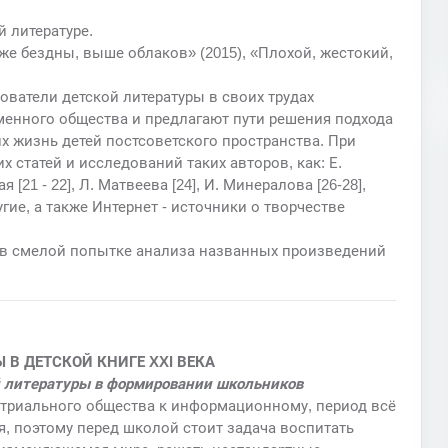
 литературе.
е бездны, выше облаков» (2015), «Плохой, жестокий,
ователи детской литературы в своих трудах
енного общества и предлагают пути решения подхода
 жизнь детей постсоветского пространства. При
 статей и исследований таких авторов, как: Е.
ая [21 - 22], Л. Матвеева [24], И. Минералова [26-28],
ругие, а также Интернет - источники о творчестве
 в смелой попытке анализа названных произведений
 В ДЕТСКОЙ КНИГЕ XXI ВЕКА
й литературы в формировании школьников
устриального общества к информационному, период всё
 поэтому перед школой стоит задача воспитать