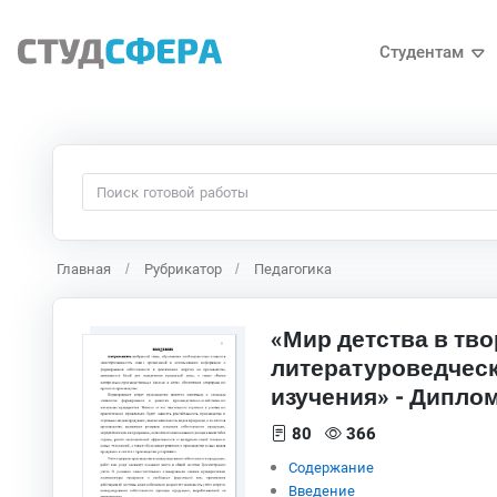
Студентам
Главная
Рубрикатор
Педагогика
«Мир детства в тво
литературоведческ
изучения» - Дипло
80
366
Содержание
Введение