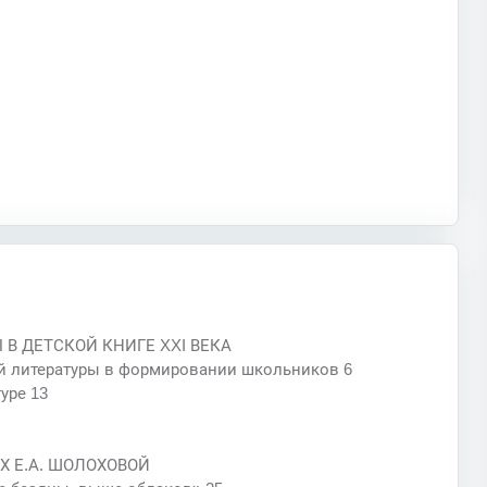
 В ДЕТСКОЙ КНИГЕ XXI ВЕКА
ой литературы в формировании школьников 6
уре 13
Х Е.А. ШОЛОХОВОЙ