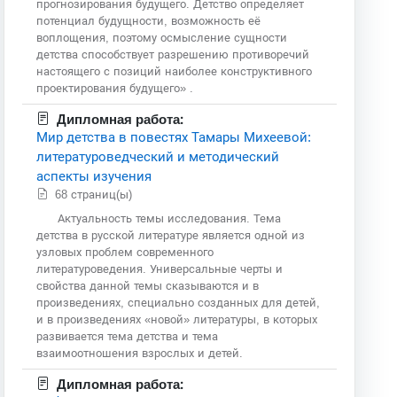
прогнозирования будущего. Детство определяет
потенциал будущности, возможность её
воплощения, поэтому осмысление сущности
детства способствует разрешению противоречий
настоящего с позиций наиболее конструктивного
проектирования будущего» .
Дипломная работа:
Мир детства в повестях Тамары Михеевой:
литературоведческий и методический
аспекты изучения
68 страниц(ы)
Актуальность темы исследования. Тема
детства в русской литературе является одной из
узловых проблем современного
литературоведения. Универсальные черты и
свойства данной темы сказываются и в
произведениях, специально созданных для детей,
и в произведениях «новой» литературы, в которых
развивается тема детства и тема
взаимоотношения взрослых и детей.
Дипломная работа: