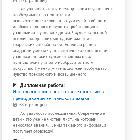
50 страниц(ы)
Актуальность темы исследования обусловлена
необходимостью под-готовки
высококвалифицированных учителей в области
изобразительного искусства, работающих с
учащимися в условиях детской художественной
школы, владеющих методами развития
творческих способностей. Большая роль в
создании условий для эстетического воспитания
учащихся детских художественных школ
принадлежит учителю изобразительного
искусства. Именно учитель должен пробуждать
чувство прекрасного и возвышенного.
Дипломная работа:
Использование проектной технологии в
преподавании английского языка
66 страниц(ы)
Актуальность исследования. Современные
дети - это уже не чистый лист, на который
наносятся знания. К ним так много информации
поступает отовсюду!