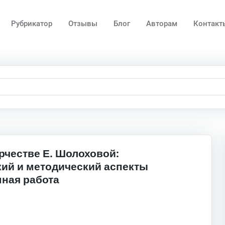
Рубрикатор
Отзывы
Блог
Авторам
Контакт
рчестве Е. Шолоховой:
ий и методический аспекты
мная работа