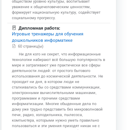
обществом уровню культуры, воспитывает
уважение к общечеловеческим ценностям,
формирует национальную культуру, содействует
социальному прогрессу.
Дипломная работа:
Игровые тренажеры для обучения
дошкольников информатике
60 страниц(ы)
Ни для кого не секрет, что информационные
технологии набирают всё большую популярность в
мире и затрагивают уже практически все сферы
деятельности людей: от простого бытового
использования до космической деятельности. Не
проходит ни дня, в котором люди не
сталкивались бы со средствами коммуникации,
электронными вычислительными машинами,
программами и прочими средствами
информатизации. Многие обыденные дела по
дому уже трудно представить без микроволновой
печи, радио, холодильника, пылесоса,
компьютера, которыми нужно уметь правильно
пользоваться и эти умения приходят никак не с