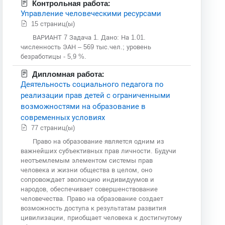
Контрольная работа:
Управление человеческими ресурсами
15 страниц(ы)
ВАРИАНТ 7 Задача 1. Дано: На 1.01.
численность ЭАН – 569 тыс.чел.; уровень
безработицы - 5,9 %.
Дипломная работа:
Деятельность социального педагога по
реализации прав детей с ограниченными
возможностями на образование в
современных условиях
77 страниц(ы)
Право на образование является одним из
важнейших субъективных прав личности. Будучи
неотъемлемым элементом системы прав
человека и жизни общества в целом, оно
сопровождает эволюцию индивидуумов и
народов, обеспечивает совершенствование
человечества. Право на образование создает
возможность доступа к результатам развития
цивилизации, приобщает человека к достигнутому