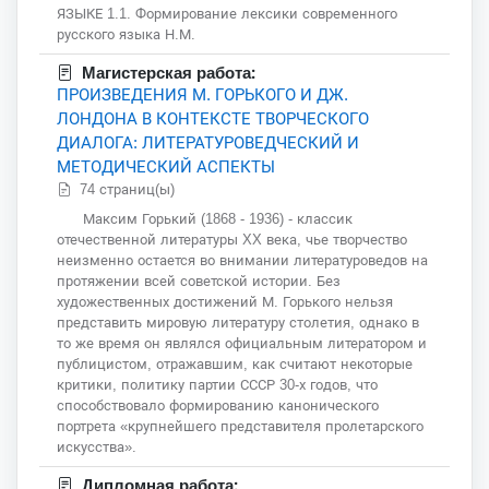
ЯЗЫКЕ 1.1. Формирование лексики современного
русского языка Н.М.
Магистерская работа:
ПРОИЗВЕДЕНИЯ М. ГОРЬКОГО И ДЖ.
ЛОНДОНА В КОНТЕКСТЕ ТВОРЧЕСКОГО
ДИАЛОГА: ЛИТЕРАТУРОВЕДЧЕСКИЙ И
МЕТОДИЧЕСКИЙ АСПЕКТЫ
74 страниц(ы)
Максим Горький (1868 - 1936) - классик
отечественной литературы XX века, чье творчество
неизменно остается во внимании литературоведов на
протяжении всей советской истории. Без
художественных достижений М. Горького нельзя
представить мировую литературу столетия, однако в
то же время он являлся официальным литератором и
публицистом, отражавшим, как считают некоторые
критики, политику партии СССР 30-х годов, что
способствовало формированию канонического
портрета «крупнейшего представителя пролетарского
искусства».
Дипломная работа: