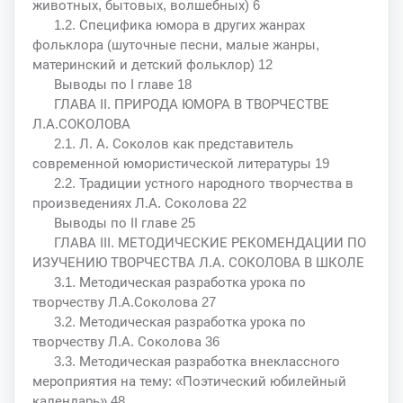
животных, бытовых, волшебных) 6
1.2. Специфика юмора в других жанрах
фольклора (шуточные песни, малые жанры,
материнский и детский фольклор) 12
Выводы по I главе 18
ГЛАВА II. ПРИРОДА ЮМОРА В ТВОРЧЕСТВЕ
Л.А.СОКОЛОВА
2.1. Л. А. Соколов как представитель
современной юмористической литературы 19
2.2. Традиции устного народного творчества в
произведениях Л.А. Соколова 22
Выводы по II главе 25
ГЛАВА III. МЕТОДИЧЕСКИЕ РЕКОМЕНДАЦИИ ПО
ИЗУЧЕНИЮ ТВОРЧЕСТВА Л.А. СОКОЛОВА В ШКОЛЕ
3.1. Методическая разработка урока по
творчеству Л.А.Соколова 27
3.2. Методическая разработка урока по
творчеству Л.А. Соколова 36
3.3. Методическая разработка внеклассного
мероприятия на тему: «Поэтический юбилейный
календарь» 48