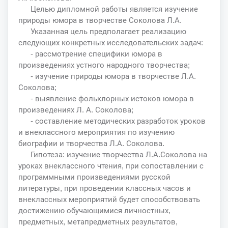
Целью дипломной работы является изучение
природы юмора в творчестве Соколова Л.А.
Указанная цель предполагает реализацию
следующих конкретных исследовательских задач:
- рассмотрение специфики юмора в
произведениях устного народного творчества;
- изучение природы юмора в творчестве Л.А.
Соколова;
- выявление фольклорных истоков юмора в
произведениях Л. А. Соколова;
- составление методических разработок уроков
и внеклассного мероприятия по изучению
биографии и творчества Л.А. Соколова.
Гипотеза: изучение творчества Л.А.Соколова на
уроках внеклассного чтения, при сопоставлении с
программными произведениями русской
литературы, при проведении классных часов и
внеклассных мероприятий будет способствовать
достижению обучающимися личностных,
предметных, метапредметных результатов,