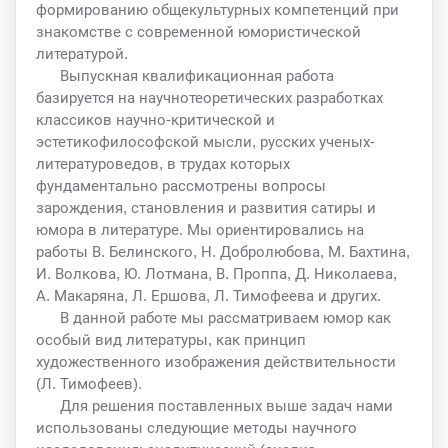
формированию общекультурных компетенций при
знакомстве с современной юмористической
литературой.
Выпускная квалификационная работа
базируется на научнотеоретических разработках
классиков научно-критической и
эстетикофилософской мысли, русских ученых-
литературоведов, в трудах которых
фундаментально рассмотрены вопросы
зарождения, становления и развития сатиры и
юмора в литературе. Мы ориентировались на
работы В. Белинского, Н. Добролюбова, М. Бахтина,
И. Волкова, Ю. Лотмана, В. Проппа, Д. Николаева,
А. Макаряна, Л. Ершова, Л. Тимофеева и других.
В данной работе мы рассматриваем юмор как
особый вид литературы, как принцип
художественного изображения действительности
(Л. Тимофеев).
Для решения поставленных выше задач нами
использованы следующие методы научного