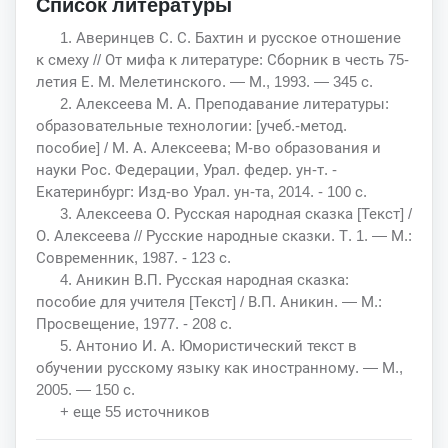
Список литературы
1. Аверинцев С. С. Бахтин и русское отношение
к смеху // От мифа к литературе: Сборник в честь 75-
летия Е. М. Мелетинского. — М., 1993. — 345 с.
2. Алексеева М. А. Преподавание литературы:
образовательные технологии: [учеб.-метод.
пособие] / М. А. Алексеева; М-во образования и
науки Рос. Федерации, Урал. федер. ун-т. -
Екатеринбург: Изд-во Урал. ун-та, 2014. - 100 с.
3. Алексеева О. Русская народная сказка [Текст] /
О. Алексеева // Русские народные сказки. Т. 1. — М.:
Современник, 1987. - 123 с.
4. Аникин В.П. Русская народная сказка:
пособие для учителя [Текст] / В.П. Аникин. — М.:
Просвещение, 1977. - 208 с.
5. Антонио И. А. Юмористический текст в
обучении русскому языку как иностранному. — М.,
2005. — 150 с.
+ еще 55 источников