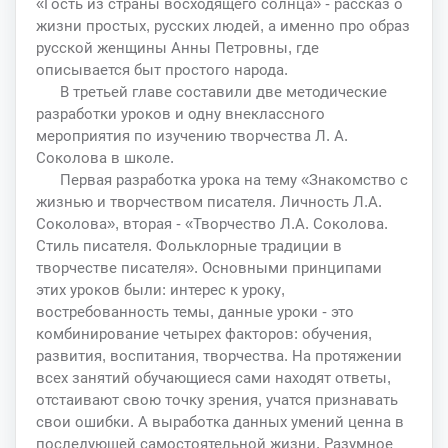
«Гость из страны восходящего солнца» - рассказ о
жизни простых, русских людей, а именно про образ
русской женщины Анны Петровны, где
описывается быт простого народа.
В третьей главе составили две методические
разработки уроков и одну внеклассного
мероприятия по изучению творчества Л. А.
Соколова в школе.
Первая разработка урока на тему «Знакомство с
жизнью и творчеством писателя. Личность Л.А.
Соколова», вторая - «Творчество Л.А. Соколова.
Стиль писателя. Фольклорные традиции в
творчестве писателя». Основными принципами
этих уроков были: интерес к уроку,
востребованность темы, данные уроки - это
комбинирование четырех факторов: обучения,
развития, воспитания, творчества. На протяжении
всех занятий обучающиеся сами находят ответы,
отстаивают свою точку зрения, учатся признавать
свои ошибки. А выработка данных умений ценна в
последующей самостоятельной жизни. Разумное