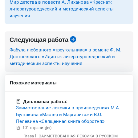
Мир детства в повести А. Лиханова «Кресна»:
литературоведческий и методический аспекты
изучения
Следующая работа
Фабула любовного «треугольника» в романе Ф. М.
Достоевского «Идиот»: литературоведческий и
методический аспекты изучения
Похожие материалы
Дипломная работа:
Заимствование лексики в произведениях М.А.
Булгакова «Мастер и Маргарита» и В.О.
Пелевина «Священная книга оборотня»
101 страниц(ы)
Глава I. ЗАИМСТВОВАННАЯ ЛЕКСИКА В РУССКОМ