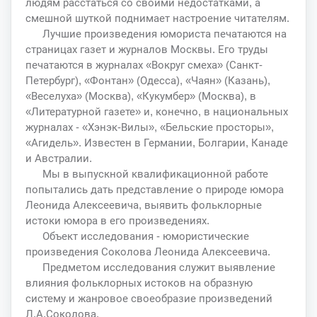
людям расстаться со своими недостатками, а
смешной шуткой поднимает настроение читателям.
Лучшие произведения юмориста печатаются на
страницах газет и журналов Москвы. Его труды
печатаются в журналах «Вокруг смеха» (Санкт-
Петербург), «Фонтан» (Одесса), «Чаян» (Казань),
«Веселуха» (Москва), «Кукумбер» (Москва), в
«Литературной газете» и, конечно, в национальных
журналах - «Хэнэк-Вилы», «Бельские просторы»,
«Агидель». Известен в Германии, Болгарии, Канаде
и Австралии.
Мы в выпускной квалификационной работе
попытались дать представление о природе юмора
Леонида Алексеевича, выявить фольклорные
истоки юмора в его произведениях.
Объект исследования - юмористические
произведения Соколова Леонида Алексеевича.
Предметом исследования служит выявление
влияния фольклорных истоков на образную
систему и жанровое своеобразие произведений
Л.А.Соколова.