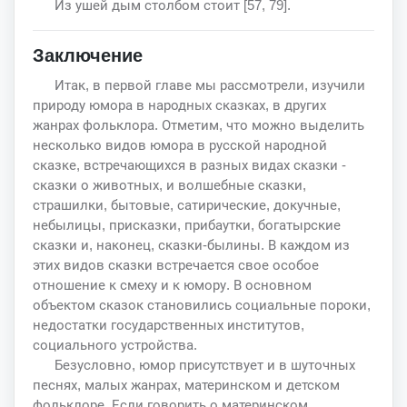
Из ушей дым столбом стоит [57, 79].
Заключение
Итак, в первой главе мы рассмотрели, изучили
природу юмора в народных сказках, в других
жанрах фольклора. Отметим, что можно выделить
несколько видов юмора в русской народной
сказке, встречающихся в разных видах сказки -
сказки о животных, и волшебные сказки,
страшилки, бытовые, сатирические, докучные,
небылицы, присказки, прибаутки, богатырские
сказки и, наконец, сказки-былины. В каждом из
этих видов сказки встречается свое особое
отношение к смеху и к юмору. В основном
объектом сказок становились социальные пороки,
недостатки государственных институтов,
социального устройства.
Безусловно, юмор присутствует и в шуточных
песнях, малых жанрах, материнском и детском
фольклоре. Если говорить о материнском