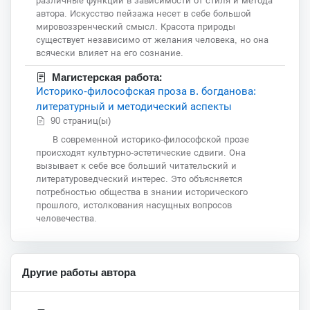
различные функции в зависимости от стиля и метода
автора. Искусство пейзажа несет в себе большой
мировоззренческий смысл. Красота природы
существует независимо от желания человека, но она
всячески влияет на его сознание.
Магистерская работа:
Историко-философская проза в. богданова:
литературный и методический аспекты
90 страниц(ы)
В современной историко-философской прозе
происходят культурно-эстетические сдвиги. Она
вызывает к себе все больший читательский и
литературоведческий интерес. Это объясняется
потребностью общества в знании исторического
прошлого, истолкования насущных вопросов
человечества.
Другие работы автора