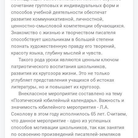
сочетание групповых и индивидуальных форм и
способов учебной деятельности обеспечат
развитие коммуникативной, личностной,
ценностно-смысловой компетенции обучающихся.
Знакомство с жизнью и творчеством писателя
способствует школьникам в большей степени
познать художественную правду его творений,
красоту языка, глубину мыслей и чувств.
Такого рода уроки являются ценным ключом
патриотического воспитания школьников,
развития их кругозора жизни. Это не только
углубляет представления учащихся об истоках
литературы, но и повышает их кругозор.
Внеклассное мероприятие составлено на тему
«Поэтический юбилейный календарь». Важность и
значимость юбилейного мероприятия - Л.А.
Соколову в этом году исполнилось 65 лет. Считаем,
что данное мероприятие - одно из успешных
способов мотивации школьников, так как занятия
по освоению произведений писателей-земляков