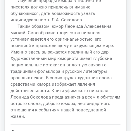
Изучение природы юмора в творчестве
писателя должно привлечь внимание
обучающихся, дать возможность узнать
индивидуальность Л.А. Соколова.
Таким образом, юмор Леонида Алексеевича
мягкий. Своеобразие творчества писателя
устанавливается его оригинальностью, его
позицией к происходящему в окружающем мире.
Именно здесь выражается подлинный его дар.
Художественный мир юмориста имеет глубокие
национальные истоки: он вплотную связан с
традициями фольклора и русской литературы
прошлых веков. В своих трудах художник слова
средствами юмора изображает явления
действительности. Книги уфимского писателя
Леонида Соколова предназначена всем любителям
острого слова, доброго юмора, нестандартного
отношения к событиям нашей повседневной
жизни.