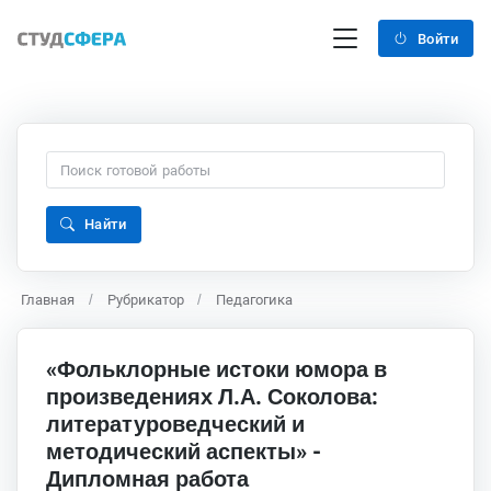
Войти
Найти
Главная
Рубрикатор
Педагогика
«Фольклорные истоки юмора в
произведениях Л.А. Соколова:
литературоведческий и
методический аспекты» -
Дипломная работа