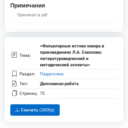
Примечания
Оригинал в pdf
«Фольклорные истоки юмора в
произведениях Л.А. Соколова:
Тема:
литературоведческий и
методический аспекты»
Раздел:
Педагогика
Тип:
Дипломная работа
Страниц:
75
Скачать (2600p)