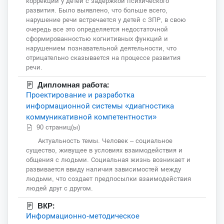
коррекции у детей с задержкой психического
развития. Было выявлено, что больше всего,
нарушение речи встречается у детей с ЗПР, в свою
очередь все это определяется недостаточной
сформированностью когнитивных функций и
нарушением познавательной деятельности, что
отрицательно сказывается на процессе развития
речи.
Дипломная работа:
Проектирование и разработка
информационной системы «диагностика
коммуникативной компетентности»
90 страниц(ы)
Актуальность темы. Человек – социальное
существо, живущее в условиях взаимодействия и
общения с людьми. Социальная жизнь возникает и
развивается ввиду наличия зависимостей между
людьми, что создает предпосылки взаимодействия
людей друг с другом.
ВКР:
Информационно-методическое