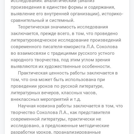
исследования: аналитический (анализ
произведения в единстве формы и содержания,
выявление его внутренней организации), историко-
сравнительный и системный.
Теоретическая значимость исследования
заключается, прежде всего, в том, что проведено
литературоведческое исследование произведений
современного писателя-юмориста Л.А. Соколова
во взаимосвязи с традициями русского устного
народного творчества, под этим углом зрения
выявляются их художественные особенности.
Практическая ценность работы заключается в
том, что она может быть использована при
проведении уроков по русской литературе,
литературных вечеров, классных часов,
внеклассных мероприятий и т.д.
Научная новизна работы заключается в том, что
творчество Соколова Л.А., как представителя
современной литературы, практически не
исследовано, а предложенные методические
разработки уроков, проанализированные