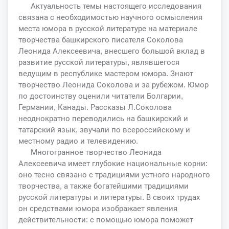
Актуальность темы настоящего исследования
связана с необходимостью научного осмысления
места юмора в русской литературе на материале
творчества башкирского писателя Соколова
Леонида Алексеевича, внесшего большой вклад в
развитие русской литературы, являвшегося
ведущим в республике мастером юмора. Знают
творчество Леонида Соколова и за рубежом. Юмор
по достоинству оценили читатели Болгарии,
Германии, Канады. Рассказы Л.Соколова
неоднократно переводились на башкирский и
татарский язык, звучали по всероссийскому и
местному радио и телевидению.
Многогранное творчество Леонида
Алексеевича имеет глубокие национальные корни:
оно тесно связано с традициями устного народного
творчества, а также богатейшими традициями
русской литературы и литературы. В своих трудах
он средствами юмора изображает явления
действительности: с помощью юмора поможет