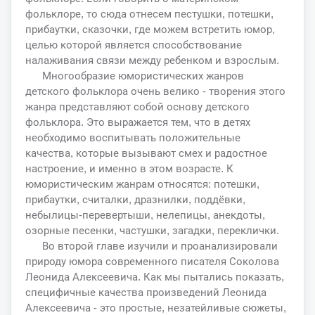
фольклоре, то сюда отнесем пестушки, потешки,
прибаутки, сказочки, где можем встретить юмор,
целью которой является способствование
налаживания связи между ребенком и взрослым.
Многообразие юмористических жанров
детского фольклора очень велико - творения этого
жанра представляют собой основу детского
фольклора. Это выражается тем, что в детях
необходимо воспитывать положительные
качества, которые вызывают смех и радостное
настроение, и именно в этом возрасте. К
юмористическим жанрам относятся: потешки,
прибаутки, считалки, дразнилки, поддёвки,
небылицы-перевертыши, нелепицы, анекдоты,
озорные песенки, частушки, загадки, переклички.
Во второй главе изучили и проанализировали
природу юмора современного писателя Соколова
Леонида Алексеевича. Как мы пытались показать,
специфичные качества произведений Леонида
Алексеевича - это простые, незатейливые сюжеты,