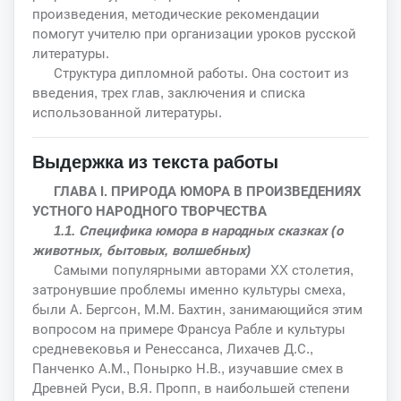
произведения, методические рекомендации
помогут учителю при организации уроков русской
литературы.
Структура дипломной работы. Она состоит из
введения, трех глав, заключения и списка
использованной литературы.
Выдержка из текста работы
ГЛАВА I. ПРИРОДА ЮМОРА В ПРОИЗВЕДЕНИЯХ
УСТНОГО НАРОДНОГО ТВОРЧЕСТВА
1.1. Специфика юмора в народных сказках (о
животных, бытовых, волшебных)
Самыми популярными авторами XX столетия,
затронувшие проблемы именно культуры смеха,
были А. Бергсон, М.М. Бахтин, занимающийся этим
вопросом на примере Франсуа Рабле и культуры
средневековья и Ренессанса, Лихачев Д.С.,
Панченко А.М., Понырко Н.В., изучавшие смех в
Древней Руси, В.Я. Пропп, в наибольшей степени