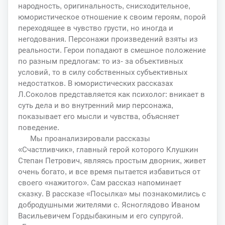
народность, оригинальность, снисходительное,
юмористическое отношение к своим героям, порой
переходящее в чувство грусти, но иногда и
негодования. Персонажи произведений взяты из
реальности. Герои попадают в смешное положение
по разным предлогам: то из- за объективных
условий, то в силу собственных субъективных
недостатков. В юмористических рассказах
Л.Соколов представляется как психолог: вникает в
суть дела и во внутренний мир персонажа,
показывает его мысли и чувства, объясняет
поведение.
Мы проанализировали рассказы
«Счастливчик», главный герой которого Клушкин
Степан Петрович, являясь простым дворник, живет
очень богато, и все время пытается избавиться от
своего «нажитого». Сам рассказ напоминает
сказку. В рассказе «Посылка» мы познакомились с
добродушными жителями с. Ясноглядово Иваном
Васильевичем Гордыбакиным и его супругой.