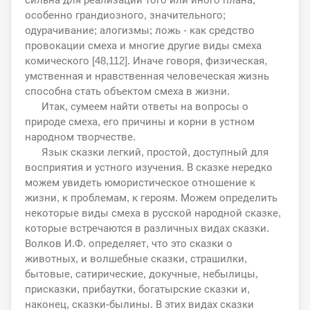
особенно грандиозного, значительного;
одурачивание; алогизмы; ложь - как средство
провокации смеха и многие другие виды смеха
комического [48,112]. Иначе говоря, физическая,
умственная и нравственная человеческая жизнь
способна стать объектом смеха в жизни.
Итак, сумеем найти ответы на вопросы о
природе смеха, его причины и корни в устном
народном творчестве.
Язык сказки легкий, простой, доступный для
восприятия и устного изучения. В сказке нередко
можем увидеть юмористическое отношение к
жизни, к проблемам, к героям. Можем определить
некоторые виды смеха в русской народной сказке,
которые встречаются в различных видах сказки.
Волков И.Ф. определяет, что это сказки о
животных, и волшебные сказки, страшилки,
бытовые, сатирические, докучные, небылицы,
присказки, прибаутки, богатырские сказки и,
наконец, сказки-былины. В этих видах сказки