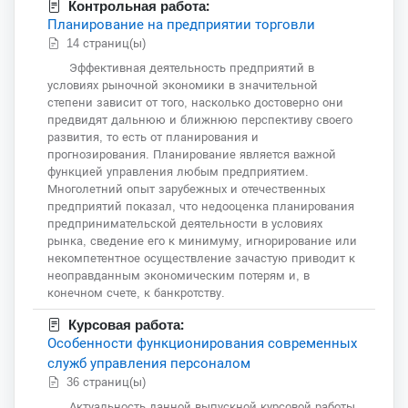
Контрольная работа:
Планирование на предприятии торговли
14 страниц(ы)
Эффективная деятельность предприятий в
условиях рыночной экономики в значительной
степени зависит от того, насколько достоверно они
предвидят дальнюю и ближнюю перспективу своего
развития, то есть от планирования и
прогнозирования. Планирование является важной
функцией управления любым предприятием.
Многолетний опыт зарубежных и отечественных
предприятий показал, что недооценка планирования
предпринимательской деятельности в условиях
рынка, сведение его к минимуму, игнорирование или
некомпетентное осуществление зачастую приводит к
неоправданным экономическим потерям и, в
конечном счете, к банкротству.
Курсовая работа:
Особенности функционирования современных
служб управления персоналом
36 страниц(ы)
Актуальность данной выпускной курсовой работы