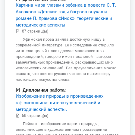
Картина мира глазами ребенка в повести С. Т.
Аксакова «Детские годы багрова внука» и
романе П. Храмова «Инок»: теоретические и
методические аспекты
87 страниц(ы)
Уфимская проза заняла достойную нишу в
современной литературе. Ее исследование открыло
читателю целый пласт доселе малоизвестных
произведений, галерею имен писателей - авторов
замечательных произведений, раскрывающих мир
человеческих отношений. Без преувеличения можно
сказать, что они погружают читателя в атмосферу
настоящего искусства слова.
Дипломная работа:
Изображение природы в произведениях
к.ф.зиганшина: литературоведческий и
методический аспекты.
59 страниц(ы)
Пейзаж - изображение картин природы,
выполняющее в художественном произведении