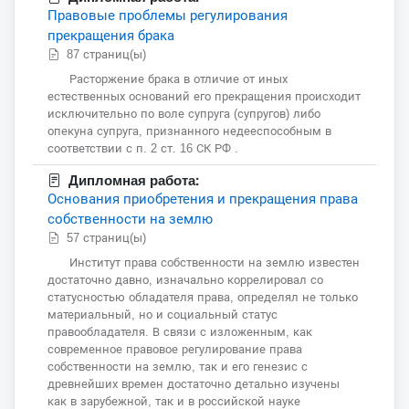
Правовые проблемы регулирования
прекращения брака
87 страниц(ы)
Расторжение брака в отличие от иных
естественных оснований его прекращения происходит
исключительно по воле супруга (супругов) либо
опекуна супруга, признанного недееспособным в
соответствии с п. 2 ст. 16 СК РФ .
Дипломная работа:
Основания приобретения и прекращения права
собственности на землю
57 страниц(ы)
Институт права собственности на землю известен
достаточно давно, изначально коррелировал со
статусностью обладателя права, определял не только
материальный, но и социальный статус
правообладателя. В связи с изложенным, как
современное правовое регулирование права
собственности на землю, так и его генезис с
древнейших времен достаточно детально изучены
как в зарубежной, так и в российской науке