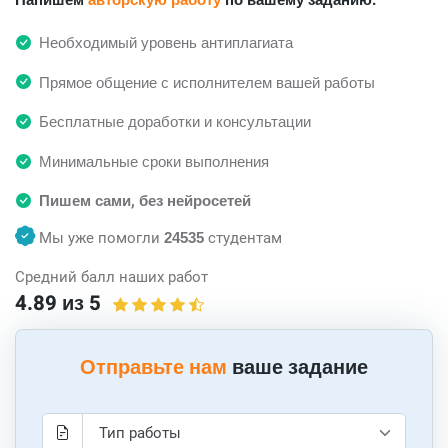
Напишем
авторскую работу
по вашему заданию.
Необходимый уровень антиплагиата
Прямое общение с исполнителем вашей работы
Бесплатные доработки и консультации
Минимальные сроки выполнения
Пишем сами, без нейросетей
Мы уже помогли
24535
студентам
Средний балл наших работ
4.89 из 5
Отправьте нам
ваше задание