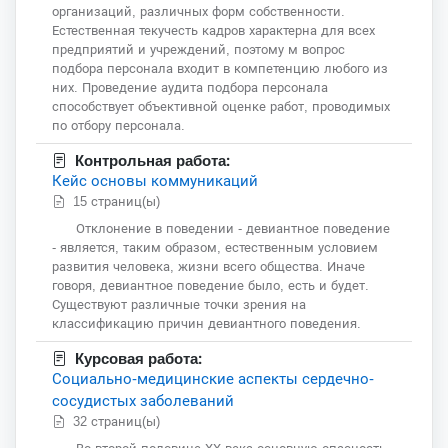
организаций, различных форм собственности.
Естественная текучесть кадров характерна для всех
предприятий и учреждений, поэтому м вопрос
подбора персонала входит в компетенцию любого из
них. Проведение аудита подбора персонала
способствует объективной оценке работ, проводимых
по отбору персонала.
Контрольная работа:
Кейс основы коммуникаций
15 страниц(ы)
Отклонение в поведении - девиантное поведение
- является, таким образом, естественным условием
развития человека, жизни всего общества. Иначе
говоря, девиантное поведение было, есть и будет.
Существуют различные точки зрения на
классификацию причин девиантного поведения.
Курсовая работа:
Социально-медицинские аспекты сердечно-
сосудистых заболеваний
32 страниц(ы)