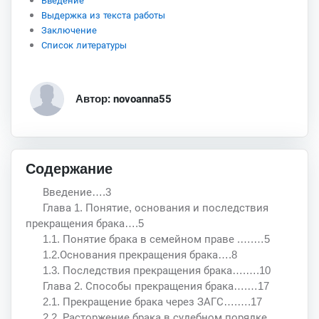
Введение
Выдержка из текста работы
Заключение
Список литературы
Автор: novoanna55
Содержание
Введение….3
Глава 1. Понятие, основания и последствия
прекращения брака….5
1.1. Понятие брака в семейном праве .….…5
1.2.Основания прекращения брака….8
1.3. Последствия прекращения брака….….10
Глава 2. Способы прекращения брака….…17
2.1. Прекращение брака через ЗАГС….….17
2.2. Расторжение брака в судебном порядке….