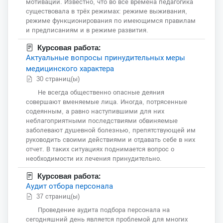
мотивации. Известно, что во все времена педагогика
существовала в трёх режимах: режиме выживания,
режиме функционирования по имеющимся правилам
и предписаниям и в режиме развития.
Курсовая работа:
Актуальные вопросы принудительных меры
медицинского характера
30 страниц(ы)
Не всегда общественно опасные деяния
совершают вменяемые лица. Иногда, потрясенные
содеянным, а равно наступившими для них
неблагоприятными последствиями обвиняемые
заболевают душевной болезнью, препятствующей им
руководить своими действиями и отдавать себе в них
отчет. В таких ситуациях поднимается вопрос о
необходимости их лечения принудительно.
Курсовая работа:
Аудит отбора персонала
37 страниц(ы)
Проведение аудита подбора персонала на
сегодняшний день является проблемой для многих