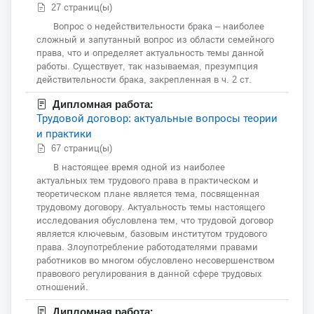
27 страниц(ы)
Вопрос о недействительности брака – наиболее
сложный и запутанный вопрос из области семейного
права, что и определяет актуальность темы данной
работы. Существует, так называемая, презумпция
действительности брака, закрепленная в ч. 2 ст.
Дипломная работа:
Трудовой договор: актуальные вопросы теории
и практики
67 страниц(ы)
В настоящее время одной из наиболее
актуальных тем трудового права в практическом и
теоретическом плане является тема, посвященная
трудовому договору. Актуальность темы настоящего
исследования обусловлена тем, что трудовой договор
является ключевым, базовым институтом трудового
права. Злоупотребление работодателями правами
работников во многом обусловлено несовершенством
правового регулирования в данной сфере трудовых
отношений.
Дипломная работа: