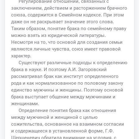
Регулирование отношений, связанных с
заключением, действием и расторжением брачного
союза, содержится в Семейном кодексе. При этом
даже он не раскрывает значение этого слова.
Таким образом, понятие брака по семейному праву
можно взять из юридической литературы.
Несмотря на то, что основой для создания семьи
являются личные чувства, союз имеет правовой
характер.
Существуют различные подходы к определению
брака в науке. И поэтому А.И. Загоровский
рассматривал брак как институт определенного
рода и как нормализованное по половому закону
единство мужчины и женщины. Поэтому основой
брака выступает общение между мужчинами и
женщинами.
Определение понятия брака как отношения
между мужчиной и женщиной с целью
сожительства, основанное на взаимном согласии
и содержащееся в установленной форме, Г.Ф.
Шершеневич обратила внимание на условия, с