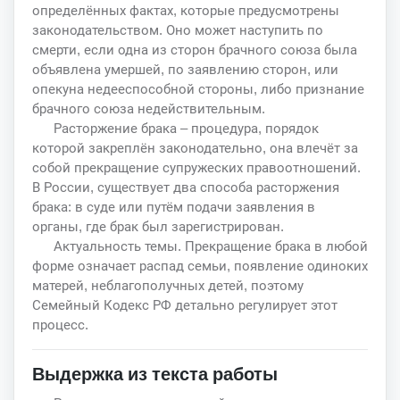
определённых фактах, которые предусмотрены
законодательством. Оно может наступить по
смерти, если одна из сторон брачного союза была
объявлена умершей, по заявлению сторон, или
опекуна недееспособной стороны, либо признание
брачного союза недействительным.
Расторжение брака – процедура, порядок
которой закреплён законодательно, она влечёт за
собой прекращение супружеских правоотношений.
В России, существует два способа расторжения
брака: в суде или путём подачи заявления в
органы, где брак был зарегистрирован.
Актуальность темы. Прекращение брака в любой
форме означает распад семьи, появление одиноких
матерей, неблагополучных детей, поэтому
Семейный Кодекс РФ детально регулирует этот
процесс.
Выдержка из текста работы