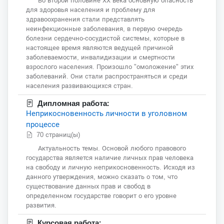
Во второй половине ХХ века основную опасность
для здоровья населения и проблему для
здравоохранения стали представлять
неинфекционные заболевания, в первую очередь
болезни сердечно-сосудистой системы, которые в
настоящее время являются ведущей причиной
заболеваемости, инвалидизации и смертности
взрослого населения. Произошло "омоложение" этих
заболеваний. Они стали распространяться и среди
населения развивающихся стран.
Дипломная работа:
Неприкосновенность личности в уголовном
процессе
70 страниц(ы)
Актуальность темы. Основой любого правового
государства является наличие личных прав человека
на свободу и личную неприкосновенность. Исходя из
данного утверждения, можно сказать о том, что
существование данных прав и свобод в
определенном государстве говорит о его уровне
развития.
Курсовая работа: