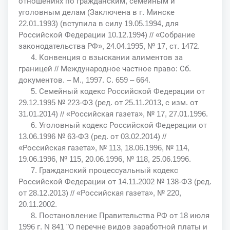
отношениях по гражданским, семейным и
уголовным делам (Заключена в г. Минске
22.01.1993) (вступила в силу 19.05.1994, для
Российской Федерации 10.12.1994) // «Собрание
законодательства РФ», 24.04.1995, № 17, ст. 1472.
4. Конвенция о взыскании алиментов за
границей // Международное частное право: Сб.
документов. – М., 1997. С. 659 – 664.
5. Семейный кодекс Российской Федерации от
29.12.1995 № 223-ФЗ (ред. от 25.11.2013, с изм. от
31.01.2014) // «Российская газета», № 17, 27.01.1996.
6. Уголовный кодекс Российской Федерации от
13.06.1996 № 63-ФЗ (ред. от 03.02.2014) //
«Российская газета», № 113, 18.06.1996, № 114,
19.06.1996, № 115, 20.06.1996, № 118, 25.06.1996.
7. Гражданский процессуальный кодекс
Российской Федерации от 14.11.2002 № 138-ФЗ (ред.
от 28.12.2013) // «Российская газета», № 220,
20.11.2002.
8. Постановление Правительства РФ от 18 июля
1996 г. N 841 "О перечне видов заработной платы и