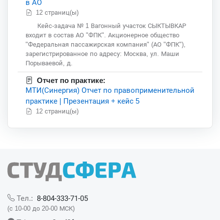
в АО
12 страниц(ы)
Кейс-задача № 1 Вагонный участок СЫКТЫВКАР
входит в состав АО "ФПК". Акционерное общество
"Федеральная пассажирская компания" (АО "ФПК"),
зарегистрированное по адресу: Москва, ул. Маши
Порываевой, д.
Отчет по практике:
МТИ(Синергия) Отчет по правоприменительной
практике | Презентация + кейс 5
12 страниц(ы)
8-804-333-71-05
Тел.:
(с 10-00 до 20-00 МСК)