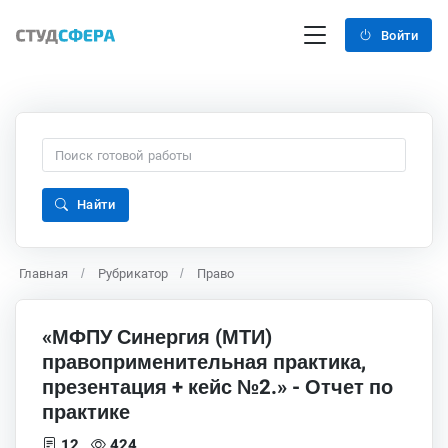
Войти
Найти
Главная
Рубрикатор
Право
«МФПУ Синергия (МТИ)
правоприменительная практика,
презентация + кейс №2.» - Отчет по
практике
12
424