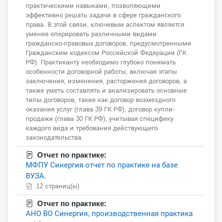
практическими навыками, позволяющими
эффективно решать задачи в сфере гражданского
права. В этой связи, ключевым аспектом является
умение оперировать различными видами
гражданско-правовых договоров, предусмотренными
Гражданским кодексом Российской Федерации (ГК
РФ). Практиканту необходимо глубоко понимать
особенности договорной работы, включая этапы
заключения, изменения, расторжения договоров, а
также уметь составлять и анализировать основные
типы договоров, такие как договор возмездного
оказания услуг (глава 39 ГК РФ), договор купли-
продажи (глава 30 ГК РФ), учитывая специфику
каждого вида и требования действующего
законодательства.
Отчет по практике:
МФПУ Синергия отчет по практике на базе
ВУЗА.
12 страниц(ы)
Отчет по практике:
АНО ВО Синергия, производственная практика