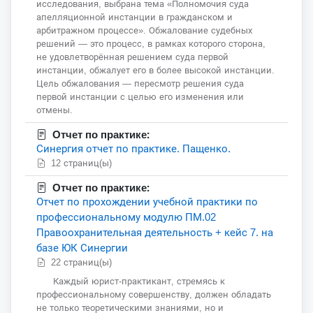
исследования, выбрана тема «Полномочия суда
апелляционной инстанции в гражданском и
арбитражном процессе». Обжалование судебных
решений — это процесс, в рамках которого сторона,
не удовлетворённая решением суда первой
инстанции, обжалует его в более высокой инстанции.
Цель обжалования — пересмотр решения суда
первой инстанции с целью его изменения или
отмены.
Отчет по практике:
Синергия отчет по практике. Пащенко.
12 страниц(ы)
Отчет по практике:
Отчет по прохождении учебной практики по
профессиональному модулю ПМ.02
Правоохранительная деятельность + кейс 7. на
базе ЮК Синергии
22 страниц(ы)
Каждый юрист-практикант, стремясь к
профессиональному совершенству, должен обладать
не только теоретическими знаниями, но и