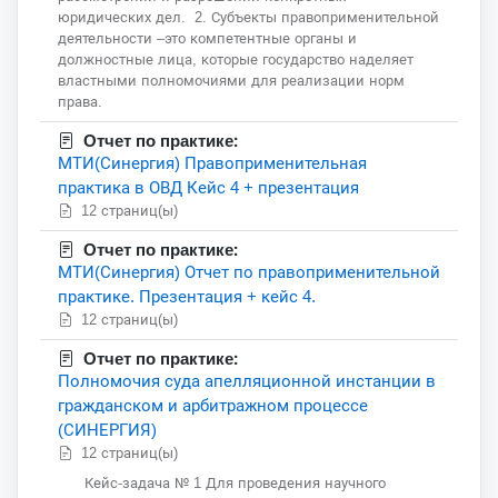
юридических дел. 2. Субъекты правоприменительной
деятельности –это компетентные органы и
должностные лица, которые государство наделяет
властными полномочиями для реализации норм
права.
Отчет по практике:
МТИ(Синергия) Правоприменительная
практика в ОВД Кейс 4 + презентация
12 страниц(ы)
Отчет по практике:
МТИ(Синергия) Отчет по правоприменительной
практике. Презентация + кейс 4.
12 страниц(ы)
Отчет по практике:
Полномочия суда апелляционной инстанции в
гражданском и арбитражном процессе
(СИНЕРГИЯ)
12 страниц(ы)
Кейс-задача № 1 Для проведения научного