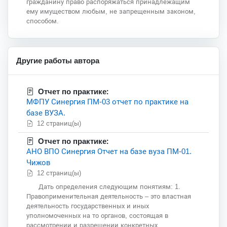
гражданину право распоряжаться принадлежащим
ему имуществом любым, не запрещенным законом,
способом.
Другие работы автора
Отчет по практике:
МФПУ Синергия ПМ-03 отчет по практике на
базе ВУЗА.
12 страниц(ы)
Отчет по практике:
АНО ВПО Синергия Отчет на базе вуза ПМ-01.
Чижов
12 страниц(ы)
Дать определения следующим понятиям: 1.
Правоприменительная деятельность – это властная
деятельность государственных и иных
уполномоченных на то органов, состоящая в
рассмотрении и разрешении конкретных