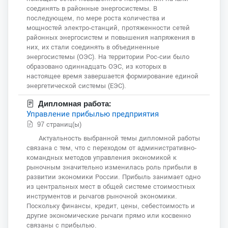
соединять в районные энергосистемы. В
последующем, по мере роста количества и
мощностей электро-станций, протяженности сетей
районных энергосистем и повышения напряжения в
них, их стали соединять в объединенные
энергосистемы (ОЭС). На территории Рос-сии было
образовано одиннадцать ОЭС, из которых в
настоящее время завершается формирование единой
энергетической системы (ЕЭС).
Дипломная работа:
Управление прибылью предприятия
97 страниц(ы)
Актуальность выбранной темы дипломной работы
связана с тем, что с переходом от административно-
командных методов управления экономикой к
рыночным значительно изменилась роль прибыли в
развитии экономики России. Прибыль занимает одно
из центральных мест в общей системе стоимостных
инструментов и рычагов рыночной экономики.
Поскольку финансы, кредит, цены, себестоимость и
другие экономические рычаги прямо или косвенно
связаны с прибылью.