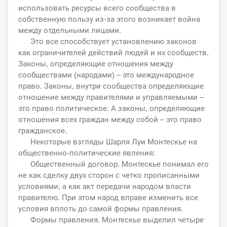
использовать ресурсы всего сообщества в
собственную пользу из-за этого возникает война
между отдельными лицами.
Это все способствует установлению законов
как ограничителей действий людей и их сообществ.
Законы, определяющие отношения между
сообществами (народами) – это международное
право. Законы, внутри сообщества определяющие
отношение между правителями и управляемыми –
это право политическое. А законы, определяющие
отношения всех граждан между собой ‒ это право
гражданское.
Некоторые взгляды Шарля Луи Монтескье на
общественно-политические явления:
Общественный договор. Монтескье понимал его
не как сделку двух сторон с четко прописанными
условиями, а как акт передачи народом власти
правителю. При этом народ вправе изменить все
условия вплоть до самой формы правления.
Формы правления. Монтескье выделил четыре