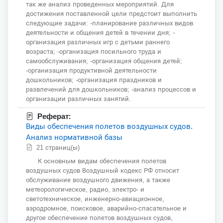
так же анализ проведенных мероприятий. Для
достижения поставленной цели предстоит выполнить
следующие задачи: -планирование различных видов
деятельности и общения детей в течении дня; -
организация различных игр с детьми раннего
возраста; -организация посильного труда и
самообслуживания; -организация общения детей;
-организация продуктивной деятельности
дошкольников; -организация праздников и
развлечений для дошкольников; -анализ процессов и
организации различных занятий.
Реферат:
Виды обеспечения полетов воздушных судов.
Анализ нормативной базы
21 страниц(ы)
К основным видам обеспечения полетов
воздушных судов Воздушный кодекс РФ относит
обслуживание воздушного движения, а также
метеорологическое, радио, электро- и
светотехническое, инженерно-авиационное,
аэродромное, поисковое, аварийно-спасательное и
другое обеспечение полетов воздушных судов,