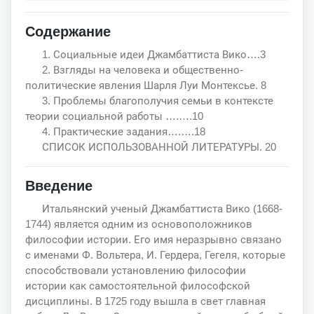
Содержание
1. Социальные идеи Джамбаттиста Вико….3
2. Взгляды на человека и общественно-
политические явления Шарля Луи Монтексье. 8
3. Проблемы благополучия семьи в контексте
теории социальной работы ….….10
4. Практические задания….….18
СПИСОК ИСПОЛЬЗОВАННОЙ ЛИТЕРАТУРЫ. 20
Введение
Итальянский ученый Джамбаттиста Вико (1668-
1744) является одним из основоположников
философии истории. Его имя неразрывно связано
с именами Ф. Вольтера, И. Гердера, Гегеля, которые
способствовали установлению философии
истории как самостоятельной философской
дисциплины. В 1725 году вышла в свет главная