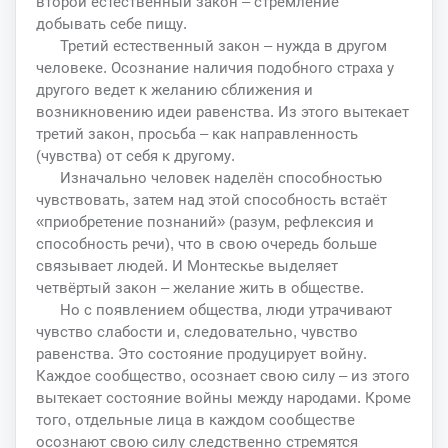
второй естественный закон – стремление
добывать себе пищу.
Третий естественный закон – нужда в другом
человеке. Осознание наличия подобного страха у
другого ведет к желанию сближения и
возникновению идеи равенства. Из этого вытекает
третий закон, просьба – как направленность
(чувства) от себя к другому.
Изначально человек наделён способностью
чувствовать, затем над этой способность встаёт
«приобретение познаний» (разум, рефлексия и
способность речи), что в свою очередь больше
связывает людей. И Монтескье выделяет
четвёртый закон – желание жить в обществе.
Но с появлением общества, люди утрачивают
чувство слабости и, следовательно, чувство
равенства. Это состояние продуцирует войну.
Каждое сообщество, осознает свою силу – из этого
вытекает состояние войны между народами. Кроме
того, отдельные лица в каждом сообществе
осознают свою силу следственно стремятся