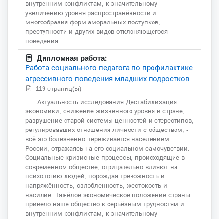
внутренним конфликтам, к значительному
увеличению уровня распространённости и
многообразия форм аморальных поступков,
преступности и других видов отклоняющегося
поведения.
Дипломная работа:
Работа социального педагога по профилактике
агрессивного поведения младших подростков
119 страниц(ы)
Актуальность исследования Дестабилизация
экономики, снижение жизненного уровня в стране,
разрушение старой системы ценностей и стереотипов,
регулировавших отношения личности с обществом, -
всё это болезненно переживается населением
России, отражаясь на его социальном самочувствии.
Социальные кризисные процессы, происходящие в
современном обществе, отрицательно влияют на
психологию людей, порождая тревожность и
напряжённость, озлобленность, жестокость и
насилие. Тяжёлое экономическое положение страны
привело наше общество к серьёзным трудностям и
внутренним конфликтам, к значительному