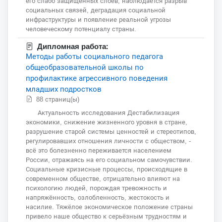
его слабо защищенных слоев, наблюдается разрыв
социальных связей, деградация социальной
инфраструктуры и появление реальной угрозы
человеческому потенциалу страны.
Дипломная работа:
Методы работы социального педагога
общеобразовательной школы по
профилактике агрессивного поведения
младших подростков
88 страниц(ы)
Актуальность исследования Дестабилизация
экономики, снижение жизненного уровня в стране,
разрушение старой системы ценностей и стереотипов,
регулировавших отношения личности с обществом, -
всё это болезненно переживается населением
России, отражаясь на его социальном самочувствии.
Социальные кризисные процессы, происходящие в
современном обществе, отрицательно влияют на
психологию людей, порождая тревожность и
напряжённость, озлобленность, жестокость и
насилие. Тяжёлое экономическое положение страны
привело наше общество к серьёзным трудностям и