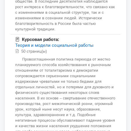
обществе. В последние десятилетия наблюдается
рост интереса к благотворительности, что связано как
с изменениями в социальной структуре, так и с
изменениями в сознании людей. Исторически
благотворительность в России была частью
культурной традиции.
Курсовая работа:
Теория и модели социальной работы
50 страниц(ы)
Провозглашенная политика перехода от жестко
планируемого способа хозяйствования к рыночным
отношениям от тоталитаризма к демократии
сопровождается серьезными социальными
издержками чреватыми не только бедами для
отдельных личностей, но и потерями для духовного и
физического существования некоторых слоев
населения. В их основе – свертывание отечественного
производства, рост межэтнической розни, огромный
урон, который ныне несут наука, образование,
культура, здравоохранение и т.д. Подобные
негативные процессы обуславливают падение уровня
и качества жизни населения ухудшение положения