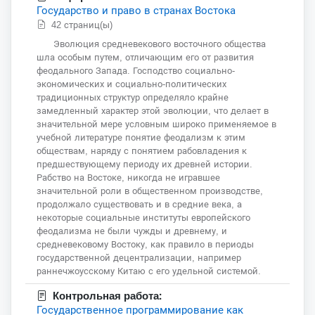
Государство и право в странах Востока
42 страниц(ы)
Эволюция средневекового восточного общества
шла особым путем, отличающим его от развития
феодального Запада. Господство социально-
экономических и социально-политических
традиционных структур определяло крайне
замедленный характер этой эволюции, что делает в
значительной мере условным широко применяемое в
учебной литературе понятие феодализм к этим
обществам, наряду с понятием рабовладения к
предшествующему периоду их древней истории.
Рабство на Востоке, никогда не игравшее
значительной роли в общественном производстве,
продолжало существовать и в средние века, а
некоторые социальные институты европейского
феодализма не были чужды и древнему, и
средневековому Востоку, как правило в периоды
государственной децентрализации, например
раннечжоусскому Китаю с его удельной системой.
Контрольная работа:
Государственное программирование как