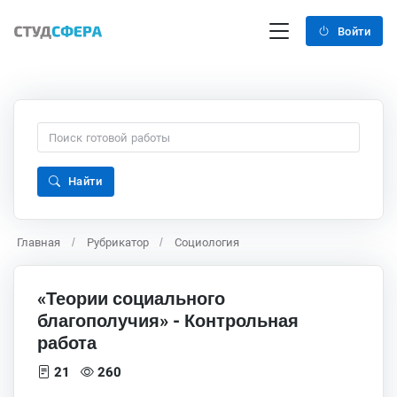
Войти
Найти
Главная
Рубрикатор
Социология
«Теории социального
благополучия» - Контрольная
работа
21
260