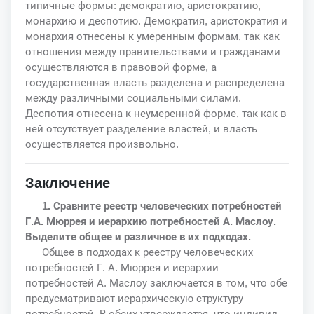
типичные формы: демократию, аристократию,
монархию и деспотию. Демократия, аристократия и
монархия отнесены к умеренным формам, так как
отношения между правительствами и гражданами
осуществляются в правовой форме, а
государственная власть разделена и распределена
между различными социальными силами.
Деспотия отнесена к неумеренной форме, так как в
ней отсутствует разделение властей, и власть
осуществляется произвольно.
Заключение
1. Сравните реестр человеческих потребностей
Г.А. Мюррея и иерархию потребностей А. Маслоу.
Выделите общее и различное в их подходах.
Общее в подходах к реестру человеческих
потребностей Г. А. Мюррея и иерархии
потребностей А. Маслоу заключается в том, что обе
предусматривают иерархическую структуру
потребностей. В обеих утверждается, что индивид