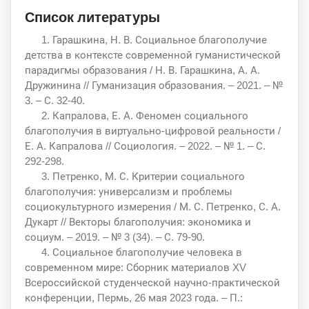
Список литературы
1. Гарашкина, Н. В. Социальное благополучие
детства в контексте современной гуманистической
парадигмы образования / Н. В. Гарашкина, А. А.
Дружинина // Гуманизация образования. – 2021. – №
3. – С. 32-40.
2. Капралова, Е. А. Феномен социального
благополучия в виртуально-цифровой реальности /
Е. А. Капралова // Социология. – 2022. – № 1. – С.
292-298.
3. Петренко, М. С. Критерии социального
благополучия: универсализм и проблемы
социокультурного измерения / М. С. Петренко, С. А.
Дукарт // Векторы благополучия: экономика и
социум. – 2019. – № 3 (34). – С. 79-90.
4. Социальное благополучие человека в
современном мире: Сборник материалов XV
Всероссийской студенческой научно-практической
конференции, Пермь, 26 мая 2023 года. – П.: