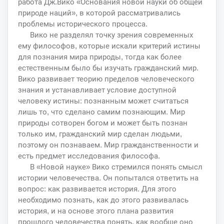
работа Дж.Вико «Основания новой науки об общей
природе наций», в которой рассматривались
проблемы исторического процесса.
Вико не разделял точку зрения современных
ему философов, которые искали критерий истины
для познания мира природы, тогда как более
естественным было бы изучать гражданский мир.
Вико развивает теорию пределов человеческого
знания и устанавливает условие доступной
человеку истины: познанным может считаться
лишь то, что сделано самим познающим. Мир
природы сотворен богом и может быть познан
только им, гражданский мир сделан людьми,
поэтому он познаваем. Мир гражданственности и
есть предмет исследования философа.
В «Новой науке» Вико стремился понять смысл
истории человечества. Он попытался ответить на
вопрос: как развивается история. Для этого
необходимо познать, как до этого развивалась
история, и на основе этого плана развития
прошлого человечества понять, как вообще оно