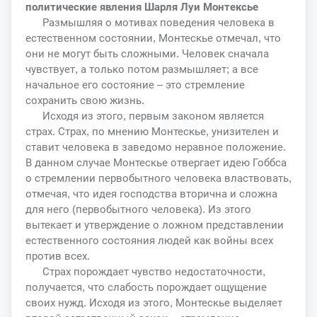
политические явления Шарля Луи Монтексье
Размышляя о мотивах поведения человека в
естественном состоянии, Монтескье отмечал, что
они не могут быть сложными. Человек сначала
чувствует, а только потом размышляет; а все
начальное его состояние – это стремление
сохранить свою жизнь.
Исходя из этого, первым законом является
страх. Страх, по мнению Монтескье, унизителен и
ставит человека в заведомо неравное положение.
В данном случае Монтескье отвергает идею Гоббса
о стремлении первобытного человека властвовать,
отмечая, что идея господства вторична и сложна
для него (первобытного человека). Из этого
вытекает и утверждение о ложном представлении
естественного состояния людей как войны всех
против всех.
Страх порождает чувство недостаточности,
получается, что слабость порождает ощущение
своих нужд. Исходя из этого, Монтескье выделяет