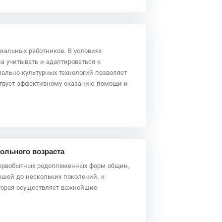
иальных работников. В условиях
а учитывать и адаптироваться к
иально-культурных технологий позволяет
бствует эффективному оказанию помощи и
ольного возраста
 первобытных родоплеменных форм общин,
ышей до нескольких поколений, к
оторая осуществляет важнейшие