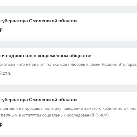
губернатора Смоленской области
р.
й и подростков в современном обществе
риотизм - это не значит только одна любовь к своей Родине. Это гора
8 стр.
губернатора Смоленской области
е сегодня не прощают политику поведение зажатого кабинетного чинов
кспертным институтом социальных исследований (ЭИСИ).
р.