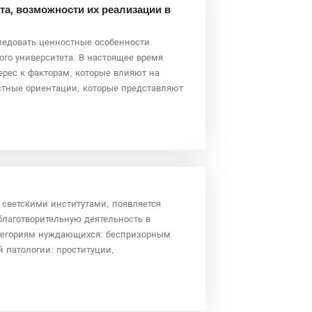
та, возможности их реализации в
ледовать ценностные особенности
ого университета. В настоящее время
рес к факторам, которые влияют на
стные ориентации, которые представляют
 светскими институтами, появляется
благотворительную деятельность в
атегориям нуждающихся: беспризорным
 патологии: проституции,