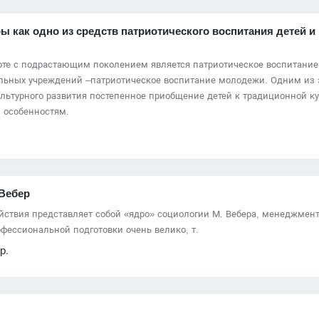
 как одно из средств патриотического воспитания детей и
оте с подрастающим поколением является патриотическое воспитание
тельных учреждений –патриотическое воспитание молодежи. Одним из
ультурного развития постепенное приобщение детей к традиционной к
 особенностям.
 Вебер
йствия представляет собой «ядро» социологии М. Вебера, менеджмент
офессиональной подготовки очень велико, т.
р.