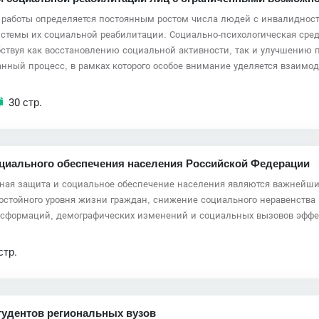
 работы определяется постоянным ростом числа людей с инвалидност
стемы их социальной реабилитации. Социально-психологическая сред
бствуя как восстановлению социальной активности, так и улучшению 
анный процесс, в рамках которого особое внимание уделяется взаимо
30 стр.
циального обеспечения населения Российской Федерации
ьная защита и социальное обеспечение населения являются важнейш
остойного уровня жизни граждан, снижение социального неравенства
ансформаций, демографических изменений и социальных вызовов эфф
стр.
удентов региональных вузов