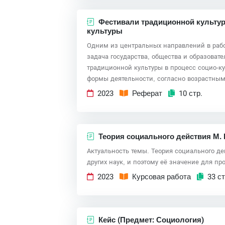
Фестивали традиционной культуры
культуры
Одним из центральных направлений в раб
задача государства, общества и образова
традиционной культуры в процесс социо-к
формы деятельности, согласно возрастным
2023
Реферат
10 стр.
Теория социального действия М.
Актуальность темы. Теория социального де
других наук, и поэтому её значение для пр
2023
Курсовая работа
33 ст
Кейс (Предмет: Социология)