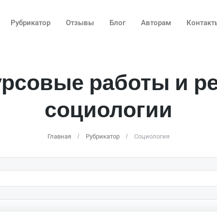
Рубрикатор
Отзывы
Блог
Авторам
Контакт
урсовые работы и р
социологии
Главная
Рубрикатор
Социология