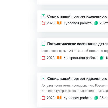
Социальный портрет идеального 
2023
Курсовая работа
26 ст
Патриотическое воспитание дете
Еще в свое время А.Н. Толстой писал: «Пат
2023
Контрольная работа
1
Социальный портрет идеального 
Актуальность темы исследования. Россиян
для врио губернаторов, подготовленных Э
2023
Курсовая работа
35 ст