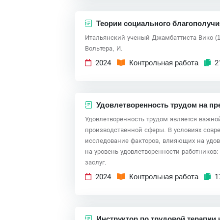
Теории социального благополучи
Итальянский ученый Джамбаттиста Вико (1
Вольтера, И.
2024
Контрольная работа
2
Удовлетворенность трудом на пр
Удовлетворенность трудом является важно
производственной сферы. В условиях совр
исследование факторов, влияющих на удовл
на уровень удовлетворенности работников:
заслуг.
2024
Контрольная работа
1
Инструктор по трудовой терапии