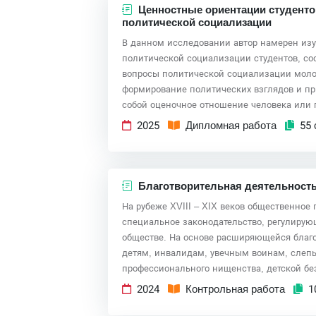
Ценностные ориентации студентов
политической социализации
В данном исследовании автор намерен изу
политической социализации студентов, со
вопросы политической социализации молод
формирование политических взглядов и пр
собой оценочное отношение человека или
2025
Дипломная работа
55 
Благотворительная деятельность в
На рубеже XVIII – XIX веков общественное
специальное законодательство, регулирующ
обществе. На основе расширяющейся благ
детям, инвалидам, увечным воинам, слепы
профессионального нищенства, детской бе
2024
Контрольная работа
1