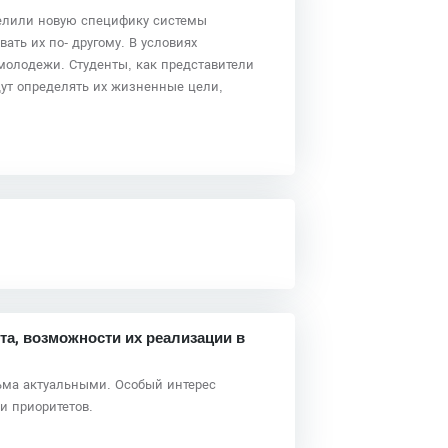
делили новую специфику системы
ать их по- другому. В условиях
олодежи. Студенты, как представители
ут определять их жизненные цели,
та, возможности их реализации в
ьма актуальными. Особый интерес
и приоритетов.