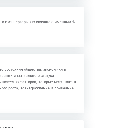
Его имя неразрывно связано с именами Ф.
го состояния общества, экономики и
изации и социального статуса,
множество факторов, которые могут влиять
ного роста, вознаграждение и признание
остями