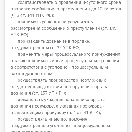
ходатайствовать о продлении 3-суточного срока
проверки сообщения о преступлении до 10-ти суток
(ч. 3 ст. 144 УПК РФ);
принимать решения по результатам
рассмотрения сообщений о преступлении (ст. 145
УПК РФ);
производить дознание в порядке,
предусмотренном гл. 32 УПК РФ;
применять меры процессуального принуждения,
а также принимать иные процессуальные решения
в соответствии с уголовно - процессуальным
законодательством;
осуществлять производство неотложных
следственных действий по поручению органа
дознания (ст. 157 УПК РФ);
обжаловать указания начальника органа
дознания прокурору, а указания прокурора -
вышестоящему прокурору (ч. 4 ст. 41 УПК);
осуществлять иные полномочия,
предусмотренные уголовно - процессуальным
законодательством.