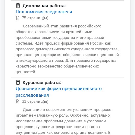
Дипломная работа:
Полномочия следователя
75 страниц(ы)
Современный этап развития российского
общества характеризуется крупнейшими
преобразованиями государства и его правовой
системы. Идет процесс формирования России как
правового демократического суверенного государства,
признающего приоритет общечеловеческих ценностей
и международного права. Для правового государства
характерно верховенство общечеловеческих
ценностей.
Курсовая работа:
Дознание как форма предварительного
расследования
31 страниц(ы)
Дознание в современном уголовном процессе
играет немаловажную роль. Особенно, актуально
исследование проблемы дознания в уголовном
процессе в условиях реорганизации органов
внутренних дел как основного органа дознания. В