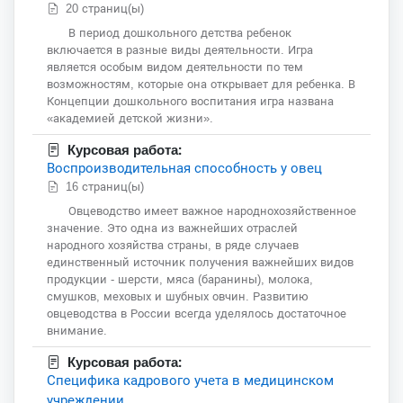
20 страниц(ы)
В период дошкольного детства ребенок
включается в разные виды деятельности. Игра
является особым видом деятельности по тем
возможностям, которые она открывает для ребенка. В
Концепции дошкольного воспитания игра названа
«академией детской жизни».
Курсовая работа:
Воспроизводительная способность у овец
16 страниц(ы)
Овцеводство имеет важное народнохозяйственное
значение. Это одна из важнейших отраслей
народного хозяйства страны, в ряде случаев
единственный источник получения важнейших видов
продукции - шерсти, мяса (баранины), молока,
смушков, меховых и шубных овчин. Развитию
овцеводства в России всегда уделялось достаточное
внимание.
Курсовая работа:
Специфика кадрового учета в медицинском
учреждении