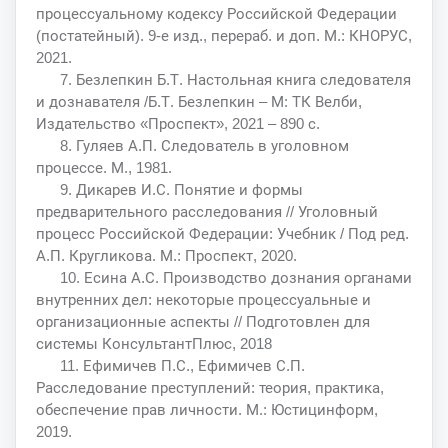
процессуальному кодексу Российской Федерации
(постатейный). 9-е изд., перераб. и доп. М.: КНОРУС,
2021.
7. Безлепкин Б.Т. Настольная книга следователя
и дознавателя /Б.Т. Безлепкин – М: ТК Велби,
Издательство «Проспект», 2021 – 890 с.
8. Гуляев А.П. Следователь в уголовном
процессе. М., 1981.
9. Дикарев И.С. Понятие и формы
предварительного расследования // Уголовный
процесс Российской Федерации: Учебник / Под ред.
А.П. Кругликова. М.: Проспект, 2020.
10. Есина А.С. Производство дознания органами
внутренних дел: некоторые процессуальные и
организационные аспекты // Подготовлен для
системы КонсультантПлюс, 2018
11. Ефимичев П.С., Ефимичев С.П.
Расследование преступлений: теория, практика,
обеспечение прав личности. М.: Юстицинформ,
2019.