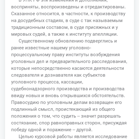
восприняты, воспроизведены и отредактированы.
Сказанное относится, в частности, к производству
на досудебных стадиях, в суде с так называемым
традиционным составом, в суде присяжных и у
мировых судей, а также к институту апелляции.
Существенному обновлению подверглись и
ранее известные нашему уголовно-
процессуальному праву институты возбуждения
уголовных дел и предварительного расследования,
которые непосредственно касаются деятельности
следователя и дознавателя как субъектов
уголовного процесса, кассации,
судебнонадзорного производства и производства
ввиду новых и вновь открывшихся обстоятельств.
Правосудию по уголовным делам возвращен его
подлинный смысл, проистекающий из общего
положения о том, что судить – значит разрешать
состязание, спор равноправных сторон, присуждая
победу одной и поражение – другой.
Целью курсовой работы является исследование