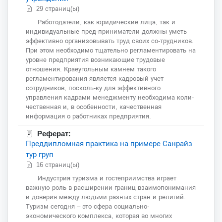
29 страниц(ы)
Работодатели, как юридические лица, так и
индивидуальные пред-приниматели должны уметь
эффективно организовывать труд своих со-трудников.
При этом необходимо тщательно регламентировать на
уровне предприятия возникающие трудовые
отношения. Краеугольным камнем такого
регламентирования является кадровый учет
сотрудников, посколь-ку для эффективного
управления кадрами менеджменту необходима коли-
чественная и, в особенности, качественная
информация о работниках предприятия.
Реферат:
Преддипломная практика на примере Санрайз
тур груп
16 страниц(ы)
Индустрия туризма и гостеприимства играет
важную роль в расширении границ взаимопонимания
и доверия между людьми разных стран и религий.
Туризм сегодня – это сфера социально-
экономического комплекса, которая во многих