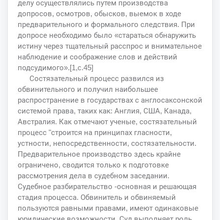
делу осуществлялись путем производства
допросов, осмотров, обысков, выемок в ходе
предварительного и формального следствия. При
допросе необходимо было «стараться обнаружить
истину через тщательный расспрос и внимательное
наблюдение и соображение слов и действий
подсудимого».[1,c.45]
Состязательный процесс развился из
обвинительного и получил наибольшее
распространение в государствах с англосаксонской
системой права, таких как: Англия, США, Канада,
Австралия. Как отмечают ученые, состязательный
процесс "строится на принципах гласности,
устности, непосредственности, состязательности.
Предварительное производство здесь крайне
ограничено, сводится только к подготовке
рассмотрения дела в судебном заседании.
Судебное разбирательство -основная и решающая
стадия процесса. Обвинитель и обвиняемый
пользуются равными правами, имеют одинаковые
юридические возможности. Суд выполняет роль