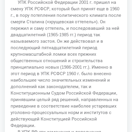
УПК Российской Федерации 2001 г. пришел на
смену УПК РСФСР, который был принят еще в 1960
г., в пору потепления политического климата после
смерти Сталина («хрущевская оттепель»). Он
пережил и саму оттепель, и последовавший за ней
двадцатилетний (1965-1985 гг.) период так
называемого застоя. Он же действовал и в
последующий пятнадцатилетний период
крупномасштабной ломки всех прежних
общественных отношений и строительства
принципиально новых (1986-2001 гг.). Именно в
этот период в УПК РСФСР 1960 г. было внесено
наибольшее число значительных изменений и
дополнений как законодателем, так и
Конституционным Судом Российской Федерации,
принявшим целый ряд решений, направленных на
приведение в соответствие наиболее устаревших
уголовно-процессуальных норм и институтов с
действующей Конституцией Российской
Федерации.
В УПК РФ эти изменения и дополнения,