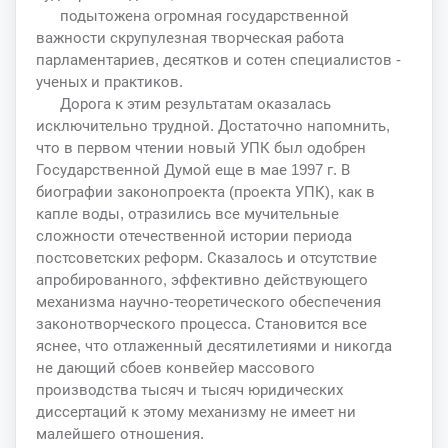
подытожена огромная государственной
важности скрупулезная творческая работа
парламентариев, десятков и сотен специалистов -
ученых и практиков.
Дорога к этим результатам оказалась
исключительно трудной. Достаточно напомнить,
что в первом чтении новый УПК был одобрен
Государственной Думой еще в мае 1997 г. В
биографии законопроекта (проекта УПК), как в
капле воды, отразились все мучительные
сложности отечественной истории периода
постсоветских реформ. Сказалось и отсутствие
апробированного, эффективно действующего
механизма научно-теоретического обеспечения
законотворческого процесса. Становится все
яснее, что отлаженный десятилетиями и никогда
не дающий сбоев конвейер массового
производства тысяч и тысяч юридических
диссертаций к этому механизму не имеет ни
малейшего отношения.