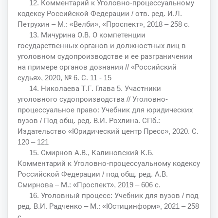
12. Комментарий к Уголовно-процессуальному
кодексу Российской Федерации / отв. ред. И.Л.
Петрухин – М.: «Велби», «Проспект», 2018 – 258 с.
13. Мичурина О.В. О компетенции
государственных органов и должностных лиц в
уголовном судопроизводстве и ее разграничении
на примере органов дознания // «Российский
судья», 2020, № 6. С. 11 - 15
14. Николаева Т.Г. Глава 5. Участники
уголовного судопроизводства // Уголовно-
процессуальное право: Учебник для юридических
вузов / Под общ. ред. В.И. Рохлина. СПб.:
Издательство «Юридический центр Пресс», 2020. С.
120 – 121
15. Смирнов А.В., Калиновский К.Б.
Комментарий к Уголовно-процессуальному кодексу
Российской Федерации / под общ. ред. А.В.
Смирнова – М.: «Проспект», 2019 – 606 с.
16. Уголовный процесс: Учебник для вузов / под
ред. В.И. Радченко – М.: «Юстицинформ», 2021 – 258
с.