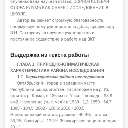
опубликована научная статья: СОРНО-ПОЛЕВАЯ
ФЛОРА КЛУМБ КАК ОБЪЕКТ ИССЛЕДОВАНИЯ В
ШКОЛЕ.
Автор выражает огромную благодарность
своему научному руководителю д.б.н., профессору
В.Н. Саттарову за научное руководство и
постоянное содействие в работе над ВКР.
Выдержка из текста работы
ГЛАВА 1. ПРИРОДНО-КЛИМАТИЧЕСКАЯ
ХАРАКТЕРИСТИКА РАЙОНА ИССЛЕДОВАНИЯ
1.1. Характеристика района исследования
Октябрьский - город в западной части
Республики Башкортостан. Расположен на р. Ик
(приток р. Кама), в 185 км от Уфы. Площадь - 98,8
км2. Население (тыс. чел): в 1939 - 1,2; 1959 - 64,7;
1989 - 104,5; 2002 - 108,6; 2010 - 109,5.
Национальный состав: русские - 40,9%, татары -
38,1%, башкиры - 13,3% (Башкирская энциклопедия,
2011).