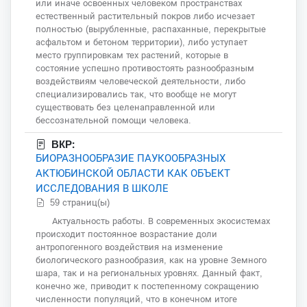
или иначе освоенных человеком пространствах
естественный растительный покров либо исчезает
полностью (вырубленные, распаханные, перекрытые
асфальтом и бетоном территории), либо уступает
место группировкам тех растений, которые в
состояние успешно противостоять разнообразным
воздействиям человеческой деятельности, либо
специализировались так, что вообще не могут
существовать без целенаправленной или
бессознательной помощи человека.
ВКР:
БИОРАЗНООБРАЗИЕ ПАУКООБРАЗНЫХ
АКТЮБИНСКОЙ ОБЛАСТИ КАК ОБЪЕКТ
ИССЛЕДОВАНИЯ В ШКОЛЕ
59 страниц(ы)
Актуальность работы. В современных экосистемах
происходит постоянное возрастание доли
антропогенного воздействия на изменение
биологического разнообразия, как на уровне Земного
шара, так и на региональных уровнях. Данный факт,
конечно же, приводит к постепенному сокращению
численности популяций, что в конечном итоге