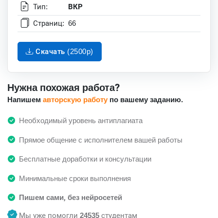
Тип:
ВКР
Страниц:
66
Скачать (2500p)
Нужна похожая работа?
Напишем
авторскую работу
по вашему заданию.
Необходимый уровень антиплагиата
Прямое общение с исполнителем вашей работы
Бесплатные доработки и консультации
Минимальные сроки выполнения
Пишем сами, без нейросетей
Мы уже помогли
24535
студентам