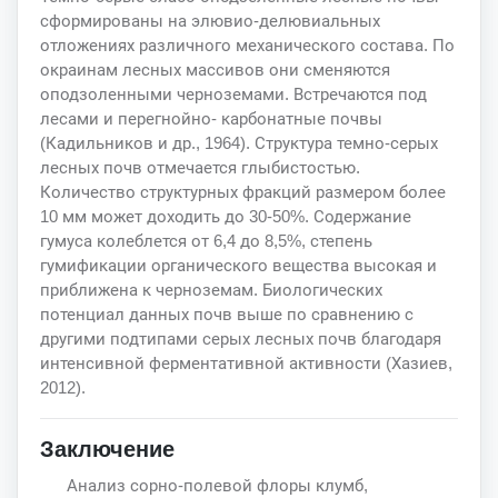
сформированы на элювио-делювиальных
отложениях различного механического состава. По
окраинам лесных массивов они сменяются
оподзоленными черноземами. Встречаются под
лесами и перегнойно- карбонатные почвы
(Кадильников и др., 1964). Структура темно-серых
лесных почв отмечается глыбистостью.
Количество структурных фракций размером более
10 мм может доходить до 30-50%. Содержание
гумуса колеблется от 6,4 до 8,5%, степень
гумификации органического вещества высокая и
приближена к черноземам. Биологических
потенциал данных почв выше по сравнению с
другими подтипами серых лесных почв благодаря
интенсивной ферментативной активности (Хазиев,
2012).
Заключение
Анализ сорно-полевой флоры клумб,