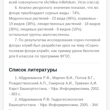
всей совокупности (Achillea millefolium, Vicia cracca).
6. Анализ ресурсного значения показал, что во
флоре преобладают сорные виды - 74%.
Медоносных растений - 23 вида (46%), кормовых -
19 видов (38%), лекарственных растений - 18 видов
(36%), пищевых растений - 8 видов (16%),
остальные группы малочисленны.
7. По результатам исследования сорно-полевой
флоры клумб был разработан урок на тему «Сорно-
полевая флора клумб», как пример урока биология
для 6 классов по программе ФГОС.
Список литературы
1. Абдрахманов Р.Ф., Мартин В.И., Попов В.Г.,
Рождественский А.П., Смирнов А.И., Травкин А.И.
Карст Башкортостана. - Уфа: Информреклама, 2002.
- 383 с.
2. Абдрахманов Р.Ф. Гидрогеоэкология
Башкортостана. - Уфа: Информреклама, 2005. - 344