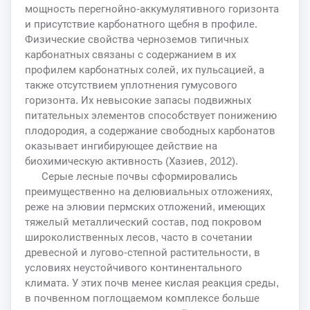
мощность перегнойно-аккумулятивного горизонта
и присутствие карбонатного щебня в профиле.
Физические свойства черноземов типичных
карбонатных связаны с содержанием в их
профилем карбонатных солей, их пульсацией, а
также отсутствием уплотнения гумусового
горизонта. Их невысокие запасы подвижных
питательных элементов способствует понижению
плодородия, а содержание свободных карбонатов
оказывает ингибирующее действие на
биохимическую активность (Хазиев, 2012).
Серые лесные почвы сформировались
преимущественно на делювиальных отложениях,
реже на элювии пермских отложений, имеющих
тяжелый металлический состав, под покровом
широколиственных лесов, часто в сочетании
древесной и лугово-степной растительности, в
условиях неустойчивого континентального
климата. У этих почв менее кислая реакция среды,
в почвенном поглощаемом комплексе больше