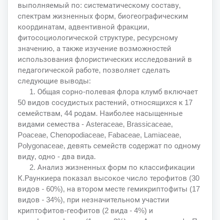
выполняемый по: систематическому составу,
спектрам жизненных форм, биогеографическим
координатам, адвентивной фракции,
фитосоциологической структуре, ресурсному
значению, а также изучение возможностей
использования флористических исследований в
педагогической работе, позволяет сделать
следующие выводы:
1. Общая сорно-полевая флора клумб включает
50 видов сосудистых растений, относящихся к 17
семействам, 44 родам. Наиболее насыщенные
видами семества - Asteraceae, Brassicaceae,
Poaceae, Chenopodiaceae, Fabaceae, Lamiaceae,
Polygonaceae, девять семейств содержат по одному
виду, одно - два вида.
2. Анализ жизненных форм по классификации
К.Раункиера показал высокое число терофитов (30
видов - 60%), на втором месте гемикриптофиты (17
видов - 34%), при незначительном участии
криптофитов-геофитов (2 вида - 4%) и