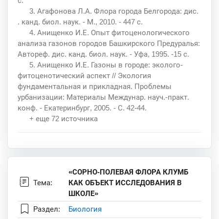
с.
3. Агафонова Л.А. Флора города Белгорода: дис.
. канд. биол. наук. - М., 2010. - 447 с.
4. Анищенко И.Е. Опыт фитоценологического
анализа газонов городов Башкирского Предуралья:
Автореф. дис. канд. биол. наук. - Уфа, 1995. -15 с.
5. Анищенко И.Е. Газоны в городе: эколого-
фитоценотический аспект // Экология
фундаментальная и прикладная. Проблемы
урбанизации: Материалы Междунар. науч.-практ.
конф. - Екатеринбург, 2005. - С. 42-44.
+ еще 72 источника
«СОРНО-ПОЛЕВАЯ ФЛОРА КЛУМБ
Тема:
КАК ОБЪЕКТ ИССЛЕДОВАНИЯ В
ШКОЛЕ»
Раздел:
Биология