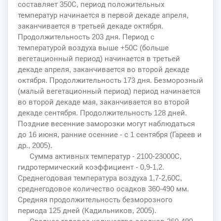
составляет 350С, период положительных
температур начинается в первой декаде апреля,
заканчивается в третьей декаде октября.
Продолжительность 203 дня. Период с
температурой воздуха выше +50С (больше
вегетационный период) начинается в третьей
декаде апреля, заканчивается во второй декаде
октября. Продолжительность 173 дня. Безморозный
(малый вегетационный период) период начинается
во второй декаде мая, заканчивается во второй
декаде сентября. Продолжительность 128 дней.
Поздние весенние заморозки могут наблюдаться
до 16 июня, ранние осенние - с 1 сентября (Гареев и
др., 2005).
Сумма активных температур - 2100-23000С,
гидротермический коэффициент - 0,9-1,2.
Среднегодовая температура воздуха 1,7-2,60С,
среднегодовое количество осадков 360-490 мм.
Средняя продолжительность безморозного
периода 125 дней (Кадильников, 2005).