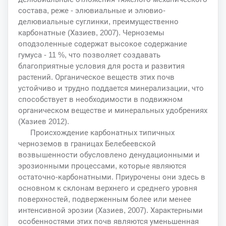
состава, реже - элювиальные и элювио-
делювиальные суглинки, преимущественно
карбонатные (Хазиев, 2007). Черноземы
оподзоленные содержат высокое содержание
гумуса - 11 %, что позволяет создавать
благоприятные условия для роста и развития
растений. Органическое веществ этих почв
устойчиво и трудно поддается минерализации, что
способствует в необходимости в подвижном
органическом веществе и минеральных удобрениях
(Хазиев 2012).
Происхождение карбонатных типичных
черноземов в границах Белебеевской
возвышенности обусловлено денудационными и
эрозионными процессами, которые являются
остаточно-карбонатными. Приурочены они здесь в
основном к склонам верхнего и среднего уровня
поверхностей, подверженным более или менее
интенсивной эрозии (Хазиев, 2007). Характерными
особенностями этих почв являются уменьшенная