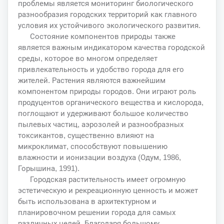
проблемы является мониторинг биологического
разнообразия городских территорий как главного
условия их устойчивого экологического развития.
Состояние компонентов природы также
является важным индикатором качества городской
среды, которое во многом определяет
привлекательность и удобство города для его
жителей. Растения являются важнейшим
компонентом природы городов. Они играют роль
продуцентов органического вещества и кислорода,
поглощают и удерживают большое количество
пылевых частиц, аэрозолей и разнообразных
токсикантов, существенно влияют на
микроклимат, способствуют повышению
влажности и ионизации воздуха (Одум, 1986,
Горышина, 1991).
Городская растительность имеет огромную
эстетическую и рекреационную ценность и может
быть использована в архитектурном и
планировочном решении города для самых
различных целей. Благодаря большому