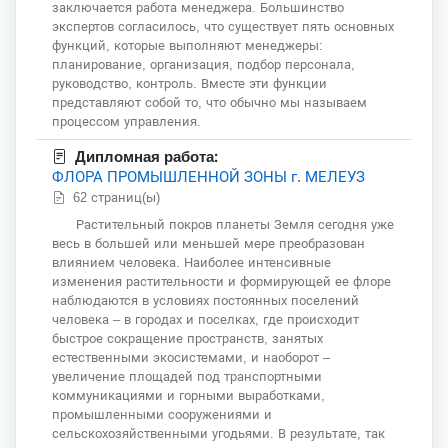
заключается работа менеджера. Большинство
экспертов согласилось, что существует пять основных
функций, которые выполняют менеджеры:
планирование, организация, подбор персонала,
руководство, контроль. Вместе эти функции
представляют собой то, что обычно мы называем
процессом управления.
Дипломная работа:
ФЛОРА ПРОМЫШЛЕННОЙ ЗОНЫ г. МЕЛЕУЗ
62 страниц(ы)
Растительный покров планеты Земля сегодня уже
весь в большей или меньшей мере преобразован
влиянием человека. Наиболее интенсивные
изменения растительности и формирующей ее флоре
наблюдаются в условиях постоянных поселений
человека – в городах и поселках, где происходит
быстрое сокращение пространств, занятых
естественными экосистемами, и наоборот –
увеличение площадей под транспортными
коммуникациями и горными выработками,
промышленными сооружениями и
сельскохозяйственными угодьями. В результате, так