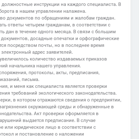
должностные инструкции на каждого специалиста. В
борота в нашем управлении налажена.
тво документов по обращениям и жалобам граждан.
ать ответы четырем гражданам, в соответствии с
 дан в течение одного месяца. В связи с большим
документов, досадные опечатки и орфографические
ся посредством почты, но в последнее время
 электронный адрес заявителей.
ды увеличилось количество издаваемых приказов
ний начальника нашего управления.
споряжения, протоколы, акты, предписания,
казаний, письма.
ия, и меня как специалиста является проверки
ения требований экологического законодательства.
ерки, в котором отражаются сведения о предприятии,
 загрязнения окружающей среды и обнаруженные в
нодательства. Акт проверки оформляется в
арушений выдается предписание. В случае
 или юридическое лицо в соответствии с
отокол и постановление о наложении