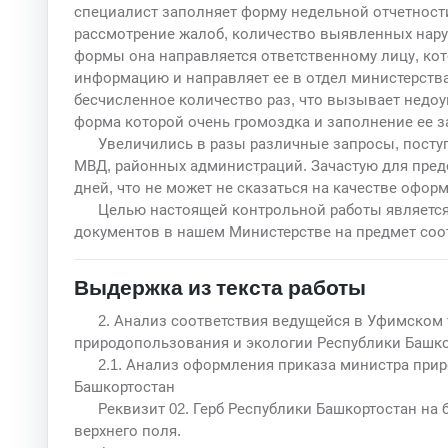
специалист заполняет форму недельной отчетности
рассмотрение жалоб, количество выявленных нару
формы она направляется ответственному лицу, ко
информацию и направляет ее в отдел министерств
бесчисленное количество раз, что вызывает недоум
форма которой очень громоздка и заполнение ее з
Увеличились в разы различные запросы, посту
МВД, районных администраций. Зачастую для предо
дней, что не может не сказаться на качестве офор
Целью настоящей контрольной работы является
документов в нашем Министерстве на предмет со
Выдержка из текста работы
2. Анализ соответствия ведущейся в Уфимском
природопользования и экологии Республики Башко
2.1. Анализ оформления приказа министра при
Башкортостан
Реквизит 02. Герб Республики Башкортостан на 
верхнего поля.