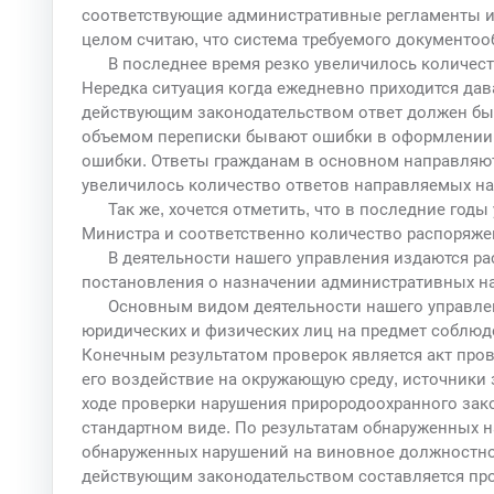
соответствующие административные регламенты и 
целом считаю, что система требуемого документоо
В последнее время резко увеличилось количес
Нередка ситуация когда ежедневно приходится дав
действующим законодательством ответ должен быть
объемом переписки бывают ошибки в оформлении 
ошибки. Ответы гражданам в основном направляют
увеличилось количество ответов направляемых на
Так же, хочется отметить, что в последние го
Министра и соответственно количество распоряже
В деятельности нашего управления издаются ра
постановления о назначении административных на
Основным видом деятельности нашего управлен
юридических и физических лиц на предмет соблюд
Конечным результатом проверок является акт пров
его воздействие на окружающую среду, источники
ходе проверки нарушения прирородоохранного зако
стандартном виде. По результатам обнаруженных н
обнаруженных нарушений на виновное должностное
действующим законодательством составляется пр