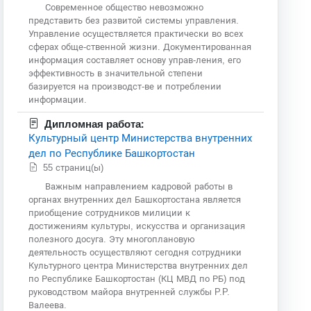
Современное общество невозможно
представить без развитой системы управления.
Управление осуществляется практически во всех
сферах обще-ственной жизни. Документированная
информация составляет основу управ-ления, его
эффективность в значительной степени
базируется на производст-ве и потреблении
информации.
Дипломная работа:
Культурный центр Министерства внутренних
дел по Республике Башкортостан
55 страниц(ы)
Важным направлением кадровой работы в
органах внутренних дел Башкортостана является
приобщение сотрудников милиции к
достижениям культуры, искусства и организация
полезного досуга. Эту многоплановую
деятельность осуществляют сегодня сотрудники
Культурного центра Министерства внутренних дел
по Республике Башкортостан (КЦ МВД по РБ) под
руководством майора внутренней службы P.P.
Валеева.