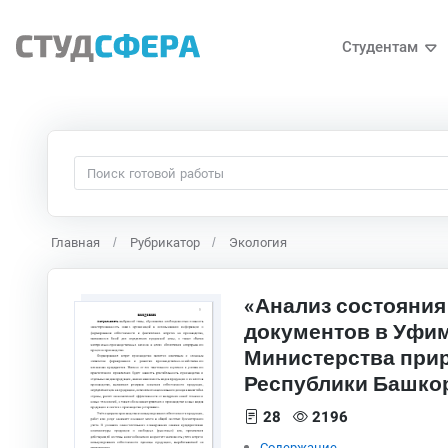
Студентам
Главная
Рубрикатор
Экология
«Анализ состояния
документов в Уфи
Министерства прир
Республики Башкор
28
2196
Содержание