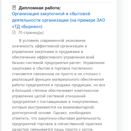
Дипломная работа:
Организация закупочной и сбытовой
деятельности организации (на примере ЗАО
«ТД «Борнео»)
70 страниц(ы)
В условиях современной экономики
значимость эффективной организации и
управления закупками и продажами в
обеспечении эффективного управления всей
бизнес-системой предприятия растет. Управление
закупками и сбытом в торговле постепенно
становится связанным не просто и не столько с
реализаций функции материального обеспечения
работы предприятия и продажи продукции, но все
в большей степени обеспечивает комплексное
управление целой системой отношений
предприятия с поставщиками и покупателями,
которые выстраиваются на взаимовыгодной,
долгосрочной основе. Однако, необходимо
отметить, что закупочно-сбытовая деятельность
предприятий торговли в отечественной практике
зачастую связывается лишь просто с купле-