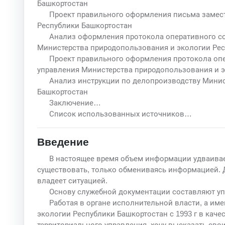
Башкортостан
Проект правильного оформления письма замес
Республики Башкортостан
Анализ оформления протокола оперативного с
Министерства природопользования и экологии Ре
Проект правильного оформления протокола оп
управления Министерства природопользования и э
Анализ инструкции по делопроизводству Минис
Башкортостан
Заключение…
Список использованных источников…
Введение
В настоящее время объем информации удваивае
существовать, только обмениваясь информацией. 
владеет ситуацией.
Основу служебной документации составляют у
Работая в органе исполнительной власти, а им
экологии Республики Башкортостан с 1993 г в каче
территориального управления, хочу высказать сво