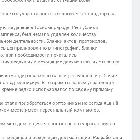
ение государственного экологического надзора на
ту в тогда еще в Госкомприроды Республики
омплекса, был немало удивлен количеству
ьной деятельности. Бланки актов, протоколов,
ись централизованно в типографии. Бланки
о, при необходимости печатались
ция входящих и исходящих документов, их отправка
ыми командировками по нашей республике и рабочие
о под «копирку». В то время в нашем управлении
 крайне редко использовался по своему прямому
да стала приобретаться оргтехника и на сегодняшний
очем месте имеет персональный компьютер,
им методом, в деятельности нашего управления на
ы входящей и исходящей документации. Разработаны