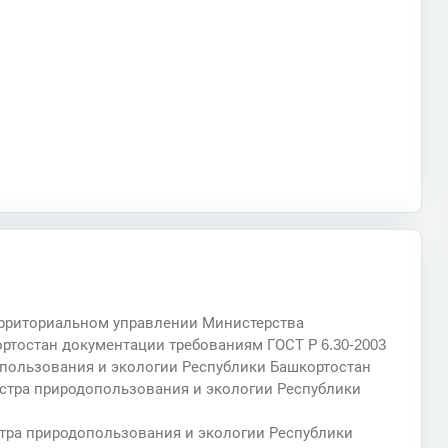
ерриториальном управлении Министерства
ртостан документации требованиям ГОСТ Р 6.30-2003
пользования и экологии Республики Башкортостан
стра природопользования и экологии Республики
тра природопользования и экологии Республики