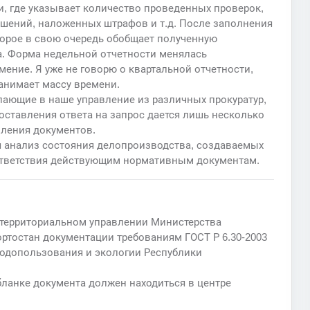
, где указывает количество проведенных проверок,
шений, наложенных штрафов и т.д. После заполнения
торое в свою очередь обобщает полученную
а. Форма недельной отчетности менялась
ение. Я уже не говорю о квартальной отчетности,
анимает массу времени.
пающие в наше управление из различных прокуратур,
ставления ответа на запрос дается лишь несколько
мления документов.
 анализ состояния делопроизводства, создаваемых
ответствия действующим нормативным документам.
 территориальном управлении Министерства
ртостан документации требованиям ГОСТ Р 6.30-2003
родопользования и экологии Республики
бланке документа должен находиться в центре