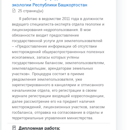
экологии Республики Башкортостан
25 страниц(ы)
Я работаю в ведомстве 2011 года в должности
ведущего специалиста-эксперта отдела геологии и
лицензирования недропользования. В мои
обязанности входит предоставление
государственной услуги для землепользователей
– «Предоставление информации об отсутствии
месторождений общераспространенных полезных
ископаемых, запасы которых учтены
государственным балансом, землепользователям,
землевладельцам, арендаторам земельных
участков». Процедура состоит в приеме
уведомления землепользователя, уже
зарегистрированного в канцелярии и отписанного
начальником отдела, его регистрации в своем
журнале регистрации входящей корреспонденции,
далее рассмотрение его на предмет наличия
месторождений, лицензионных участков, запасом
госбаланса, отправка на согласование в отделы и
территориальные управления министерства.
Дипломная работа: