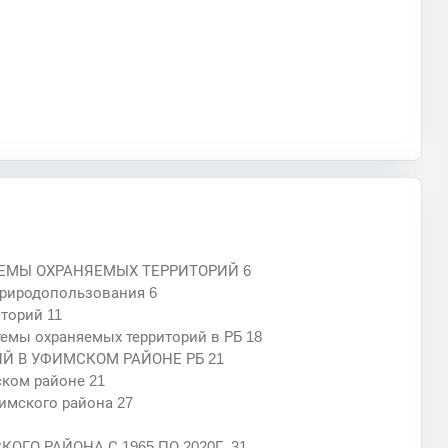
ТЕМЫ ОХРАНЯЕМЫХ ТЕРРИТОРИЙ 6
природопользования 6
иторий 11
емы охраняемых территорий в РБ 18
Й В УФИМСКОМ РАЙОНЕ РБ 21
ском районе 21
фимского района 27
ГО РАЙОНА С 1965 ПО 2020Г. 31