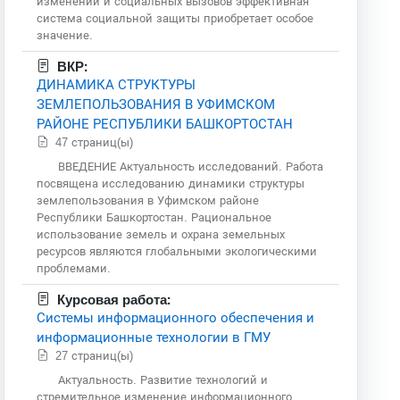
изменений и социальных вызовов эффективная
система социальной защиты приобретает особое
значение.
ВКР:
ДИНАМИКА СТРУКТУРЫ
ЗЕМЛЕПОЛЬЗОВАНИЯ В УФИМСКОМ
РАЙОНЕ РЕСПУБЛИКИ БАШКОРТОСТАН
47 страниц(ы)
ВВЕДЕНИЕ Актуальность исследований. Работа
посвящена исследованию динамики структуры
землепользования в Уфимском районе
Республики Башкортостан. Рациональное
использование земель и охрана земельных
ресурсов являются глобальными экологическими
проблемами.
Курсовая работа:
Системы информационного обеспечения и
информационные технологии в ГМУ
27 страниц(ы)
Актуальность. Развитие технологий и
стремительное изменение информационного