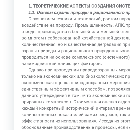
1. ТЕОРЕТИЧЕСКИЕ АСПЕКТЫ СОЗДАНИЯ СИС
1.1. Основы охраны природы и рационального п
С развитием техники и технологий, ростом нар
воздействие на природу. Промышленность, АПК, тр
отходы производства в большей или меньшей степ
во многом необоснованной хозяйственной деятель
количественная, но и качественная деградация пр
охраны природы и рационального природопользова
проводиться на основе комплексного (системного)
взаимодействий влияющих факторов.
Однако при проведении природоохранных меро
только на экономических или биоэкологических при
экономическая оценка природоохранных мероприят
единственным эффективным способом, позволяющ
данного утверждения в том, «что экономический п
природных комплексов. Стоимостная оценка отдел
каждый конкретный исторический интервал времен
количественных показателей самих ресурсов, так и 
эффективности их использования». Исходя из этого
обоснованные производственные процессы, если 