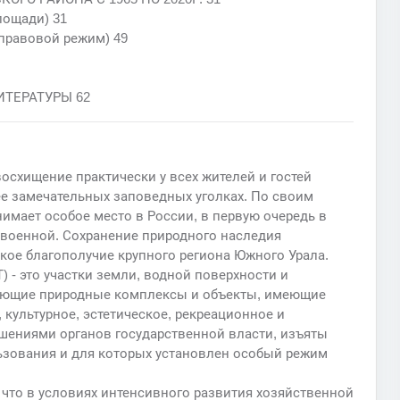
лощади) 31
 правовой режим) 49
ТЕРАТУРЫ 62
схищение практически у всех жителей и гостей
ее замечательных заповедных уголках. По своим
мает особое место в России, в первую очередь в
своенной. Сохранение природного наследия
кое благополучие крупного региона Южного Урала.
 - это участки земли, водной поверхности и
чающие природные комплексы и объекты, имеющие
 культурное, эстетическое, рекреационное и
ешениями органов государственной власти, изъяты
ьзования и для которых установлен особый режим
 что в условиях интенсивного развития хозяйственной