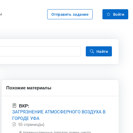
ы
Отправить задание
Войти
Найти
Похожие материалы
ВКР:
ЗАГРЯЗНЕНИЕ АТМОСФЕРНОГО ВОЗДУХА В
ГОРОДЕ УФА
55 страниц(ы)
В промышленных городах очень часто