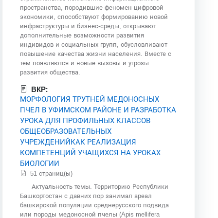
пространства, породившие феномен цифровой
экономики, способствуют формированию новой
инфраструктуры и бизнес-среды, открывают
дополнительные возможности развития
индивидов и социальных групп, обусловливают
повышение качества жизни населения. Вместе с
тем появляются и новые вызовы и угрозы
развития общества.
ВКР:
МОРФОЛОГИЯ ТРУТНЕЙ МЕДОНОСНЫХ
ПЧЕЛ В УФИМСКОМ РАЙОНЕ И РАЗРАБОТКА
УРОКА ДЛЯ ПРОФИЛЬНЫХ КЛАССОВ
ОБЩЕОБРАЗОВАТЕЛЬНЫХ
УЧРЕЖДЕНИЙКАК РЕАЛИЗАЦИЯ
КОМПЕТЕНЦИЙ УЧАЩИХСЯ НА УРОКАХ
БИОЛОГИИ
51 страниц(ы)
Актуальность темы. Территорию Республики
Башкортостан с давних пор занимал ареал
башкирской популяции среднерусского подвида
или породы медоносной пчелы (Apis mellifera