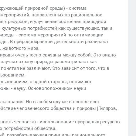
кружающей природной среды) - система
 мероприятий, направленных на рациональное
ых ресурсов, и улучшение состояния природной
 культурных потребностей как существующих, так и
рироды - система мероприятий по оптимизации
ды. В природоохранной деятельности различают
, животного мира.
ироды очень тесно связаны между собой. Это видно
 случаях охрану природы рассматривают как
понятия не различают. Это зависит от того, что в
льзованием.
ользованием, с одной стороны, понимают
ороны - науку. Основоположником науки
ьзования. Но в любом случае в основе всех
ствие человеческого общества и природы [Гиляров,
ность человека) - использование природных ресурсов
х потребностей общества.
аний, разрабатывающая принципы рационального