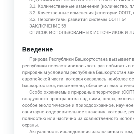
3.1. Количественные изменения (количество, п
3.2. Качественные изменения (категории ООПТ,
3.3. Перспективы развития системы ООПТ 54
ЗАКЛЮЧЕНИЕ 59
СПИСОК ИСПОЛЬЗОВАННЫХ ИСТОЧНИКОВ И ЛИ
Введение
Природа Республики Башкортостана вызывает во
республики посчастливилось хоть раз побывать в 
природным условиям республика Башкортостан зани
европейской части, которая оказалась наиболее о
Башкортостана, несомненно, обеспечит экологичес
Особо охраняемые природные территории (ООПТ)
воздушного пространства над ними, недра, вклю
особое экологическое и природоохранное, научное,
санитарно-оздоровительное значения, которые, р
полностью или частично из хозяйственного испол
охраны.
Актуальность исследования заключается в том,