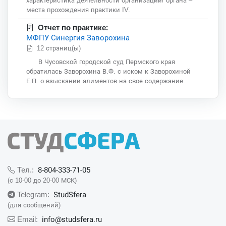
характеристика деятельности организации/ органа –
места прохождения практики IV.
Отчет по практике:
МФПУ Синергия Заворохина
12 страниц(ы)
В Чусовской городской суд Пермского края
обратилась Заворохина В.Ф. с иском к Заворохиной
Е.П. о взыскании алиментов на свое содержание.
8-804-333-71-05
Тел.:
(с 10-00 до 20-00 МСК)
StudSfera
Telegram:
(для сообщений)
info@studsfera.ru
Email: