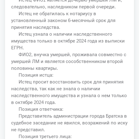
следовательно, наследником первой очереди.
Истец не обратилась к нотариусу в
установленный законом 6-месячный срок для
принятия наследства.
Истец узнала о наличии наследственного
имущества только в октябре 2024 года из выписки
ЕГРН.
ФИО2, внучка умершей, проживала совместно с
умершей ЛМ и является сособственником второй
половины квартиры.
Позиция истца:
Истец просит восстановить срок для принятия
наследства, так как не знала о наличии
наследственного имущества и узнала о нем только
в октябре 2024 года.
Позиция ответчика:
Представитель администрации города Братска в
судебное заседание не явился, возражений по иску
не представил.
Позиция третьего лица: