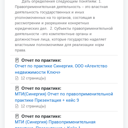
Дать определения следующим понятиям: 1.
Правоприменительная деятельность – это властная
деятельность государственных и иных
уполномоченных на то органов, состоящая в
рассмотрении и разрешении конкретных
юридических дел. 2. Субъекты правоприменительной
деятельности –это компетентные органы и
должностные лица, которые государство наделяет
властными полномочиями для реализации норм
права.
Отчет по практике:
Отчет по практике Синергия. ООО «Агентство
недвижимости Ключ»
12 страниц(ы)
Отчет по практике:
МТИ(Синергия) Отчет по правоприменительной
практике Презентация + кейс 9
12 страниц(ы)
Отчет по практике:
МТИ (Синергия) Правоприменительная