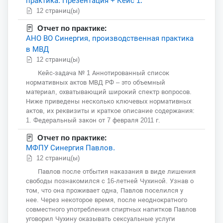
практика. Презентация + Кейс 1.
12 страниц(ы)
Отчет по практике:
АНО ВО Синергия, производственная практика
в МВД
12 страниц(ы)
Кейс-задача № 1 Аннотированный список
нормативных актов МВД РФ – это объемный
материал, охватывающий широкий спектр вопросов.
Ниже приведены несколько ключевых нормативных
актов, их реквизиты и краткое описание содержания:
1. Федеральный закон от 7 февраля 2011 г.
Отчет по практике:
МФПУ Синергия Павлов.
12 страниц(ы)
Павлов после отбытия наказания в виде лишения
свободы познакомился с 16-летней Чухиной. Узнав о
том, что она проживает одна, Павлов поселился у
нее. Через некоторое время, после неоднократного
совместного употребления спиртных напитков Павлов
уговорил Чухину оказывать сексуальные услуги