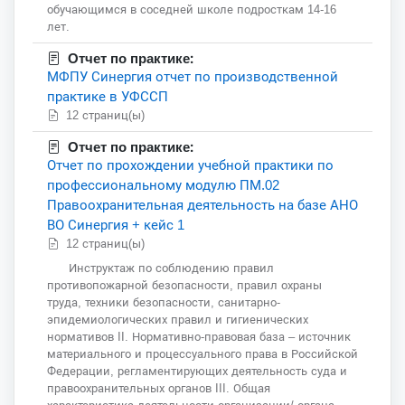
обучающимся в соседней школе подросткам 14-16
лет.
Отчет по практике:
МФПУ Синергия отчет по производственной
практике в УФССП
12 страниц(ы)
Отчет по практике:
Отчет по прохождении учебной практики по
профессиональному модулю ПМ.02
Правоохранительная деятельность на базе АНО
ВО Синергия + кейс 1
12 страниц(ы)
Инструктаж по соблюдению правил
противопожарной безопасности, правил охраны
труда, техники безопасности, санитарно-
эпидемиологических правил и гигиенических
нормативов II. Нормативно-правовая база – источник
материального и процессуального права в Российской
Федерации, регламентирующих деятельность суда и
правоохранительных органов III. Общая