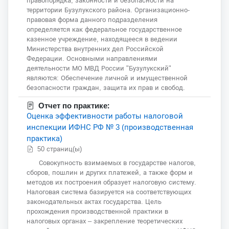
правопорядка, законности и безопасности на
территории Бузулукского района. Организационно-
правовая форма данного подразделения
определяется как федеральное государственное
казенное учреждение, находящееся в ведении
Министерства внутренних дел Российской
Федерации. Основными направлениями
деятельности МО МВД России "Бузулукский"
являются: Обеспечение личной и имущественной
безопасности граждан, защита их прав и свобод.
Отчет по практике:
Оценка эффективности работы налоговой
инспекции ИФНС РФ № 3 (производственная
практика)
50 страниц(ы)
Совокупность взимаемых в государстве налогов,
сборов, пошлин и других платежей, а также форм и
методов их построения образует налоговую систему.
Налоговая система базируется на соответствующих
законодательных актах государства. Цель
прохождения производственной практики в
налоговых органах – закрепление теоретических