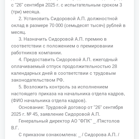
с "26" сентября 2025 г. с испытательным сроком 3
(три) месяца.
2. Установить Сидоровой А.П. должностной
оклад в размере 70 000 (семьдесят тысяч) рублей в
месяц.
3. Назначить Сидоровой А.П. премию в
соответствии с положением о премировании
работников компании.
4. Предоставить Сидоровой А.П. ежегодный
оплачиваемый отпуск продолжительностью 28
календарных дней в соответствии с трудовым
законодательством РФ.
5. Возложить контроль за исполнением
настоящего приказа на начальника отдела кадров,
(ФИО начальника отдела кадров).
Основание: Трудовой договор от "26" сентября
2025 г. № 45, заявление Сидоровой А.П.
Генеральный директор АО "ФПК" _ /Пястолов
В.Г.
С приказом ознакомлена: _ / Сидорова А.П. /