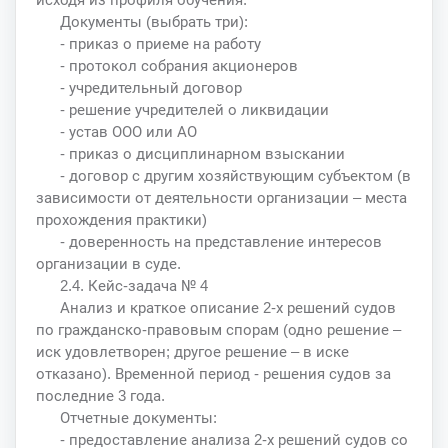
Документы (выбрать три):
- приказ о приеме на работу
- протокол собрания акционеров
- учредительный договор
- решение учредителей о ликвидации
- устав ООО или АО
- приказ о дисциплинарном взыскании
- договор с другим хозяйствующим субъектом (в
зависимости от деятельности организации – места
прохождения практики)
- доверенность на представление интересов
организации в суде.
2.4. Кейс-задача № 4
Анализ и краткое описание 2-х решений судов
по гражданско-правовым спорам (одно решение –
иск удовлетворен; другое решение – в иске
отказано). Временной период - решения судов за
последние 3 года.
Отчетные документы:
- предоставление анализа 2-х решений судов со