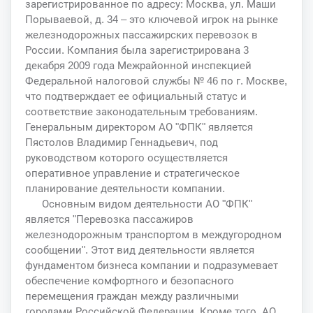
зарегистрированное по адресу: Москва, ул. Маши
Порываевой, д. 34 – это ключевой игрок на рынке
железнодорожных пассажирских перевозок в
России. Компания была зарегистрирована 3
декабря 2009 года Межрайонной инспекцией
Федеральной налоговой службы № 46 по г. Москве,
что подтверждает ее официальный статус и
соответствие законодательным требованиям.
Генеральным директором АО "ФПК" является
Пястолов Владимир Геннадьевич, под
руководством которого осуществляется
оперативное управление и стратегическое
планирование деятельности компании.
Основным видом деятельности АО "ФПК"
является "Перевозка пассажиров
железнодорожным транспортом в междугородном
сообщении". Этот вид деятельности является
фундаментом бизнеса компании и подразумевает
обеспечение комфортного и безопасного
перемещения граждан между различными
городами Российской Федерации. Кроме того, АО