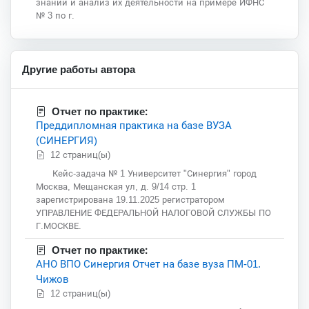
знаний и анализ их деятельности на примере ИФНС
№ 3 по г.
Другие работы автора
Отчет по практике:
Преддипломная практика на базе ВУЗА
(СИНЕРГИЯ)
12 страниц(ы)
Кейс-задача № 1 Университет "Синергия" город
Москва, Мещанская ул, д. 9/14 стр. 1
зарегистрирована 19.11.2025 регистратором
УПРАВЛЕНИЕ ФЕДЕРАЛЬНОЙ НАЛОГОВОЙ СЛУЖБЫ ПО
Г.МОСКВЕ.
Отчет по практике:
АНО ВПО Синергия Отчет на базе вуза ПМ-01.
Чижов
12 страниц(ы)