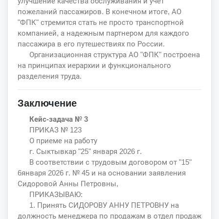
улучшение качества обслуживания и учет
пожеланий пассажиров. В конечном итоге, АО
"ФПК" стремится стать не просто транспортной
компанией, а надежным партнером для каждого
пассажира в его путешествиях по России.
Организационная структура АО "ФПК" построена
на принципах иерархии и функционального
разделения труда.
Заключение
Кейс-задача № 3
ПРИКАЗ № 123
О приеме на работу
г. Сыктывкар "25" января 2026 г.
В соответствии с трудовым договором от "15"
6января 2026 г. № 45 и на основании заявления
Сидоровой Анны Петровны,
ПРИКАЗЫВАЮ:
1. Принять СИДОРОВУ АННУ ПЕТРОВНУ на
должность менеджера по продажам в отдел продаж