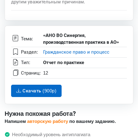
другим уважительным причинам.
«АНО ВО Синергия,
Тема:
производственная практика в АО»
Раздел:
Гражданское право и процесс
Тип:
Отчет по практике
Страниц:
12
Скачать (900p)
Нужна похожая работа?
Напишем
авторскую работу
по вашему заданию.
Необходимый уровень антиплагиата