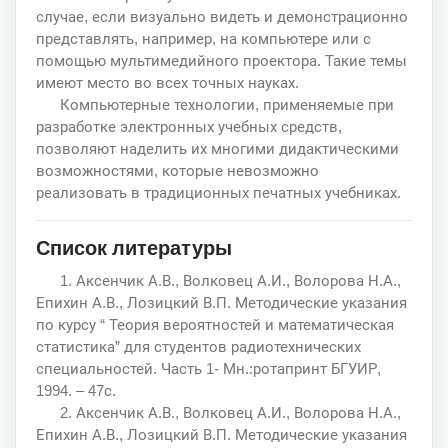
случае, если визуально видеть и демонстрационно
представлять, например, на компьютере или с
помощью мультимедийного проектора. Такие темы
имеют место во всех точных науках.
Компьютерные технологии, применяемые при
разработке электронных учебных средств,
позволяют наделить их многими дидактическими
возможностями, которые невозможно
реализовать в традиционных печатных учебниках.
Список литературы
1. Аксенчик А.В., Волковец А.И., Волорова Н.А.,
Епихин А.В., Лозицкий В.П. Методические указания
по курсу “ Теория вероятностей и математическая
статистика” для студентов радиотехнических
специальностей. Часть 1- Мн.:ротапринт БГУИР,
1994. – 47с.
2. Аксенчик А.В., Волковец А.И., Волорова Н.А.,
Епихин А.В., Лозицкий В.П. Методические указания