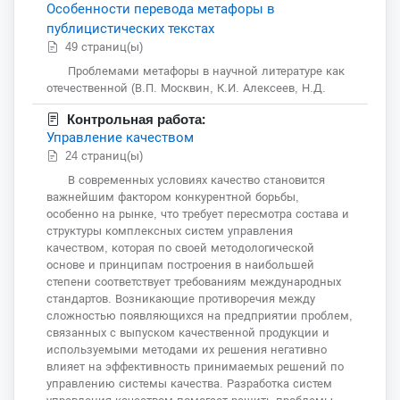
Особенности перевода метафоры в
публицистических текстах
49 страниц(ы)
Проблемами метафоры в научной литературе как
отечественной (В.П. Москвин, К.И. Алексеев, Н.Д.
Контрольная работа:
Управление качеством
24 страниц(ы)
В современных условиях качество становится
важнейшим фактором конкурентной борьбы,
особенно на рынке, что требует пересмотра состава и
структуры комплексных систем управления
качеством, которая по своей методологической
основе и принципам построения в наибольшей
степени соответствует требованиям международных
стандартов. Возникающие противоречия между
сложностью появляющихся на предприятии проблем,
связанных с выпуском качественной продукции и
используемыми методами их решения негативно
влияет на эффективность принимаемых решений по
управлению системы качества. Разработка систем