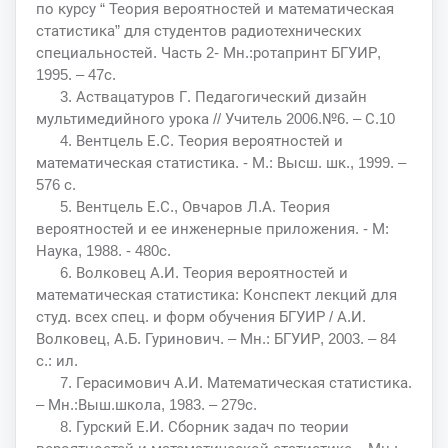
по курсу “ Теория вероятностей и математическая
статистика” для студентов радиотехнических
специальностей. Часть 2- Мн.:ротапринт БГУИР,
1995. – 47с.
3. Аствацатуров Г. Педагогический дизайн
мультимедийного урока // Учитель 2006.№6. – С.10
4. Вентцель Е.С. Теория вероятностей и
математическая статистика. - М.: Высш. шк., 1999. –
576 с.
5. Вентцель Е.С., Овчаров Л.А. Теория
вероятностей и ее инженерные приложения. - М:
Наука, 1988. - 480с.
6. Волковец А.И. Теория вероятностей и
математическая статистика: Конспект лекций для
студ. всех спец. и форм обучения БГУИР / А.И.
Волковец, А.Б. Гуринович. – Мн.: БГУИР, 2003. – 84
с.: ил.
7. Герасимович А.И. Математическая статистика.
– Мн.:Выш.школа, 1983. – 279с.
8. Гурский Е.И. Сборник задач по теории