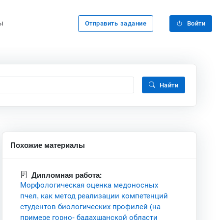
ы
Отправить задание
Войти
Найти
Похожие материалы
Дипломная работа:
Морфологическая оценка медоносных
пчел, как метод реализации компетенций
студентов биологических профилей (на
примере горно- бадахшанской области