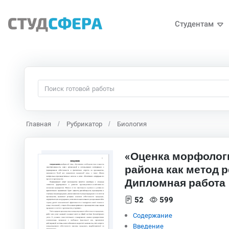
Студентам
Главная
Рубрикатор
Биология
«Оценка морфолог
района как метод 
Дипломная работа
52
599
Содержание
Введение