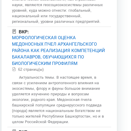
науки, являются геосоциоэкосистемы различных
уровней, куда можно отнести: глобальный,
национальный или государственный,
региональный, уровни различных предприятий.
ВКР:
МОРФОЛОГИЧЕСКАЯ ОЦЕНКА
МЕДОНОСНЫХ ПЧЕЛ АРХАНГЕЛЬСКОГО
РАЙОНА КАК РЕАЛИЗАЦИЯ КОМПЕТЕНЦИЙ
БАКАЛАВРОВ, ОБУЧАЮЩИХСЯ ПО
БИОЛОГИЧЕСКИМ ПРОФИЛЯМ
62 страниц(ы)
Актуальность темы. В настоящее время, в
связи с усилением антропогенного влияния на
экосистемы, флору и фауны большое внимание
уделяется изучению природы и вопросам
экологии, родного края. Медоносная пчела
башкирской популяции среднерусского подвида
(порода) является национальным богатством не
только жителей Республики Башкортостан, но и в
целом Российской Федерации.