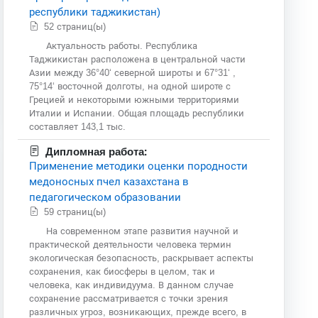
республики таджикистан)
52 страниц(ы)
Актуальность работы. Республика
Таджикистан расположена в центральной части
Азии между 36°40‘ северной широты и 67°31‘ ,
75°14‘ восточной долготы, на одной широте с
Грецией и некоторыми южными территориями
Италии и Испании. Общая площадь республики
составляет 143,1 тыс.
Дипломная работа:
Применение методики оценки породности
медоносных пчел казахстана в
педагогическом образовании
59 страниц(ы)
На современном этапе развития научной и
практической деятельности человека термин
экологическая безопасность, раскрывает аспекты
сохранения, как биосферы в целом, так и
человека, как индивидуума. В данном случае
сохранение рассматривается с точки зрения
различных угроз, возникающих, прежде всего, в