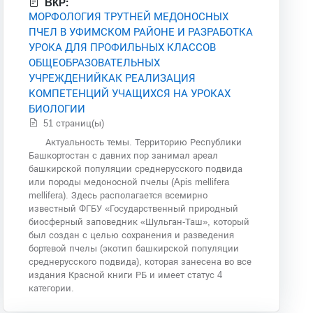
ВКР:
МОРФОЛОГИЯ ТРУТНЕЙ МЕДОНОСНЫХ
ПЧЕЛ В УФИМСКОМ РАЙОНЕ И РАЗРАБОТКА
УРОКА ДЛЯ ПРОФИЛЬНЫХ КЛАССОВ
ОБЩЕОБРАЗОВАТЕЛЬНЫХ
УЧРЕЖДЕНИЙКАК РЕАЛИЗАЦИЯ
КОМПЕТЕНЦИЙ УЧАЩИХСЯ НА УРОКАХ
БИОЛОГИИ
51 страниц(ы)
Актуальность темы. Территорию Республики
Башкортостан с давних пор занимал ареал
башкирской популяции среднерусского подвида
или породы медоносной пчелы (Apis mellifera
mellifera). Здесь располагается всемирно
известный ФГБУ «Государственный природный
биосферный заповедник «Шульган-Таш», который
был создан с целью сохранения и разведения
бортевой пчелы (экотип башкирской популяции
среднерусского подвида), которая занесена во все
издания Красной книги РБ и имеет статус 4
категории.