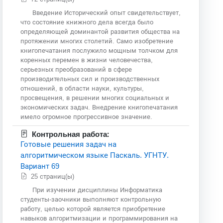
Введение Исторический опыт свидетельствует,
что состояние книжного дела всегда было
определяющей доминантой развития общества на
протяжении многих столетий. Само изобретение
книгопечатания послужило мощным толчком для
коренных перемен в жизни человечества,
серьезных преобразований в сфере
производительных сил и производственных
отношений, в области науки, культуры,
просвещения, в решении многих социальных и
экономических задач. Внедрение книгопечатания
имело огромное прогрессивное значение.
Контрольная работа:
Готовые решения задач на
алгоритмическом языке Паскаль. УГНТУ.
Вариант 69
25 страниц(ы)
При изучении дисциплины Информатика
студенты-заочники выполняют контрольную
работу, целью которой является приобретение
навыков алгоритмизации и программирования на