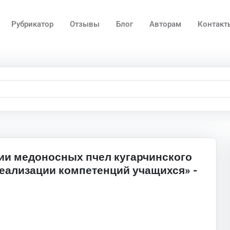
Рубрикатор
Отзывы
Блог
Авторам
Контакт
ии медоносных пчел кугарчинского
реализации компетенций учащихся» -