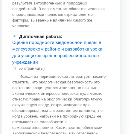
результате антропогенных и природных
воздействий. В современном обществе человека
определяющими являются отрицательные
факторы, вызванные влиянием самого же
человека.
Дипломная работа:
Оценка породности медоносной пчелы в
мелеузовском районе и разработка урока
для учащихся среднепрофессиональных
учреждений
56 страниц(ы)
Исходя из периодической литературы, можно
отметить, что экологическая безопасность это
состояние защищенности жизненно важных
экологических интересов человека, куда можно
отнести: право на экологически благоприятную
окружающую среду, сохраняющуюся при
сбалансированном антропогенном влиянии, т.е.
когда уровень нагрузки на природную среду не
превышает ее способности к
самовосстановлению. Как известно, объектами
экологической безопасности, как отраслевой