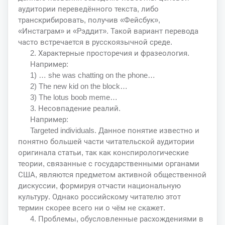
аудитории переведённого текста, либо
транскрибировать, получив «Фейсбук»,
«Инстаграм» и «Рэддит». Такой вариант перевода
часто встречается в русскоязычной среде.
2. Характерные просторечия и фразеология.
Например:
1) … she was chatting on the phone…
2) The new kid on the block…
3) The lotus boob meme…
3. Несовпадение реалий.
Например:
Targeted individuals. Данное понятие известно и
понятно большей части читательской аудитории
оригинала статьи, так как конспирологические
теории, связанные с государственными органами
США, являются предметом активной общественной
дискуссии, формируя отчасти национальную
культуру. Однако российскому читателю этот
термин скорее всего ни о чём не скажет.
4. Проблемы, обусловленные расхождениями в