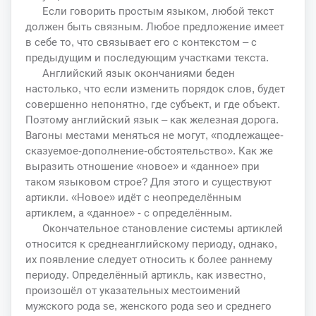
Если говорить простым языком, любой текст
должен быть связным. Любое предложение имеет
в себе то, что связывает его с контекстом – с
предыдущим и последующим участками текста.
Английский язык окончаниями беден
настолько, что если изменить порядок слов, будет
совершенно непонятно, где субъект, и где объект.
Поэтому английский язык – как железная дорога.
Вагоны местами меняться не могут, «подлежащее-
сказуемое-дополнение-обстоятельство». Как же
выразить отношение «новое» и «данное» при
таком языковом строе? Для этого и существуют
артикли. «Новое» идёт с неопределённым
артиклем, а «данное» - с определённым.
Окончательное становление системы артиклей
относится к среднеанглийскому периоду, однако,
их появление следует относить к более раннему
периоду. Определённый артикль, как известно,
произошёл от указательных местоимений
мужского рода se, женского рода seo и среднего