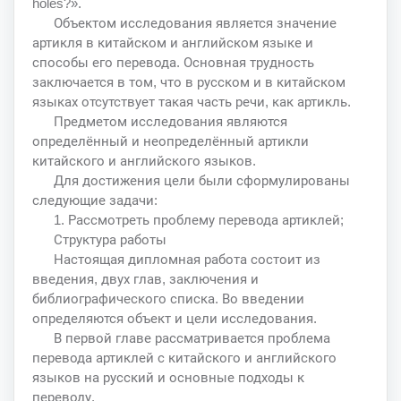
holes?».
Объектом исследования является значение
артикля в китайском и английском языке и
способы его перевода. Основная трудность
заключается в том, что в русском и в китайском
языках отсутствует такая часть речи, как артикль.
Предметом исследования являются
определённый и неопределённый артикли
китайского и английского языков.
Для достижения цели были сформулированы
следующие задачи:
1. Рассмотреть проблему перевода артиклей;
Структура работы
Настоящая дипломная работа состоит из
введения, двух глав, заключения и
библиографического списка. Во введении
определяются объект и цели исследования.
В первой главе рассматривается проблема
перевода артиклей с китайского и английского
языков на русский и основные подходы к
переводу.