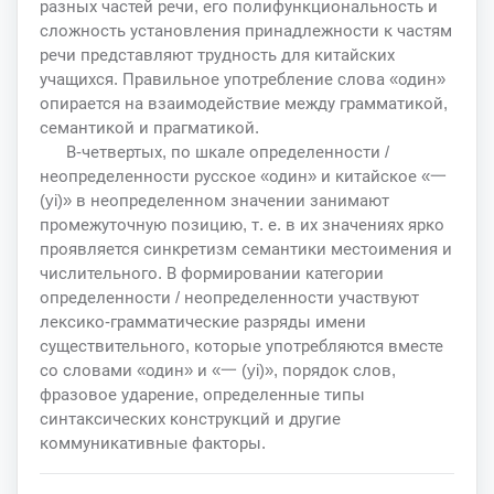
разных частей речи, его полифункциональность и
сложность установления принадлежности к частям
речи представляют трудность для китайских
учащихся. Правильное употребление слова «один»
опирается на взаимодействие между грамматикой,
семантикой и прагматикой.
В-четвертых, по шкале определенности /
неопределенности русское «один» и китайское «一
(yi)» в неопределенном значении занимают
промежуточную позицию, т. е. в их значениях ярко
проявляется синкретизм семантики местоимения и
числительного. В формировании категории
определенности / неопределенности участвуют
лексико-грамматические разряды имени
существительного, которые употребляются вместе
со словами «один» и «一 (yi)», порядок слов,
фразовое ударение, определенные типы
синтаксических конструкций и другие
коммуникативные факторы.