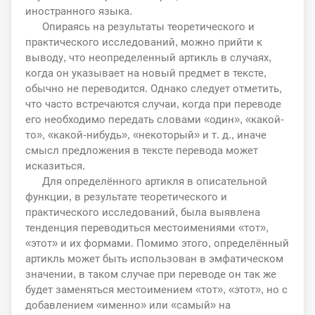
иностранного языка.
Опираясь на результаты теоретического и
практического исследований, можно прийти к
выводу, что неопределенный артикль в случаях,
когда он указывает на новый предмет в тексте,
обычно не переводится. Однако следует отметить,
что часто встречаются случаи, когда при переводе
его необходимо передать словами «один», «какой-
то», «какой-нибудь», «некоторый» и т. д., иначе
смысл предложения в тексте перевода может
исказиться.
Для определённого артикля в описательной
функции, в результате теоретического и
практического исследований, была выявлена
тенденция переводиться местоимениями «тот»,
«этот» и их формами. Помимо этого, определённый
артикль может быть использован в эмфатическом
значении, в таком случае при переводе он так же
будет заменяться местоимением «тот», «этот», но с
добавлением «именно» или «самый» на