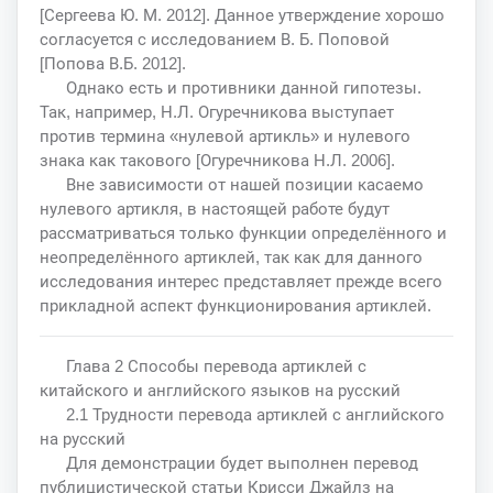
[Сергеева Ю. М. 2012]. Данное утверждение хорошо
согласуется с исследованием В. Б. Поповой
[Попова В.Б. 2012].
Однако есть и противники данной гипотезы.
Так, например, Н.Л. Огуречникова выступает
против термина «нулевой артикль» и нулевого
знака как такового [Огуречникова Н.Л. 2006].
Вне зависимости от нашей позиции касаемо
нулевого артикля, в настоящей работе будут
рассматриваться только функции определённого и
неопределённого артиклей, так как для данного
исследования интерес представляет прежде всего
прикладной аспект функционирования артиклей.
Глава 2 Способы перевода артиклей с
китайского и английского языков на русский
2.1 Трудности перевода артиклей с английского
на русский
Для демонстрации будет выполнен перевод
публицистической статьи Крисси Джайлз на