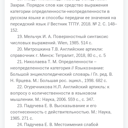
Захраи. Порядок слов как средство выражения
категории определенности-неопределенности в
русском языке и способы передачи ее значения на
персидский язык // Вестник ТГПУ. 2018. № 2. С. 148–
152.
19. Мельчук И. А. Поверхностный синтаксис
числовых выражений. Wien, 1985. 514 с.
20. Митрошкина Т.В. Английские артикли:
справочник г. Минск: Тетралит, 2018, 80 с., с. 5
21. Николаева Т. М. Определенности –
неопределенности категория // Языкознание:
Большой энциклопедический словарь / Гл. ред. В.
Н. Ярцева. М.: Большая рос. эцикл., 1998. 682 с.
22. Огуречникова Н.Л. Английский артикль: к
вопросу о количественности в языковом
мышлении. М.: Наука, 2006. 559 с., с. 347.
23. Падучева Е. В. Высказывание и его
соотнесенность с действительностью. М.: Наука,
1985. 271 с.
24. Падучева Е. В. Местоимения слабой