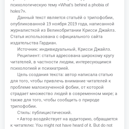
психологическую тему «What’s behind a phobia of
holes?».
Данный текст является статьёй о трипофобии,
опубликованной 19 ноября 2019 года, написанной
журналисткой из Великобритании Крисси Джайлз.
Статья использована с официального сайта
издательства Гардиан.
Источник: индивидуальный, Крисси Джайлз.
Реципиент: статья адресована широкому кругу
читателей, в частности людям, интересующимся
психологией и психиатрией.
Цель создания текста: автор написала статью
для того, чтобы привлечь внимание читателей к
проблеме малоизученной фобии, от которой
страдает множество людей в современном мире; а
также для того, чтобы сообщить о природе
трипофобии.
Стиль: публицистический.
• Автор воздействует на аудиторию, обращается
к читателю: You might not have heard of it. But do not