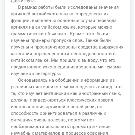
достигнута.
В рамках работы были исследованы значения
артиклей английского языка, определены их
функции, выявлен ы основные случаи перевода
артикля на английском языке, которые можно
грамматически объяснить. Кроме того, были
изучены примеры пропуска слов. Также были
изучены и проанализированы средства выражения
категории определенности-неопределенности в
китайском языке. Мы пришли к выводу, что это
продиктовано узкоспециализированными темами
изучаемой литературы.
Основываясь на обобщении информации из
различных источников, можно сделать вывод, что
те, кто изучает английский как иностранный язык,
должны придерживаться классических правил
использования артиклей в своей речи, но
способность ориентироваться в различных
ситуациях очень полезна, поэтому нет
необходимости исключить просмотр и чтение
неучебных материалов в процессе освоения