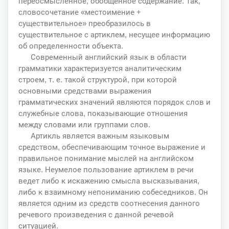
переосмысленное, обобщенное содержание. Так,
словосочетание «местоимение +
существительное» преобразилось в
существительное с артиклем, несущее информацию
об определенности объекта.
Современный английский язык в области
грамматики характеризуется аналитическим
строем, т. е. такой структурой, при которой
основными средствами выражения
грамматических значений являются порядок слов и
служебные слова, показывающие отношения
между словами или группами слов.
Артикль является важным языковым
средством, обеспечивающим точное выражение и
правильное понимание мыслей на английском
языке. Неумелое пользование артиклем в речи
ведет либо к искажению смысла высказывания,
либо к взаимному непониманию собеседников. Он
является одним из средств соотнесения данного
речевого произведения с данной речевой
ситуацией.