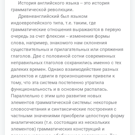
История английского языка – это история
грамматической революции.
Древнеанглийский был языком
индоевропейского типа, т.е. таким, где
грамматические отношения выражаются в первую
очередь за счет флексии – изменения формы
слова, например, знакомого нам склонения
существительных и прилагательных или спряжения
глаголов. Две с половиной сотни современных
неправильных глаголов сохранились именно с тех
далеких времен. Однако взаимодействие разных
диалектов и сдвиги в произношении привели к
тому, что эта система постепенно утратила
функциональность и в основном распалась.
Параллельно с этим шло развитие новых
элементов грамматической системы: некоторые
словосочетания и синтаксические построения с
частными значениями приобрели целостную форму
аналитических (т.е. состоящих из нескольких
элементов) грамматических конструкций и