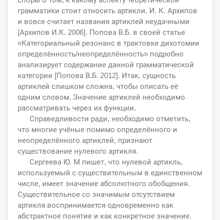
грамматики стоит относить артикли. И. К. Архипов
и вовсе считает названия артиклей неудачными
[Архипов И.К. 2006]. Попова В.Б. в своей статье
«Категориальный резонанс в трактовке дихотомии
определённость/неопределённость» подробно
анализирует содержание данной грамматической
категории [Попова В.Б. 2012]. Итак, сущность
артиклей слишком сложна, чтобы описать её
одним словом. Значение артиклей необходимо
рассматривать через их функции.
Справедливости ради, необходимо отметить,
что многие учёные помимо определённого и
неопределённого артиклей, признают
существование нулевого артикля.
Сергеева Ю. М пишет, что нулевой артикль,
используемый с существительным в единственном
числе, имеет значение абсолютного обобщения.
Существительное со значимым отсутствием
артикля воспринимается одновременно как
абстрактное понятие и как конкретное значение.