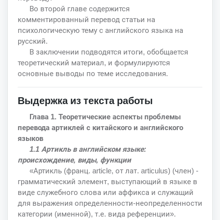
Во второй главе содержится
комментированный перевод статьи на
психологическую тему с английского языка на
русский.
В заключении подводятся итоги, обобщается
теоретический материал, и формулируются
основные выводы по теме исследования.
Выдержка из текста работы
Глава 1. Теоретические аспекты проблемы
перевода артиклей с китайского и английского
языков
1.1 Артикль в английском языке:
происхождение, виды, функции
«Артикль (франц. article, от лат. articulus) (член) -
грамматический элемент, выступающий в языке в
виде служебного слова или аффикса и служащий
для выражения определенности-неопределенности
категории (именной), т.е. вида референции».