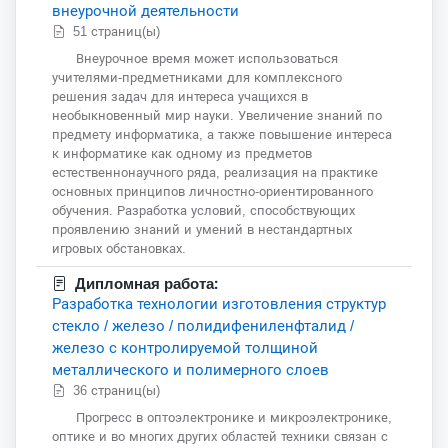
внеурочной деятельности
51 страниц(ы)
Внеурочное время может использоваться
учителями-предметниками для комплексного
решения задач для интереса учащихся в
необыкновенный мир науки. Увеличение знаний по
предмету информатика, а также повышение интереса
к информатике как одному из предметов
естественнонаучного ряда, реализация на практике
основных принципов личностно-ориентированного
обучения. Разработка условий, способствующих
проявлению знаний и умений в нестандартных
игровых обстановках.
Дипломная работа:
Разработка технологии изготовления структур
стекло / железо / полидифениленфталид /
железо с контролируемой толщиной
металлического и полимерного слоев
36 страниц(ы)
Прогресс в оптоэлектронике и микроэлектронике,
оптике и во многих других областей техники связан с