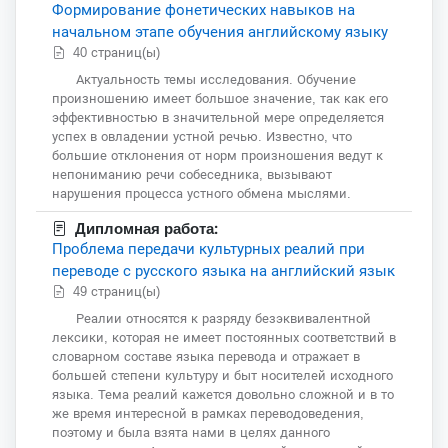
Формирование фонетических навыков на
начальном этапе обучения английскому языку
40 страниц(ы)
Актуальность темы исследования. Обучение
произношению имеет большое значение, так как его
эффективностью в значительной мере определяется
успех в овладении устной речью. Известно, что
большие отклонения от норм произношения ведут к
непониманию речи собеседника, вызывают
нарушения процесса устного обмена мыслями.
Дипломная работа:
Проблема передачи культурных реалий при
переводе с русского языка на английский язык
49 страниц(ы)
Реалии относятся к разряду безэквивалентной
лексики, которая не имеет постоянных соответствий в
словарном составе языка перевода и отражает в
большей степени культуру и быт носителей исходного
языка. Тема реалий кажется довольно сложной и в то
же время интересной в рамках переводоведения,
поэтому и была взята нами в целях данного