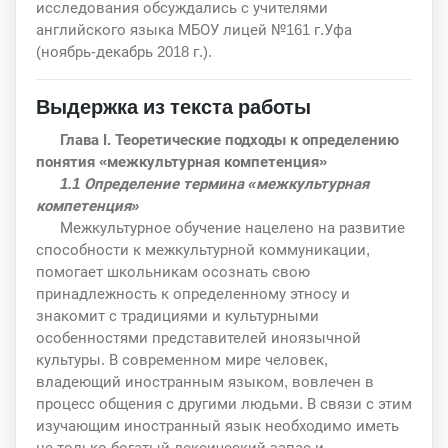
исследования обсуждались с учителями
английского языка МБОУ лицей №161 г.Уфа
(ноябрь-декабрь 2018 г.).
Выдержка из текста работы
Глава I. Теоретические подходы к определению
понятия «межкультурная компетенция»
1.1 Определение термина «межкультурная
компетенция»
Межкультурное обучение нацелено на развитие
способности к межкультурной коммуникации,
помогает школьникам осознать свою
принадлежность к определенному этносу и
знакомит с традициями и культурными
особенностями представителей иноязычной
культуры. В современном мире человек,
владеющий иностранным языком, вовлечен в
процесс общения с другими людьми. В связи с этим
изучающим иностранный язык необходимо иметь
не только богатый лексический запас и