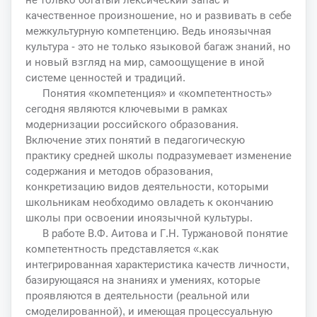
качественное произношение, но и развивать в себе
межкультурную компетенцию. Ведь иноязычная
культура - это не только языковой багаж знаний, но
и новый взгляд на мир, самоощущение в иной
системе ценностей и традиций.
Понятия «компетенция» и «компетентность»
сегодня являются ключевыми в рамках
модернизации российского образования.
Включение этих понятий в педагогическую
практику средней школы подразумевает изменение
содержания и методов образования,
конкретизацию видов деятельности, которыми
школьникам необходимо овладеть к окончанию
школы при освоении иноязычной культуры.
В работе В.Ф. Аитова и Г.Н. Туржановой понятие
компетентность представляется «.как
интегрированная характеристика качеств личности,
базирующаяся на знаниях и умениях, которые
проявляются в деятельности (реальной или
смоделированной), и имеющая процессуальную