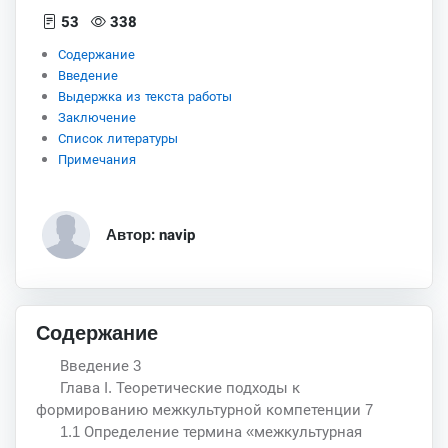
53
338
Содержание
Введение
Выдержка из текста работы
Заключение
Список литературы
Примечания
Автор: navip
Содержание
Введение 3
Глава I. Теоретические подходы к
формированию межкультурной компетенции 7
1.1 Определение термина «межкультурная