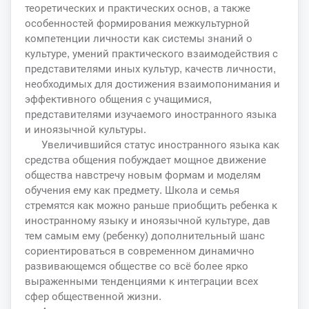
теоретических и практических основ, а также
особенностей формирования межкультурной
компетенции личности как системы знаний о
культуре, умений практического взаимодействия с
представителями иных культур, качеств личности,
необходимых для достижения взаимопонимания и
эффективного общения с учащимися,
представителями изучаемого иностранного языка
и иноязычной культуры.
Увеличившийся статус иностранного языка как
средства общения побуждает мощное движение
общества навстречу новым формам и моделям
обучения ему как предмету. Школа и семья
стремятся как можно раньше приобщить ребенка к
иностранному языку и иноязычной культуре, дав
тем самым ему (ребенку) дополнительный шанс
сориентироваться в современном динамично
развивающемся обществе со всё более ярко
выраженными тенденциями к интеграции всех
сфер общественной жизни.