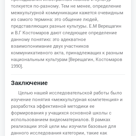
толкуется по-разному. Тем не менее, определение
межкультурной коммуникации кажется очевидным
из самого термина: это общение людей,
представляющих разные культуры. Е.М Верещагин
и В.Г Костомаров дают следующее определение
данному понятию: это адекватное
взаимопонимание двух участников
коммуникативного акта, принадлежащих к разным
национальным культурам [Верещагин, Костомаров
1990].
Заключение
Целью нашей исследовательской работы было
изучение понятия «межкультурная компетенция» и
разработка эффективной методики ее
формирования у учащихся основной школы с
использованием видеоматериалов. В рамках
реализации этой цели мы изучили базовые для
данного исследования категории, такие как