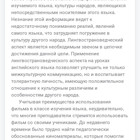
изучаемого языка, культуры народов, являющихся
непосредственными носителями этого языка.
Незнание этой информации ведет к
недостаточному пониманию реалий, явлений
самого языка, что затрудняет погружение в
культуру другого народа. Лингвострановедческий
аспект является необходимым звеном в цепочке
достижения данной цели. Применение
лингвострановедческого аспекта на уроках
английского языка позволяет улучшить не только
межкультурную коммуникацию, но и воспитывает
толерантную личность, имеющую положительное
отношение к культурным различиям и
особенностям другого народа.
Учитывая преимущества использования
фильма в классе изучения языка, неудивительно,
что многие преподаватели стремятся использовать
фильм со своими учениками. До недавнего
времени было трудно найти педагогически
обоснованные киноматериалы, которые помогли