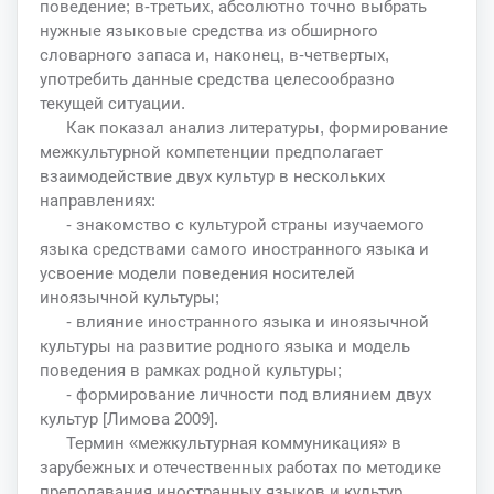
поведение; в-третьих, абсолютно точно выбрать
нужные языковые средства из обширного
словарного запаса и, наконец, в-четвертых,
употребить данные средства целесообразно
текущей ситуации.
Как показал анализ литературы, формирование
межкультурной компетенции предполагает
взаимодействие двух культур в нескольких
направлениях:
- знакомство с культурой страны изучаемого
языка средствами самого иностранного языка и
усвоение модели поведения носителей
иноязычной культуры;
- влияние иностранного языка и иноязычной
культуры на развитие родного языка и модель
поведения в рамках родной культуры;
- формирование личности под влиянием двух
культур [Лимова 2009].
Термин «межкультурная коммуникация» в
зарубежных и отечественных работах по методике
преподавания иностранных языков и культур