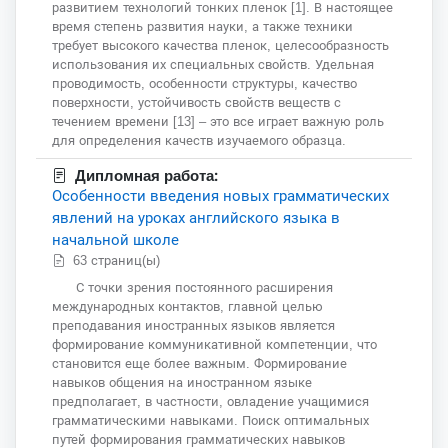
развитием технологий тонких пленок [1]. В настоящее
время степень развития науки, а также техники
требует высокого качества пленок, целесообразность
использования их специальных свойств. Удельная
проводимость, особенности структуры, качество
поверхности, устойчивость свойств веществ с
течением времени [13] – это все играет важную роль
для определения качеств изучаемого образца.
Дипломная работа:
Особенности введения новых грамматических
явлений на уроках английского языка в
начальной школе
63 страниц(ы)
С точки зрения постоянного расширения
международных контактов, главной целью
преподавания иностранных языков является
формирование коммуникативной компетенции, что
становится еще более важным. Формирование
навыков общения на иностранном языке
предполагает, в частности, овладение учащимися
грамматическими навыками. Поиск оптимальных
путей формирования грамматических навыков