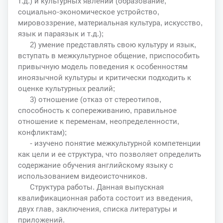
т.д.) и культурных явлений (образование,
социально-экономическое устройство,
мировоззрение, материальная культура, искусство,
язык и параязык и т.д.);
2) умение представлять свою культуру и язык,
вступать в межкультурное общение, приспособить
привычную модель поведения к особенностям
иноязычной культуры и критически подходить к
оценке культурных реалий;
3) отношение (отказ от стереотипов,
способность к сопереживанию, правильное
отношение к переменам, неопределенности,
конфликтам);
- изучено понятие межкультурной компетенции
как цели и ее структура, что позволяет определить
содержание обучения английскому языку с
использованием видеоисточников.
Структура работы. Данная выпускная
квалификационная работа состоит из введения,
двух глав, заключения, списка литературы и
приложений.