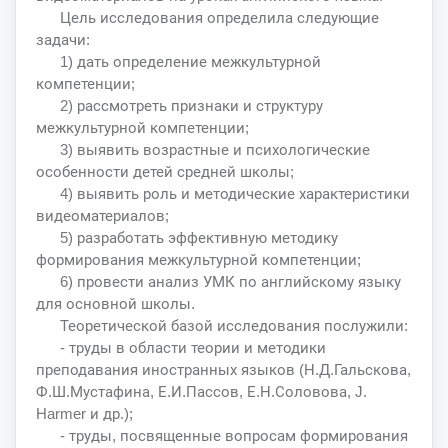
Цель исследования определила следующие
задачи:
1) дать определение межкультурной
компетенции;
2) рассмотреть признаки и структуру
межкультурной компетенции;
3) выявить возрастные и психологические
особенности детей средней школы;
4) выявить роль и методические характеристики
видеоматериалов;
5) разработать эффективную методику
формирования межкультурной компетенции;
6) провести анализ УМК по английскому языку
для основной школы.
Теоретической базой исследования послужили:
- труды в области теории и методики
преподавания иностранных языков (Н.Д.Гальскова,
Ф.Ш.Мустафина, Е.И.Пассов, Е.Н.Соловова, J.
Harmer и др.);
- труды, посвященные вопросам формирования