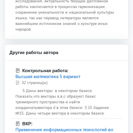
исследования. Актуальность текущей дипломной
работы заключается в процессах гармонизации,
сохранении уникальности и национальной культуры
языка, так как перевод литературы является
важнейшим источником знаний о культуре иных
народов.
Другие работы автора
Контрольная работа:
Высшая математика 5 вариант
32 страниц(ы)
5 Даны векторы: в некотором базисе.
Показать,что векторы а;в;с образуют базис
трехмерного пространства и найти
координатывектора d в этом базисе. 3 15 Задание
№15: Даны четыре вектора в некотором базисе.
ВКР:
Применение информационных технологий во