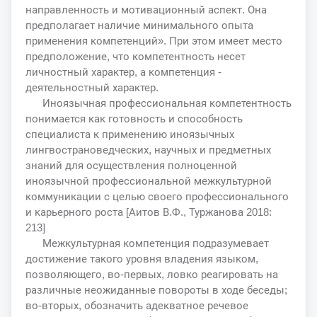
направленность и мотивационный аспект. Она
предполагает наличие минимального опыта
применения компетенций». При этом имеет место
предположение, что компетентность несет
личностный характер, а компетенция -
деятельностный характер.
Иноязычная профессиональная компетентность
понимается как готовность и способность
специалиста к применению иноязычных
лингвострановедческих, научных и предметных
знаний для осуществления полноценной
иноязычной профессиональной межкультурной
коммуникации с целью своего профессионального
и карьерного роста [Аитов В.Ф., Туржанова 2018:
213]
Межкультурная компетенция подразумевает
достижение такого уровня владения языком,
позволяющего, во-первых, ловко реагировать на
различные неожиданные повороты в ходе беседы;
во-вторых, обозначить адекватное речевое