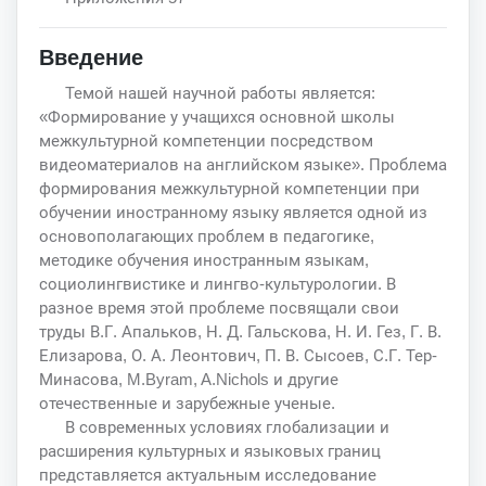
Введение
Темой нашей научной работы является:
«Формирование у учащихся основной школы
межкультурной компетенции посредством
видеоматериалов на английском языке». Проблема
формирования межкультурной компетенции при
обучении иностранному языку является одной из
основополагающих проблем в педагогике,
методике обучения иностранным языкам,
социолингвистике и лингво-культурологии. В
разное время этой проблеме посвящали свои
труды В.Г. Апальков, Н. Д. Гальскова, Н. И. Гез, Г. В.
Елизарова, О. А. Леонтович, П. В. Сысоев, С.Г. Тер-
Минасова, M.Byram, A.Nichols и другие
отечественные и зарубежные ученые.
В современных условиях глобализации и
расширения культурных и языковых границ
представляется актуальным исследование