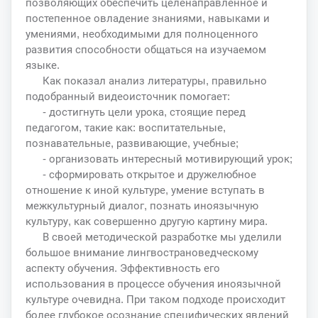
позволяющих обеспечить целенаправленное и
постепенное овладение знаниями, навыками и
умениями, необходимыми для полноценного
развития способности общаться на изучаемом
языке.
Как показал анализ литературы, правильно
подобранный видеоисточник помогает:
- достигнуть цели урока, стоящие перед
педагогом, такие как: воспитательные,
познавательные, развивающие, учебные;
- организовать интересный мотивирующий урок;
- сформировать открытое и дружелюбное
отношение к иной культуре, умение вступать в
межкультурный диалог, познать иноязычную
культуру, как совершенно другую картину мира.
В своей методической разработке мы уделили
большое внимание лингвострановедческому
аспекту обучения. Эффективность его
использования в процессе обучения иноязычной
культуре очевидна. При таком подходе происходит
более глубокое осознание специфических явлений