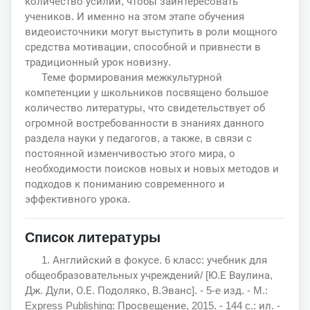
количество усилий, чтобы заинтересовать
учеников. И именно на этом этапе обучения
видеоисточники могут выступить в роли мощного
средства мотивации, способной и привнести в
традиционный урок новизну.
Теме формирования межкультурной
компетенции у школьников посвящено большое
количество литературы, что свидетельствует об
огромной востребованности в знаниях данного
раздела науки у педагогов, а также, в связи с
постоянной изменчивостью этого мира, о
необходимости поисков новых и новых методов и
подходов к пониманию современного и
эффективного урока.
Список литературы
1. Английский в фокусе. 6 класс: учебник для
общеобразовательных учреждений/ [Ю.Е Ваулина,
Дж. Дули, О.Е. Подоляко, В.Эванс]. - 5-e изд. - M.:
Express Publishing: Просвещение, 2015. - 144 c.: ил. -