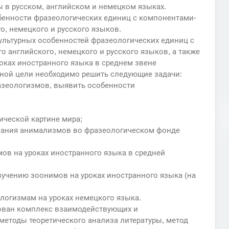
в русском, английском и немецком языках.
бенности фразеологических единиц с компонентами-
, немецкого и русского языков.
ультурных особенностей фразеологических единиц с
 английского, немецкого и русского языков, а также
оках иностранного языка в среднем звене
ной цели необходимо решить следующие задачи:
разеологизмов, выявить особенности
ической картине мира;
вания анимализмов во фразеологическом фонде
ов на уроках иностранного языка в средней
зучению зоонимов на уроках иностранного языка (на
логизмам на уроках немецкого языка.
ован комплекс взаимодействующих и
етоды теоретического анализа литературы, метод