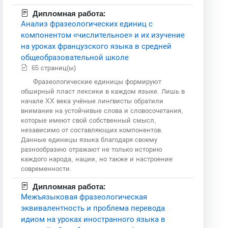
Дипломная работа:
Анализ фразеологических единиц с
компонентом «числительное» и их изучение
на уроках французского языка в средней
общеобразовательной школе
65 страниц(ы)
Фразеологические единицы формируют
обширный пласт лексики в каждом языке. Лишь в
начале XX века учёные лингвисты обратили
внимание на устойчивые слова и словосочетания,
которые имеют свой собственный смысл,
независимо от составляющих компонентов.
Данные единицы языка благодаря своему
разнообразию отражают не только историю
каждого народа, нации, но также и настроение
современности.
Дипломная работа:
Межъязыковая фразеологическая
эквивалентность и проблема перевода
идиом на уроках иностранного языка в