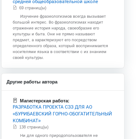
средней общеобразовательной школе
69 страниц(ы)
Изучение фразеологизмов всегда вызывает
большой интерес. Во фразеологизмах находит
отражение история народа, своеобразие его
культуры и быта. Они не прямо называют
предмет, а характеризуют его посредством
определенного образа, который воспринимается
носителями языка в соответствии с их знанием
своей культуры.
Другие работы автора
Магистерская работа:
РАЗРАБОТКА ПРОЕКТА СЗЗ ДЛЯ АО
«БУРИБАЕВСКИЙ ГОРНО-ОБОГАТИТЕЛЬНЫЙ
КОМБИНАТ»
138 страниц(ы)
Ни для одного природопользователя не