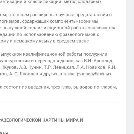
матизации и классификации, метод словарных
ом, что в нем расширены научные представления о
ологизмов, содержащих компоненты-зоонимы.
ме выпускной квалификационной работы заключается
мендации по использованию фразеологизмов с
ому и немецкому языку в среднем звене
 выпускной квалификационной работы послужили
культурологии и переводоведения, как В.И. Арнольд,
. Жуков, А.В. Кунин, Т.Р. Левицкая, Л.А. Новиков, Я.И.
тов, А.Ю. Яковлев и других, а также ряд зарубежных
 состоит из введения, трех глав, выводов по главам,
ФРАЗЕОЛОГИЧЕСКОЙ КАРТИНЫ МИРА И
ИЦЫ