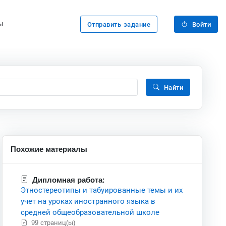
ы
Отправить задание
Войти
Найти
Похожие материалы
Дипломная работа:
Этностереотипы и табуированные темы и их
учет на уроках иностранного языка в
средней общеобразовательной школе
99 страниц(ы)