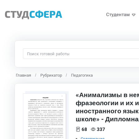
Студентам
Главная
Рубрикатор
Педагогика
«Анимализмы в нем
фразеологии и их 
иностранного язык
школе» - Дипломна
68
337
Содержание