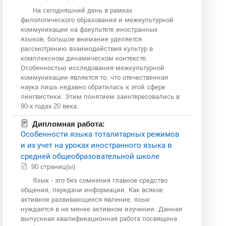
На сегодняшний день в рамках
филологического образования и межкультурной
коммуникации на факультете иностранных
языков, большое внимание уделяется
рассмотрению взаимодействия культур в
комплексном динамическом контексте.
Особенностью исследования межкультурной
коммуникации является то, что отечественная
наука лишь недавно обратилась к этой сфере
лингвистики. Этим понятием заинтересовались в
90-х годах 20 века.
Дипломная работа:
Особенности языка тоталитарных режимов
и их учет на уроках иностранного языка в
средней общеобразовательной школе
90 страниц(ы)
Язык - это без сомнения главное средство
общения, передачи информации. Как всякое
активное развивающееся явление, язык
нуждается в не менее активном изучении. Данная
выпускная квалификационная работа посвящена