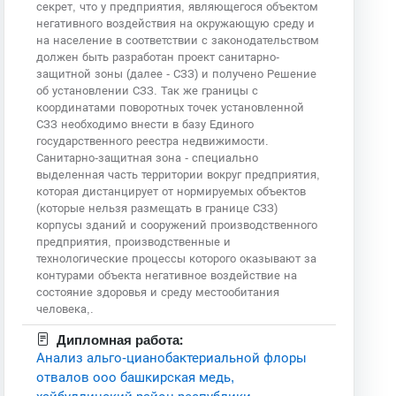
секрет, что у предприятия, являющегося объектом
негативного воздействия на окружающую среду и
на население в соответствии с законодательством
должен быть разработан проект санитарно-
защитной зоны (далее - СЗЗ) и получено Решение
об установлении СЗЗ. Так же границы с
координатами поворотных точек установленной
СЗЗ необходимо внести в базу Единого
государственного реестра недвижимости.
Санитарно-защитная зона - специально
выделенная часть территории вокруг предприятия,
которая дистанцирует от нормируемых объектов
(которые нельзя размещать в границе СЗЗ)
корпусы зданий и сооружений производственного
предприятия, производственные и
технологические процессы которого оказывают за
контурами объекта негативное воздействие на
состояние здоровья и среду местообитания
человека,.
Дипломная работа:
Анализ альго-цианобактериальной флоры
отвалов ооо башкирская медь,