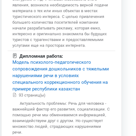
явления, возникла необходимость верной подачи
материала о тех или иных объектах в местах
туристического интереса. С целью привлечения
большего количества посетителей компании
начали разрабатывать рекламу, которая емко,
интересно и оригинально знакомила бы будущих
туристов с турагенствами и предоставляемыми
услугами еще на просторах интернета.
Дипломная работа:
Модель психолого-педагогического
сопровождения дошкольников с тяжелыми
нарушениями речи в условиях
специального коррекционного обучения на
примере республики казахстан
93 страниц(ы)
Актуальность проблемы: Речь для человека -
важнейший фактор его развития, социализации. С
помощью речи мы обмениваемся информацией,
взаимодействуем друг с другом. Но существует
множество людей, страдающих нарушениями
речи.