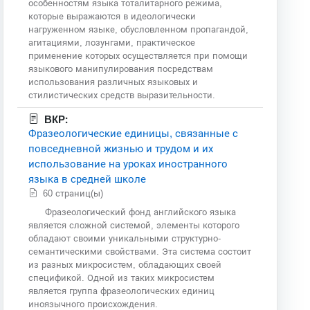
особенностям языка тоталитарного режима,
которые выражаются в идеологически
нагруженном языке, обусловленном пропагандой,
агитациями, лозунгами, практическое
применение которых осуществляется при помощи
языкового манипулирования посредствам
использования различных языковых и
стилистических средств выразительности.
ВКР:
Фразеологические единицы, связанные с
повседневной жизнью и трудом и их
использование на уроках иностранного
языка в средней школе
60 страниц(ы)
Фразеологический фонд английского языка
является сложной системой, элементы которого
обладают своими уникальными структурно-
семантическими свойствами. Эта система состоит
из разных микросистем, обладающих своей
спецификой. Одной из таких микросистем
является группа фразеологических единиц
иноязычного происхождения.