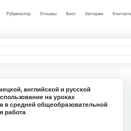
Рубрикатор
Отзывы
Блог
Авторам
Контакт
ецкой, английской и русской
использование на уроках
а в средней общеобразовательной
я работа