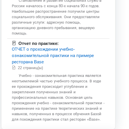
Становление и развитие социальных служб в
России началось с конца 80-х начала 90-х годов.
Наибольшее распространение получили центры
социального обслуживания. Они предоставляли
различные услуги: адресную помощь,
организацию дневного пребывания, вещевую
помощь.
Отчет по практике:
ОТЧЕТ о прохождении учебно-
ознакомительной практики на примере
ресторана Base
22 страниц(ы)
Учебно - ознакомительная практика является
неотъемлемой частью учебного процесса. В ходе
ее прохождения происходит углубление и
закрепления полученных знаний и
профессиональных навыков. Основная цель
прохождения учебно - ознакомительной практики -
применение на практике теоретических знаний и
навыков, полученных в процессе обучения Базой
для похождения практики стал ресторан «Base».