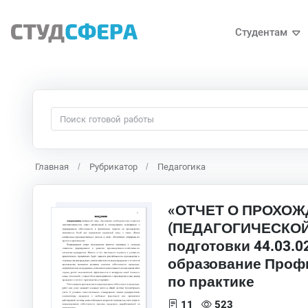
Студентам
Главная
Рубрикатор
Педагогика
«ОТЧЕТ О ПРОХО
(ПЕДАГОГИЧЕСКОЙ
подготовки 44.03.0
образование Профи
по практике
11
523