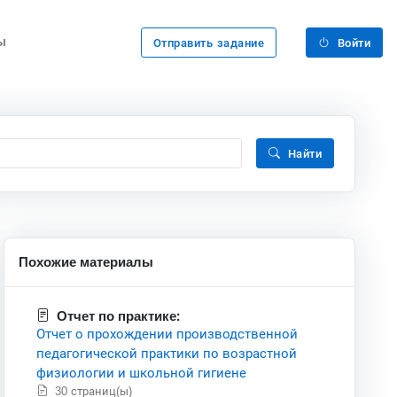
ы
Отправить задание
Войти
Найти
Похожие материалы
Отчет по практике:
Отчет о прохождении производственной
педагогической практики по возрастной
физиологии и школьной гигиене
30 страниц(ы)