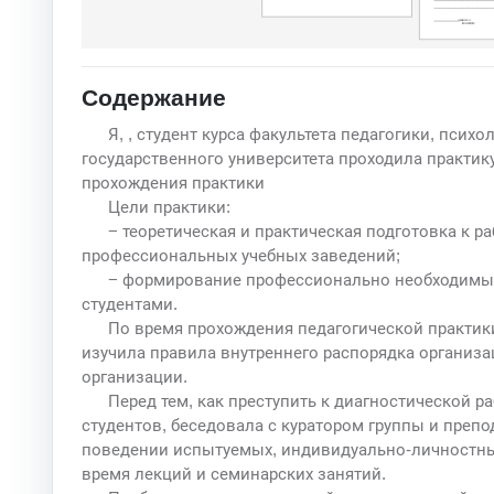
Содержание
Я, , студент курса факультета педагогики, пси
государственного университета проходила практику
прохождения практики
Цели практики:
− теоретическая и практическая подготовка к р
профессиональных учебных заведений;
− формирование профессионально необходимых 
студентами.
По время прохождения педагогической практик
изучила правила внутреннего распорядка организ
организации.
Перед тем, как преступить к диагностической р
студентов, беседовала с куратором группы и препо
поведении испытуемых, индивидуально-личностны
время лекций и семинарских занятий.