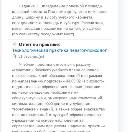
Задание 1. Определение полезной площади
классной комнаты При помощи рулетки измерили
длину, ширину и высоту учебного кабинета,
определили его площадь и кубатуру. Рассчитали,
какая площадь приходится на одного учащегося
(по количеству посадочных мест).
Отчет по практике:
Технологическая практика педагог-психолог
31 страниц(ы)
Учебная практика относится к разделу
«Практики» базового учебного плана основной
профессиональной образовательной программы
по направлению подготовки 44.03.02 «Психолого-
педагогическое образование». Целью практики
является овладение необходимыми
общекультурными, универсальных компетенций,
систематизация, обобщение и углубление
теоретических знаний, а также общее знакомство
с организационной структурой образовательного
учреждения на основе наблюдения за
образовательным процессом. Задачами практики
выступают: • обобщение, систематизация,