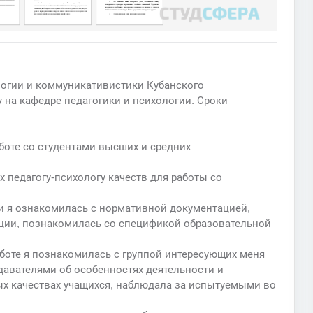
хологии и коммуникативистики Кубанского
 на кафедре педагогики и психологии. Сроки
аботе со студентами высших и средних
педагогу-психологу качеств для работы со
и я ознакомилась с нормативной документацией,
ации, познакомилась со спецификой образовательной
аботе я познакомилась с группой интересующих меня
давателями об особенностях деятельности и
х качествах учащихся, наблюдала за испытуемыми во