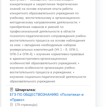
конкретизация и закрепление теоретических
знаний на основе изучения опыта работы
конкретного образовательного учреждения по
учебному, воспитательному и организационно-
методическому направлениям деятельности; •
приобретение навыков и умений по
профессиональной деятельности в области
психолого-педагогического сопровождения учебно-
воспитательного процесса на основе наблюдения
за ним; • овладение необходимым набором
универсальных компетенций (УК 1 – 8, ОПК-1,
ОПК-3 и ОПК-4); • изучение нормативно-правовых
и административно-организационных
особенностей образовательного учреждения; •
изучение особенности организации учебно-
воспитательного процесса в учреждении; •
изучение социально-педагогической деятельности
образовательного учреждения.
Шпаргалка:
ЕГЭ ПО ОБЩЕСТВОЗНАНИЮ: «Политика» и
«Право»
179 страниц(ы)