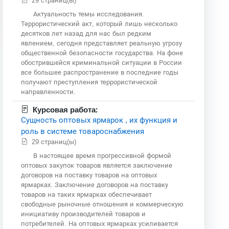
29 страниц(ы)
Актуальность темы исследования.
Террористический акт, который лишь несколько
десятков лет назад для нас был редким
явлением, сегодня представляет реальную угрозу
общественной безопасности государства. На фоне
обострившейся криминальной ситуации в России
все большее распространение в последние годы
получают преступления террористической
направленности.
Курсовая работа:
Сущность оптовых ярмарок , их функция и
роль в системе товароснабжения
29 страниц(ы)
В настоящее время прогрессивной формой
оптовых закупок товаров является заключение
договоров на поставку товаров на оптовых
ярмарках. Заключение договоров на поставку
товаров на таких ярмарках обеспечивает
свободные рыночные отношения и коммерческую
инициативу производителей товаров и
потребителей. На оптовых ярмарках усиливается