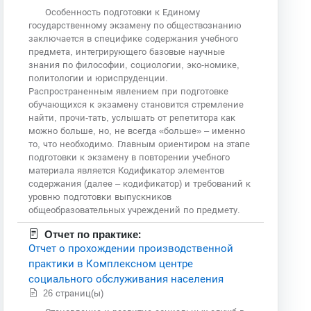
Особенность подготовки к Единому
государственному экзамену по обществознанию
заключается в специфике содержания учебного
предмета, интегрирующего базовые научные
знания по философии, социологии, эко-номике,
политологии и юриспруденции.
Распространенным явлением при подготовке
обучающихся к экзамену становится стремление
найти, прочи-тать, услышать от репетитора как
можно больше, но, не всегда «больше» – именно
то, что необходимо. Главным ориентиром на этапе
подготовки к экзамену в повторении учебного
материала является Кодификатор элементов
содержания (далее – кодификатор) и требований к
уровню подготовки выпускников
общеобразовательных учреждений по предмету.
Отчет по практике:
Отчет о прохождении производственной
практики в Комплексном центре
социального обслуживания населения
26 страниц(ы)