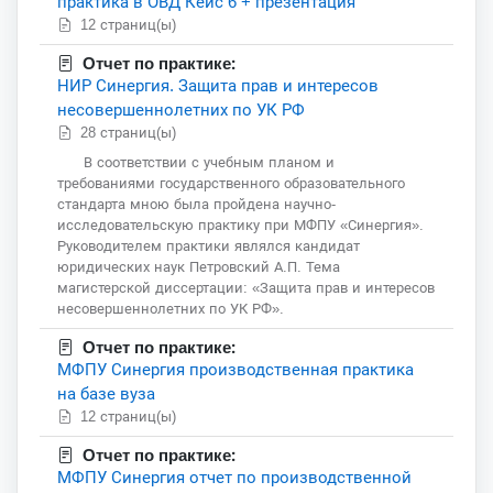
практика в ОВД Кейс 6 + презентация
12 страниц(ы)
Отчет по практике:
НИР Синергия. Защита прав и интересов
несовершеннолетних по УК РФ
28 страниц(ы)
В соответствии с учебным планом и
требованиями государственного образовательного
стандарта мною была пройдена научно-
исследовательскую практику при МФПУ «Синергия».
Руководителем практики являлся кандидат
юридических наук Петровский А.П. Тема
магистерской диссертации: «Защита прав и интересов
несовершеннолетних по УК РФ».
Отчет по практике:
МФПУ Синергия производственная практика
на базе вуза
12 страниц(ы)
Отчет по практике:
МФПУ Синергия отчет по производственной