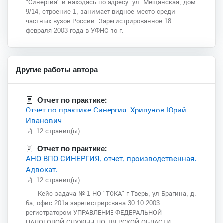
"Синергия" и находясь по адресу: ул. Мещанская, дом
9/14, строение 1, занимает видное место среди
частных вузов России. Зарегистрированное 18
февраля 2003 года в УФНС по г.
Другие работы автора
Отчет по практике:
Отчет по практике Синергия. Хрипунов Юрий
Иванович
12 страниц(ы)
Отчет по практике:
АНО ВПО СИНЕРГИЯ, отчет, производственная.
Адвокат.
12 страниц(ы)
Кейс-задача № 1 НО "ТОКА" г Тверь, ул Брагина, д.
6а, офис 201а зарегистрирована 30.10.2003
регистратором УПРАВЛЕНИЕ ФЕДЕРАЛЬНОЙ
НАЛОГОВОЙ СЛУЖБЫ ПО ТВЕРСКОЙ ОБЛАСТИ.