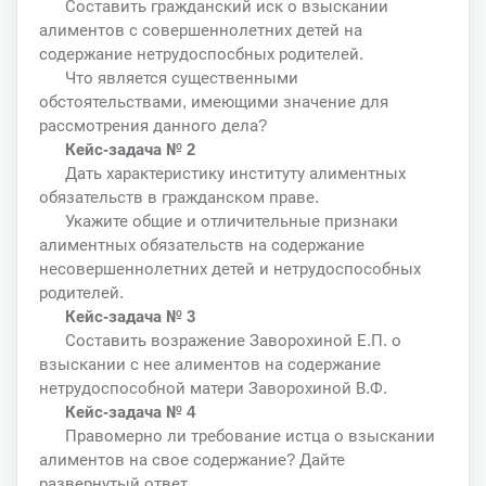
Составить гражданский иск о взыскании
алиментов с совершеннолетних детей на
содержание нетрудоспосбных родителей.
Что является существенными
обстоятельствами, имеющими значение для
рассмотрения данного дела?
Кейс-задача № 2
Дать характеристику институту алиментных
обязательств в гражданском праве.
Укажите общие и отличительные признаки
алиментных обязательств на содержание
несовершеннолетних детей и нетрудоспособных
родителей.
Кейс-задача № 3
Составить возражение Заворохиной Е.П. о
взыскании с нее алиментов на содержание
нетрудоспособной матери Заворохиной В.Ф.
Кейс-задача № 4
Правомерно ли требование истца о взыскании
алиментов на свое содержание? Дайте
развернутый ответ.