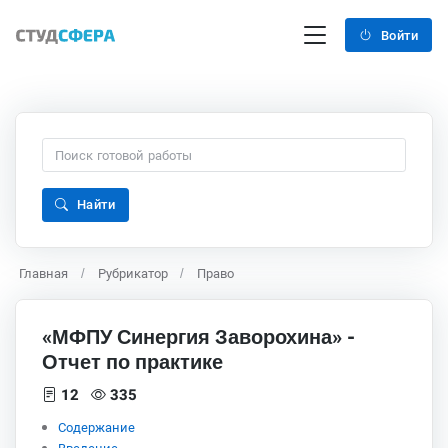
Войти
Найти
Главная
Рубрикатор
Право
«МФПУ Синергия Заворохина» -
Отчет по практике
12
335
Содержание