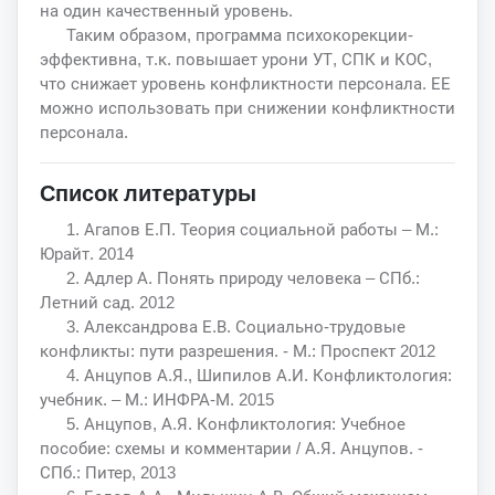
на один качественный уровень.
Таким образом, программа психокорекции-
эффективна, т.к. повышает урони УТ, СПК и КОС,
что снижает уровень конфликтности персонала. ЕЕ
можно использовать при снижении конфликтности
персонала.
Список литературы
1. Агапов Е.П. Теория социальной работы – М.:
Юрайт. 2014
2. Адлер А. Понять природу человека – СПб.:
Летний сад. 2012
3. Александрова Е.В. Социально-трудовые
конфликты: пути разрешения. - М.: Проспект 2012
4. Анцупов А.Я., Шипилов А.И. Конфликтология:
учебник. – М.: ИНФРА-М. 2015
5. Анцупов, А.Я. Конфликтология: Учебное
пособие: схемы и комментарии / А.Я. Анцупов. -
СПб.: Питер, 2013