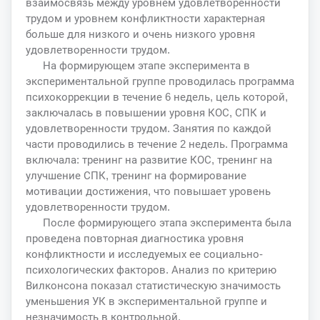
взаимосвязь между уровнем удовлетворенности
трудом и уровнем конфликтности характерная
больше для низкого и очень низкого уровня
удовлетворенности трудом.
На формирующем этапе эксперимента в
экспериментальной группе проводилась программа
психокоррекции в течение 6 недель, цель которой,
заключалась в повышении уровня КОС, СПК и
удовлетворенности трудом. Занятия по каждой
части проводились в течение 2 недель. Программа
включала: тренинг на развитие КОС, тренинг на
улучшение СПК, тренинг на формирование
мотивации достижения, что повышает уровень
удовлетворенности трудом.
После формирующего этапа эксперимента была
проведена повторная диагностика уровня
конфликтности и исследуемых ее социально-
психологических факторов. Анализ по критерию
Вилконсона показал статистическую значимость
уменьшения УК в экспериментальной группе и
незначимость в контрольной.