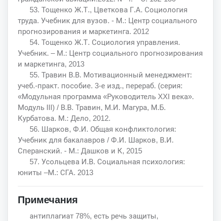
53. Тощенко Ж.Т., Цветкова Г.А. Социология
труда. Учебник для вузов. - М.: Центр социального
прогнозирования и маркетинга. 2012
54. Тощенко Ж.Т. Социология управления.
Учебник. – М.: Центр социального прогнозирования
и маркетинга, 2013
55. Травин В.В. Мотивационный менеджмент:
учеб.-практ. пособие. 3-е изд., перераб. (серия:
«Модульная программа «Руководитель XXI века».
Модуль III) / В.В. Травин, М.И. Магура, М.Б.
Курбатова. М.: Дело, 2012.
56. Шарков, Ф.И. Общая конфликтология:
Учебник для бакалавров / Ф.И. Шарков, В.И.
Сперанский. - М.: Дашков и К, 2015
57. Усольцева И.В. Социальная психология:
юниты –М.: СГА. 2013
Примечания
антиплагиат 78%, есть речь защиты,