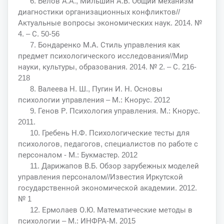
6. Белов А.А., Мильшин А.В. Общий механизм
диагностики организационных конфликтов//
Актуальные вопросы экономических наук. 2014. №
4. – С. 50-56
7. Бондаренко М.А. Стиль управления как
предмет психологического исследования//Мир
науки, культуры, образования. 2014. № 2. – С. 216-
218
8. Валеева Н. Ш., Пугин И. Н. Основы
психологии управления – М.: Кнорус. 2012
9. Генов Р. Психология управления. М.: Кнорус.
2011.
10. Гребень Н.Ф. Психологические тесты для
психологов, педагогов, специалистов по работе с
персоналом - М.: Букмастер. 2012
11. Дарижапов В.Б. Обзор зарубежных моделей
управления персоналом//Известия Иркутской
государственной экономической академии. 2012.
№ 1
12. Ермолаев О.Ю. Математические методы в
психологии – М.: ИНФРА-М. 2015