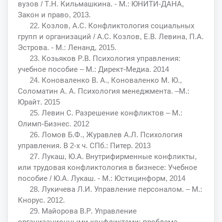
вузов / Т.Н. Кильмашкина. - М.: ЮНИТИ-ДАНА,
Закон и право, 2013.
22. Козлов, А.С. Конфликтология социальных
групп и организаций / А.С. Козлов, Е.В. Левина, П.А.
Эстрова. - М.: Ленанд, 2015.
23. Козьяков Р.В. Психология управления:
учебное пособие – М.: Директ-Медиа. 2014
24. Коноваленко В. А., Коноваленко М. Ю.,
Соломатин А. А. Психология менеджмента. –М.:
Юрайт. 2015
25. Левин С. Разрешение конфликтов – М.:
Олимп-Бизнес. 2012
26. Ломов Б.Ф., Журавлев А.Л. Психология
управления. В 2-х ч. СПб.: Питер. 2013
27. Лукаш, Ю.А. Внутрифирменные конфликты,
или трудовая конфликтология в бизнесе: Учебное
пособие / Ю.А. Лукаш. - М.: Юстицинформ, 2014
28. Лукичева Л.И. Управление персоналом. – М.:
Кнорус. 2012.
29. Майорова В.Р. Управление
организационными конфликтами: проблема