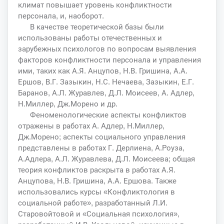
климат повышает уровень конфликтности
персонала, и, наоборот.
В качестве теоретической базы были
использованы работы отечественных и
зарубежных психологов по вопросам выявления
факторов конфликтности персонала и управления
ими, таких как А.Я. Анцупов, Н.В. Гришина, А.А.
Ершов, В.Г. Зазыкин, Н.С. Нечаева, Зазыкин, Е.Г.
Баранов, А.Л. Журавлев, Д.Л. Моисеев, А. Адлер,
Н.Миллер, Дж.Морено и др.
Феноменологические аспекты конфликтов
отражены в работах А. Адлер, Н.Миллер,
Дж.Морено; аспекты социального управления
представлены в работах Г. Дерлиена, А.Роуза,
А.Адлера, А.Л. Журавлева, Д.Л. Моисеева; общая
теория конфликтов раскрыта в работах А.Я.
Анцупова, Н.В. Гришина, А.А. Ершова. Также
использовались курсы «Конфликтология в
социальной работе», разработанный Л.И.
Старовойтовой и «Социальная психология»,