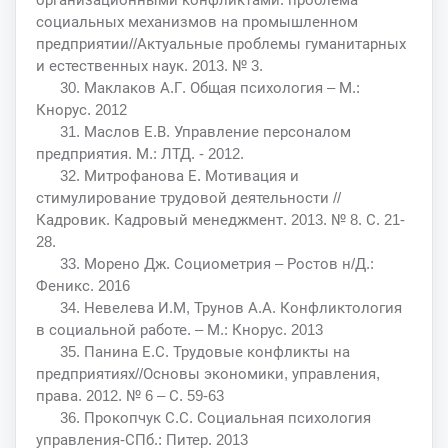
социальных механизмов на промышленном
предприятии//Актуальные проблемы гуманитарных
и естественных наук. 2013. № 3.
30. Маклаков А.Г. Общая психология – М.:
Кнорус. 2012
31. Маслов Е.В. Управление персоналом
предприятия. М.: ЛТД. - 2012.
32. Митрофанова Е. Мотивация и
стимулирование трудовой деятельности //
Кадровик. Кадровый менеджмент. 2013. № 8. С. 21-
28.
33. Морено Дж. Социометрия – Ростов н/Д.:
Феникс. 2016
34. Невелева И.М, Трунов А.А. Конфликтология
в социальной работе. – М.: Кнорус. 2013
35. Панина Е.С. Трудовые конфликты на
предприятиях//Основы экономики, управления,
права. 2012. № 6 – С. 59-63
36. Прокопчук С.С. Социальная психология
управления-СПб.: Питер. 2013