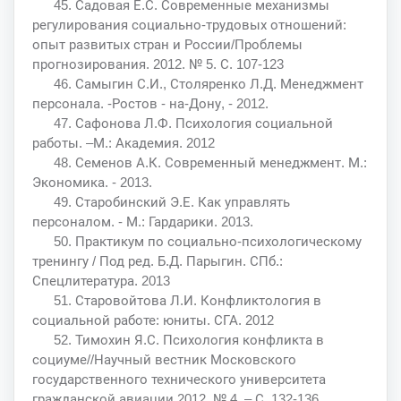
45. Садовая Е.С. Современные механизмы
регулирования социально-трудовых отношений:
опыт развитых стран и России/Проблемы
прогнозирования. 2012. № 5. С. 107-123
46. Самыгин С.И., Столяренко Л.Д. Менеджмент
персонала. -Ростов - на-Дону, - 2012.
47. Сафонова Л.Ф. Психология социальной
работы. –М.: Академия. 2012
48. Семенов А.К. Современный менеджмент. М.:
Экономика. - 2013.
49. Старобинский Э.Е. Как управлять
персоналом. - М.: Гардарики. 2013.
50. Практикум по социально-психологическому
тренингу / Под ред. Б.Д. Парыгин. СПб.:
Спецлитература. 2013
51. Старовойтова Л.И. Конфликтология в
социальной работе: юниты. СГА. 2012
52. Тимохин Я.С. Психология конфликта в
социуме//Научный вестник Московского
государственного технического университета
гражданской авиации.2012. № 4. – С. 132-136