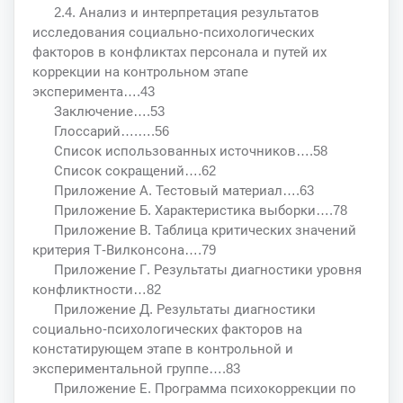
2.4. Анализ и интерпретация результатов
исследования социально-психологических
факторов в конфликтах персонала и путей их
коррекции на контрольном этапе
эксперимента….43
Заключение….53
Глоссарий….….56
Список использованных источников….58
Список сокращений….62
Приложение А. Тестовый материал….63
Приложение Б. Характеристика выборки….78
Приложение В. Таблица критических значений
критерия Т-Вилконсона….79
Приложение Г. Результаты диагностики уровня
конфликтности…82
Приложение Д. Результаты диагностики
социально-психологических факторов на
констатирующем этапе в контрольной и
экспериментальной группе….83
Приложение Е. Программа психокоррекции по