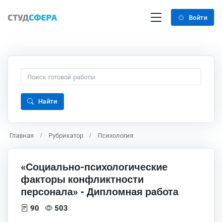
Войти
Найти
Главная
Рубрикатор
Психология
«Социально-психологические
факторы конфликтности
персонала» - Дипломная работа
90
503