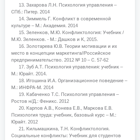
13. Захарова Л.Н. Психология управления –
СПб.: Питер. 2014
14. Зиммель Г. Конфликт в современной
культуре – М.: Академия. 2014
15. Зеленков, М.Ю. Конфликтология: Учебник /
М.Ю. Зеленков. - М.: Дашков и К, 2015.
16. Золотарева Ю.В. Теории мотивации и их
место в концепции маркетинга//Российское
предпринимательство. 2012 № 10 – С. 57-62
17. Зуб А.Т. Психология управления: учебник –
М.: Юрайт. 2014.
18. Игошина И.А. Организационное поведение –
М.: ИНФРА-М. 2014
19. Кабаченко Т.С. Психология управления –
Ростов н/Д.: Феникс. 2012
20. Карпов А.В., Конева Е.В., Маркова Е.В.
Психология труда: учебник, базовый курс – М.:
Юрайт. 2012
21. Кильмашкина, Т.Н. Конфликтология.
Социальные конфликты: Учебник для студентов