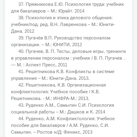
37. Пряжникова Е.Ю. Психология труда: учебник
для бакалавров – М.: Юрайт. 2014
38. Психология и этика делового общения:
учебник/под. ред. В.Н. Лавренкова – М.: Юнити-
Дана. 2012
39. Пугачёв В.П. Руководство персоналом
организации. – М.: ЮНИТИ, 2012
40. Пугачев, В. П. Тесты, деловые игры, тренинги
в управлении персоналом : учебник / В. П. Пугачев .
— М. : Аспект Пресс, 2011
41. Решетникова К.В. Конфликты в системе
управления – М.: Юнити-Дана. 2013.
42. Решетникова, К.В. Организационная
конфликтология: Учебное пособие / К.В.
Решетникова. - М.: ИНФРА-М.: 2013.
43. Руденко А.М., Самыгин С.И. Психология
социальной работы – М.: Дашков и К. 2014
44. Руденко, А.М. Конфликтология: Учебное
пособие для бакалавров / А.М. Руденко, С.И.
Самыгин. – Ростов н/Д: Феникс, 2013