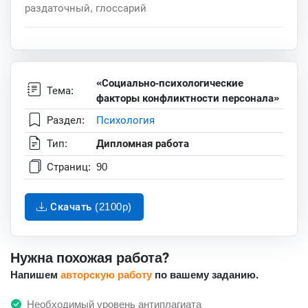
раздаточный, глоссарий
«Социально-психологические
Тема:
факторы конфликтности персонала»
Раздел:
Психология
Тип:
Дипломная работа
Страниц:
90
Скачать (2100p)
Нужна похожая работа?
Напишем
авторскую работу
по вашему заданию.
Необходимый уровень антиплагиата