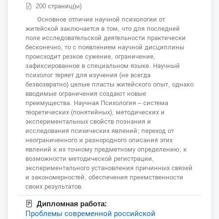
200 страниц(ы)
Основное отличие научной психологии от
житейской заключается в том, что для последней
поле исследовательской деятельности практически
бесконечно, то с появлением научной дисциплины
происходит резкое сужение, ограничение,
зафиксированное в специальном языке. Научный
психолог теряет для изучения (не всегда
безвозвратно) целые пласты житейского опыт, однако
вводимые ограничения создают новые
преимущества. Научная Психология – система
теоретических (понятийных), методических и
экспериментальных свойств познания и
исследования психических явлений; переход от
неограниченного и разнородного описания этих
явлений к их точному предметному определению, к
возможности методической регистрации,
экспериментального установления причинных связей
и закономерностей, обеспечения преемственности
своих результатов.
Дипломная работа:
Проблемы современной российской