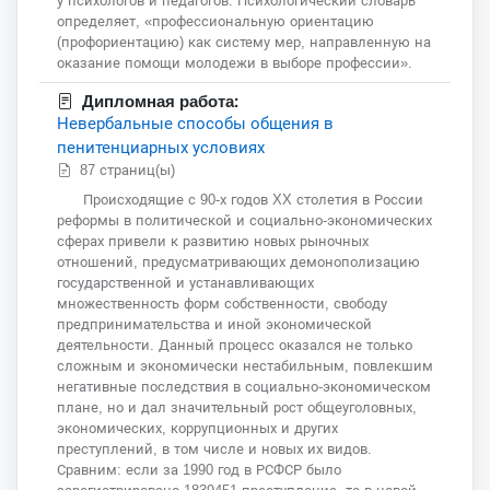
у психологов и педагогов. Психологический словарь
определяет, «профессиональную ориентацию
(профориентацию) как систему мер, направленную на
оказание помощи молодежи в выборе профессии».
Дипломная работа:
Невербальные способы общения в
пенитенциарных условиях
87 страниц(ы)
Происходящие с 90-х годов XX столетия в России
реформы в политической и социально-экономических
сферах привели к развитию новых рыночных
отношений, предусматривающих демонополизацию
государственной и устанавливающих
множественность форм собственности, свободу
предпринимательства и иной экономической
деятельности. Данный процесс оказался не только
сложным и экономически нестабильным, повлекшим
негативные последствия в социально-экономическом
плане, но и дал значительный рост общеуголовных,
экономических, коррупционных и других
преступлений, в том числе и новых их видов.
Сравним: если за 1990 год в РСФСР было