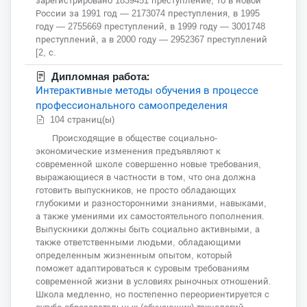
зарегистрировано 1839451 преступление, то в новой
России за 1991 год — 2173074 преступления, в 1995
году — 2755669 преступлений, в 1999 году — 3001748
преступлений, а в 2000 году — 2952367 преступлений
[2, с.
Дипломная работа:
Интерактивные методы обучения в процессе
профессионального самоопределения
104 страниц(ы)
Происходящие в обществе социально-
экономические изменения предъявляют к
современной школе совершенно новые требования,
выражающиеся в частности в том, что она должна
готовить выпускников, не просто обладающих
глубокими и разносторонними знаниями, навыками,
а также умениями их самостоятельного пополнения.
Выпускники должны быть социально активными, а
также ответственными людьми, обладающими
определенным жизненным опытом, который
поможет адаптироваться к суровым требованиям
современной жизни в условиях рыночных отношений.
Школа медленно, но постепенно переориентируется с