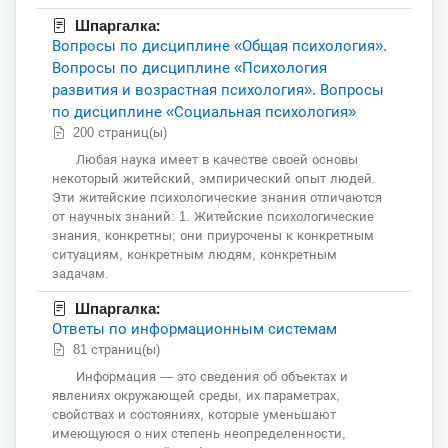
Шпаргалка:
Вопросы по дисциплине «Общая психология».
Вопросы по дисциплине «Психология
развития и возрастная психология». Вопросы
по дисциплине «Социальная психология»
200 страниц(ы)
Любая наука имеет в качестве своей основы
некоторый житейский, эмпирический опыт людей.
Эти житейские психологические знания отличаются
от научных знаний: 1. Житейские психологические
знания, конкретны; они приурочены к конкретным
ситуациям, конкретным людям, конкретным
задачам.
Шпаргалка:
Ответы по информационным системам
81 страниц(ы)
Информация — это сведения об объектах и
явлениях окружающей среды, их параметрах,
свойствах и состояниях, которые уменьшают
имеющуюся о них степень неопределенности,