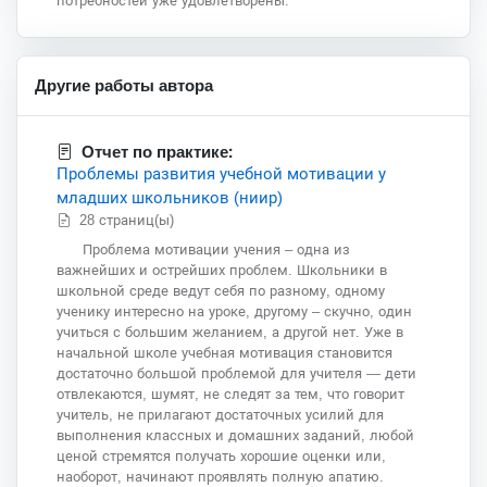
потребностей уже удовлетворены.
Другие работы автора
Отчет по практике:
Проблемы развития учебной мотивации у
младших школьников (ниир)
28 страниц(ы)
Проблема мотивации учения – одна из
важнейших и острейших проблем. Школьники в
школьной среде ведут себя по разному, одному
ученику интересно на уроке, другому – скучно, один
учиться с большим желанием, а другой нет. Уже в
начальной школе учебная мотивация становится
достаточно большой проблемой для учителя — дети
отвлекаются, шумят, не следят за тем, что говорит
учитель, не прилагают достаточных усилий для
выполнения классных и домашних заданий, любой
ценой стремятся получать хорошие оценки или,
наоборот, начинают проявлять полную апатию.