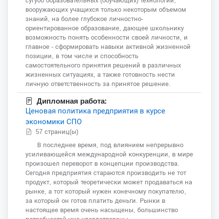
сугубо образовательных (обучающих) технологий,
вооружающих учащихся только некоторым объемом
знаний, на более глубокое личностно-
ориентированное образование, дающее школьнику
возможность понять особенности своей личности, и
главное - сформировать навыки активной жизненной
позиции, в том числе и способность
самостоятельного принятия решений в различных
жизненных ситуациях, а также готовность нести
личную ответственность за принятое решение.
Дипломная работа:
Ценовая политика предприятия в курсе
экономики СПО
57 страниц(ы)
В последнее время, под влиянием непрерывно
усиливающейся международной конкуренции, в мире
произошел переворот в концепции производства.
Сегодня предприятия стараются производить не тот
продукт, который теоретически может продаваться на
рынке, а тот который нужен конечному покупателю,
за который он готов платить деньги. Рынки в
настоящее время очень насыщены, большинство