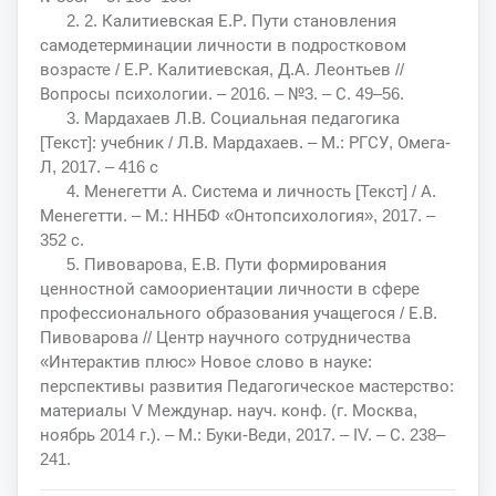
2. 2. Калитиевская Е.Р. Пути становления
самодетерминации личности в подростковом
возрасте / Е.Р. Калитиевская, Д.А. Леонтьев //
Вопросы психологии. – 2016. – №3. – С. 49–56.
3. Мардахаев Л.В. Социальная педагогика
[Текст]: учебник / Л.В. Мардахаев. – М.: РГСУ, Омега‐
Л, 2017. – 416 с
4. Менегетти А. Система и личность [Текст] / А.
Менегетти. – М.: ННБФ «Онтопсихология», 2017. –
352 с.
5. Пивоварова, Е.В. Пути формирования
ценностной самоориентации личности в сфере
профессионального образования учащегося / Е.В.
Пивоварова // Центр научного сотрудничества
«Интерактив плюс» Новое слово в науке:
перспективы развития Педагогическое мастерство:
материалы V Mеждунар. науч. конф. (г. Москва,
ноябрь 2014 г.). – М.: Буки‐Веди, 2017. – IV. – С. 238–
241.