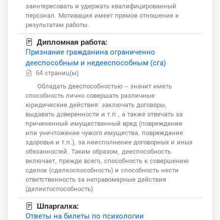
заинтересовать и удержать квалифицированный
персонал. Мотивация имеет прямое отношение к
результатам работы.
Дипломная работа:
Признание гражданина ограниченно
дееспособным и недееспособным (сга)
64 страниц(ы)
Обладать дееспособностью – значит иметь
способность лично совершать различные
юридические действия: заключать договоры,
выдавать доверенности и т.п., а также отвечать за
причиненный имущественный вред (повреждение
или уничтожение чужого имущества, повреждение
здоровья и т.п.), за неисполнение договорных и иных
обязанностей. Таким образом, дееспособность
включает, прежде всего, способность к совершению
сделок (сделкоспособность) и способность нести
ответственность за неправомерные действия
(деликтоспособность).
Шпаргалка:
Ответы на билеты по психологии