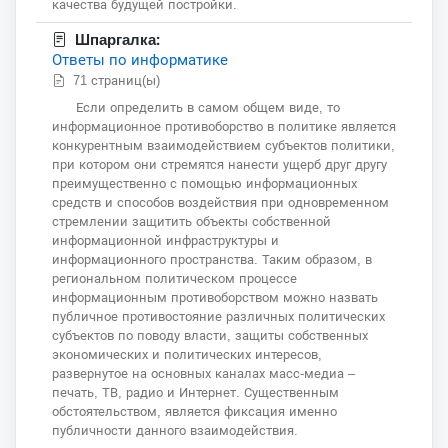
качества будущей постройки.
Шпаргалка:
Ответы по информатике
71 страниц(ы)
Если определить в самом общем виде, то
информационное противоборство в политике является
конкурентным взаимодействием субъектов политики,
при котором они стремятся нанести ущерб друг другу
преимущественно с помощью информационных
средств и способов воздействия при одновременном
стремлении защитить объекты собственной
информационной инфраструктуры и
информационного пространства. Таким образом, в
региональном политическом процессе
информационным противоборством можно назвать
публичное противостояние различных политических
субъектов по поводу власти, защиты собственных
экономических и политических интересов,
развернутое на основных каналах масс-медиа –
печать, ТВ, радио и Интернет. Существенным
обстоятельством, является фиксация именно
публичности данного взаимодействия.