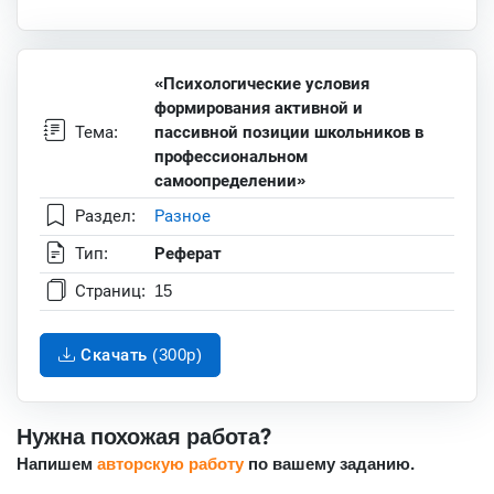
«Психологические условия
формирования активной и
Тема:
пассивной позиции школьников в
профессиональном
самоопределении»
Раздел:
Разное
Тип:
Реферат
Страниц:
15
Скачать (300p)
Нужна похожая работа?
Напишем
авторскую работу
по вашему заданию.