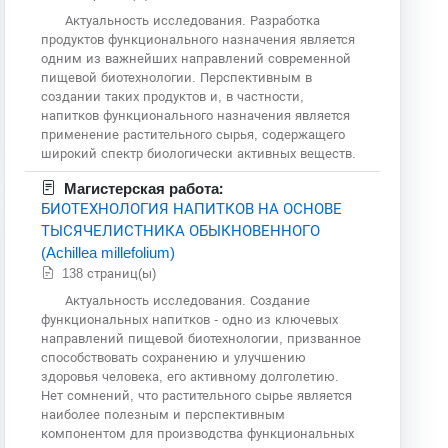
Актуальность исследования. Разработка
продуктов функционального назначения является
одним из важнейших направлений современной
пищевой биотехнологии. Перспективным в
создании таких продуктов и, в частности,
напитков функционального назначения является
применение растительного сырья, содержащего
широкий спектр биологически активных веществ.
Магистерская работа:
БИОТЕХНОЛОГИЯ НАПИТКОВ НА ОСНОВЕ
ТЫСЯЧЕЛИСТНИКА ОБЫКНОВЕННОГО
(Achillea millefolium)
138 страниц(ы)
Актуальность исследования. Создание
функциональных напитков - одно из ключевых
направлений пищевой биотехнологии, призванное
способствовать сохранению и улучшению
здоровья человека, его активному долголетию.
Нет сомнений, что растительного сырье является
наиболее полезным и перспективным
компонентом для производства функциональных