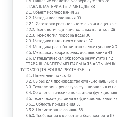
1.4. Пищевые свойства Клевера лугового 28
ГЛАВА II. МАТЕРИАЛЫ И МЕТОДЫ 33
2.1. Объект исследования 33
2.2. Методы исследования 33
2.2.1. Заготовка растительного сырья и оценка е
2.2.2. Технология функциональных напитков 36
2.2.3. Технология подбора воды 36
2.3. Методика патентного поиска 37
2.4. Методика разработки технических условий 3
2.5. Методика лабораторных исследований 41
2.6. Математическая обработка результатов 42
ГЛАВА III. ЭКСПЕРИМЕНТАЛЬНАЯ ЧАСТЬ. ФУ
ЛУГОВОГО (TRIFOLIUM PRATENSE L.)
3.1. Патентный поиск 43
3.2. Сырьё для производства функциональных н
3.3. Технология и рецептура функциональных на
3.4. Органолептические показатели функционал
3.5. Технические условия на функциональный н
3.5.1. Область применения 56
3.5.2. Нормативные ссылки 56
3.5.3. Требования к качеству и безопасности 59