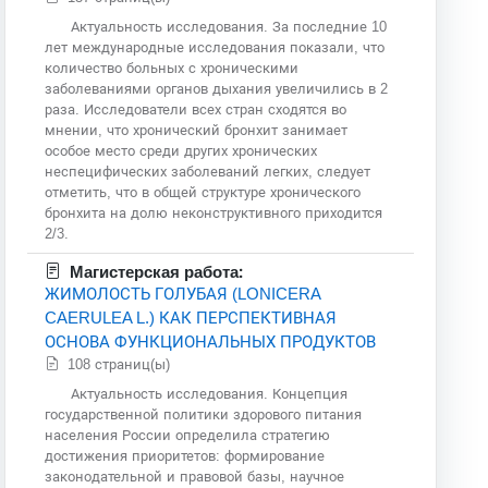
Актуальность исследования. За последние 10
лет международные исследования показали, что
количество больных с хроническими
заболеваниями органов дыхания увеличились в 2
раза. Исследователи всех стран сходятся во
мнении, что хронический бронхит занимает
особое место среди других хронических
неспецифических заболеваний легких, следует
отметить, что в общей структуре хронического
бронхита на долю неконструктивного приходится
2/3.
Магистерская работа:
ЖИМОЛОСТЬ ГОЛУБАЯ (LONICERA
CAERULEA L.) КАК ПЕРСПЕКТИВНАЯ
ОСНОВА ФУНКЦИОНАЛЬНЫХ ПРОДУКТОВ
108 страниц(ы)
Актуальность исследования. Концепция
государственной политики здорового питания
населения России определила стратегию
достижения приоритетов: формирование
законодательной и правовой базы, научное