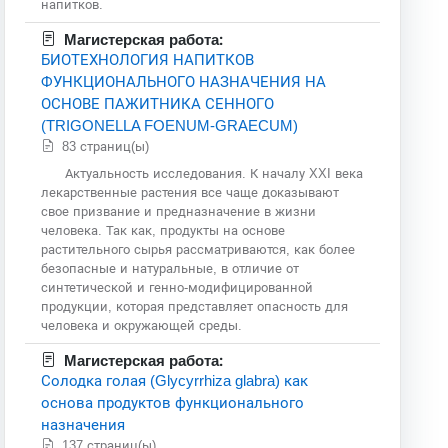
напитков.
Магистерская работа:
БИОТЕХНОЛОГИЯ НАПИТКОВ
ФУНКЦИОНАЛЬНОГО НАЗНАЧЕНИЯ НА
ОСНОВЕ ПАЖИТНИКА СЕННОГО
(TRIGONELLA FOENUM-GRAECUM)
83 страниц(ы)
Актуальность исследования. К началу XXI века
лекарственные растения все чаще доказывают
свое призвание и предназначение в жизни
человека. Так как, продукты на основе
растительного сырья рассматриваются, как более
безопасные и натуральные, в отличие от
синтетической и генно-модифицированной
продукции, которая представляет опасность для
человека и окружающей среды.
Магистерская работа:
Солодка голая (Glycyrrhiza glabra) как
основа продуктов функционального
назначения
137 страниц(ы)