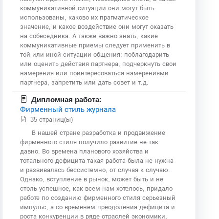
коммуникативной ситуации они могут быть
использованы, каково их прагматическое
значение, и какое воздействие они могут оказать
на собеседника. А также важно знать, какие
коммуникативные приемы следует применить в
той или иной ситуации общения: поблагодарить
или оценить действия партнера, подчеркнуть свои
намерения или поинтересоваться намерениями
партнера, запретить или дать совет и т.д.
Дипломная работа:
Фирменный стиль журнала
35 страниц(ы)
В нашей стране разработка и продвижение
фирменного стиля получило развитие не так
давно. Во времена планового хозяйства и
тотального дефицита такая работа была не нужна
и развивалась бессистемно, от случая к случаю.
Однако, вступление в рынок, может быть и не
столь успешное, как всем нам хотелось, придало
работе по созданию фирменного стиля серьезный
импульс, а со временем преодоления дефицита и
роста конкуренции в ряде отраслей экономики,