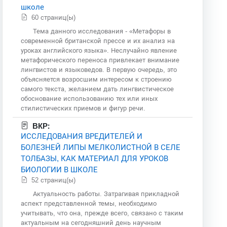
школе
60 страниц(ы)
Тема данного исследования - «Метафоры в
современной британской прессе и их анализ на
уроках английского языка». Неслучайно явление
метафорического переноса привлекает внимание
лингвистов и языковедов. В первую очередь, это
объясняется возросшим интересом к строению
самого текста, желанием дать лингвистическое
обоснование использованию тех или иных
стилистических приемов и фигур речи.
ВКР:
ИССЛЕДОВАНИЯ ВРЕДИТЕЛЕЙ И
БОЛЕЗНЕЙ ЛИПЫ МЕЛКОЛИСТНОЙ В СЕЛЕ
ТОЛБАЗЫ, КАК МАТЕРИАЛ ДЛЯ УРОКОВ
БИОЛОГИИ В ШКОЛЕ
52 страниц(ы)
Актуальность работы. Затрагивая прикладной
аспект представленной темы, необходимо
учитывать, что она, прежде всего, связано с таким
актуальным на сегодняшний день научным