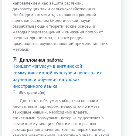
направлением как защита растений,
дикорастущих так и сельскохозяйственных.
Необходимо отметить, что защита растений -
является разделом биологической науки,
разрабатывающий теоретические основы и
методы предотвращения и снижения потерь от
вредных организмов, а также раздел
производства осуществляющий применение этих
методов.
Дипломная работа:
Концепт «privacy» в английской
коммуникативной культуре и аспекты их
изучения и обучения на уроках
иностранного языка
86 страниц(ы)
Для того чтобы уметь общаться со своим
иноязычным партнером, недостаточно иметь
языковые навыки, необходимо владеть
этикетными формулами, которые существуют в
языке коммуникации. Они имеют в разных
языках разное значение, хотя на первый взгляд
кажутся идентичными, Необходимо знать, в какой