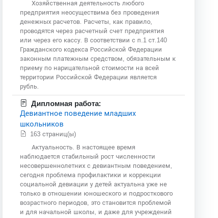
Хозяйственная деятельность любого
предприятия неосуществима без проведения
денежных расчетов. Расчеты, как правило,
проводятся через расчетный счет предприятия
или через его кассу. В соответствии с п.1 ст.140
Гражданского кодекса Российской Федерации
законным платежным средством, обязательным к
приему по нарицательной стоимости на всей
территории Российской Федерации является
рубль.
Дипломная работа:
Девиантное поведение младших
школьников
163 страниц(ы)
Актуальность. В настоящее время
наблюдается стабильный рост численности
несовершеннолетних с девиантным поведением,
сегодня проблема профилактики и коррекции
социальной девиации у детей актуальна уже не
только в отношении юношеского и подросткового
возрастного периодов, это становится проблемой
и для начальной школы, и даже для учреждений