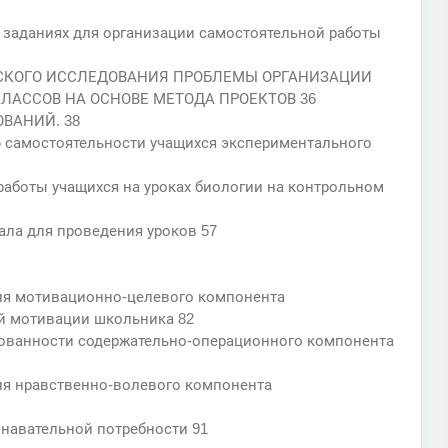
х заданиях для организации самостоятельной работы
ЕСКОГО ИССЛЕДОВАНИЯ ПРОБЛЕМЫ ОРГАНИЗАЦИИ
ЛАССОВ НА ОСНОВЕ МЕТОДА ПРОЕКТОВ 36
ОВАНИЙ. 38
ю самостоятельности учащихся экспериментального
работы учащихся на уроках биологии на контрольном
ала для проведения уроков 57
ия мотивационно-целевого компонента
й мотивации школьника 82
ованности содержательно-операционного компонента
ия нравственно-волевого компонента
навательной потребности 91