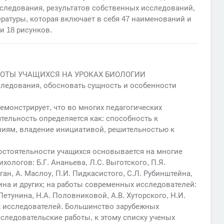
сследования, результатов собственных исследований,
ратуры, которая включает в себя 47 наименований и
и 18 рисунков.
БОТЫ УЧАЩИХСЯ НА УРОКАХ БИОЛОГИИ
следования, обосновать сущность и особенности
емонстрирует, что во многих педагогических
тельность определяется как: способность к
иям, владение инициативой, решительностью к
стоятельности учащихся основывается на многие
ологов: Б.Г. Ананьева, Л.С. Выготского, П.Я.
ган, А. Маслоу, П.И. Пидкасистого, С.Л. Рубинштейна,
дина и других; на работы современных исследователей:
 Петунина, Н.А. Половниковой, А.В. Хуторского, Н.И.
х исследователей. Большинство зарубежных
следовательские работы, к этому списку ученых