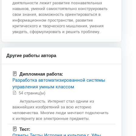
деятельности лежит развитие познавательных
навыков, умений самостоятельно конструировать
свои знания, возможность ориентироваться в
информационном пространстве, развитие
критического и творческого мышления, умения
увидеть, сформулировать и решить проблему.
Другие работы автора
Дипломная работа:
Разработка автоматизированной системы
управления умным классом
54 страниц(ы)
Актуальность. Интернет стал одним из
важнейших изобретений за всю историю
человечества. Многие люди мечтают подключить
к интернету все электронные предметы.
Тест:
Ответы Тесты История и культура г. Уфы