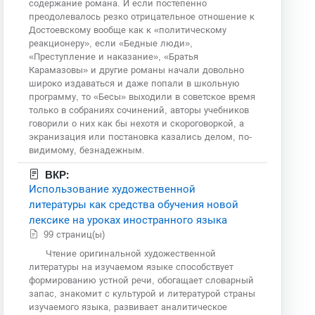
содержание романа. И если постепенно
преодолевалось резко отрицательное отношение к
Достоевскому вообще как к «политическому
реакционеру», если «Бедные люди»,
«Преступление и наказание», «Братья
Карамазовы» и другие романы начали довольно
широко издаваться и даже попали в школьную
программу, то «Бесы» выходили в советское время
только в собраниях сочинений, авторы учебников
говорили о них как бы нехотя и скороговоркой, а
экранизация или постановка казались делом, по-
видимому, безнадежным.
ВКР:
Использование художественной
литературы как средства обучения новой
лексике на уроках иностранного языка
99 страниц(ы)
Чтение оригинальной художественной
литературы на изучаемом языке способствует
формированию устной речи, обогащает словарный
запас, знакомит с культурой и литературой страны
изучаемого языка, развивает аналитическое