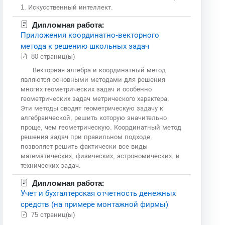
1. Искусственный интеллект.
Дипломная работа:
Приложения координатно-векторного
метода к решению школьных задач
80 страниц(ы)
Векторная алгебра и координатный метод
являются основными методами для решения
многих геометрических задач и особенно
геометрических задач метрического характера.
Эти методы сводят геометрическую задачу к
алгебраической, решить которую значительно
проще, чем геометрическую. Координатный метод
решения задач при правильном подходе
позволяет решить фактически все виды
математических, физических, астрономических, и
технических задач.
Дипломная работа:
Учет и бухгалтерская отчетность денежных
средств (на примере монтажной фирмы)
75 страниц(ы)