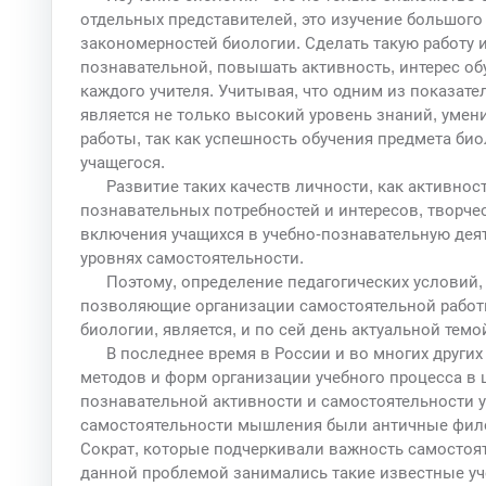
отдельных представителей, это изучение большого
закономерностей биологии. Сделать такую работу и
познавательной, повышать активность, интерес об
каждого учителя. Учитывая, что одним из показат
является не только высокий уровень знаний, умен
работы, так как успешность обучения предмета био
учащегося.
Развитие таких качеств личности, как активно
познавательных потребностей и интересов, творче
включения учащихся в учебно-познавательную дея
уровнях самостоятельности.
Поэтому, определение педагогических условий
позволяющие организации самостоятельной работы
биологии, является, и по сей день актуальной тем
В последнее время в России и во многих други
методов и форм организации учебного процесса в
познавательной активности и самостоятельности 
самостоятельности мышления были античные филос
Сократ, которые подчеркивали важность самостоя
данной проблемой занимались такие известные учен