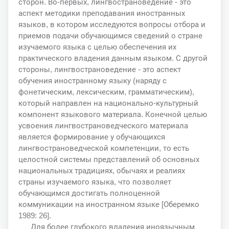
сторон. Во-первых, лингвострановедение - это
аспект методики преподавания иностранных
языков, в котором исследуются вопросы отбора и
приемов подачи обучающимся сведений о стране
изучаемого языка с целью обеспечения их
практического владения данным языком. С другой
стороны, лингвострановедение - это аспект
обучения иностранному языку (наряду с
фонетическим, лексическим, грамматическим),
который направлен на национально-культурный
компонент языкового материала. Конечной целью
усвоения лингвострановедческого материала
является формирование у обучающихся
лингвострановедческой компетенции, то есть
целостной системы представлений об основных
национальных традициях, обычаях и реалиях
страны изучаемого языка, что позволяет
обучающимся достигать полноценной
коммуникации на иностранном языке [Оберемко
1989: 26].
Для более глубокого владения иноязычным