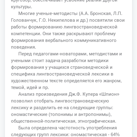
культуры.
Многие ученые-методисты (А.А. Бронская, Л.П.
Голованчук, Г.О. Некипелова и др.) посвятили свои
работы формированию лингвострановедческой
компетенции. Они также раскрывают проблему
формирования вербального коммуникативного
поведения.
Перед педагогами-новаторами, методистами и
учеными стоит задача разработки методики
формирования у учащихся страноведческой и
специфика лингвострановедческой лексики в
художественном тексте определяется его жанром,
темой, идей и пр.
Анализ произведения Дж.Ф. Купера «Шпион»
позволил отобрать лингвострановедческую
лексику и разделить ее на следующие группы:
ономастические (топонимы и антропонимы),
общественной-политическая, этнографическая.
Была определена частотность употребления
следующих групп лексики: ономастическая - 64%