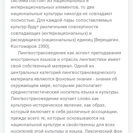
система состоит из национальных и
интернациональных элементов, то две
национальные культуры никогда не совпадают
полностью. Для каждой пары сопоставляемых
культур будут различными совокупности
совпадающих (интернациональных) и
расходящихся (национальных) единиц [Верещагин,
Костомаров 1990].
Лингвострановедение как аспект преподавания
иностранных языков и отрасль лингвистики имеет
свой собственный материал. Одной из
центральных категорий лингвострановедческого
материала являются фоновые знания - знания об
окружающем мире, которыми располагает
среднестатистический носитель языка и культуры.
Лингвострановедение изучает слово как
культурно-историческое явление, как образ,
который включает в себя различные ассоциации,
прежде всего те, которые основываются на
национальной культуре и свойственны для всех
носителей этой культуры и языка. Лексический фон