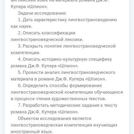
Купера «Шпион».
Задачи исследования:
1. Дать характеристику лингвострановедению
как науке.
2. Описать классификации
лингвострановедческой лексики.
3. Раскрыть понятие лингвострановедческой
компетенции.
4. Описать историко-культурную специфику
романа Дж.Ф. Купера «Шпион».
5. Провести анализ лингвострановедческого
материала в романе Дж.Ф. Купера «Шпион».
6. Определить способы формирования
лингвострановедческой компетенции обучающихся
в процессе чтения художественных текстов.
7. Разработать методические задания к тексту
романа Дж.Ф. Купера «Шпион».
Объектом исследования является
лингвострановедческая компетенция изучающих
иностранный язык.