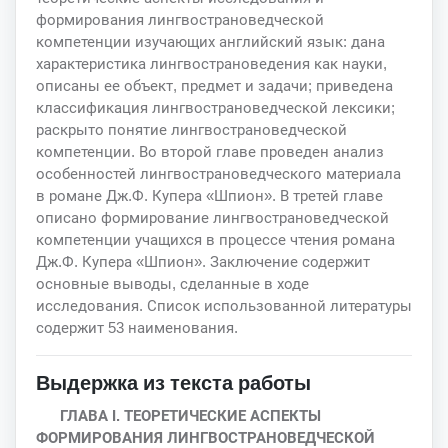
формирования лингвострановедческой
компетенции изучающих английский язык: дана
характеристика лингвострановедения как науки,
описаны ее объект, предмет и задачи; приведена
классификация лингвострановедческой лексики;
раскрыто понятие лингвострановедческой
компетенции. Во второй главе проведен анализ
особенностей лингвострановедческого материала
в романе Дж.Ф. Купера «Шпион». В третей главе
описано формирование лингвострановедческой
компетенции учащихся в процессе чтения романа
Дж.Ф. Купера «Шпион». Заключение содержит
основные выводы, сделанные в ходе
исследования. Список использованной литературы
содержит 53 наименования.
Выдержка из текста работы
ГЛАВА I. ТЕОРЕТИЧЕСКИЕ АСПЕКТЫ
ФОРМИРОВАНИЯ ЛИНГВОСТРАНОВЕДЧЕСКОЙ