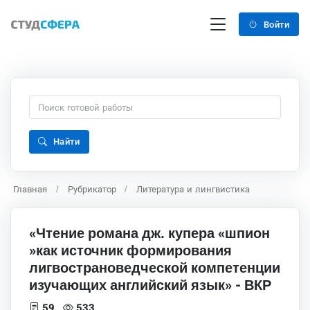
Войти
Найти
Главная
Рубрикатор
Литература и лингвистика
«Чтение романа дж. купера «шпион
»как источник формирования
лигвострановедческой компетенции
изучающих английский язык» - ВКР
59
533