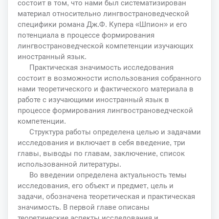
состоит в том, что нами был систематизирован
материал относительно лингвострановедческой
специфики романа Дж.Ф. Купера «Шпион» и его
потенциала в процессе формирования
лингвострановедческой компетенции изучающих
иностранный язык.
Практическая значимость исследования
состоит в возможности использования собранного
нами теоретического и фактического материала в
работе с изучающими иностранный язык в
процессе формирования лингвострановедческой
компетенции.
Структура работы определена целью и задачами
исследования и включает в себя введение, три
главы, выводы по главам, заключение, список
использованной литературы.
Во введении определена актуальность темы
исследования, его объект и предмет, цель и
задачи, обозначена теоретическая и практическая
значимость. В первой главе описаны
теоретические аспекты исследования и