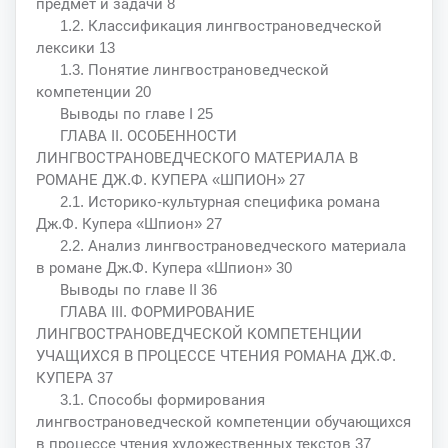
предмет и задачи 8
1.2. Классификация лингвострановедческой
лексики 13
1.3. Понятие лингвострановедческой
компетенции 20
Выводы по главе I 25
ГЛАВА II. ОСОБЕННОСТИ
ЛИНГВОСТРАНОВЕДЧЕСКОГО МАТЕРИАЛА В
РОМАНЕ ДЖ.Ф. КУПЕРА «ШПИОН» 27
2.1. Историко-культурная специфика романа
Дж.Ф. Купера «Шпион» 27
2.2. Анализ лингвострановедческого материала
в романе Дж.Ф. Купера «Шпион» 30
Выводы по главе II 36
ГЛАВА III. ФОРМИРОВАНИЕ
ЛИНГВОСТРАНОВЕДЧЕСКОЙ КОМПЕТЕНЦИИ
УЧАЩИХСЯ В ПРОЦЕССЕ ЧТЕНИЯ РОМАНА ДЖ.Ф.
КУПЕРА 37
3.1. Способы формирования
лингвострановедческой компетенции обучающихся
в процессе чтения художественных текстов 37