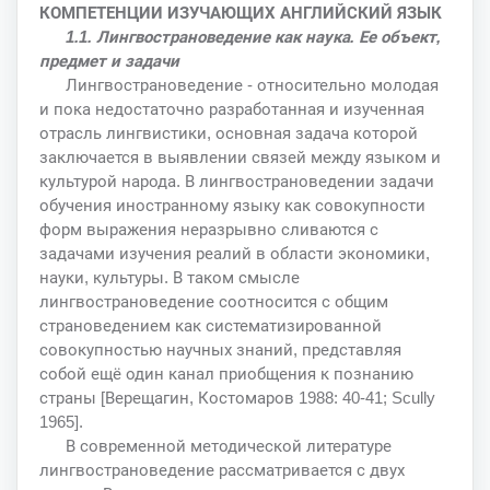
КОМПЕТЕНЦИИ ИЗУЧАЮЩИХ АНГЛИЙСКИЙ ЯЗЫК
1.1. Лингвострановедение как наука. Ее объект,
предмет и задачи
Лингвострановедение - относительно молодая
и пока недостаточно разработанная и изученная
отрасль лингвистики, основная задача которой
заключается в выявлении связей между языком и
культурой народа. В лингвострановедении задачи
обучения иностранному языку как совокупности
форм выражения неразрывно сливаются с
задачами изучения реалий в области экономики,
науки, культуры. В таком смысле
лингвострановедение соотносится с общим
страноведением как систематизированной
совокупностью научных знаний, представляя
собой ещё один канал приобщения к познанию
страны [Верещагин, Костомаров 1988: 40-41; Scully
1965].
В современной методической литературе
лингвострановедение рассматривается с двух