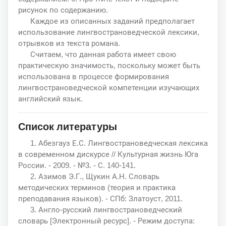
рисунок по содержанию.
Каждое из описанных заданий предполагает
использование лингвострановедческой лексики,
отрывков из текста романа.
Считаем, что данная работа имеет свою
практическую значимость, поскольку может быть
использована в процессе формирования
лингвострановедческой компетенции изучающих
английский язык.
Список литературы
1. Абезгауз Е.С. Лингвострановедческая лексика
в современном дискурсе // Культурная жизнь Юга
России. - 2009. - №3. - С. 140-141.
2. Азимов Э.Г., Щукин А.Н. Словарь
методических терминов (теория и практика
преподавания языков). - СПб: Златоуст, 2011.
3. Англо-русский лингвострановедческий
словарь [Электронный ресурс]. - Режим доступа: