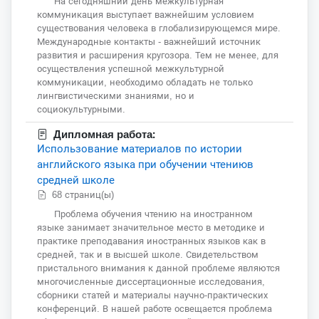
На сегодняшний день межкультурная
коммуникация выступает важнейшим условием
существования человека в глобализирующемся мире.
Международные контакты - важнейший источник
развития и расширения кругозора. Тем не менее, для
осуществления успешной межкультурной
коммуникации, необходимо обладать не только
лингвистическими знаниями, но и
социокультурными.
Дипломная работа:
Использование материалов по истории
английского языка при обучении чтениюв
средней школе
68 страниц(ы)
Проблема обучения чтению на иностранном
языке занимает значительное место в методике и
практике преподавания иностранных языков как в
средней, так и в высшей школе. Свидетельством
пристального внимания к данной проблеме являются
многочисленные диссертационные исследования,
сборники статей и материалы научно-практических
конференций. В нашей работе освещается проблема