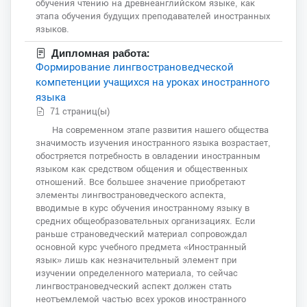
обучения чтению на древнеанглийском языке, как
этапа обучения будущих преподавателей иностранных
языков.
Дипломная работа:
Формирование лингвострановедческой
компетенции учащихся на уроках иностранного
языка
71 страниц(ы)
На современном этапе развития нашего общества
значимость изучения иностранного языка возрастает,
обостряется потребность в овладении иностранным
языком как средством общения и общественных
отношений. Все большее значение приобретают
элементы лингвострановедческого аспекта,
вводимые в курс обучения иностранному языку в
средних общеобразовательных организациях. Если
раньше страноведческий материал сопровождал
основной курс учебного предмета «Иностранный
язык» лишь как незначительный элемент при
изучении определенного материала, то сейчас
лингвострановедческий аспект должен стать
неотъемлемой частью всех уроков иностранного