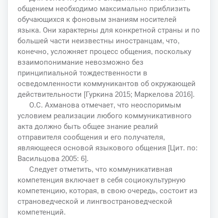
общением необходимо максимально приблизить
обучающихся к фоновым знаниям носителей
языка. Они характерны для конкретной страны и по
большей части неизвестны иностранцам, что,
конечно, усложняет процесс общения, поскольку
взаимопонимание невозможно без
принципиальной тождественности в
осведомленности коммуникантов об окружающей
действительности [Гуркина 2015; Маркелова 2016].
О.С. Ахманова отмечает, что неоспоримым
условием реализации любого коммуникативного
акта должно быть общее знание реалий
отправителя сообщения и его получателя,
являющееся основой языкового общения [Цит. по:
Васильцова 2005: 6].
Следует отметить, что коммуникативная
компетенция включает в себя социокультурную
компетенцию, которая, в свою очередь, состоит из
страноведческой и лингвострановедческой
компетенций.