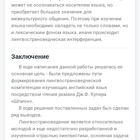
может не осознаваться носителем языка, но
приобретает большое значение для
межкультурного общения. Поэтому при изучении
языка необходимо овладеть не только словами, но
и лексическим фоном языка, иначе происходит
лингвострановедческая интерференция.
Заключение
В ходе написания данной работы решалась ее
основная цель - были предложены пути
формирования лингвострановедческой
компетенции изучающих английский язык
посредством чтения романа Дж.Ф. Купера
«Шпион».
В ходе решения поставленных задач был сделан
ряд выводов.
Лингвострановедение является относительно
молодой и еще недостаточно разработанной и
изученной отраслью лингвистики, основная задача