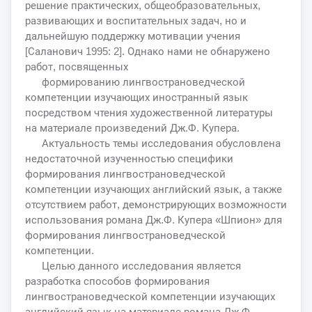
решение практических, общеобразовательных,
развивающих и воспитательных задач, но и
дальнейшую поддержку мотивации учения
[Саланович 1995: 2]. Однако нами не обнаружено
работ, посвященных
формированию лингвострановедческой
компетенции изучающих иностранный язык
посредством чтения художественной литературы
на материале произведений Дж.Ф. Купера.
Актуальность темы исследования обусловлена
недостаточной изученностью специфики
формирования лингвострановедческой
компетенции изучающих английский язык, а также
отсутствием работ, демонстрирующих возможности
использования романа Дж.Ф. Купера «Шпион» для
формирования лингвострановедческой
компетенции.
Целью данного исследования является
разработка способов формирования
лингвострановедческой компетенции изучающих
английский язык на материале романа Дж.Ф.