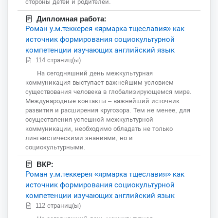
стороны детей и родителей.
Дипломная работа:
Роман у.м.теккерея «ярмарка тщеславия» как
источник формирования социокультурной
компетенции изучающих английский язык
114 страниц(ы)
На сегодняшний день межкультурная
коммуникация выступает важнейшим условием
существования человека в глобализирующемся мире.
Международные контакты – важнейший источник
развития и расширения кругозора. Тем не менее, для
осуществления успешной межкультурной
коммуникации, необходимо обладать не только
лингвистическими знаниями, но и
социокультурными.
ВКР:
Роман у.м.теккерея «ярмарка тщеславия» как
источник формирования социокультурной
компетенции изучающих английский язык
112 страниц(ы)