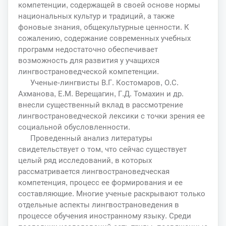
компетенции, содержащей в своей основе нормы
национальных культур и традиций, а также
фоновые знания, общекультурные ценности. К
сожалению, содержание современных учебных
программ недостаточно обеспечивает
возможность для развития у учащихся
лингвострановедческой компетенции.
Ученые-лингвисты В.Г. Костомаров, О.С.
Ахманова, Е.М. Верещагин, Г.Д. Томахин и др.
внесли существенный вклад в рассмотрение
лингвострановедческой лексики с точки зрения ее
социальной обусловленности.
Проведенный анализ литературы
свидетельствует о том, что сейчас существует
целый ряд исследований, в которых
рассматривается лингвострановедческая
компетенция, процесс ее формирования и ее
составляющие. Многие ученые раскрывают только
отдельные аспекты лингвострановедения в
процессе обучения иностранному языку. Среди