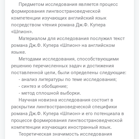
Предметом исследования является процесс
формирования лингвострановедческой
компетенции изучающих английский язык
посредством чтения романа Дж.Ф. Купера
«Шпион».
Материалом для исследования послужил текст
романа Дж.Ф. Купера «Шпион» на английском
языке.
Методами исследования, способствующими
решению перечисленных задач и достижения
поставленной цели, были определены следующие:
- анализ литературы по теме исследования;
- синтез и обобщение;
- метод сплошной выборки.
Научная новизна исследования состоит в
раскрытии лингвострановедческой специфики
романа Дж.Ф. Купера «Шпион» и его потенциала в
процессе формирования лингвострановедческой
компетенции изучающих иностранный язык.
Теоретическая значимость исследования