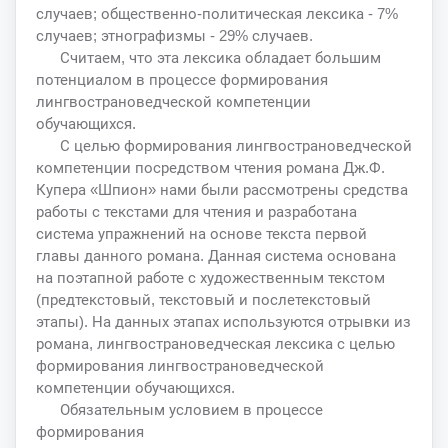
случаев; общественно-политическая лексика - 7%
случаев; этнографизмы - 29% случаев.
Считаем, что эта лексика обладает большим
потенциалом в процессе формирования
лингвострановедческой компетенции
обучающихся.
С целью формирования лингвострановедческой
компетенции посредством чтения романа Дж.Ф.
Купера «Шпион» нами были рассмотрены средства
работы с текстами для чтения и разработана
система упражнений на основе текста первой
главы данного романа. Данная система основана
на поэтапной работе с художественным текстом
(предтекстовый, текстовый и послетекстовый
этапы). На данных этапах используются отрывки из
романа, лингвострановедческая лексика с целью
формирования лингвострановедческой
компетенции обучающихся.
Обязательным условием в процессе
формирования