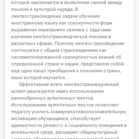
которой заключается в выявлении связей между
языком и культурой народа. В
лингвострановедении задачи обучения
иностранному языку как совокупности форм
выражения неразрывно связана с задачами
изучения лингвострановедческой лексики в
различных сферах. Поэтому лингвострановедение
соотносится с общим страноведением как
систематизированной совокупностью знаний об
определенной стране и нации, представляя собой
ещё один канал приобщения к познанию страны,
язык которой изучается.
Эффективнее всего лингвострановедческий
аспект реализуется через использование
разнообразных аутентичных текстов.
Использование аутентичных текстов позволяет
педагогу усилить коммуникативнопознавательную
мотивацию обучающихся, способствует
адекватности речевого и социального поведения в
иноязычной среде, расширяет общекультурный
кругозор, обеспечивает усвоение реалий другой