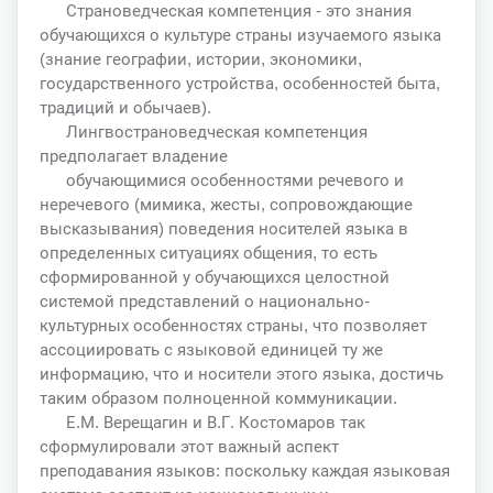
Страноведческая компетенция - это знания
обучающихся о культуре страны изучаемого языка
(знание географии, истории, экономики,
государственного устройства, особенностей быта,
традиций и обычаев).
Лингвострановедческая компетенция
предполагает владение
обучающимися особенностями речевого и
неречевого (мимика, жесты, сопровождающие
высказывания) поведения носителей языка в
определенных ситуациях общения, то есть
сформированной у обучающихся целостной
системой представлений о национально-
культурных особенностях страны, что позволяет
ассоциировать с языковой единицей ту же
информацию, что и носители этого языка, достичь
таким образом полноценной коммуникации.
Е.М. Верещагин и В.Г. Костомаров так
сформулировали этот важный аспект
преподавания языков: поскольку каждая языковая