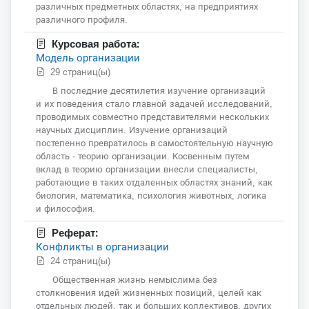
различных предметных областях, на предприятиях
различного профиля.
Курсовая работа:
Модель организации
29 страниц(ы)
В последние десятилетия изучение организаций
и их поведения стало главной задачей исследований,
проводимых совместно представителями нескольких
научных дисциплин. Изучение организаций
постепенно превратилось в самостоятельную научную
область - теорию организации. Косвенным путем
вклад в теорию организации внесли специалисты,
работающие в таких отдаленных областях знаний, как
биология, математика, психология животных, логика
и философия.
Реферат:
Конфликты в организации
24 страниц(ы)
Общественная жизнь немыслима без
столкновения идей жизненных позиций, целей как
отдельных людей, так и больших коллективов, других