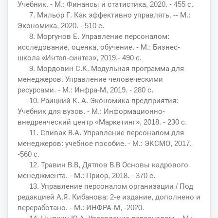
Учебник. - М.: Финансы и статистика, 2020. - 455 c.
7. Мильор Г. Как эффективно управлять. -- М.:
Экономика, 2020. - 510 с.
8. Моргунов Е. Управление персоналом:
исследование, оценка, обучение. - М.: Бизнес-
школа «Интел-синтез», 2019.- 490 с.
9. Мордовин С.К. Модульная программа для
менеджеров. Управление человеческими
ресурсами. - М.: Инфра-М, 2019. - 280 с.
10. Раицкий К. А. Экономика предприятия:
Учебник для вузов. - М.: Информационно-
внедренческий центр «Маркетинг», 2018. - 230 с.
11. Спивак В.А. Управление персоналом для
менеджеров: учебное пособие. - М.: ЭКСМО, 2017.
-560 c.
12. Травин В.В, Дятлов В.В Основы кадрового
менеджмента. - М.: Приор, 2018. - 370 с.
13. Управление персоналом организации / Под
редакцией А.Я. Кибанова: 2-е издание, дополнено и
переработано. - М.: ИНФРА-М, -2020.