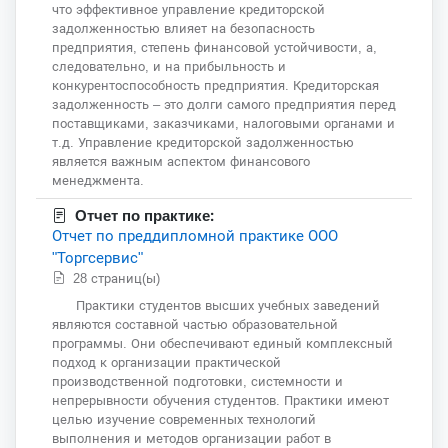
что эффективное управление кредиторской
задолженностью влияет на безопасность
предприятия, степень финансовой устойчивости, а,
следовательно, и на прибыльность и
конкурентоспособность предприятия. Кредиторская
задолженность – это долги самого предприятия перед
поставщиками, заказчиками, налоговыми органами и
т.д. Управление кредиторской задолженностью
является важным аспектом финансового
менеджмента.
Отчет по практике:
Отчет по преддипломной практике ООО
"Торгсервис"
28 страниц(ы)
Практики студентов высших учебных заведений
являются составной частью образовательной
программы. Они обеспечивают единый комплексный
подход к организации практической
производственной подготовки, системности и
непрерывности обучения студентов. Практики имеют
целью изучение современных технологий
выполнения и методов организации работ в