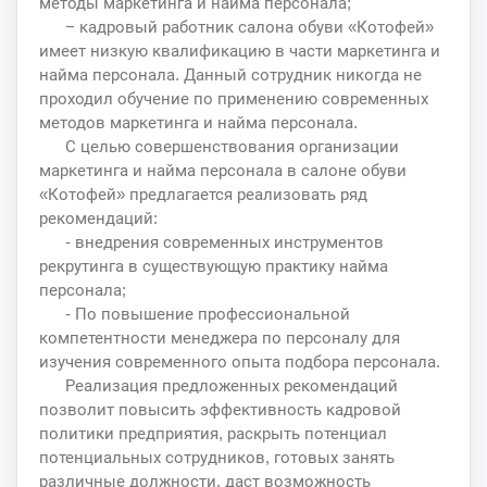
методы маркетинга и найма персонала;
− кадровый работник салона обуви «Котофей»
имеет низкую квалификацию в части маркетинга и
найма персонала. Данный сотрудник никогда не
проходил обучение по применению современных
методов маркетинга и найма персонала.
С целью совершенствования организации
маркетинга и найма персонала в салоне обуви
«Котофей» предлагается реализовать ряд
рекомендаций:
- внедрения современных инструментов
рекрутинга в существующую практику найма
персонала;
- По повышение профессиональной
компетентности менеджера по персоналу для
изучения современного опыта подбора персонала.
Реализация предложенных рекомендаций
позволит повысить эффективность кадровой
политики предприятия, раскрыть потенциал
потенциальных сотрудников, готовых занять
различные должности, даст возможность