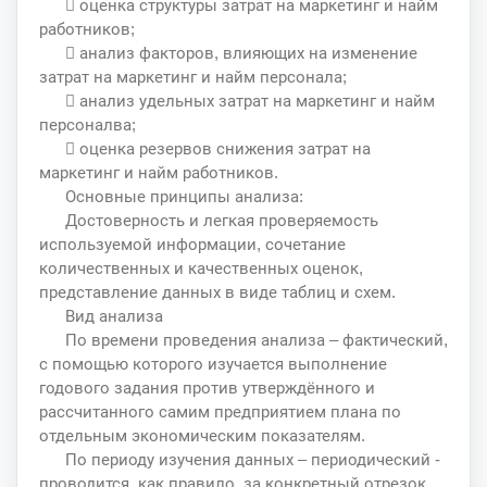
 оценка структуры затрат на маркетинг и найм
работников;
 анализ факторов, влияющих на изменение
затрат на маркетинг и найм персонала;
 анализ удельных затрат на маркетинг и найм
персоналва;
 оценка резервов снижения затрат на
маркетинг и найм работников.
Основные принципы анализа:
Достоверность и легкая проверяемость
используемой информации, сочетание
количественных и качественных оценок,
представление данных в виде таблиц и схем.
Вид анализа
По времени проведения анализа – фактический,
с помощью которого изучается выполнение
годового задания против утверждённого и
рассчитанного самим предприятием плана по
отдельным экономическим показателям.
По периоду изучения данных – периодический -
проводится, как правило, за конкретный отрезок