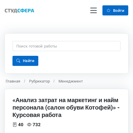
Войти
Найти
Главная
Рубрикатор
Менеджмент
«Анализ затрат на маркетинг и найм
персонала (салон обуви Котофей)» -
Курсовая работа
40
732