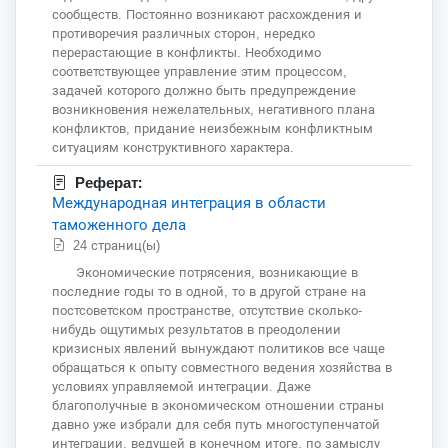
сообществ. Постоянно возникают расхождения и
противоречия различных сторон, нередко
перерастающие в конфликты. Необходимо
соответствующее управление этим процессом,
задачей которого должно быть предупреждение
возникновения нежелательных, негативного плана
конфликтов, придание неизбежным конфликтным
ситуациям конструктивного характера.
Реферат:
Международная интеграция в области
таможенного дела
24 страниц(ы)
Экономические потрясения, возникающие в
последние годы то в одной, то в другой стране на
постсоветском пространстве, отсутствие сколько-
нибудь ощутимых результатов в преодолении
кризисных явлений вынуждают политиков все чаще
обращаться к опыту совместного ведения хозяйства в
условиях управляемой интеграции. Даже
благополучные в экономическом отношении страны
давно уже избрали для себя путь многоступенчатой
интеграции, ведущей в конечном итоге, по замыслу