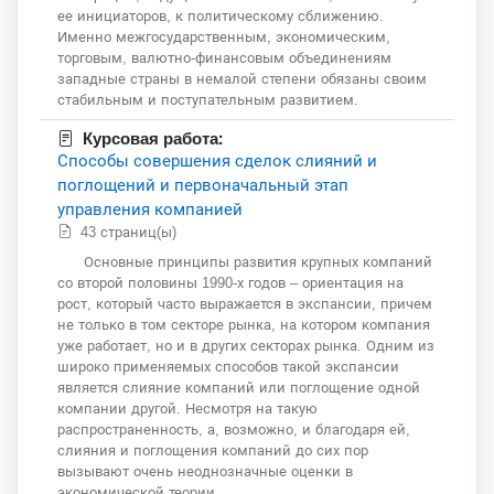
ее инициаторов, к политическому сближению.
Именно межгосударственным, экономическим,
торговым, валютно-финансовым объединениям
западные страны в немалой степени обязаны своим
стабильным и поступательным развитием.
Курсовая работа:
Способы совершения сделок слияний и
поглощений и первоначальный этап
управления компанией
43 страниц(ы)
Основные принципы развития крупных компаний
со второй половины 1990-х годов – ориентация на
рост, который часто выражается в экспансии, причем
не только в том секторе рынка, на котором компания
уже работает, но и в других секторах рынка. Одним из
широко применяемых способов такой экспансии
является слияние компаний или поглощение одной
компании другой. Несмотря на такую
распространенность, а, возможно, и благодаря ей,
слияния и поглощения компаний до сих пор
вызывают очень неоднозначные оценки в
экономической теории.