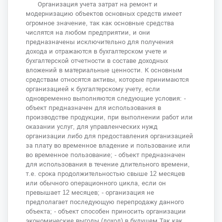
Организация учета затрат на ремонт и
модернизацию объектов основных средств имеет
огромное значение, так как основные средства
числятся на любом предприятии, и они
предназначены исключительно для получения
дохода и отражаются в бухгалтерском учете и
бухгалтерской отчетности в составе доходных
вложений в материальные ценности. К основным
средствам относятся активы, которые принимаются
организацией к бухгалтерскому учету, если
одновременно выполняются следующие условия: -
объект предназначен для использования в
производстве продукции, при выполнении работ или
оказании услуг, для управленческих нужд
организации либо для предоставления организацией
за плату во временное владение и пользование или
во временное пользование; - объект предназначен
для использования в течение длительного времени,
т.е. срока продолжительностью свыше 12 месяцев
или обычного операционного цикла, если он
превышает 12 месяцев; - организация не
предполагает последующую перепродажу данного
объекта; - объект способен приносить организации
экономические выгоды (доход) в будущем Так как