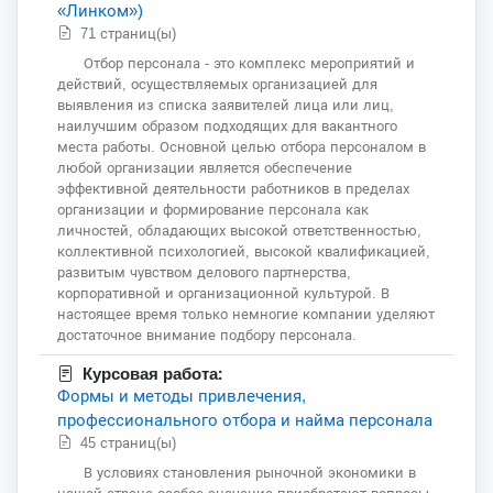
«Линком»)
71 страниц(ы)
Отбор персонала - это комплекс мероприятий и
действий, осуществляемых организацией для
выявления из списка заявителей лица или лиц,
наилучшим образом подходящих для вакантного
места работы. Основной целью отбора персоналом в
любой организации является обеспечение
эффективной деятельности работников в пределах
организации и формирование персонала как
личностей, обладающих высокой ответственностью,
коллективной психологией, высокой квалификацией,
развитым чувством делового партнерства,
корпоративной и организационной культурой. В
настоящее время только немногие компании уделяют
достаточное внимание подбору персонала.
Курсовая работа:
Формы и методы привлечения,
профессионального отбора и найма персонала
45 страниц(ы)
В условиях становления рыночной экономики в