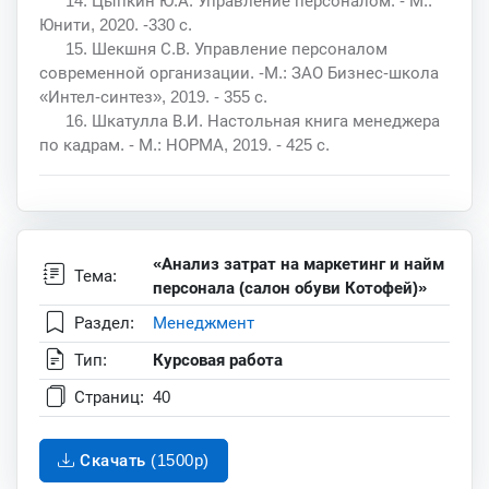
14. Цыпкин Ю.А. Управление персоналом. - М.:
Юнити, 2020. -330 с.
15. Шекшня С.В. Управление персоналом
современной организации. -М.: ЗАО Бизнес-школа
«Интел-синтез», 2019. - 355 с.
16. Шкатулла В.И. Настольная книга менеджера
по кадрам. - М.: НОРМА, 2019. - 425 с.
«Анализ затрат на маркетинг и найм
Тема:
персонала (салон обуви Котофей)»
Раздел:
Менеджмент
Тип:
Курсовая работа
Страниц:
40
Скачать (1500p)