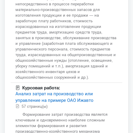
непосредственно в процессе переработки
материально-производственных запасов для
изготовления продукции и ее продажи — на
заработную плату работников, стоимость
израсходованных на изготовление продукции
предметов труда, амортизацию средств труда,
занятых в производстве, обслуживание производства
и управление (заработная плата обслуживающего и
управленческого персонала, стоимость предметов
труда, израсходованных на общепроизводственные и
общехозяйственные нужды (отопление, освещение,
уборку помещений и т.п.), амортизация зданий и
хозяйственного инвентаря цехов и
общехозяйственных сооружений и др.).
Курсовая работа:
Анализ затрат на производство или
управление на примере ОАО Ижавто
57 страниц(ы)
Формирование затрат производства является
ключевым и одновременно наиболее сложным
элементом формирования и развития
производственно-хозяйственного механизма