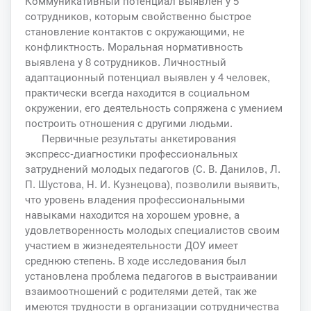
Коммуникативный потенциал выявлен у 5
сотрудников, которым свойственно быстрое
становление контактов с окружающими, не
конфликтность. Моральная нормативность
выявлена у 8 сотрудников. Личностный
адаптационный потенциал выявлен у 4 человек,
практически всегда находится в социальном
окружении, его деятельность сопряжена с умением
построить отношения с другими людьми.
Первичные результаты анкетирования
экспресс-диагностики профессиональных
затруднений молодых педагогов (С. В. Данилов, Л.
П. Шустова, Н. И. Кузнецова), позволили выявить,
что уровень владения профессиональными
навыками находится на хорошем уровне, а
удовлетворенность молодых специалистов своим
участием в жизнедеятельности ДОУ имеет
среднюю степень. В ходе исследования был
установлена проблема педагогов в выстраивании
взаимоотношений с родителями детей, так же
имеются трудности в организации сотрудничества