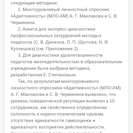
следующие методики:
1. Многоуровневый личностный опросник
«Адаптивность» (МЛО-АМ) А. Г. Маклакова и С. В.
Чермянина.
2. Анкета для экспресс-диагностики
профессиональных затруднений молодых
педагогов (С. В. Данилов, Л. П. Шустова, Н. И.
Кузнецова) (см. Приложение 2).
3. Для диагностики удовлетворенности
педагогов жизнедеятельностью в образовательном
учреждении была выбрана методика,
разработанная Е. Степановым.
Так, по результатам многоуровневого
личностного опросника «Адаптивность» (МЛО-АМ)
А. Г. Маклакова и С. В. Чермянина выявлено, что
уровень поведенческой регуляции выявлен у 10
сотрудников, им свойственна определённая
склонность к нервно-психическим срывам,
отсутствие адекватности самооценки и
адекватного восприятия действительности.