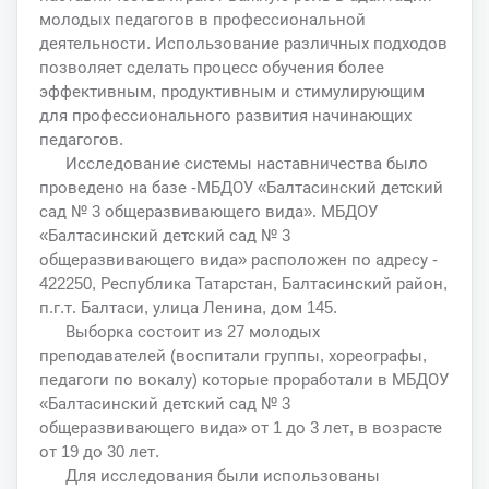
молодых педагогов в профессиональной
деятельности. Использование различных подходов
позволяет сделать процесс обучения более
эффективным, продуктивным и стимулирующим
для профессионального развития начинающих
педагогов.
Исследование системы наставничества было
проведено на базе -МБДОУ «Балтасинский детский
сад № 3 общеразвивающего вида». МБДОУ
«Балтасинский детский сад № 3
общеразвивающего вида» расположен по адресу -
422250, Республика Татарстан, Балтасинский район,
п.г.т. Балтаси, улица Ленина, дом 145.
Выборка состоит из 27 молодых
преподавателей (воспитали группы, хореографы,
педагоги по вокалу) которые проработали в МБДОУ
«Балтасинский детский сад № 3
общеразвивающего вида» от 1 до 3 лет, в возрасте
от 19 до 30 лет.
Для исследования были использованы