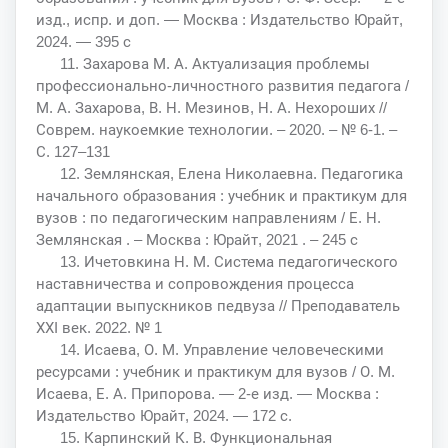
изд., испр. и доп. — Москва : Издательство Юрайт,
2024. — 395 с
11. Захарова М. А. Актуализация проблемы
профессионально-личностного развития педагога /
М. А. Захарова, В. Н. Мезинов, Н. А. Нехороших //
Соврем. наукоемкие технологии. – 2020. – № 6-1. –
С. 127–131
12. Землянская, Елена Николаевна. Педагогика
начального образования : учебник и практикум для
вузов : по педагогическим направлениям / Е. Н.
Землянская . – Москва : Юрайт, 2021 . – 245 с
13. Ичетовкина Н. М. Система педагогического
наставничества и сопровождения процесса
адаптации выпускников педвуза // Преподаватель
ХХI век. 2022. № 1
14. Исаева, О. М. Управление человеческими
ресурсами : учебник и практикум для вузов / О. М.
Исаева, Е. А. Припорова. — 2-е изд. — Москва :
Издательство Юрайт, 2024. — 172 с.
15. Карпинский К. В. Функциональная