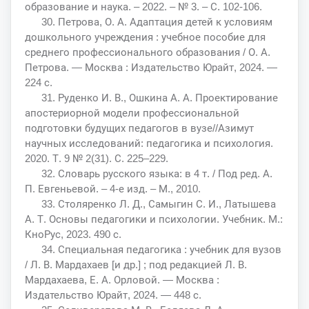
образование и наука. – 2022. – № 3. – С. 102-106.
30. Петрова, О. А. Адаптация детей к условиям
дошкольного учреждения : учебное пособие для
среднего профессионального образования / О. А.
Петрова. — Москва : Издательство Юрайт, 2024. —
224 с.
31. Руденко И. В., Ошкина А. А. Проектирование
апостериорной модели профессиональной
подготовки будущих педагогов в вузе//Азимут
научных исследований: педагогика и психология.
2020. Т. 9 № 2(31). С. 225–229.
32. Словарь русского языка: в 4 т. / Под ред. А.
П. Евгеньевой. – 4-е изд. – М., 2010.
33. Столяренко Л. Д., Самыгин С. И., Латышева
А. Т. Основы педагогики и психологии. Учебник. М.:
КноРус, 2023. 490 с.
34. Специальная педагогика : учебник для вузов
/ Л. В. Мардахаев [и др.] ; под редакцией Л. В.
Мардахаева, Е. А. Орловой. — Москва :
Издательство Юрайт, 2024. — 448 с.