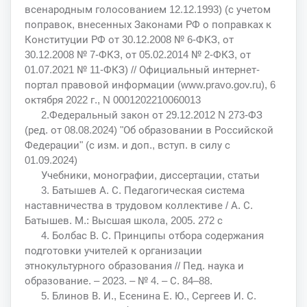
всенародным голосованием 12.12.1993) (с учетом
поправок, внесенных Законами РФ о поправках к
Конституции РФ от 30.12.2008 № 6-ФКЗ, от
30.12.2008 № 7-ФКЗ, от 05.02.2014 № 2-ФКЗ, от
01.07.2021 № 11-ФКЗ) // Официальный интернет-
портал правовой информации (www.pravo.gov.ru), 6
октября 2022 г., N 0001202210060013
2.Федеральный закон от 29.12.2012 N 273-ФЗ
(ред. от 08.08.2024) "Об образовании в Российской
Федерации" (с изм. и доп., вступ. в силу с
01.09.2024)
Учебники, монографии, диссертации, статьи
3. Батышев А. С. Педагогическая система
наставничества в трудовом коллективе / А. С.
Батышев. М.: Высшая школа, 2005. 272 с
4. Болбас В. С. Принципы отбора содержания
подготовки учителей к организации
этнокультурного образования // Пед. наука и
образование. – 2023. – № 4. – С. 84–88.
5. Блинов В. И., Есенина Е. Ю., Сергеев И. С.