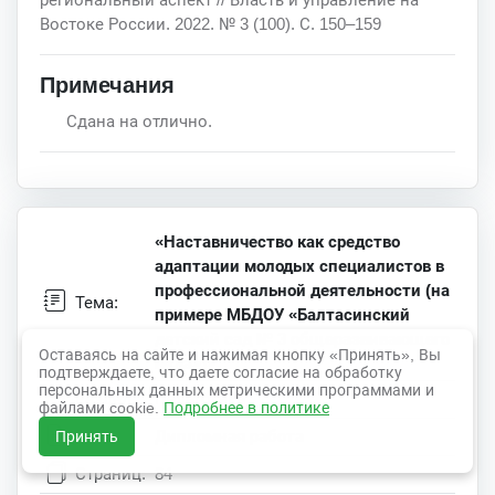
Востоке России. 2022. № 3 (100). С. 150–159
Примечания
Сдана на отлично.
«Наставничество как средство
адаптации молодых специалистов в
профессиональной деятельности (на
Тема:
примере МБДОУ «Балтасинский
детский сад № 3 общеразвивающего
Оставаясь на сайте и нажимая кнопку «Принять», Вы
вида»)»
подтверждаете, что даете согласие на обработку
персональных данных метрическими программами и
Раздел:
Педагогика
файлами cookie.
Подробнее в политике
Тип:
Дипломная работа
Принять
Страниц:
84