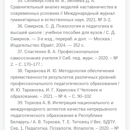
35. Селиверстова М. В., Беляева Д. А.
Сравнительный анализ моделей наставничества в
современных условиях // Международный журнал
гуманитарных и естественных наук. 2021. № 3–2.
36. Смирнов, С. Д. Психология и педагогика в
высшей школе : учебное пособие для вузов / С. Д.
Смирнов. — 3-е изд., перераб. и доп. — Москва :
Издательство Юрайт, 2024. — 352 с.
37. Сластенин В. А. Профессиональное
самосознание учителя // Сиб. пед. журн. – 2020. – №
2. – С. 170–177 ;
38. Тарханова И. Ю. Методология обеспечения
преемственности результатов различных уровней
профессионального педагогического образования /
И. Ю. Тарханова, И. Г. Харисова // Человек и
образование. – 2021. – № 4. – С. 90–102
39. Торхова А. В. Интеграция национального и
международного аспектов качества непрерывного
педагогического образования в Республике
Беларусь / А. В. Торхова, Т. Е. Титовец // Вес. БДПУ.
Сер. 1, Педагогіка. Псіхалогія. Філалогія. – 2020. – №