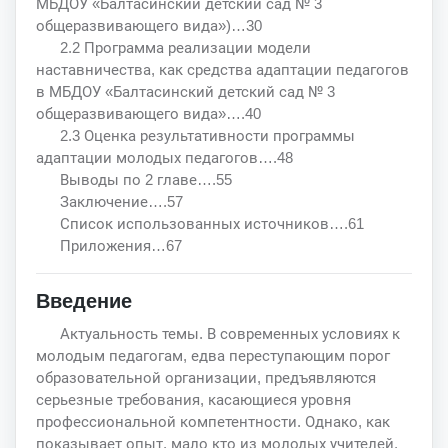
МБДОУ «Балтасинский детский сад № 3
общеразвивающего вида»)…30
2.2 Программа реализации модели
наставничества, как средства адаптации педагогов
в МБДОУ «Балтасинский детский сад № 3
общеразвивающего вида»….40
2.3 Оценка результативности программы
адаптации молодых педагогов….48
Выводы по 2 главе….55
Заключение….57
Список использованных источников….61
Приложения…67
Введение
Актуальность темы. В современных условиях к
молодым педагогам, едва переступающим порог
образовательной организации, предъявляются
серьезные требования, касающиеся уровня
профессиональной компетентности. Однако, как
показывает опыт, мало кто из молодых учителей,