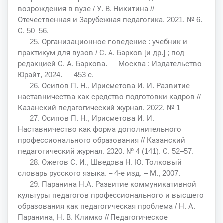
возрождения в вузе / У. В. Никитина //
Отечественная и Зарубежная педагогика. 2021. № 6.
С. 50–56.
25. Организационное поведение : учебник и
практикум для вузов / С. А. Барков [и др.] ; под
редакцией С. А. Баркова. — Москва : Издательство
Юрайт, 2024. — 453 с.
26. Осипов П. Н., Ирисметова И. И. Развитие
наставничества как средство подготовки кадров //
Казанский педагогический журнал. 2022. № 1
27. Осипов П. Н., Ирисметова И. И.
Наставничество как форма дополнительного
профессионального образования // Казанский
педагогический журнал. 2020. № 4 (141). С. 52–57.
28. Ожегов С. И., Шведова Н. Ю. Толковый
словарь русского языка. – 4-е изд. – М., 2007.
29. Паранина Н.А. Развитие коммуникативной
культуры педагогов профессионального и высшего
образования как педагогическая проблема / Н. А.
Паранина, Н. В. Климко // Педагогическое