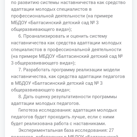
по развитию системы наставничества как средство
адаптации молодых специалистов в
профессиональной деятельности (на примере
МБДОУ «Балтасинский детский сад № 3
общеразвивающего вида»);
6. Проанализировать и оценить систему
наставничества как средства адаптации молодых
специалистов в профессиональной деятельности
(на примере МБДОУ «Балтасинский детский сад №
3 общеразвивающего вида»);
7. Разработать программу реализации модели
наставничества, как средства адаптации педагогов
в МБДОУ «Балтасинский детский сад № 3
общеразвивающего вида»;
8. Дать оценку результативности программы
адаптации молодых педагогов.
Гипотеза исследования: адаптация молодых
педагогов будет проходить лучше, если с ними
будет реализована работа с наставниками.
Экспериментальная база исследования: 27
педагогов, работающих в МБДОУ «Балтасинский