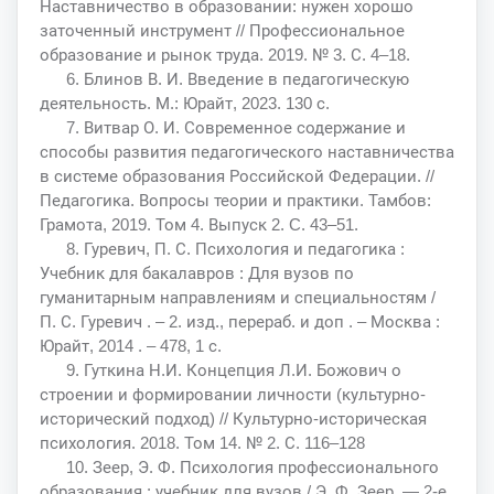
Наставничество в образовании: нужен хорошо
заточенный инструмент // Профессиональное
образование и рынок труда. 2019. № 3. С. 4–18.
6. Блинов В. И. Введение в педагогическую
деятельность. М.: Юрайт, 2023. 130 с.
7. Витвар О. И. Современное содержание и
способы развития педагогического наставничества
в системе образования Российской Федерации. //
Педагогика. Вопросы теории и практики. Тамбов:
Грамота, 2019. Том 4. Выпуск 2. C. 43–51.
8. Гуревич, П. С. Психология и педагогика :
Учебник для бакалавров : Для вузов по
гуманитарным направлениям и специальностям /
П. С. Гуревич . – 2. изд., перераб. и доп . – Москва :
Юрайт, 2014 . – 478, 1 с.
9. Гуткина Н.И. Концепция Л.И. Божович о
строении и формировании личности (культурно-
исторический подход) // Культурно-историческая
психология. 2018. Том 14. № 2. С. 116–128
10. Зеер, Э. Ф. Психология профессионального
образования : учебник для вузов / Э. Ф. Зеер. — 2-е