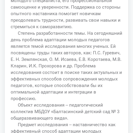
молодого специалиста, его профессиональной
самооценке и уверенности. Поддержка со стороны
опытного наставника помогает новичкам
преодолевать трудности, развивать свои навыки и
стремиться к саморазвитию.
Степень разработанности темы. На сегодняшний
день проблема адаптации молодых педагогов
является темой исследования многих ученых. Ей
посвящены труды таких авторов, как: П.С. Гуревич,
Е. Н. Землянская, О. М. Исаева, Е.В. Коротаева, М.В.
Кларин, И.К. Прохорова и др. Проблема
исследования состоит в поиске таких актуальных и
эффективных способов сопровождения молодых
педагогов, которые способствовали бы их
оптимальной адаптации и интеграции в
профессию.
Объект исследования – педагогический
коллектив МБДОУ «Балтасинский детский сад № 3
общеразвивающего вида».
Предмет исследования – наставничество как
эффективный способ адаптации молодых