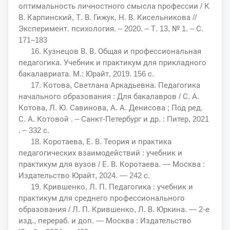
оптимальность личностного смысла профессии / К
В. Карпинский, Т. В. Гижук, Н. В. Кисельникова //
Эксперимент. психология. – 2020. – Т. 13, № 1. – С.
171–183
16. Кузнецов В. В. Общая и профессиональная
педагогика. Учебник и практикум для прикладного
бакалавриата. М.: Юрайт, 2019. 156 с.
17. Котова, Светлана Аркадьевна. Педагогика
начального образования : Для бакалавров / С. А.
Котова, Л. Ю. Савинова, А. А. Денисова ; Под ред.
С. А. Котовой . – Санкт-Петербург и др. : Питер, 2021
. – 332 с.
18. Коротаева, Е. В. Теория и практика
педагогических взаимодействий : учебник и
практикум для вузов / Е. В. Коротаева. — Москва :
Издательство Юрайт, 2024. — 242 с.
19. Крившенко, Л. П. Педагогика : учебник и
практикум для среднего профессионального
образования / Л. П. Крившенко, Л. В. Юркина. — 2-е
изд., перераб. и доп. — Москва : Издательство