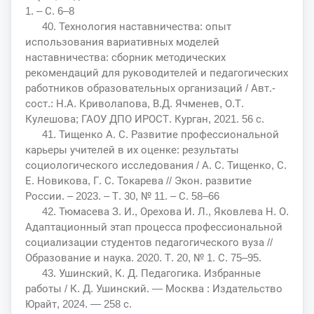
1. – С. 6–8
40. Технология наставничества: опыт
использования вариативных моделей
наставничества: сборник методических
рекомендаций для руководителей и педагогических
работников образовательных организаций / Авт.-
сост.: Н.А. Криволапова, В.Д. Ячменев, О.Т.
Кулешова; ГАОУ ДПО ИРОСТ. Курган, 2021. 56 с.
41. Тищенко А. С. Развитие профессиональной
карьеры учителей в их оценке: результаты
социологического исследования / А. С. Тищенко, С.
Е. Новикова, Г. С. Токарева // Экон. развитие
России. – 2023. – Т. 30, № 11. – С. 58–66
42. Тюмасева З. И., Орехова И. Л., Яковлева Н. О.
Адаптационный этап процесса профессиональной
социализации студентов педагогического вуза //
Образование и наука. 2020. Т. 20, № 1. С. 75–95.
43. Ушинский, К. Д. Педагогика. Избранные
работы / К. Д. Ушинский. — Москва : Издательство
Юрайт, 2024. — 258 с.