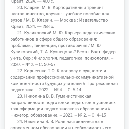
Юрайт, 2024. — 400 с.
20. Кларин, М. В. Корпоративный тренинг,
наставничество, коучинг : учебное пособие для
вузов / М. В. Кларин. — Москва : Издательство
Юрайт, 2024. — 288 с.
21. Куликовский М. Ю. Карьера педагогических
работников в сфере общего образования:
проблемы, тенденции, противоречия / М. Ю.
Куликовский, Т. А. Кузнецова // Вестн. Балт. федер.
ун-та. Сер.: Филология, педагогика, психология. –
2020. – № 2. – С. 90–97
22. Корнеенко Т.О. К вопросу о сущности и
содержании профессионально-коммуникативной
компетентности будущих учителей // Прогрессивная
педагогика. – 2022. – № 4. – С. 5-14.
23. Николина В. В. Гуманистическая
направленность подготовки педагогов в условиях
трансформации педагогического образования //
Нижегор. образование. – 2023. – № 2. – С. 4–15
24. Никитина В. В. Роль наставничества в
современном образовании и необходимость его