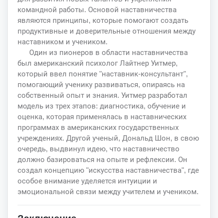
командной работы. Основой наставничества
являются принципы, которые помогают создать
продуктивные и доверительные отношения между
наставником и учеником.
Один из пионеров в области наставничества
был американский психолог Лайтнер Уитмер,
который ввел понятие "наставник-консультант",
помогающий ученику развиваться, опираясь на
собственный опыт и знания. Уитмер разработал
модель из трех этапов: диагностика, обучение и
оценка, которая применялась в наставнических
программах в американских государственных
учреждениях. Другой ученый, Дональд Шон, в свою
очередь, выдвинул идею, что наставничество
должно базироваться на опыте и рефлексии. Он
создал концепцию "искусства наставничества", где
особое внимание уделяется интуиции и
эмоциональной связи между учителем и учеником.